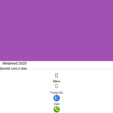
Metamed 2025
Nooijd ung o day
Menu
ĐĂNG KÝ TƯ VẤN
Trang chủ
Họ và tên
(*)
Số điện thoại
(*)
Zalo
Nhu cầu tư vấn điều trị