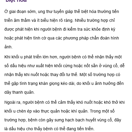
Ở giai đoạn sớm, ung thư tuyến giáp thể biệt hóa thường tiến
triển âm thầm và ít biểu hiện rõ ràng. Nhiều trường hợp chỉ
được phát hiện khi người bệnh đi kiểm tra sức khỏe định kỳ
hoặc phát hiện tình cờ qua các phương pháp chẩn đoán hình
ảnh.
Khi khối u phát triển lớn hơn, người bệnh có thể nhận thấy một
số dấu hiệu như xuất hiện khối cứng hoặc nốt sần ở vùng cổ, dễ
nhận thấy khi nuốt hoặc thay đổi tư thế. Một số trường hợp có
thể gặp tình trạng khàn giọng kéo dài, do khối u ảnh hưởng đến
dây thanh quản.
Ngoài ra, người bệnh có thể cảm thấy khó nuốt hoặc khó thở khi
khối u chèn ép vào thực quản hoặc khí quản. Trong một số
trường hợp, bệnh còn gây sưng hạch bạch huyết vùng cổ, đây
là dấu hiệu cho thấy bệnh có thể đang tiến triển.