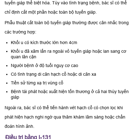
tuyến giáp thể biệt hóa. Tùy vào tình trạng bệnh, bác sĩ có thể
chỉ định cắt một phần hoặc toàn bộ tuyến giáp.
Phẫu thuật cắt toàn bộ tuyến giáp thường được cân nhắc trong
các trường hợp:
Khối u có kích thước lớn hơn 4cm
Khối u đã xâm lấn ra ngoài vỏ tuyến giáp hoặc lan sang cơ
quan lân cận
Người bệnh ở độ tuổi nguy cơ cao
Có tình trạng di căn hạch cổ hoặc di căn xa
Tiền sử từng xạ trị vùng cổ
Bệnh tái phát hoặc xuất hiện tổn thương ở cả hai thùy tuyến
giáp
Ngoài ra, bác sĩ có thể tiến hành vét hạch cổ có chọn lọc khi
phát hiện hạch nghi ngờ qua thăm khám lâm sàng hoặc chẩn
đoán hình ảnh.
Điều trị bằng I-131