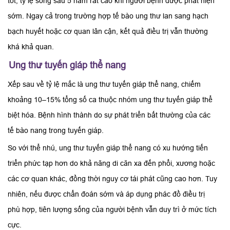
tốt, tỷ lệ sống sau 5 năm rất cao khi người bệnh được phát hiện
sớm. Ngay cả trong trường hợp tế bào ung thư lan sang hạch
bạch huyết hoặc cơ quan lân cận, kết quả điều trị vẫn thường
khá khả quan.
Ung thư tuyến giáp thể nang
Xếp sau về tỷ lệ mắc là ung thư tuyến giáp thể nang, chiếm
khoảng 10–15% tổng số ca thuộc nhóm ung thư tuyến giáp thể
biệt hóa. Bệnh hình thành do sự phát triển bất thường của các
tế bào nang trong tuyến giáp.
So với thể nhú, ung thư tuyến giáp thể nang có xu hướng tiến
triển phức tạp hơn do khả năng di căn xa đến phổi, xương hoặc
các cơ quan khác, đồng thời nguy cơ tái phát cũng cao hơn. Tuy
nhiên, nếu được chẩn đoán sớm và áp dụng phác đồ điều trị
phù hợp, tiên lượng sống của người bệnh vẫn duy trì ở mức tích
cực.