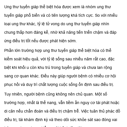
Ung thư tuyến giáp thể biệt hóa được xem là nhóm ung thư
tuyến giáp phổ biến và có tiên lượng khá tích cực. So với nhiều
loại ung thư khác, tỷ lệ tử vong do ung thư tuyến giáp nhìn
chung thấp hơn đáng kể, nhờ khả năng tiến triển chậm và đáp
ứng điều trị tốt nếu được phát hiện sớm.
Phần lớn trường hợp ung thư tuyến giáp thể biệt hóa có thể
kiểm soát hiệu quả, với tỷ lệ sống sau nhiều năm rất cao, đặc
biệt khi khối u còn khu trú trong tuyến giáp và chưa lan rộng
sang cơ quan khác. Điều này giúp người bệnh có nhiều cơ hội
phục hồi và duy trì chất lượng cuộc sống ổn định sau điều trị.
Tuy nhiên, người bệnh cũng không nên chủ quan. Một số
trường hợp, nhất là thể nang, vẫn tiềm ẩn nguy cơ tái phát hoặc
di căn nếu chẩn đoán và điều trị chậm trễ. Việc tuân thủ phác đồ
điều trị, tái khám định kỳ và theo dõi sức khỏe sát sao đóng vai