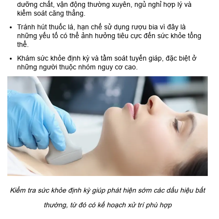
dưỡng chất, vận động thường xuyên, ngủ nghỉ hợp lý và
kiểm soát căng thẳng.
Tránh hút thuốc lá, hạn chế sử dụng rượu bia vì đây là
những yếu tố có thể ảnh hưởng tiêu cực đến sức khỏe tổng
thể.
Khám sức khỏe định kỳ và tầm soát tuyến giáp, đặc biệt ở
những người thuộc nhóm nguy cơ cao.
Kiểm tra sức khỏe định kỳ giúp phát hiện sớm các dấu hiệu bất
thường, từ đó có kế hoạch xử trí phù hợp