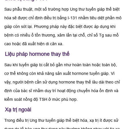
Sau phẫu thuật, một số trường hợp Ung thư tuyến giáp thể biệt
hóa sẽ được chỉ định điều trị bằng I-131 nhằm tiêu diệt phần mô
giáp còn sót lại. Phương pháp này đặc biệt được áp dụng khi
bệnh có nhiều ổ tổn thương, xâm lấn tại chỗ, chỉ số Tg sau mổ
cao hoặc đã xuất hiện di căn xa.
Liệu pháp hormone thay thế
Sau khi tuyến giáp bị cắt bỏ gần như hoàn toàn hoặc toàn bộ,
cơ thể không còn khả năng sản xuất hormone tuyến giáp. Vì
vậy, người bệnh cần sử dụng hormone thay thế lâu dài theo chỉ
định của bác sĩ nhằm duy trì hoạt động chuyển hóa ổn định và
kiểm soát nồng độ TSH ở mức phù hợp.
Xạ trị ngoài
Trong điều trị Ung thư tuyến giáp thể biệt hóa, xạ trị ít được sử
dụng do tế bào ung thư dạng này thường không nhạy với tia xạ.