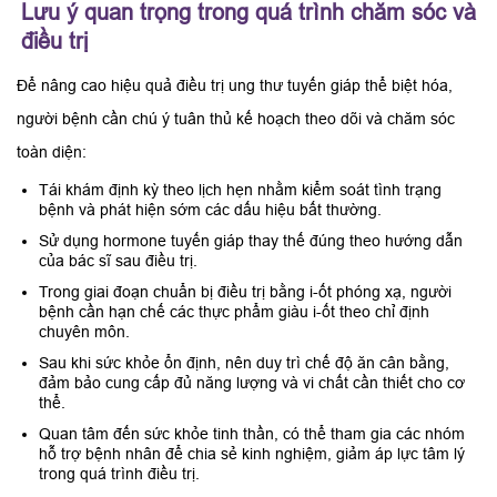
Lưu ý quan trọng trong quá trình chăm sóc và
điều trị
Để nâng cao hiệu quả điều trị ung thư tuyến giáp thể biệt hóa,
người bệnh cần chú ý tuân thủ kế hoạch theo dõi và chăm sóc
toàn diện:
Tái khám định kỳ theo lịch hẹn nhằm kiểm soát tình trạng
bệnh và phát hiện sớm các dấu hiệu bất thường.
Sử dụng hormone tuyến giáp thay thế đúng theo hướng dẫn
của bác sĩ sau điều trị.
Trong giai đoạn chuẩn bị điều trị bằng i-ốt phóng xạ, người
bệnh cần hạn chế các thực phẩm giàu i-ốt theo chỉ định
chuyên môn.
Sau khi sức khỏe ổn định, nên duy trì chế độ ăn cân bằng,
đảm bảo cung cấp đủ năng lượng và vi chất cần thiết cho cơ
thể.
Quan tâm đến sức khỏe tinh thần, có thể tham gia các nhóm
hỗ trợ bệnh nhân để chia sẻ kinh nghiệm, giảm áp lực tâm lý
trong quá trình điều trị.