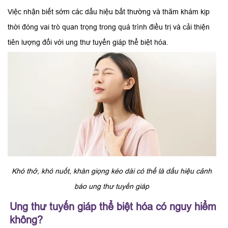
Việc nhận biết sớm các dấu hiệu bất thường và thăm khám kịp
thời đóng vai trò quan trọng trong quá trình điều trị và cải thiện
tiên lượng đối với ung thư tuyến giáp thể biệt hóa.
Khó thở, khó nuốt, khàn giọng kéo dài có thể là dấu hiệu cảnh
báo ung thư tuyến giáp
Ung thư tuyến giáp thể biệt hóa có nguy hiểm
không?