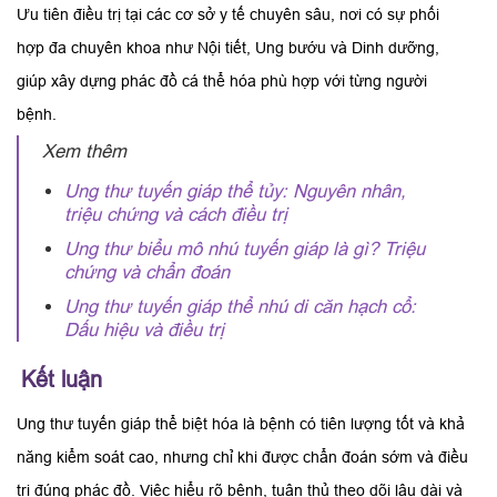
Ưu tiên điều trị tại các cơ sở y tế chuyên sâu, nơi có sự phối
hợp đa chuyên khoa như Nội tiết, Ung bướu và Dinh dưỡng,
giúp xây dựng phác đồ cá thể hóa phù hợp với từng người
bệnh.
Xem thêm
Ung thư tuyến giáp thể tủy: Nguyên nhân,
triệu chứng và cách điều trị
Ung thư biểu mô nhú tuyến giáp là gì? Triệu
chứng và chẩn đoán
Ung thư tuyến giáp thể nhú di căn hạch cổ​:
Dấu hiệu và điều trị
Kết luận
Ung thư tuyến giáp thể biệt hóa là bệnh có tiên lượng tốt và khả
năng kiểm soát cao, nhưng chỉ khi được chẩn đoán sớm và điều
trị đúng phác đồ. Việc hiểu rõ bệnh, tuân thủ theo dõi lâu dài và