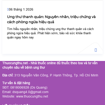
06 tháng 1 2026
Ung thư thanh quản: Nguyên nhân, triệu chứng và
cách phòng ngừa hiệu quả
Tìm hiểu nguyên nhân, triệu chứng ung thư thanh quản và cách
phòng ngừa hiệu quả. Phát hiện sớm, bảo vệ sức khỏe thanh
quản ngay hôm nay
Thuocungthu.net - Nhà thuốc online đủ thuốc theo toa và tư vấn
chuyên sâu về bệnh ung thư
Địa chỉ:
313 Nguyễn Văn Công, P. Hạnh Thông, Tp. Hồ Chí Minh
Tư vấn & đặt hàng
SĐT: 0818006928 (Ds Quang)
Email: dsquang4.0@gmail.com
Website:
www.thuocungthu.net