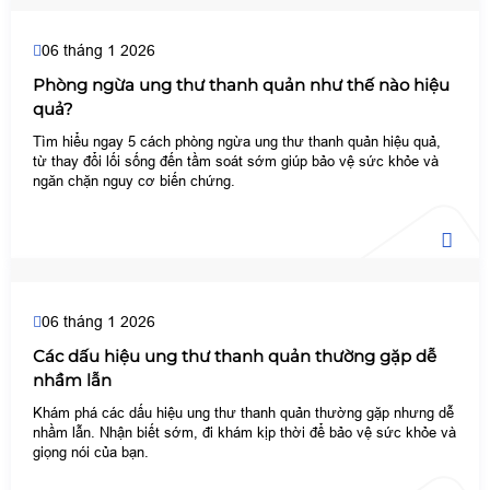
06 tháng 1 2026
Phòng ngừa ung thư thanh quản như thế nào hiệu
quả?
Tìm hiểu ngay 5 cách phòng ngừa ung thư thanh quản hiệu quả,
từ thay đổi lối sống đến tầm soát sớm giúp bảo vệ sức khỏe và
ngăn chặn nguy cơ biến chứng.
06 tháng 1 2026
Các dấu hiệu ung thư thanh quản thường gặp dễ
nhầm lẫn
Khám phá các dấu hiệu ung thư thanh quản thường gặp nhưng dễ
nhầm lẫn. Nhận biết sớm, đi khám kịp thời để bảo vệ sức khỏe và
giọng nói của bạn.