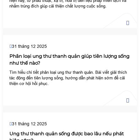
hiện nay, từ phẫu thuật, xạ trị, hóa trị đến liệu pháp miễn dịch và
nhắm trúng đích giúp cải thiện chất lượng cuộc sống.
31 tháng 12 2025
Phân loại ung thư thanh quản giúp tiên lượng sống
như thế nào?
Tìm hiểu chi tiết phân loại ung thư thanh quản. Bài viết giải thích
tác động đến tiên lượng sống, hướng dẫn phát hiện sớm để cải
thiện cơ hội hồi phục.
31 tháng 12 2025
Ung thư thanh quản sống được bao lâu nếu phát