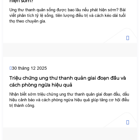
hiện sớm?
Ung thư thanh quản sống được bao lâu nếu phát hiện sớm? Bài
viết phân tích tỷ lệ sống, tiên lượng điều trị và cách kéo dài tuổi
thọ theo chuyên gia.
30 tháng 12 2025
Triệu chứng ung thư thanh quản giai đoạn đầu và
cách phòng ngừa hiệu quả
Nhận biết sớm triệu chứng ung thư thanh quản giai đoạn đầu, dấu
hiệu cảnh báo và cách phòng ngừa hiệu quả giúp tăng cơ hội điều
trị thành công.