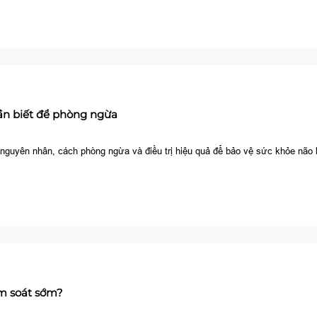
ần biết để phòng ngừa
 nguyên nhân, cách phòng ngừa và điều trị hiệu quả để bảo vệ sức khỏe não 
ầm soát sớm?