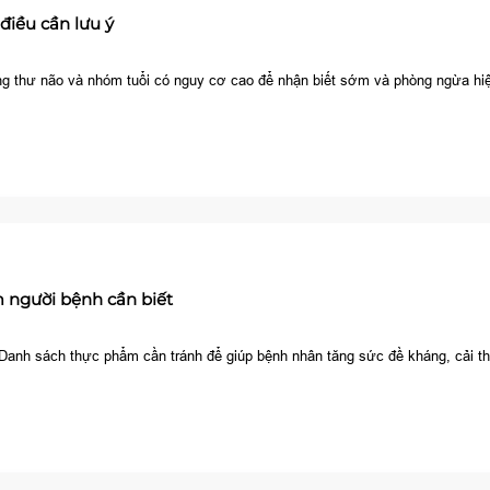
điều cần lưu ý
 ung thư não và nhóm tuổi có nguy cơ cao để nhận biết sớm và phòng ngừa hi
 người bệnh cần biết
ả. Danh sách thực phẩm cần tránh để giúp bệnh nhân tăng sức đề kháng, cải t