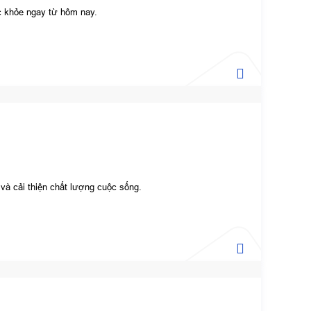
c khỏe ngay từ hôm nay.
và cải thiện chất lượng cuộc sống.