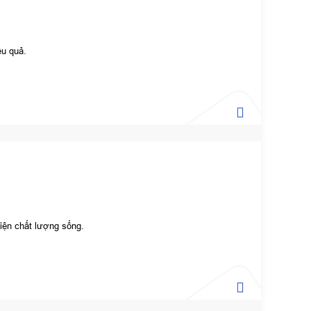
ệu quả.
hiện chất lượng sống.