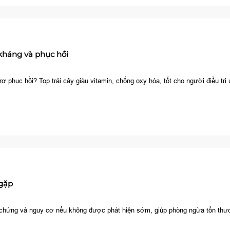
kháng và phục hồi
 phục hồi? Top trái cây giàu vitamin, chống oxy hóa, tốt cho người điều trị 
 gặp
riệu chứng và nguy cơ nếu không được phát hiện sớm, giúp phòng ngừa tổn th