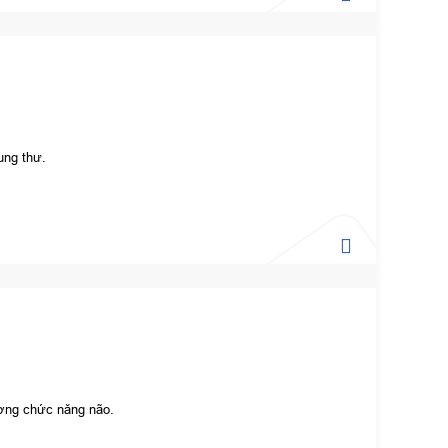
ung thư.
ương chức năng não.