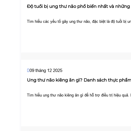
Độ tuổi bị ung thư não phổ biến nhất và những 
Tìm hiểu các yếu tố gây ung thư não, đặc biệt là độ tuổi bị
09 tháng 12 2025
Ung thư não kiêng ăn gì? Danh sách thực phẩm
Tìm hiểu ung thư não kiêng ăn gì để hỗ trợ điều trị hiệu qu