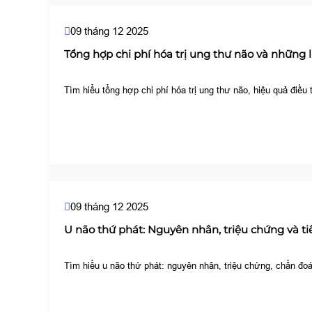
09 tháng 12 2025
Tổng hợp chi phí hóa trị ung thư não và những 
Tìm hiểu tổng hợp chi phí hóa trị ung thư não, hiệu quả điề
09 tháng 12 2025
U não thứ phát: Nguyên nhân, triệu chứng và t
Tìm hiểu u não thứ phát: nguyên nhân, triệu chứng, chẩn đoá