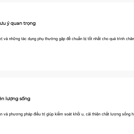
lưu ý quan trọng
u trị và những tác dụng phụ thường gặp để chuẩn bị tốt nhất cho quá trình ch
iên lượng sống
n và phương pháp điều trị giúp kiểm soát khối u, cải thiện chất lượng sống h