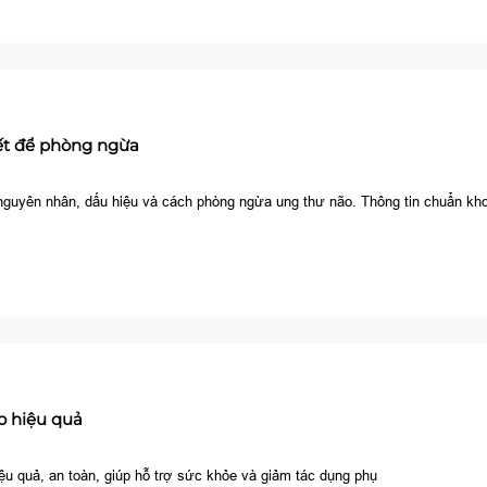
iết để phòng ngừa
, nguyên nhân, dấu hiệu và cách phòng ngừa ung thư não. Thông tin chuẩn kho
​ hiệu quả
u quả, an toàn, giúp hỗ trợ sức khỏe và giảm tác dụng phụ