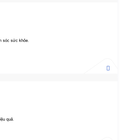
ăm sóc sức khỏe.
iệu quả.