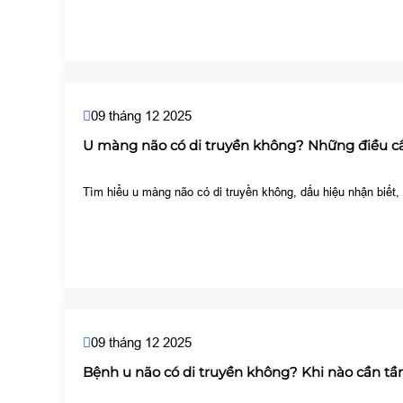
09 tháng 12 2025
U màng não có di truyền không? Những điều c
Tìm hiểu u màng não có di truyền không, dấu hiệu nhận biết,
09 tháng 12 2025
Bệnh u não có di truyền không? Khi nào cần t