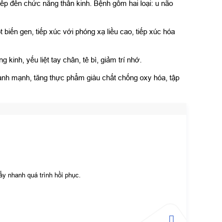
tiếp đến chức năng thần kinh. Bệnh gồm hai loại: u não
iến gen, tiếp xúc với phóng xạ liều cao, tiếp xúc hóa
kinh, yếu liệt tay chân, tê bì, giảm trí nhớ.
ành mạnh, tăng thực phẩm giàu chất chống oxy hóa, tập
ẩy nhanh quá trình hồi phục.