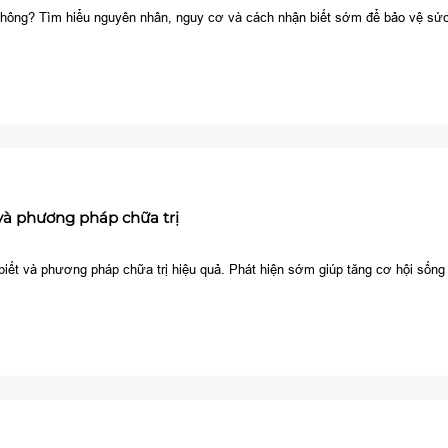
 không? Tìm hiểu nguyên nhân, nguy cơ và cách nhận biết sớm để bảo vệ sứ
và phương pháp chữa trị
biết và phương pháp chữa trị hiệu quả. Phát hiện sớm giúp tăng cơ hội sống 