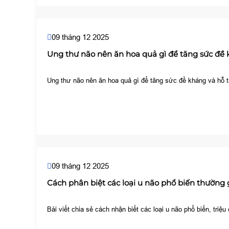
09 tháng 12 2025
Ung thư não nên ăn hoa quả gì để tăng sức đề 
Ung thư não nên ăn hoa quả gì để tăng sức đề kháng và hỗ trợ
09 tháng 12 2025
Cách phân biệt các loại u não phổ biến thường
Bài viết chia sẻ cách nhận biết các loại u não phổ biến, t