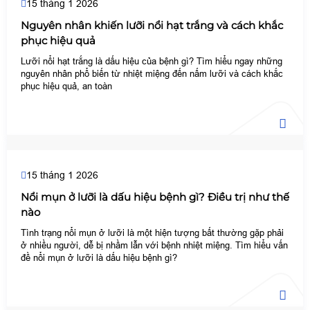
15 tháng 1 2026
Nguyên nhân khiến lưỡi nổi hạt trắng và cách khắc
phục hiệu quả
Lưỡi nổi hạt trắng là dấu hiệu của bệnh gì? Tìm hiểu ngay những
nguyên nhân phổ biến từ nhiệt miệng đến nấm lưỡi và cách khắc
phục hiệu quả, an toàn
15 tháng 1 2026
Nổi mụn ở lưỡi là dấu hiệu bệnh gì? Điều trị như thế
nào
Tình trạng nổi mụn ở lưỡi là một hiện tượng bất thường gặp phải
ở nhiều người, dễ bị nhầm lẫn với bệnh nhiệt miệng. Tìm hiểu vấn
đề nổi mụn ở lưỡi là dấu hiệu bệnh gì?