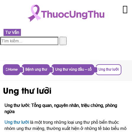
Tư Vấn
MENU
Home
Bệnh ung thư
Ung thư vùng đầu – cổ
Ung thư lưỡi
Ung thư lưỡi
Ung thư lưỡi: Tổng quan, nguyên nhân, triệu chứng, phòng
ngừa
Ung thư lưỡi
là một trong những loại ung thư phổ biến thuộc
nhóm ung thư miệng, thường xuất hiện ở những tế bào biểu mô