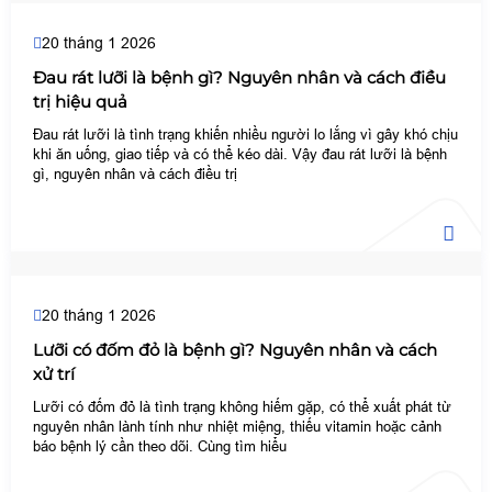
20 tháng 1 2026
Đau rát lưỡi là bệnh gì? Nguyên nhân và cách điều
trị hiệu quả
Đau rát lưỡi là tình trạng khiến nhiều người lo lắng vì gây khó chịu
khi ăn uống, giao tiếp và có thể kéo dài. Vậy đau rát lưỡi là bệnh
gì, nguyên nhân và cách điều trị
20 tháng 1 2026
Lưỡi có đốm đỏ là bệnh gì? Nguyên nhân và cách
xử trí
Lưỡi có đốm đỏ là tình trạng không hiếm gặp, có thể xuất phát từ
nguyên nhân lành tính như nhiệt miệng, thiếu vitamin hoặc cảnh
báo bệnh lý cần theo dõi. Cùng tìm hiểu