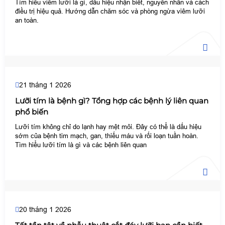
Tìm hiểu viêm lưỡi là gì, dấu hiệu nhận biết, nguyên nhân và cách
điều trị hiệu quả. Hướng dẫn chăm sóc và phòng ngừa viêm lưỡi
an toàn.
21 tháng 1 2026
Lưỡi tím là bệnh gì? Tổng hợp các bệnh lý liên quan
phổ biến
Lưỡi tím không chỉ do lạnh hay mệt mỏi. Đây có thể là dấu hiệu
sớm của bệnh tim mạch, gan, thiếu máu và rối loạn tuần hoàn.
Tìm hiểu lưỡi tím là gì và các bệnh liên quan
20 tháng 1 2026