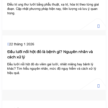
Điều trị ung thư lưỡi bằng phẫu thuật, xạ trị, hóa trị theo từng giai
đoạn. Cập nhật phương pháp hiện nay, tiên lượng và lưu ý quan
trọng.
22 tháng 1 2026
Đầu lưỡi nổi hột đỏ là bệnh gì? Nguyên nhân và
cách xử lý
Đầu lưỡi nổi hột đỏ do viêm gai lưỡi, nhiệt miệng hay bệnh lý
khác? Tìm hiểu nguyên nhân, mức độ nguy hiểm và cách xử lý
hiệu quả.