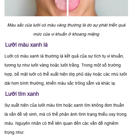
Màu sắc của lưỡi có màu vàng thường là do sự phát triển quá
mức của vi khuẩn ở khoang miệng
Lưỡi màu xanh lá
Lưỡi có màu xanh lá thường là kết quả của sự tích tụ vi khuẩn,
tương tự như lưỡi vàng hoặc lưỡi trắng. Trong một số trường
hợp, bề mặt lưỡi có thể xuất hiện lớp phủ dày hoặc các nhú lưỡi
dài hơn bình thường, khiến màu sắc trông sẫm và khác lạ.
Lưỡi tím xanh
Sự xuất hiện của lưỡi màu tím hoặc xanh tím không đơn thuần
là vấn đề vệ sinh, mà có thể phản ánh tình trạng thiếu oxy trong
máu. Nguyên nhân có thể liên quan đến các vấn đề nghiêm
trọng như: