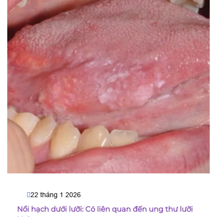
22 tháng 1 2026
Nổi hạch dưới lưỡi: Có liên quan đến ung thư lưỡi