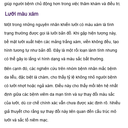
giúp người bệnh chủ động hơn trong việc thăm khám và điều trị.
Lưỡi màu xám
Một trong những nguyên nhân khiến lưỡi có màu xám là tình
trạng thường được gọi là lưỡi bản đồ. Khi gặp hiện tượng này,
bề mặt lưỡi xuất hiện các mảng trắng xám, viền không đều, tạo
hình tương tự như bản đồ. Đây là một rối loạn lành tính nhưng
có thể gây lo lắng vì hình dạng và màu sắc bất thường.
Bên cạnh đó, các nghiên cứu trên nhóm bệnh nhân mắc bệnh
da liễu, đặc biệt là chàm, cho thấy tỷ lệ không nhỏ người bệnh
có lưỡi nhợt hoặc ngả xám. Điều này cho thấy mối liên hệ nhất
định giữa các bệnh viêm da mạn tính và sự thay đổi màu sắc
của lưỡi, dù cơ chế chính xác vẫn chưa được xác định rõ. Nhiều
giả thuyết cho rằng sự thay đổi này liên quan đến cấu trúc mô
lưỡi và sắc tố niêm mạc.