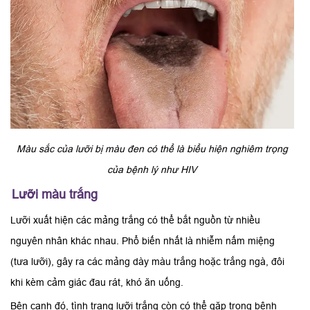
Màu sắc của lưỡi bị màu đen có thể là biểu hiện nghiêm trọng
của bệnh lý như HIV
Lưỡi màu trắng
Lưỡi xuất hiện các mảng trắng có thể bắt nguồn từ nhiều
nguyên nhân khác nhau. Phổ biến nhất là nhiễm nấm miệng
(tưa lưỡi), gây ra các mảng dày màu trắng hoặc trắng ngà, đôi
khi kèm cảm giác đau rát, khó ăn uống.
Bên cạnh đó, tình trạng lưỡi trắng còn có thể gặp trong bệnh