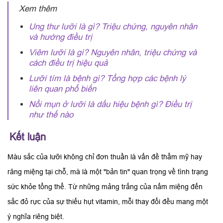
Xem thêm
Ung thư lưỡi là gì? Triệu chứng, nguyên nhân
và hướng điều trị
Viêm lưỡi là gì? Nguyên nhân, triệu chứng và
cách điều trị hiệu quả
Lưỡi tím là bệnh gì? Tổng hợp các bệnh lý
liên quan phổ biến
Nổi mụn ở lưỡi là dấu hiệu bệnh gì? Điều trị
như thế nào
Kết luận
Màu sắc của lưỡi không chỉ đơn thuần là vấn đề thẩm mỹ hay
răng miệng tại chỗ, mà là một "bản tin" quan trọng về tình trạng
sức khỏe tổng thể. Từ những mảng trắng của nấm miệng đến
sắc đỏ rực của sự thiếu hụt vitamin, mỗi thay đổi đều mang một
ý nghĩa riêng biệt.