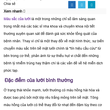
Chia sẻ
Xem nhanh
Màu sắc của lưỡi
là một trong những chỉ số lâm sàng quan
trọng nhất mà các bác sĩ nha khoa và chuyên khoa nội tiết
thường xuyên quan sát để đánh giá sức khỏe tổng quát của
bệnh nhân. Thay vì chỉ là một thay đổi về mặt hình thức, sự biến
chuyển màu sắc trên bề mặt lưỡi chính là "tín hiệu cầu cứu" từ
bên trong cơ thể, phản ánh từ sự thiếu hụt vi chất đến những
bệnh lý nhiễm trùng hay thậm chí là các vấn đề về hệ miễn dịch
phức tạp.
Đặc điểm của lưỡi bình thường
Ở trạng thái khỏe mạnh, lưỡi thường có màu hồng hài hòa và
được bao phủ bởi một lớp rêu trắng mỏng trên bề mặt. Tông
màu hồng của lưỡi có thể thay đổi từ nhạt đến đậm tùy theo cơ