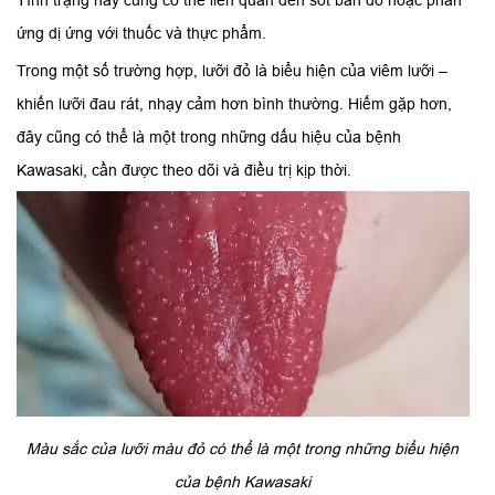
ứng dị ứng với thuốc và thực phẩm.
Trong một số trường hợp, lưỡi đỏ là biểu hiện của viêm lưỡi –
khiến lưỡi đau rát, nhạy cảm hơn bình thường. Hiếm gặp hơn,
đây cũng có thể là một trong những dấu hiệu của bệnh
Kawasaki, cần được theo dõi và điều trị kịp thời.
Màu sắc của lưỡi màu đỏ có thể là một trong những biểu hiện
của bệnh Kawasaki