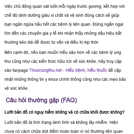
Việc chủ động quan sát lưỡi mỗi ngày trước gương, kết hợp với
chế độ dinh dưỡng giàu vi chất và vệ sinh đúng cách sẽ giúp
bạn ngăn ngừa hầu hết các bệnh lý liên quan. Đừng ngần ngại
tìm đến các chuyên gia y tế khi nhận thấy những dấu hiệu bất
thường kéo dài để được tư vấn và điều trị kịp thời.
Bên cạnh đó, nếu bạn muốn hiểu sâu hơn về các bệnh lý ung
thư cũng như các kiến thức hữu ích về sức khỏe, hãy truy cập
vào fanpage
Thuocungthu.net - Hiểu bệnh, hiểu thuốc
để cập
nhật những thông tin y khoa chính thống cũng như các mẹo bảo
vệ sức khỏe.
Câu hỏi thường gặp (FAQ)
Lưỡi bản đồ có nguy hiểm không và có chữa khỏi được không?
Lưỡi bản đồ là tình trạng lành tính và không lây nhiễm. Hiện
chưa có cách chữa dứt điểm hoàn toàn vì nó thường liên quan