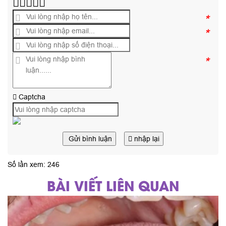
*
*
*
Captcha
Gửi bình luận
nhập lại
Số lần xem: 246
BÀI VIẾT LIÊN QUAN