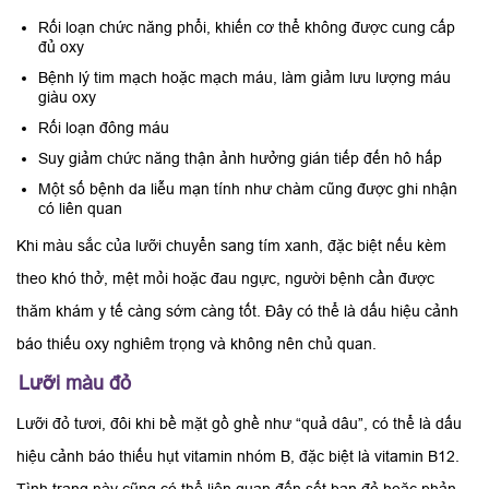
Rối loạn chức năng phổi, khiến cơ thể không được cung cấp
đủ oxy
Bệnh lý tim mạch hoặc mạch máu, làm giảm lưu lượng máu
giàu oxy
Rối loạn đông máu
Suy giảm chức năng thận ảnh hưởng gián tiếp đến hô hấp
Một số bệnh da liễu mạn tính như chàm cũng được ghi nhận
có liên quan
Khi màu sắc của lưỡi chuyển sang tím xanh, đặc biệt nếu kèm
theo khó thở, mệt mỏi hoặc đau ngực, người bệnh cần được
thăm khám y tế càng sớm càng tốt. Đây có thể là dấu hiệu cảnh
báo thiếu oxy nghiêm trọng và không nên chủ quan.
Lưỡi màu đỏ
Lưỡi đỏ tươi, đôi khi bề mặt gồ ghề như “quả dâu”, có thể là dấu
hiệu cảnh báo thiếu hụt vitamin nhóm B, đặc biệt là vitamin B12.
Tình trạng này cũng có thể liên quan đến sốt ban đỏ hoặc phản