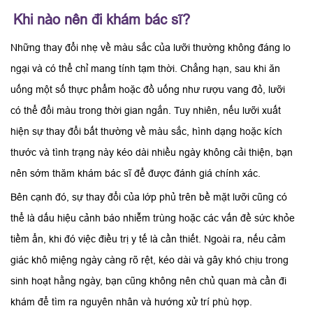
Khi nào nên đi khám bác sĩ?
Những thay đổi nhẹ về màu sắc của lưỡi thường không đáng lo
ngại và có thể chỉ mang tính tạm thời. Chẳng hạn, sau khi ăn
uống một số thực phẩm hoặc đồ uống như rượu vang đỏ, lưỡi
có thể đổi màu trong thời gian ngắn. Tuy nhiên, nếu lưỡi xuất
hiện sự thay đổi bất thường về màu sắc, hình dạng hoặc kích
thước và tình trạng này kéo dài nhiều ngày không cải thiện, bạn
nên sớm thăm khám bác sĩ để được đánh giá chính xác.
Bên cạnh đó, sự thay đổi của lớp phủ trên bề mặt lưỡi cũng có
thể là dấu hiệu cảnh báo nhiễm trùng hoặc các vấn đề sức khỏe
tiềm ẩn, khi đó việc điều trị y tế là cần thiết. Ngoài ra, nếu cảm
giác khô miệng ngày càng rõ rệt, kéo dài và gây khó chịu trong
sinh hoạt hằng ngày, bạn cũng không nên chủ quan mà cần đi
khám để tìm ra nguyên nhân và hướng xử trí phù hợp.