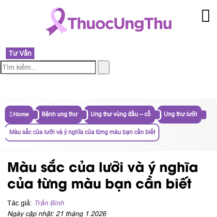
Tư Vấn
MENU
Home
Bệnh ung thư
Ung thư vùng đầu – cổ
Ung thư lưỡi
Màu sắc của lưỡi và ý nghĩa của từng màu bạn cần biết
Màu sắc của lưỡi và ý nghĩa
của từng màu bạn cần biết
Tác giả:
Trần Bình
Ngày cập nhật: 21 tháng 1 2026