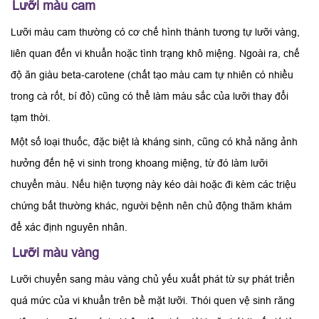
Lưỡi màu cam
Lưỡi màu cam thường có cơ chế hình thành tương tự lưỡi vàng,
liên quan đến vi khuẩn hoặc tình trạng khô miệng. Ngoài ra, chế
độ ăn giàu beta-carotene (chất tạo màu cam tự nhiên có nhiều
trong cà rốt, bí đỏ) cũng có thể làm màu sắc của lưỡi thay đổi
tạm thời.
Một số loại thuốc, đặc biệt là kháng sinh, cũng có khả năng ảnh
hưởng đến hệ vi sinh trong khoang miệng, từ đó làm lưỡi
chuyển màu. Nếu hiện tượng này kéo dài hoặc đi kèm các triệu
chứng bất thường khác, người bệnh nên chủ động thăm khám
để xác định nguyên nhân.
Lưỡi màu vàng
Lưỡi chuyển sang màu vàng chủ yếu xuất phát từ sự phát triển
quá mức của vi khuẩn trên bề mặt lưỡi. Thói quen vệ sinh răng