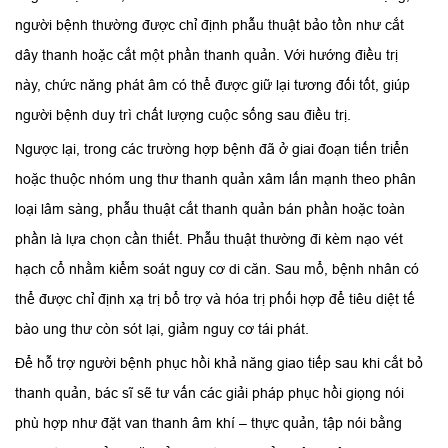
người bệnh thường được chỉ định phẫu thuật bảo tồn như cắt
dây thanh hoặc cắt một phần thanh quản. Với hướng điều trị
này, chức năng phát âm có thể được giữ lại tương đối tốt, giúp
người bệnh duy trì chất lượng cuộc sống sau điều trị.
Ngược lại, trong các trường hợp bệnh đã ở giai đoạn tiến triển
hoặc thuộc nhóm ung thư thanh quản xâm lấn mạnh theo phân
loại lâm sàng, phẫu thuật cắt thanh quản bán phần hoặc toàn
phần là lựa chọn cần thiết. Phẫu thuật thường đi kèm nạo vét
hạch cổ nhằm kiểm soát nguy cơ di căn. Sau mổ, bệnh nhân có
thể được chỉ định xạ trị bổ trợ và hóa trị phối hợp để tiêu diệt tế
bào ung thư còn sót lại, giảm nguy cơ tái phát.
Để hỗ trợ người bệnh phục hồi khả năng giao tiếp sau khi cắt bỏ
thanh quản, bác sĩ sẽ tư vấn các giải pháp phục hồi giọng nói
phù hợp như đặt van thanh âm khí – thực quản, tập nói bằng