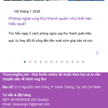
06 tháng 1 2026
Phòng ngừa ung thư thanh quản như thế nào
hiệu quả?
Tìm hiểu ngay 5 cách phòng ngừa ung thư thanh quản hiệu
quả, từ thay đổi lối sống đến tầm soát sớm giúp bảo vệ sức
khỏe và ngăn chặn nguy cơ biến chứng.
Thuocungthu.net - Nhà thuốc online đủ thuốc theo toa và tư vấn
chuyên sâu về bệnh ung thư
Địa chỉ:
313 Nguyễn Văn Công, P. Hạnh Thông, Tp. Hồ Chí Minh
Tư vấn & đặt hàng
SĐT: 0818006928 (Ds Quang)
Email: dsquang4.0@gmail.com