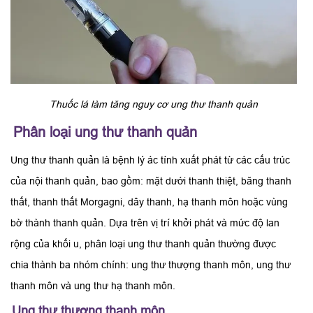
Thuốc lá làm tăng nguy cơ ung thư thanh quản
Phân loại ung thư thanh quản
Ung thư thanh quản là bệnh lý ác tính xuất phát từ các cấu trúc
của nội thanh quản, bao gồm: mặt dưới thanh thiệt, băng thanh
thất, thanh thất Morgagni, dây thanh, hạ thanh môn hoặc vùng
bờ thành thanh quản. Dựa trên vị trí khởi phát và mức độ lan
rộng của khối u, phân loại ung thư thanh quản thường được
chia thành ba nhóm chính: ung thư thượng thanh môn, ung thư
thanh môn và ung thư hạ thanh môn.
Ung thư thượng thanh môn