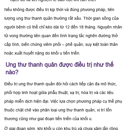
Nếu không được điều trị kịp thời và đúng phương pháp, tiên
lượng ung thư thanh quản thường rất xấu. Thời gian sống của
người bệnh có thể chỉ kéo dài từ 12 đến 18 tháng. Nguyên nhân
tử vong thường liên quan đến tình trạng tắc nghẽn đường thở
cấp tính, biến chứng viêm phổi – phế quản, suy kiệt toàn thân
hoặc xuất huyết nặng do khối u tiến triển.
Ung thư thanh quản được điều trị như thế
nào?
Điều trị ung thư thanh quản đòi hỏi cách tiếp cận đa mô thức,
phối hợp linh hoạt giữa phẫu thuật, xạ trị, hóa trị và các liệu
pháp miễn dịch hiện đại. Việc lựa chọn phương pháp cụ thể phụ
thuộc chặt chẽ vào phân loại ung thư thanh quản, vị trí tổn
thương cũng như giai đoạn tiến triển của khối u.
Ở giai đoạn sớm, khi khối u còn khu trú và chưa xâm lấn rộng,