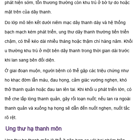
phát hiện sớm, tổn thương thường còn khu trú ở bờ tự do hoặc
mặt trên của dây thanh.
Do lớp mô liên kết dưới niêm mạc dây thanh dày và hệ thống
bạch mạch kém phát triển, ung thư dây thanh thường tiến triển
chậm, có thể kéo dài nhiều tháng hoặc thậm chí hàng năm. Khối
u thường khu trú ở một bên dây thanh trong thời gian dài trước
khi lan sang bên đối diện.
Ở giai đoạn muộn, người bệnh có thể gặp các triệu chứng như
ho khạc đờm lẫn máu, đau họng, cảm giác vướng nghẹn, khó
thở thanh quản hoặc đau lan lên tai. Khi khối u phát triển lớn, có
thể che lấp lòng thanh quản, gây rối loạn nuốt; nếu lan ra ngoài
thanh quản và xuống hạ họng sẽ dẫn đến nuốt nghẹn, nuốt tắc
rõ rệt.
Ung thư hạ thanh môn