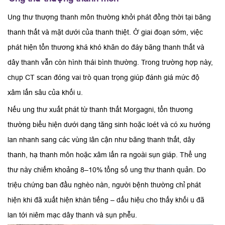
Ung thư thượng thanh môn thường khởi phát đồng thời tại băng
thanh thất và mặt dưới của thanh thiệt. Ở giai đoạn sớm, việc
phát hiện tổn thương khá khó khăn do đáy băng thanh thất và
dây thanh vẫn còn hình thái bình thường. Trong trường hợp này,
chụp CT scan đóng vai trò quan trọng giúp đánh giá mức độ
xâm lấn sâu của khối u.
Nếu ung thư xuất phát từ thanh thất Morgagni, tổn thương
thường biểu hiện dưới dạng tăng sinh hoặc loét và có xu hướng
lan nhanh sang các vùng lân cận như băng thanh thất, dây
thanh, hạ thanh môn hoặc xâm lấn ra ngoài sụn giáp. Thể ung
thư này chiếm khoảng 8–10% tổng số ung thư thanh quản. Do
triệu chứng ban đầu nghèo nàn, người bệnh thường chỉ phát
hiện khi đã xuất hiện khàn tiếng – dấu hiệu cho thấy khối u đã
lan tới niêm mạc dây thanh và sụn phễu.