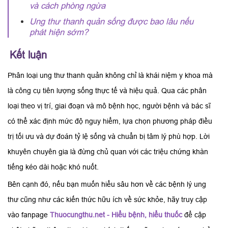
và cách phòng ngừa
Ung thư thanh quản sống được bao lâu nếu
phát hiện sớm?
Kết luận
Phân loại ung thư thanh quản không chỉ là khái niệm y khoa mà
là công cụ tiên lượng sống thực tế và hiệu quả. Qua các phân
loại theo vị trí, giai đoạn và mô bệnh học, người bệnh và bác sĩ
có thể xác định mức độ nguy hiểm, lựa chọn phương pháp điều
trị tối ưu và dự đoán tỷ lệ sống và chuẩn bị tâm lý phù hợp. Lời
khuyên chuyên gia là đừng chủ quan với các triệu chứng khàn
tiếng kéo dài hoặc khó nuốt.
Bên cạnh đó, nếu bạn muốn hiểu sâu hơn về các bệnh lý ung
thư cũng như các kiến thức hữu ích về sức khỏe, hãy truy cập
vào fanpage
Thuocungthu.net - Hiểu bệnh, hiểu thuốc
để cập