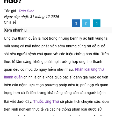
Tác giả:
Trần Bình
Ngày cập nhật: 31 tháng 12 2025
Chia sẻ
Xem nhanh
Ung thư thanh quản là một trong những bệnh lý ác tính vùng tai
mũi họng có khả năng phát hiện sớm nhưng cũng rất dễ bị bỏ
sót nếu người bệnh chủ quan với các triệu chứng ban đầu. Trên
thực tế lâm sàng, không phải mọi trường hợp ung thư thanh
quản đều có mức độ nguy hiểm như nhau.
Phân loại ung thư
thanh quản
chính là chìa khóa giúp bác sĩ đánh giá mức độ tiến
triển của bệnh, lựa chọn phương pháp điều trị phù hợp và quan
trọng hơn cả là tiên lượng khả năng sống còn của người bệnh.
Bài viết dưới đây,
Thuốc Ung Thư
sẽ phân tích chuyên sâu, dựa
trên kinh nghiệm thực tế và các hệ thống phân loại được sử