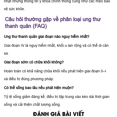
nhật những thông tin y khoa chính thống cũng như các mẹo bảo
vệ sức khỏe.
Câu hỏi thường gặp về phân loại ung thư
thanh quản (FAQ)
Ung thư thanh quản giai đoạn nào nguy hiểm nhất?
Giai đoạn IV là nguy hiểm nhất, khối u lan rộng và có thể di căn
xa.
Giai đoạn sớm có chữa khỏi không?
Hoàn toàn có khả năng chữa khỏi nếu phát hiện giai đoạn 0–I
và điều trị đúng phương pháp.
Có thể sống bao lâu nếu phát hiện muộn?
Tỷ lệ sống giảm đáng kể; điều trị tập trung vào kéo dài thời gian
sống và cải thiện chất lượng sống.
ĐÁNH GIÁ BÀI VIẾT