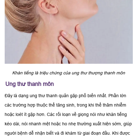
Khàn tiếng là triệu chứng của ung thư thượng thanh môn
Ung thư thanh môn
Đây là dạng ung thư thanh quản gặp phổ biến nhất. Phần lớn
các trường hợp thuộc thể tăng sinh, trong khi thể thâm nhiễm
hoặc loét ít gặp hơn. Các rối loạn về giọng nói như khàn tiếng
kéo dài, nói nhanh mệt hoặc ho nhẹ thường xuất hiện sớm, giúp
người bệnh dễ nhận biết và đi khám từ giai đoạn đầu. Khi được