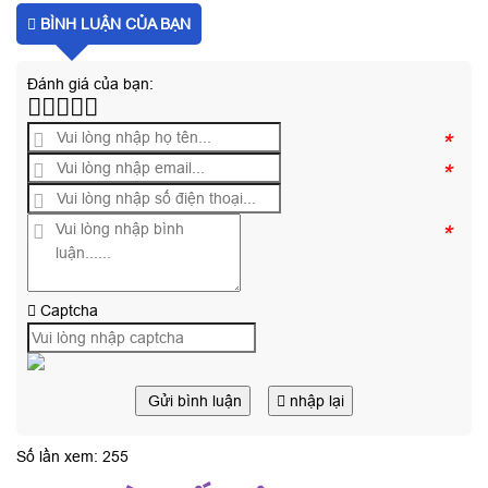
BÌNH LUẬN CỦA BẠN
Đánh giá của bạn:
*
*
*
Captcha
Gửi bình luận
nhập lại
Số lần xem: 255