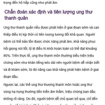
trọng đến hô hấp cũng như phát âm.
Chẩn đoán xác định và tiên lượng ung thư
thanh quản
Ung thư thanh quản nếu được phát hiện ở giai đoạn sớm và can
thiệp điều trị kịp thời có tiên lượng tương đối khả quan. Người
bệnh có thể bảo tồn được chức năng phát âm, khả năng phục
hồi giọng nói tốt, tỷ lệ điều trị khỏi hoàn toàn có thể đạt khoảng
80%. Trên thực tế, ung thư thanh môn thường biểu hiện triệu
chứng sớm như khàn tiếng kéo dài nên người bệnh dễ nhận biết
và đi khám sớm, từ đó nâng cao khả năng phát hiện bệnh ở giai
đoạn đầu.
Ngược lại, các thể ung thư thượng thanh môn hoặc ung thư
vùng hạ họng thường tiến triển âm thầm, triệu chứng ban đầu
không rõ ràng. Do đó, người bệnh dễ chủ quan bỏ qua, chỉ đến