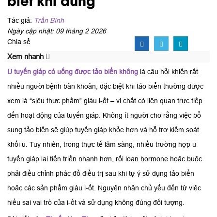
Tác giả:
Trần Bình
Ngày cập nhật: 09 tháng 2 2026
Chia sẻ
Xem nhanh
U tuyến giáp có uống được tảo biển không
là câu hỏi khiến rất
nhiều người bệnh băn khoăn, đặc biệt khi tảo biển thường được
xem là “siêu thực phẩm” giàu i-ốt – vi chất có liên quan trực tiếp
đến hoạt động của tuyến giáp. Không ít người cho rằng việc bổ
sung tảo biển sẽ giúp tuyến giáp khỏe hơn và hỗ trợ kiểm soát
khối u. Tuy nhiên, trong thực tế lâm sàng, nhiều trường hợp u
tuyến giáp lại tiến triển nhanh hơn, rối loạn hormone hoặc buộc
phải điều chỉnh phác đồ điều trị sau khi tự ý sử dụng tảo biển
hoặc các sản phẩm giàu i-ốt. Nguyên nhân chủ yếu đến từ việc
hiểu sai vai trò của i-ốt và sử dụng không đúng đối tượng.