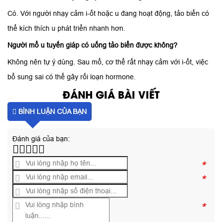
Có. Với người nhạy cảm i-ốt hoặc u đang hoạt động, tảo biển có
thể kích thích u phát triển nhanh hơn.
Người mổ u tuyến giáp có uống tảo biển được không?
Không nên tự ý dùng. Sau mổ, cơ thể rất nhạy cảm với i-ốt, việc
bổ sung sai có thể gây rối loạn hormone.
ĐÁNH GIÁ BÀI VIẾT
BÌNH LUẬN CỦA BẠN
Đánh giá của bạn:
*
*
*