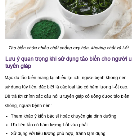
Tảo biển chứa nhiều chất chống oxy hóa, khoáng chất và i-ốt
Lưu ý quan trọng khi sử dụng tảo biển cho người u
tuyến giáp
Mặc dù tảo biển mang lại nhiều lợi ích, người bệnh không nên
sử dụng tùy tiện, đặc biệt là các loại tảo có hàm lượng I-ốt cao.
Để trả lời chính xác câu hỏi u tuyến giáp có uống được tảo biển
không, người bệnh nên:
Tham khảo ý kiến bác sĩ hoặc chuyên gia dinh dưỡng
Ưu tiên tảo có hàm lượng I-ốt vừa phải
Sử dụng với liều lượng phù hợp, tránh lạm dụng