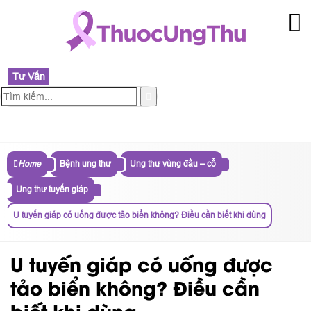
Tư Vấn
MENU
Home
Bệnh ung thư
Ung thư vùng đầu – cổ
Ung thư tuyến giáp
U tuyến giáp có uống được tảo biển không? Điều cần biết khi dùng
U tuyến giáp có uống được
tảo biển không? Điều cần
biết khi dùng