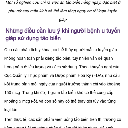
Một số nghiên cứu chỉ ra việc ăn tảo biển hằng ngày, đặc biệt ở
phụ nữ sau mãn kinh có thể làm tăng nguy cơ rối loạn tuyến
giáp
Những điều cần lưu ý khi người bệnh u tuyến
giáp sử dụng tảo biển
Qua các phân tích y khoa, có thể thấy người mắc u tuyến giáp
không hoàn toàn phải kiêng tảo biển, tuy nhiên vấn đề quan
trọng nằm ở liều lượng và cách sử dụng. Theo khuyến nghị của
Cục Quản lý Thực phẩm và Dược phẩm Hoa Kỳ (FDA), nhu cầu
i-ốt trung bình mỗi ngày của người trưởng thành chỉ vào khoảng
150 mcg. Trong khi đó, 1 gram tảo biển khô có thể cung cấp
khoảng 5 mcg i-ốt, và con số này có thể thay đổi tùy vào từng
loại tảo.
Trên thực tế, các sản phẩm viên uống tảo biển trên thị trường có