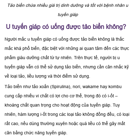
Tảo biển chứa nhiều giá trị dinh dưỡng và tốt với bệnh nhân u
tuyến giáp
U tuyến giáp có uống được tảo biển không?
Người mắc u tuyến giáp có uống được tảo biển không là thắc
mắc khá phổ biến, đặc biệt với những ai quan tâm đến các thực
phẩm giàu dưỡng chất từ tự nhiên. Trên thực tế, người bị u
tuyến giáp vẫn có thể sử dụng tảo biển, nhưng cần cân nhắc kỹ
về loại tảo, liều lượng và thời điểm sử dụng.
Tảo biển như tảo xoắn (Spirulina), nori, wakame hay kombu
cung cấp nhiều vi chất có lợi cho cơ thể, trong đó có i-ốt –
khoáng chất quan trọng cho hoạt động của tuyến giáp. Tuy
nhiên, hàm lượng i-ốt trong các loại tảo không đồng đều, có loại
rất cao, nếu dùng thường xuyên hoặc quá liều có thể gây mất
cân bằng chức năng tuyến giáp.