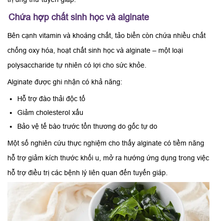
Chứa hợp chất sinh học và alginate
Bên cạnh vitamin và khoáng chất, tảo biển còn chứa nhiều chất
chống oxy hóa, hoạt chất sinh học và alginate – một loại
polysaccharide tự nhiên có lợi cho sức khỏe.
Alginate được ghi nhận có khả năng:
Hỗ trợ đào thải độc tố
Giảm cholesterol xấu
Bảo vệ tế bào trước tổn thương do gốc tự do
Một số nghiên cứu thực nghiệm cho thấy alginate có tiềm năng
hỗ trợ giảm kích thước khối u, mở ra hướng ứng dụng trong việc
hỗ trợ điều trị các bệnh lý liên quan đến tuyến giáp.