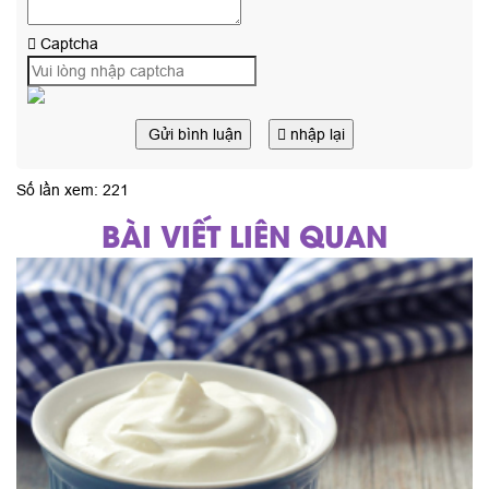
Captcha
Gửi bình luận
nhập lại
Số lần xem: 221
BÀI VIẾT LIÊN QUAN