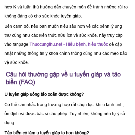
hợp lý và tuân thủ hướng dẫn chuyên môn để tránh những rủi ro
không đáng có cho sức khỏe tuyến giáp.
Bên cạnh đó, nếu bạn muốn hiểu sâu hơn về các bệnh lý ung
thư cũng như các kiến thức hữu ích về sức khỏe, hãy truy cập
vào fanpage
Thuocungthu.net - Hiểu bệnh, hiểu thuốc
để cập
nhật những thông tin y khoa chính thống cũng như các mẹo bảo
vệ sức khỏe.
Câu hỏi thường gặp về u tuyến giáp và tảo
biển (FAQ)
U tuyến giáp uống tảo xoắn được không?
Có thể cân nhắc trong trường hợp rất chọn lọc, khi u lành tính,
ổn định và được bác sĩ cho phép. Tuy nhiên, không nên tự ý sử
dụng.
Tảo biển có làm u tuyến giáp to hơn không?