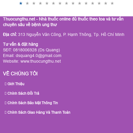
Thuocungthu.net - Nhà thuốc online đủ thuốc theo toa và tư vấn
chuyên sâu về bệnh ung thư
Địa chỉ:
313 Nguyễn Văn Công, P. Hạnh Thông, Tp. Hồ Chí Minh
Tư vấn & đặt hàng
SĐT: 0818006928 (Ds Quang)
Email: dsquang4.0@gmail.com
Website:
www.thuocungthu.net
VỀ CHÚNG TÔI
Giới Thiệu
Chính Sách Đổi Trả
Chính Sách Bảo Mật Thông Tin
Chính Sách Giao Hàng Và Thanh Toán