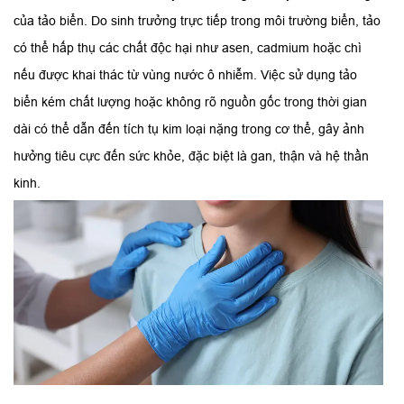
của tảo biển. Do sinh trưởng trực tiếp trong môi trường biển, tảo
có thể hấp thụ các chất độc hại như asen, cadmium hoặc chì
nếu được khai thác từ vùng nước ô nhiễm. Việc sử dụng tảo
biển kém chất lượng hoặc không rõ nguồn gốc trong thời gian
dài có thể dẫn đến tích tụ kim loại nặng trong cơ thể, gây ảnh
hưởng tiêu cực đến sức khỏe, đặc biệt là gan, thận và hệ thần
kinh.