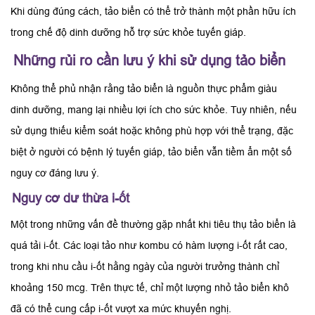
Khi dùng đúng cách, tảo biển có thể trở thành một phần hữu ích
trong chế độ dinh dưỡng hỗ trợ sức khỏe tuyến giáp.
Những rủi ro cần lưu ý khi sử dụng tảo biển
Không thể phủ nhận rằng tảo biển là nguồn thực phẩm giàu
dinh dưỡng, mang lại nhiều lợi ích cho sức khỏe. Tuy nhiên, nếu
sử dụng thiếu kiểm soát hoặc không phù hợp với thể trạng, đặc
biệt ở người có bệnh lý tuyến giáp, tảo biển vẫn tiềm ẩn một số
nguy cơ đáng lưu ý.
Nguy cơ dư thừa i-ốt
Một trong những vấn đề thường gặp nhất khi tiêu thụ tảo biển là
quá tải i-ốt. Các loại tảo như kombu có hàm lượng i-ốt rất cao,
trong khi nhu cầu i-ốt hằng ngày của người trưởng thành chỉ
khoảng 150 mcg. Trên thực tế, chỉ một lượng nhỏ tảo biển khô
đã có thể cung cấp i-ốt vượt xa mức khuyến nghị.