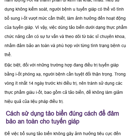
hàm lượng i-ốt và thành phần đi kèm rất khác nhau. Nếu sử
dụng không kiểm soát, người bệnh u tuyến giáp có thể vô tình
bổ sung i-ốt vượt mức cần thiết, làm ảnh hưởng đến hoạt động
của tuyến giáp. Vì vậy, việc dùng tảo biển dưới dạng thực phẩm
chức năng cần có sự tư vấn và theo dõi từ bác sĩ chuyên khoa,
nhằm đảm bảo an toàn và phù hợp với từng tình trạng bệnh cụ
thể.
Đặc biệt, đối với những trường hợp đang điều trị tuyến giáp
bằng i-ốt phóng xạ, người bệnh cần tuyệt đối thận trọng. Trong
vòng ít nhất 14 ngày trước khi điều trị, nên tránh sử dụng các
thực phẩm giàu i-ốt, bao gồm cả tảo biển, để không làm giảm
hiệu quả của liệu pháp điều trị.
Cách sử dụng tảo biển đúng cách để đảm
bảo an toàn cho tuyến giáp
Để việc bổ sung tảo biển không gây ảnh hưởng tiêu cực đến