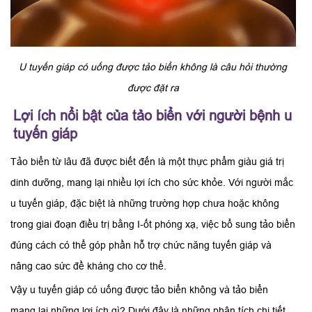
U tuyến giáp có uống được tảo biển không là câu hỏi thường
được đặt ra
Lợi ích nổi bật của tảo biển với người bệnh u
tuyến giáp
Tảo biển từ lâu đã được biết đến là một thực phẩm giàu giá trị
dinh dưỡng, mang lại nhiều lợi ích cho sức khỏe. Với người mắc
u tuyến giáp, đặc biệt là những trường hợp chưa hoặc không
trong giai đoạn điều trị bằng I-ốt phóng xạ, việc bổ sung tảo biển
đúng cách có thể góp phần hỗ trợ chức năng tuyến giáp và
nâng cao sức đề kháng cho cơ thể.
Vậy u tuyến giáp có uống được tảo biển không và tảo biển
mang lại những lợi ích gì? Dưới đây là những phân tích chi tiết.