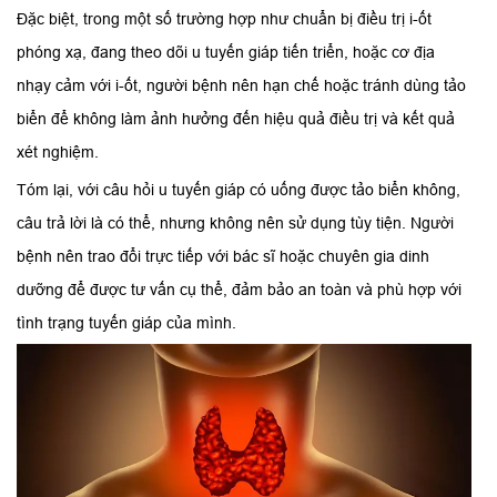
Đặc biệt, trong một số trường hợp như chuẩn bị điều trị i-ốt
phóng xạ, đang theo dõi u tuyến giáp tiến triển, hoặc cơ địa
nhạy cảm với i-ốt, người bệnh nên hạn chế hoặc tránh dùng tảo
biển để không làm ảnh hưởng đến hiệu quả điều trị và kết quả
xét nghiệm.
Tóm lại, với câu hỏi u tuyến giáp có uống được tảo biển không,
câu trả lời là có thể, nhưng không nên sử dụng tùy tiện. Người
bệnh nên trao đổi trực tiếp với bác sĩ hoặc chuyên gia dinh
dưỡng để được tư vấn cụ thể, đảm bảo an toàn và phù hợp với
tình trạng tuyến giáp của mình.