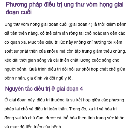
Phương pháp điều trị ung thư vòm họng giai
đoạn cuối
Ung thư vòm họng giai đoạn cuối (giai đoạn 4) là thời điểm bệnh
đã tiến triển nặng, có thể xâm lấn rộng tại chỗ hoặc lan đến các
cơ quan xa. Mục tiêu điều trị lúc này không chỉ hướng tới kiểm
soát sự phát triển của khối u mà còn tập trung giảm triệu chứng,
kéo dài thời gian sống và cải thiện chất lượng cuộc sống cho
người bệnh. Quá trình điều trị đòi hỏi sự phối hợp chặt chẽ giữa
bệnh nhân, gia đình và đội ngũ y tế.
Nguyên tắc điều trị ở giai đoạn 4
Ở giai đoạn này, điều trị thường là sự kết hợp giữa các phương
pháp tại chỗ và điều trị toàn thân. Trong đó, xạ trị và hóa trị
đóng vai trò chủ đạo, được cá thể hóa theo tình trạng sức khỏe
và mức độ tiến triển của bệnh.