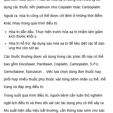
dụng các thuốc nền platinum như Cisplatin hoặc Carboplatin.
Ngoài ra, hóa trị cũng có thể được chỉ định ở những thời điểm
khác nhau trong quá trình điều trị:
Hóa trị dẫn đầu: Thực hiện trước hóa xạ trị nhằm làm giảm
kích thước khối u.
Hóa trị hỗ trợ: Áp dụng sau hóa xạ trị để tiêu diệt các tế bào
ung thư còn sót lại.
Các thuốc thường được sử dụng trong các phác đồ này có thể
bao gồm Docetaxel, Paclitaxel, Cisplatin, Carboplatin, 5-FU,
Gemcitabine, Epirubicin… Việc lựa chọn dùng đơn thuốc hay
phối hợp nhiều thuốc phụ thuộc vào từng bệnh nhân cụ thể, thể
trạng và đáp ứng điều trị.
Trong suốt quá trình điều trị, người bệnh cần tuân thủ nghiêm
ngặt lịch điều trị và theo dõi sát các tác dụng phụ có thể xảy ra.
Khi xuất hiện dấu hiệu bất thường, cần thông báo sớm cho bác