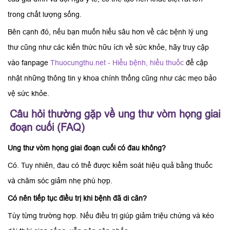
trong chất lượng sống.
Bên cạnh đó, nếu bạn muốn hiểu sâu hơn về các bệnh lý ung
thư cũng như các kiến thức hữu ích về sức khỏe, hãy truy cập
vào fanpage
Thuocungthu.net - Hiểu bệnh, hiểu thuốc
để cập
nhật những thông tin y khoa chính thống cũng như các mẹo bảo
vệ sức khỏe.
Câu hỏi thường gặp về ung thư vòm họng giai
đoạn cuối (FAQ)
Ung thư vòm họng giai đoạn cuối có đau không?
Có. Tuy nhiên, đau có thể được kiểm soát hiệu quả bằng thuốc
và chăm sóc giảm nhẹ phù hợp.
Có nên tiếp tục điều trị khi bệnh đã di căn?
Tùy từng trường hợp. Nếu điều trị giúp giảm triệu chứng và kéo