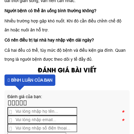
dài thời gian sống, vẫn nên cân nhắc.
Người bệnh có thể ăn uống bình thường không?
Nhiều trường hợp gặp khó nuốt. Khi đó cần điều chỉnh chế độ
ăn hoặc nuôi ăn hỗ trợ.
Có nên điều trị tại nhà hay nhập viện dài ngày?
Cả hai đều có thể, tùy mức độ bệnh và điều kiện gia đình. Quan
trọng là người bệnh được theo dõi y tế đầy đủ.
ĐÁNH GIÁ BÀI VIẾT
BÌNH LUẬN CỦA BẠN
Đánh giá của bạn:
*
*