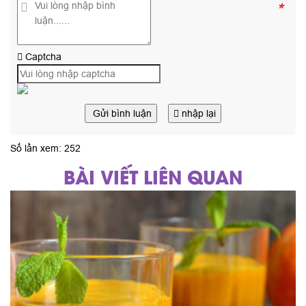
*
Captcha
Gửi bình luận
nhập lại
Số lần xem: 252
BÀI VIẾT LIÊN QUAN