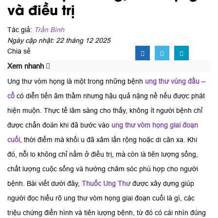
và điều trị
Tác giả:
Trần Bình
Ngày cập nhật: 22 tháng 12 2025
Chia sẻ
Xem nhanh
Ung thư vòm họng là một trong những bệnh
ung thư vùng đầu –
cổ
có diễn tiến âm thầm nhưng hậu quả nặng nề nếu được phát
hiện muộn. Thực tế lâm sàng cho thấy, không ít người bệnh chỉ
được chẩn đoán khi đã bước vào
ung thư vòm họng giai đoạn
cuối
, thời điểm mà khối u đã xâm lấn rộng hoặc di căn xa. Khi
đó, nỗi lo không chỉ nằm ở điều trị, mà còn là tiên lượng sống,
chất lượng cuộc sống và hướng chăm sóc phù hợp cho người
bệnh. Bài viết dưới đây,
Thuốc Ung Thư
được xây dựng giúp
người đọc hiểu rõ ung thư vòm họng giai đoạn cuối là gì, các
triệu chứng điển hình và tiên lượng bệnh, từ đó có cái nhìn đúng