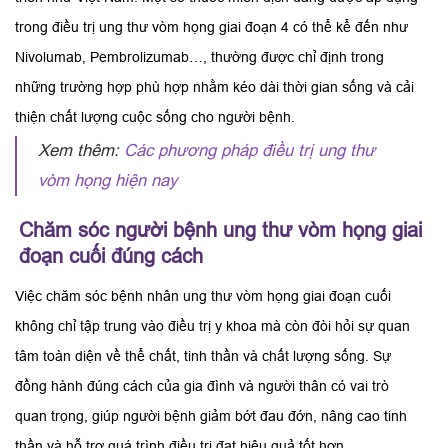
trong điều trị ung thư vòm họng giai đoạn 4 có thể kể đến như
Nivolumab, Pembrolizumab…, thường được chỉ định trong
những trường hợp phù hợp nhằm kéo dài thời gian sống và cải
thiện chất lượng cuộc sống cho người bệnh.
Xem thêm:
Các phương pháp điều trị ung thư
vòm họng hiện nay
Chăm sóc người bệnh ung thư vòm họng giai
đoạn cuối đúng cách
Việc chăm sóc bệnh nhân ung thư vòm họng giai đoạn cuối
không chỉ tập trung vào điều trị y khoa mà còn đòi hỏi sự quan
tâm toàn diện về thể chất, tinh thần và chất lượng sống. Sự
đồng hành đúng cách của gia đình và người thân có vai trò
quan trọng, giúp người bệnh giảm bớt đau đớn, nâng cao tinh
thần và hỗ trợ quá trình điều trị đạt hiệu quả tốt hơn.