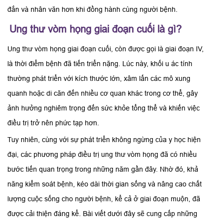
đắn và nhân văn hơn khi đồng hành cùng người bệnh.
Ung thư vòm họng giai đoạn cuối là gì?
Ung thư vòm họng giai đoạn cuối, còn được gọi là giai đoạn IV,
là thời điểm bệnh đã tiến triển nặng. Lúc này, khối u ác tính
thường phát triển với kích thước lớn, xâm lấn các mô xung
quanh hoặc di căn đến nhiều cơ quan khác trong cơ thể, gây
ảnh hưởng nghiêm trọng đến sức khỏe tổng thể và khiến việc
điều trị trở nên phức tạp hơn.
Tuy nhiên, cùng với sự phát triển không ngừng của y học hiện
đại, các phương pháp điều trị ung thư vòm họng đã có nhiều
bước tiến quan trọng trong những năm gần đây. Nhờ đó, khả
năng kiểm soát bệnh, kéo dài thời gian sống và nâng cao chất
lượng cuộc sống cho người bệnh, kể cả ở giai đoạn muộn, đã
được cải thiện đáng kể. Bài viết dưới đây sẽ cung cấp những