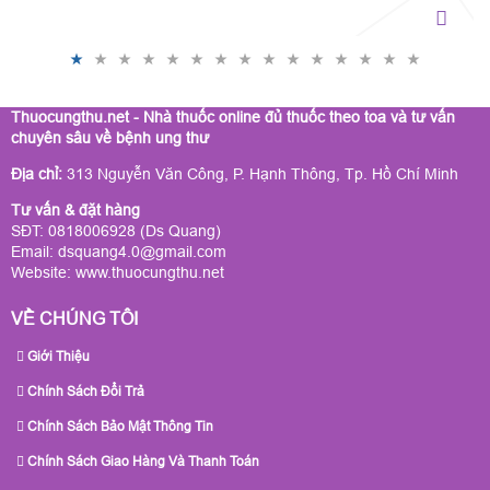
Thuocungthu.net - Nhà thuốc online đủ thuốc theo toa và tư vấn
chuyên sâu về bệnh ung thư
Địa chỉ:
313 Nguyễn Văn Công, P. Hạnh Thông, Tp. Hồ Chí Minh
Tư vấn & đặt hàng
SĐT: 0818006928 (Ds Quang)
Email: dsquang4.0@gmail.com
Website:
www.thuocungthu.net
VỀ CHÚNG TÔI
Giới Thiệu
Chính Sách Đổi Trả
Chính Sách Bảo Mật Thông Tin
Chính Sách Giao Hàng Và Thanh Toán