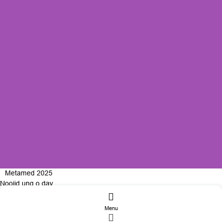
Metamed 2025
Nooijd ung o day
Menu