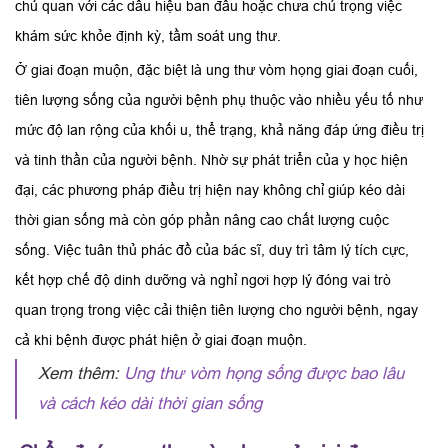
chủ quan với các dấu hiệu ban đầu hoặc chưa chú trọng việc
khám sức khỏe định kỳ, tầm soát ung thư.
Ở giai đoạn muộn, đặc biệt là ung thư vòm họng giai đoạn cuối,
tiên lượng sống của người bệnh phụ thuộc vào nhiều yếu tố như
mức độ lan rộng của khối u, thể trạng, khả năng đáp ứng điều trị
và tinh thần của người bệnh. Nhờ sự phát triển của y học hiện
đại, các phương pháp điều trị hiện nay không chỉ giúp kéo dài
thời gian sống mà còn góp phần nâng cao chất lượng cuộc
sống. Việc tuân thủ phác đồ của bác sĩ, duy trì tâm lý tích cực,
kết hợp chế độ dinh dưỡng và nghỉ ngơi hợp lý đóng vai trò
quan trọng trong việc cải thiện tiên lượng cho người bệnh, ngay
cả khi bệnh được phát hiện ở giai đoạn muộn.
Xem thêm:
Ung thư vòm họng sống được bao lâu
và cách kéo dài thời gian sống