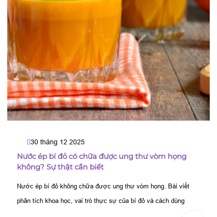
30 tháng 12 2025
Nước ép bí đỏ có chữa được ung thư vòm họng
không? Sự thật cần biết
Nước ép bí đỏ không chữa được ung thư vòm họng. Bài viết
phân tích khoa học, vai trò thực sự của bí đỏ và cách dùng
đúng để tránh hiểu lầm nguy hiểm.