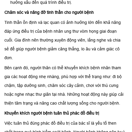
hưởng xấu đến quá trình điều trị.
Chăm sóc và nâng đỡ tinh thần cho người bệnh
Tinh thần ổn định và lạc quan có ảnh hưởng lớn đến khả năng
đáp ứng điều trị của bệnh nhân ung thư vòm họng giai đoạn
cuối. Gia đình nên thường xuyên động viên, lắng nghe và chia
sẻ để giúp người bệnh giảm căng thẳng, lo âu và cảm giác cô
đơn.
Bên cạnh đó, người thân có thể khuyến khích bệnh nhân tham
gia các hoạt động nhẹ nhàng, phù hợp với thể trạng như: đi bộ
chậm, tập dưỡng sinh, chăm sóc cây cảnh, chơi với thú cưng
hoặc nghe nhạc thư giãn tại nhà. Những hoạt động này giúp cải
thiện tâm trạng và nâng cao chất lượng sống cho người bệnh.
Khuyến khích người bệnh tuân thủ phác đồ điều trị
Việc tuân thủ đúng phác đồ điều trị của bác sĩ là yếu tố then