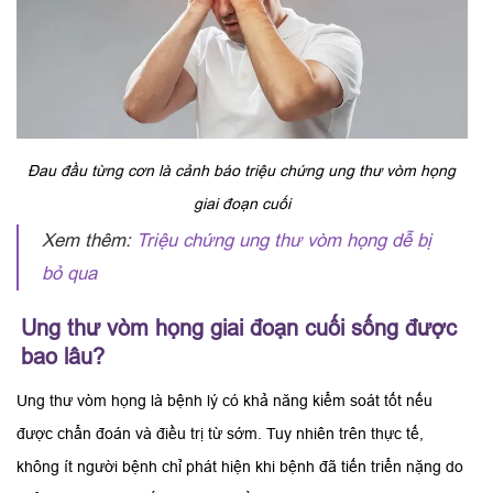
Đau đầu từng cơn là cảnh báo triệu chứng ung thư vòm họng
giai đoạn cuối
Xem thêm:
Triệu chứng ung thư vòm họng dễ bị
bỏ qua
Ung thư vòm họng giai đoạn cuối sống được
bao lâu?
Ung thư vòm họng là bệnh lý có khả năng kiểm soát tốt nếu
được chẩn đoán và điều trị từ sớm. Tuy nhiên trên thực tế,
không ít người bệnh chỉ phát hiện khi bệnh đã tiến triển nặng do