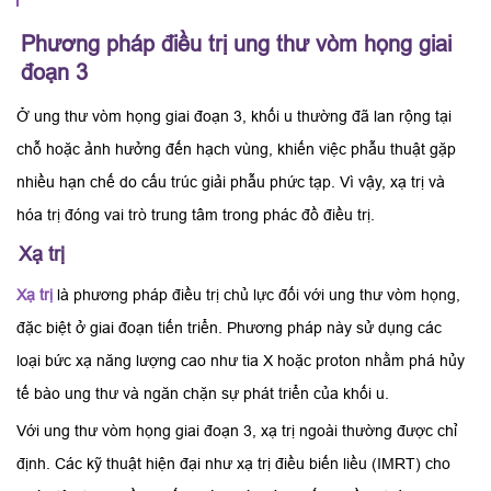
Phương pháp điều trị ung thư vòm họng giai
đoạn 3
Ở ung thư vòm họng giai đoạn 3, khối u thường đã lan rộng tại
chỗ hoặc ảnh hưởng đến hạch vùng, khiến việc phẫu thuật gặp
nhiều hạn chế do cấu trúc giải phẫu phức tạp. Vì vậy, xạ trị và
hóa trị đóng vai trò trung tâm trong phác đồ điều trị.
Xạ trị
Xạ trị
là phương pháp điều trị chủ lực đối với ung thư vòm họng,
đặc biệt ở giai đoạn tiến triển. Phương pháp này sử dụng các
loại bức xạ năng lượng cao như tia X hoặc proton nhằm phá hủy
tế bào ung thư và ngăn chặn sự phát triển của khối u.
Với ung thư vòm họng giai đoạn 3, xạ trị ngoài thường được chỉ
định. Các kỹ thuật hiện đại như xạ trị điều biến liều (IMRT) cho