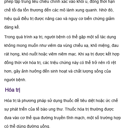
phép tập trung liều chiếu chính xác vào khối u, đồng thời hạn
chế tối đa tổn thương đến các mô lành xung quanh. Nhờ đó,
hiệu quả điều trị được nâng cao và nguy cơ biến chứng giảm
đáng kể.
Trong quá trình xạ trị, người bệnh có thể gặp một số tác dụng
không mong muốn như viêm da vùng chiếu xạ, khô miệng, đau
rát họng, khó nuốt hoặc viêm niêm mạc. Khi xạ trị được kết hợp
đồng thời với hóa trị, các triệu chứng này có thể trở nên rõ rệt
hơn, gây ảnh hưởng đến sinh hoạt và chất lượng sống của
người bệnh.
Hóa trị
Hóa trị là phương pháp sử dụng thuốc để tiêu diệt hoặc ức chế
sự phát triển của tế bào ung thư. Thuốc hóa trị thường được
đưa vào cơ thể qua đường truyền tĩnh mạch, một số trường hợp
có thể dùng đường uống.