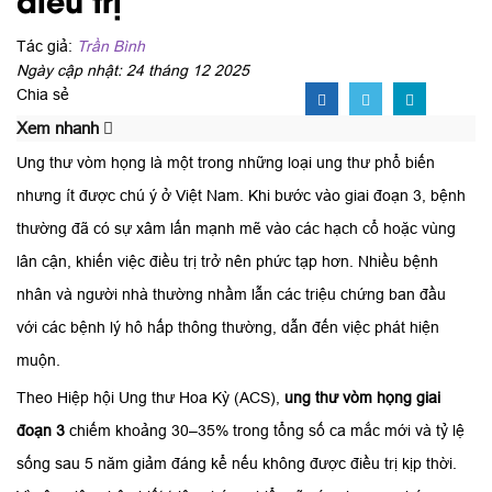
Tác giả:
Trần Bình
Ngày cập nhật: 24 tháng 12 2025
Chia sẻ
Xem nhanh
Ung thư vòm họng là một trong những loại ung thư phổ biến
nhưng ít được chú ý ở Việt Nam. Khi bước vào giai đoạn 3, bệnh
thường đã có sự xâm lấn mạnh mẽ vào các hạch cổ hoặc vùng
lân cận, khiến việc điều trị trở nên phức tạp hơn. Nhiều bệnh
nhân và người nhà thường nhầm lẫn các triệu chứng ban đầu
với các bệnh lý hô hấp thông thường, dẫn đến việc phát hiện
muộn.
Theo Hiệp hội Ung thư Hoa Kỳ (ACS),
ung thư vòm họng giai
đoạn 3
chiếm khoảng 30–35% trong tổng số ca mắc mới và tỷ lệ
sống sau 5 năm giảm đáng kể nếu không được điều trị kịp thời.