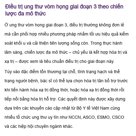
Điều trị ung thư vòm họng giai đoạn 3 theo chiến
lược đa mô thức
Ở ung thư vòm họng giai đoạn 3, điều trị thường không đơn lẻ
mà cần phối hợp nhiều phương pháp nhằm tối ưu hiệu quả kiểm
soát khối u và cải thiện tiên lượng sống còn. Trong thực hành
lâm sàng, chiến lược đa mô thức – chủ yếu là kết hợp hóa trị và
xạ trị – được xem là tiêu chuẩn điều trị cho giai đoạn này.
Tùy vào đặc điểm tổn thương tại chỗ, tình trạng hạch và thể
trạng người bệnh, bác sĩ có thể lựa chọn hóa trị tân bổ trợ trước
khi tiến hành hóa xạ trị đồng thời, hoặc hóa xạ trị đồng thời rồi
tiếp nối bằng hóa trị hỗ trợ. Các quyết định này được xây dựng
dựa trên các khuyến cáo cập nhật từ Bộ Y tế Việt Nam cùng
nhiều tổ chức ung thư uy tín như NCCN, ASCO, ESMO, CSCO
và các hiệp hội chuyên ngành khác.