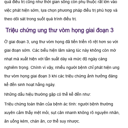
quả điều trị cũng như thời gian sống còn phụ thuộc rất lớn vào
việc phát hiện sớm, lựa chọn phương pháp điều trị phù hợp và
theo dõi sát trong suốt quá trình điều trị.
Triệu chứng ung thư vòm họng giai đoạn 3
Ở giai đoạn 3, ung thư vòm họng đã tiến triển rõ rệt hơn so với
giai đoạn sớm. Các biểu hiện lâm sàng lúc này không còn mờ
nhạt mà xuất hiện với tần suất dày và mức độ ngày càng
nghiêm trọng. Chính vì vậy, nhiều người bệnh chỉ phát hiện ung
thư vòm họng giai đoạn 3 khi các triệu chứng ảnh hưởng đáng
kể đến sinh hoạt hằng ngày.
Những dấu hiệu thường gặp có thể kể đến như:
Triệu chứng toàn thân của bệnh ác tính: người bệnh thường
xuyên cảm thấy mệt mỏi, sụt cân nhanh không rõ nguyên nhân,
ăn uống kém, chán ăn, cơ thể suy nhược.