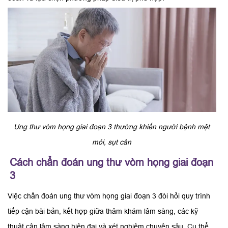
Ung thư vòm họng giai đoạn 3 thường khiến người bệnh mệt
mỏi, sụt cân
Cách chẩn đoán ung thư vòm họng giai đoạn
3
Việc chẩn đoán ung thư vòm họng giai đoạn 3 đòi hỏi quy trình
tiếp cận bài bản, kết hợp giữa thăm khám lâm sàng, các kỹ
thuật cận lâm sàng hiện đại và xét nghiệm chuyên sâu. Cụ thể,