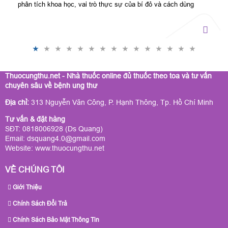
phân tích khoa học, vai trò thực sự của bí đỏ và cách dùng
đúng để tránh hiểu lầm nguy hiểm.
Thuocungthu.net - Nhà thuốc online đủ thuốc theo toa và tư vấn
chuyên sâu về bệnh ung thư
Địa chỉ:
313 Nguyễn Văn Công, P. Hạnh Thông, Tp. Hồ Chí Minh
Tư vấn & đặt hàng
SĐT: 0818006928 (Ds Quang)
Email: dsquang4.0@gmail.com
Website:
www.thuocungthu.net
VỀ CHÚNG TÔI
Giới Thiệu
Chính Sách Đổi Trả
Chính Sách Bảo Mật Thông Tin