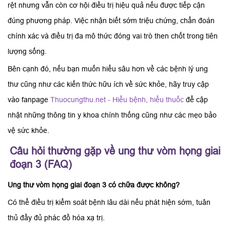
rệt nhưng vẫn còn cơ hội điều trị hiệu quả nếu được tiếp cận
đúng phương pháp. Việc nhận biết sớm triệu chứng, chẩn đoán
chính xác và điều trị đa mô thức đóng vai trò then chốt trong tiên
lượng sống.
Bên cạnh đó, nếu bạn muốn hiểu sâu hơn về các bệnh lý ung
thư cũng như các kiến thức hữu ích về sức khỏe, hãy truy cập
vào fanpage
Thuocungthu.net - Hiểu bệnh, hiểu thuốc
để cập
nhật những thông tin y khoa chính thống cũng như các mẹo bảo
vệ sức khỏe.
Câu hỏi thường gặp về ung thư vòm họng giai
đoạn 3 (FAQ)
Ung thư vòm họng giai đoạn 3 có chữa được không?
Có thể điều trị kiểm soát bệnh lâu dài nếu phát hiện sớm, tuân
thủ đầy đủ phác đồ hóa xạ trị.