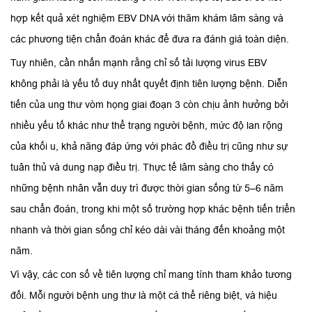
hợp kết quả xét nghiệm EBV DNA với thăm khám lâm sàng và
các phương tiện chẩn đoán khác để đưa ra đánh giá toàn diện.
Tuy nhiên, cần nhấn mạnh rằng chỉ số tải lượng virus EBV
không phải là yếu tố duy nhất quyết định tiên lượng bệnh. Diễn
tiến của ung thư vòm họng giai đoạn 3 còn chịu ảnh hưởng bởi
nhiều yếu tố khác như thể trạng người bệnh, mức độ lan rộng
của khối u, khả năng đáp ứng với phác đồ điều trị cũng như sự
tuân thủ và dung nạp điều trị. Thực tế lâm sàng cho thấy có
những bệnh nhân vẫn duy trì được thời gian sống từ 5–6 năm
sau chẩn đoán, trong khi một số trường hợp khác bệnh tiến triển
nhanh và thời gian sống chỉ kéo dài vài tháng đến khoảng một
năm.
Vì vậy, các con số về tiên lượng chỉ mang tính tham khảo tương
đối. Mỗi người bệnh ung thư là một cá thể riêng biệt, và hiệu