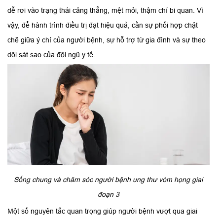
dễ rơi vào trạng thái căng thẳng, mệt mỏi, thậm chí bi quan. Vì
vậy, để hành trình điều trị đạt hiệu quả, cần sự phối hợp chặt
chẽ giữa ý chí của người bệnh, sự hỗ trợ từ gia đình và sự theo
dõi sát sao của đội ngũ y tế.
Sống chung và chăm sóc người bệnh ung thư vòm họng giai
đoạn 3
Một số nguyên tắc quan trọng giúp người bệnh vượt qua giai