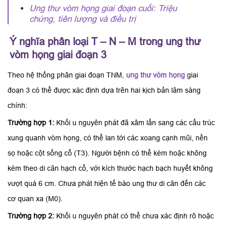
Ung thư vòm họng giai đoạn cuối: Triệu
chứng, tiên lượng và điều trị
Ý nghĩa phân loại T – N – M trong ung thư
vòm họng giai đoạn 3
Theo hệ thống phân giai đoạn TNM,
ung thư vòm họng
giai
đoạn 3 có thể được xác định dựa trên hai kịch bản lâm sàng
chính:
Trường hợp 1:
Khối u nguyên phát đã xâm lấn sang các cấu trúc
xung quanh vòm họng, có thể lan tới các xoang cạnh mũi, nền
sọ hoặc cột sống cổ (T3). Người bệnh có thể kèm hoặc không
kèm theo di căn hạch cổ, với kích thước hạch bạch huyết không
vượt quá 6 cm. Chưa phát hiện tế bào ung thư di căn đến các
cơ quan xa (M0).
Trường hợp 2:
Khối u nguyên phát có thể chưa xác định rõ hoặc