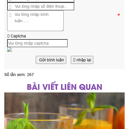
*
Captcha
Gửi bình luận
nhập lại
Số lần xem: 267
BÀI VIẾT LIÊN QUAN