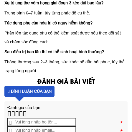
Xạ trị ung thư vòm họng giai đoạn 3 kéo dài bao lâu?
Trung bình 6–7 tuần, tùy từng phác đồ cụ thể.
Tác dụng phụ của hóa trị có nguy hiểm không?
Phần lớn tác dụng phụ có thể kiểm soát được nếu theo dõi sát
và chăm sóc đúng cách.
Sau điều trị bao lâu thì có thể sinh hoạt bình thường?
Thông thường sau 2–3 tháng, sức khỏe sẽ dần hồi phục, tùy thể
trạng từng người.
ĐÁNH GIÁ BÀI VIẾT
BÌNH LUẬN CỦA BẠN
Đánh giá của bạn:
*
*