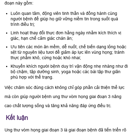
đoạn này gồm:
Luôn quan tâm, động viên tinh thần và đồng hành cùng
người bệnh để giúp họ giữ vững niềm tin trong suốt quá
trình điều trị;
Linh hoạt thay đổi thực đơn hằng ngày nhằm kích thích vị
giác, hạn chế cảm giác chán ăn;
Ưu tiên các món ăn mềm, dễ nuốt, chế biến dạng lỏng hoặc
sệt từ nguyên liệu tươi để giảm áp lực lên vùng họng; tránh
thực phẩm khô, cứng hoặc khó nhai;
Khuyến khích người bệnh duy trì vận động nhẹ nhàng như đi
bộ chậm, tập dưỡng sinh, yoga hoặc các bài tập thư giãn
phù hợp với thể trạng.
Việc chăm sóc đúng cách không chỉ góp phần cải thiện thể lực
mà còn giúp người bệnh ung thư vòm họng giai đoạn 3 nâng
cao chất lượng sống và tăng khả năng đáp ứng điều trị.
Kết luận
Ung thư vòm họng giai đoạn 3 là giai đoạn bệnh đã tiến triển rõ