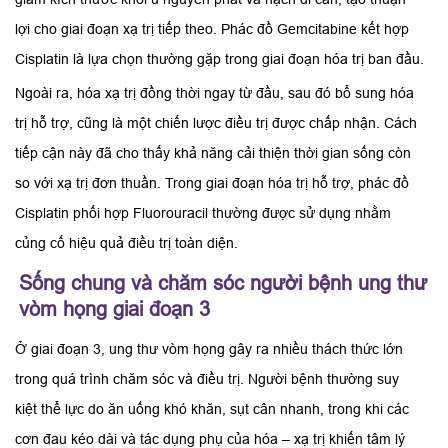
lợi cho giai đoạn xạ trị tiếp theo. Phác đồ Gemcitabine kết hợp
Cisplatin là lựa chọn thường gặp trong giai đoạn hóa trị ban đầu.
Ngoài ra, hóa xạ trị đồng thời ngay từ đầu, sau đó bổ sung hóa
trị hỗ trợ, cũng là một chiến lược điều trị được chấp nhận. Cách
tiếp cận này đã cho thấy khả năng cải thiện thời gian sống còn
so với xạ trị đơn thuần. Trong giai đoạn hóa trị hỗ trợ, phác đồ
Cisplatin phối hợp Fluorouracil thường được sử dụng nhằm
củng cố hiệu quả điều trị toàn diện.
Sống chung và chăm sóc người bệnh ung thư
vòm họng giai đoạn 3
Ở giai đoạn 3, ung thư vòm họng gây ra nhiều thách thức lớn
trong quá trình chăm sóc và điều trị. Người bệnh thường suy
kiệt thể lực do ăn uống khó khăn, sụt cân nhanh, trong khi các
cơn đau kéo dài và tác dụng phụ của hóa – xạ trị khiến tâm lý