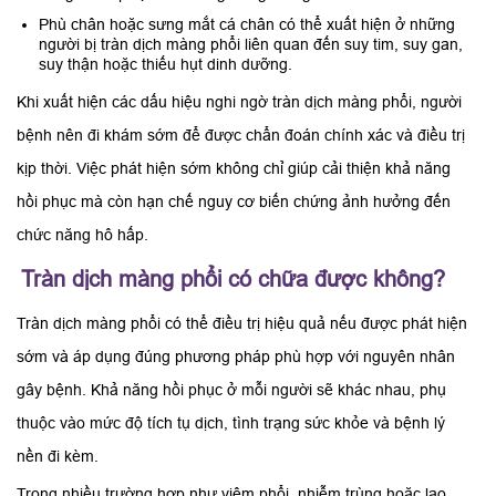
Phù chân hoặc sưng mắt cá chân có thể xuất hiện ở những
người bị tràn dịch màng phổi liên quan đến suy tim, suy gan,
suy thận hoặc thiếu hụt dinh dưỡng.
Khi xuất hiện các dấu hiệu nghi ngờ tràn dịch màng phổi, người
bệnh nên đi khám sớm để được chẩn đoán chính xác và điều trị
kịp thời. Việc phát hiện sớm không chỉ giúp cải thiện khả năng
hồi phục mà còn hạn chế nguy cơ biến chứng ảnh hưởng đến
chức năng hô hấp.
Tràn dịch màng phổi có chữa được không?
Tràn dịch màng phổi có thể điều trị hiệu quả nếu được phát hiện
sớm và áp dụng đúng phương pháp phù hợp với nguyên nhân
gây bệnh. Khả năng hồi phục ở mỗi người sẽ khác nhau, phụ
thuộc vào mức độ tích tụ dịch, tình trạng sức khỏe và bệnh lý
nền đi kèm.
Trong nhiều trường hợp như viêm phổi, nhiễm trùng hoặc lao