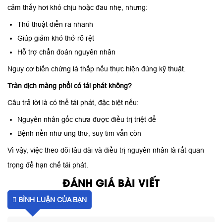
cảm thấy hơi khó chịu hoặc đau nhẹ, nhưng:
Thủ thuật diễn ra nhanh
Giúp giảm khó thở rõ rệt
Hỗ trợ chẩn đoán nguyên nhân
Nguy cơ biến chứng là thấp nếu thực hiện đúng kỹ thuật.
Tràn dịch màng phổi có tái phát không?
Câu trả lời là có thể tái phát, đặc biệt nếu:
Nguyên nhân gốc chưa được điều trị triệt để
Bệnh nền như ung thư, suy tim vẫn còn
Vì vậy, việc theo dõi lâu dài và điều trị nguyên nhân là rất quan
trọng để hạn chế tái phát.
ĐÁNH GIÁ BÀI VIẾT
BÌNH LUẬN CỦA BẠN