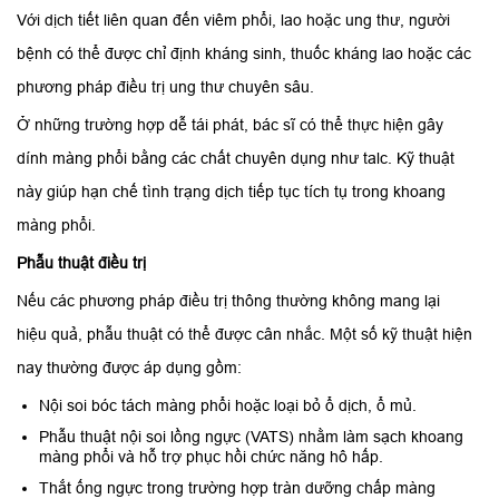
Với dịch tiết liên quan đến viêm phổi, lao hoặc ung thư, người
bệnh có thể được chỉ định kháng sinh, thuốc kháng lao hoặc các
phương pháp điều trị ung thư chuyên sâu.
Ở những trường hợp dễ tái phát, bác sĩ có thể thực hiện gây
dính màng phổi bằng các chất chuyên dụng như talc. Kỹ thuật
này giúp hạn chế tình trạng dịch tiếp tục tích tụ trong khoang
màng phổi.
Phẫu thuật điều trị
Nếu các phương pháp điều trị thông thường không mang lại
hiệu quả, phẫu thuật có thể được cân nhắc. Một số kỹ thuật hiện
nay thường được áp dụng gồm:
Nội soi bóc tách màng phổi hoặc loại bỏ ổ dịch, ổ mủ.
Phẫu thuật nội soi lồng ngực (VATS) nhằm làm sạch khoang
màng phổi và hỗ trợ phục hồi chức năng hô hấp.
Thắt ống ngực trong trường hợp tràn dưỡng chấp màng