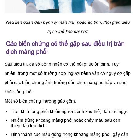
Nếu liên quan đến bệnh lý mạn tính hoặc ác tính, thời gian điều
trị có thể kéo dài hơn
Các biến chứng có thể gặp sau điều trị tràn
dịch màng phổi
Sau điều trị, đa số bệnh nhân có thể hồi phục ổn định. Tuy
nhiên, trong một số trường hợp, người bệnh vẫn có nguy cơ gặp
phải các biến chứng ảnh hưởng đến chức năng hô hấp và sức
khỏe tổng thể.
Một số biến chứng thường gặp gồm:
Tràn khí màng phổi khiến người bệnh khó thở, đau tức ngực.
Nhiễm trùng khoang màng phổi hoặc chảy máu sau can
thiệp dẫn lưu dịch.
Hình thành cục máu đông trong khoang màng phổi, gây cản