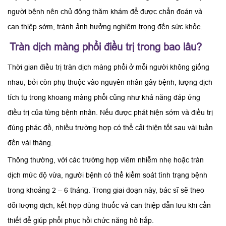
người bệnh nên chủ động thăm khám để được chẩn đoán và
can thiệp sớm, tránh ảnh hưởng nghiêm trọng đến sức khỏe.
Tràn dịch màng phổi điều trị trong bao lâu?
Thời gian điều trị tràn dịch màng phổi ở mỗi người không giống
nhau, bởi còn phụ thuộc vào nguyên nhân gây bệnh, lượng dịch
tích tụ trong khoang màng phổi cũng như khả năng đáp ứng
điều trị của từng bệnh nhân. Nếu được phát hiện sớm và điều trị
đúng phác đồ, nhiều trường hợp có thể cải thiện tốt sau vài tuần
đến vài tháng.
Thông thường, với các trường hợp viêm nhiễm nhẹ hoặc tràn
dịch mức độ vừa, người bệnh có thể kiểm soát tình trạng bệnh
trong khoảng 2 – 6 tháng. Trong giai đoạn này, bác sĩ sẽ theo
dõi lượng dịch, kết hợp dùng thuốc và can thiệp dẫn lưu khi cần
thiết để giúp phổi phục hồi chức năng hô hấp.