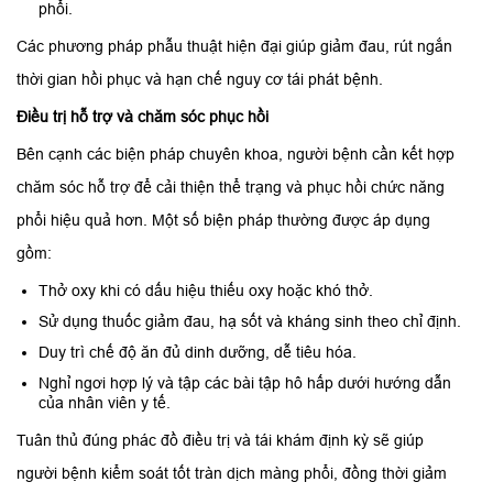
phổi.
Các phương pháp phẫu thuật hiện đại giúp giảm đau, rút ngắn
thời gian hồi phục và hạn chế nguy cơ tái phát bệnh.
Điều trị hỗ trợ và chăm sóc phục hồi
Bên cạnh các biện pháp chuyên khoa, người bệnh cần kết hợp
chăm sóc hỗ trợ để cải thiện thể trạng và phục hồi chức năng
phổi hiệu quả hơn. Một số biện pháp thường được áp dụng
gồm:
Thở oxy khi có dấu hiệu thiếu oxy hoặc khó thở.
Sử dụng thuốc giảm đau, hạ sốt và kháng sinh theo chỉ định.
Duy trì chế độ ăn đủ dinh dưỡng, dễ tiêu hóa.
Nghỉ ngơi hợp lý và tập các bài tập hô hấp dưới hướng dẫn
của nhân viên y tế.
Tuân thủ đúng phác đồ điều trị và tái khám định kỳ sẽ giúp
người bệnh kiểm soát tốt tràn dịch màng phổi, đồng thời giảm