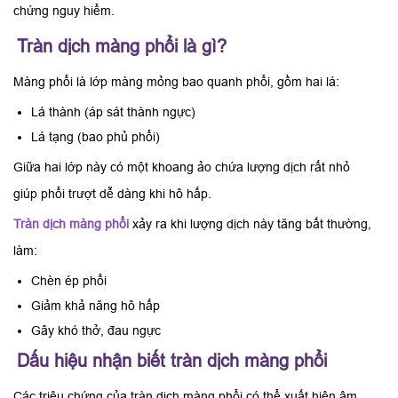
chứng nguy hiểm.
Tràn dịch màng phổi là gì?
Màng phổi là lớp màng mỏng bao quanh phổi, gồm hai lá:
Lá thành (áp sát thành ngực)
Lá tạng (bao phủ phổi)
Giữa hai lớp này có một khoang ảo chứa lượng dịch rất nhỏ
giúp phổi trượt dễ dàng khi hô hấp.
Tràn dịch màng phổi
xảy ra khi lượng dịch này tăng bất thường,
làm:
Chèn ép phổi
Giảm khả năng hô hấp
Gây khó thở, đau ngực
Dấu hiệu nhận biết tràn dịch màng phổi
Các triệu chứng của tràn dịch màng phổi có thể xuất hiện âm