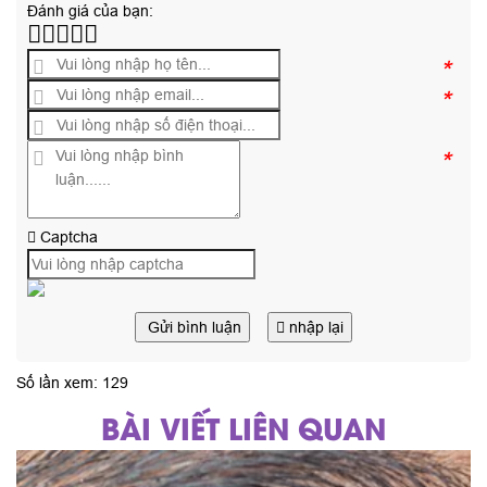
Đánh giá của bạn:
*
*
*
Captcha
Gửi bình luận
nhập lại
Số lần xem: 129
BÀI VIẾT LIÊN QUAN