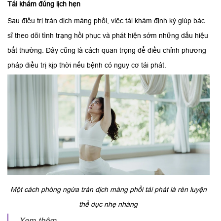
Tái khám đúng lịch hẹn
Sau điều trị tràn dịch màng phổi, việc tái khám định kỳ giúp bác
sĩ theo dõi tình trạng hồi phục và phát hiện sớm những dấu hiệu
bất thường. Đây cũng là cách quan trọng để điều chỉnh phương
pháp điều trị kịp thời nếu bệnh có nguy cơ tái phát.
Một cách phòng ngừa tràn dịch màng phổi tái phát là rèn luyện
thể dục nhẹ nhàng
Xem thêm