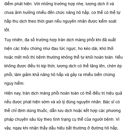
điểm phát hiện. Với những trường hợp nhẹ, lượng dịch ít và
chưa ảnh hưởng nhiều đến chức năng hô hấp, cơ thể có thể tự
hấp thu dịch theo thời gian nếu nguyên nhân được kiểm soát
tốt.
Tuy nhiên, đa số trường hợp tràn dịch màng phổi khi đã xuất
hiện các triệu chứng như đau tức ngực, ho kéo dài, khó thở
hoặc mệt mỏi thì bệnh thường không thể tự khỏi hoàn toàn. Nếu
không được điều trị kịp thời, lượng dịch có thể tăng lên, chèn ép
phổi, làm giảm khả năng hô hấp và gây ra nhiều biến chứng
nguy hiểm.
Hiện nay, tràn dịch màng phổi hoàn toàn có thể điều trị hiệu quả
nếu được phát hiện sớm và xử lý đúng nguyên nhân. Bác sĩ có
thể chỉ định dùng thuốc, dẫn lưu dịch hoặc kết hợp các phương
pháp chuyên sâu tùy theo tình trạng cụ thể của người bệnh. Vì
vậy, ngay khi nhận thấy dấu hiệu bất thường ở đường hô hấp,