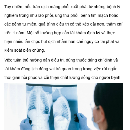
Tuy nhiên, nếu tràn dịch màng phổi xuất phát từ những bệnh lý
nghiêm trọng như lao phổi, ung thư phổi, bệnh tim mạch hoặc
các bệnh tự miễn, quá trình điều trị có thể kéo dài hơn, thậm chí
trên 1 năm. Một số trường hợp cần tái khám định kỳ và thực
hiện nhiều lần chọc hút dịch nhằm hạn chế nguy cơ tái phát và
kiểm soát biến chứng.
Việc tuân thủ hướng dẫn điều trị, dùng thuốc đúng chỉ định và
tái khám đúng lịch đóng vai trò quan trọng trong việc rút ngắn
thời gian hồi phục và cải thiện chất lượng sống cho người bệnh.