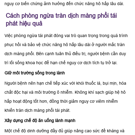
nguy cơ biến chứng ảnh hưởng đến chức năng hô hấp lâu dài.
Cách phòng ngừa tràn dịch màng phổi tái
phát hiệu quả
Việc phòng ngừa tái phát đóng vai trò quan trọng trong quá trình
phục hồi và bảo vệ chức năng hô hấp lâu dài ở người mắc tràn
dịch màng phổi. Bên cạnh tuân thủ điều trị, người bệnh cần duy
trì lối sống khoa học để hạn chế nguy cơ dịch tích tụ trở lại.
Giữ môi trường sống trong lành
Người bệnh nên hạn chế tiếp xúc với khói thuốc lá, bụi mịn, hóa
chất độc hại và môi trường ô nhiễm. Không khí sạch giúp hệ hô
hấp hoạt động tốt hơn, đồng thời giảm nguy cơ viêm nhiễm
khiến tràn dịch màng phổi tái phát.
Xây dựng chế độ ăn uống lành mạnh
Một chế độ dinh dưỡng đầy đủ giúp nâng cao sức đề kháng và