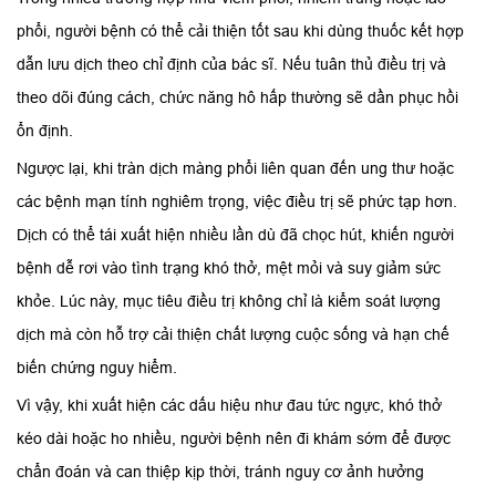
phổi, người bệnh có thể cải thiện tốt sau khi dùng thuốc kết hợp
dẫn lưu dịch theo chỉ định của bác sĩ. Nếu tuân thủ điều trị và
theo dõi đúng cách, chức năng hô hấp thường sẽ dần phục hồi
ổn định.
Ngược lại, khi tràn dịch màng phổi liên quan đến ung thư hoặc
các bệnh mạn tính nghiêm trọng, việc điều trị sẽ phức tạp hơn.
Dịch có thể tái xuất hiện nhiều lần dù đã chọc hút, khiến người
bệnh dễ rơi vào tình trạng khó thở, mệt mỏi và suy giảm sức
khỏe. Lúc này, mục tiêu điều trị không chỉ là kiểm soát lượng
dịch mà còn hỗ trợ cải thiện chất lượng cuộc sống và hạn chế
biến chứng nguy hiểm.
Vì vậy, khi xuất hiện các dấu hiệu như đau tức ngực, khó thở
kéo dài hoặc ho nhiều, người bệnh nên đi khám sớm để được
chẩn đoán và can thiệp kịp thời, tránh nguy cơ ảnh hưởng