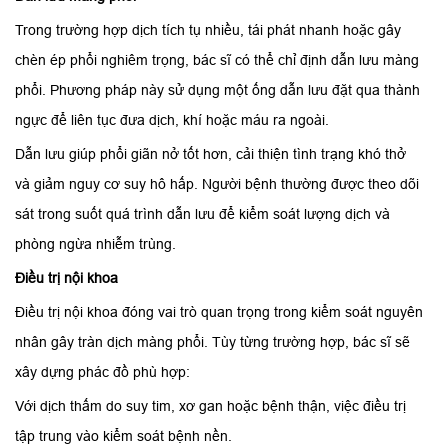
Trong trường hợp dịch tích tụ nhiều, tái phát nhanh hoặc gây
chèn ép phổi nghiêm trọng, bác sĩ có thể chỉ định dẫn lưu màng
phổi. Phương pháp này sử dụng một ống dẫn lưu đặt qua thành
ngực để liên tục đưa dịch, khí hoặc máu ra ngoài.
Dẫn lưu giúp phổi giãn nở tốt hơn, cải thiện tình trạng khó thở
và giảm nguy cơ suy hô hấp. Người bệnh thường được theo dõi
sát trong suốt quá trình dẫn lưu để kiểm soát lượng dịch và
phòng ngừa nhiễm trùng.
Điều trị nội khoa
Điều trị nội khoa đóng vai trò quan trọng trong kiểm soát nguyên
nhân gây tràn dịch màng phổi. Tùy từng trường hợp, bác sĩ sẽ
xây dựng phác đồ phù hợp:
Với dịch thấm do suy tim, xơ gan hoặc bệnh thận, việc điều trị
tập trung vào kiểm soát bệnh nền.