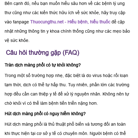
Bên cạnh đó, nếu bạn muốn hiểu sâu hơn về các bệnh lý ung
thư cũng như các kiến thức hữu ích về sức khỏe, hãy truy cập
vào fanpage
Thuocungthu.net - Hiểu bệnh, hiểu thuốc
để cập
nhật những thông tin y khoa chính thống cũng như các mẹo bảo
vệ sức khỏe.
Câu hỏi thường gặp (FAQ)
Tràn dịch màng phổi có tự khỏi không?
Trong một số trường hợp nhẹ, đặc biệt là do virus hoặc rối loạn
tạm thời, dịch có thể tự hấp thu. Tuy nhiên, phần lớn các trường
hợp đều cần can thiệp y tế để xử lý nguyên nhân. Không nên tự
chờ khỏi vì có thể làm bệnh tiến triển nặng hơn.
Hút dịch màng phổi có nguy hiểm không?
Hút dịch màng phổi là thủ thuật phổ biến và tương đối an toàn
khi thực hiện tại cơ sở y tế có chuyên môn. Người bệnh có thể