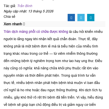
Tác giả:
Trần Bình
Ngày cập nhật: 13 tháng 5 2026
Chia sẻ
Xem nhanh
Tràn dịch màng phổi có chữa được không
là câu hỏi khiến nhiều
người lo lắng ngay khi nhận kết quả chẩn đoán. Thực tế, đây
không phải là một bệnh đơn lẻ mà là biểu hiện của nhiều tình
trạng khác nhau trong cơ thể — từ viêm nhiễm thông thường
đến những bệnh lý nghiêm trọng hơn như lao hay ung thư. Điều
này cũng có nghĩa: khả năng chữa khỏi phụ thuộc rất lớn vào
nguyên nhân và thời điểm phát hiện. Trong quá trình tư vấn
thực tế, nhiều bệnh nhân phát hiện bệnh khá muộn vì ban đầu
chỉ nghĩ là ho nhẹ hoặc đau ngực thông thường. Khi dịch tích tụ
nhiều, gây khó thở rõ rệt thì bệnh đã tiến triển. Vì vậy, hiểu đúng
về bệnh sẽ giúp bạn chủ động điều trị và giảm nguy cơ biến