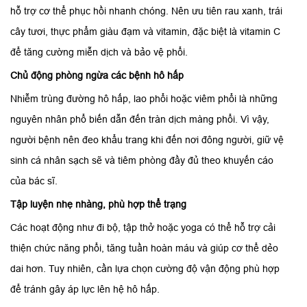
hỗ trợ cơ thể phục hồi nhanh chóng. Nên ưu tiên rau xanh, trái
cây tươi, thực phẩm giàu đạm và vitamin, đặc biệt là vitamin C
để tăng cường miễn dịch và bảo vệ phổi.
Chủ động phòng ngừa các bệnh hô hấp
Nhiễm trùng đường hô hấp, lao phổi hoặc viêm phổi là những
nguyên nhân phổ biến dẫn đến tràn dịch màng phổi. Vì vậy,
người bệnh nên đeo khẩu trang khi đến nơi đông người, giữ vệ
sinh cá nhân sạch sẽ và tiêm phòng đầy đủ theo khuyến cáo
của bác sĩ.
Tập luyện nhẹ nhàng, phù hợp thể trạng
Các hoạt động như đi bộ, tập thở hoặc yoga có thể hỗ trợ cải
thiện chức năng phổi, tăng tuần hoàn máu và giúp cơ thể dẻo
dai hơn. Tuy nhiên, cần lựa chọn cường độ vận động phù hợp
để tránh gây áp lực lên hệ hô hấp.