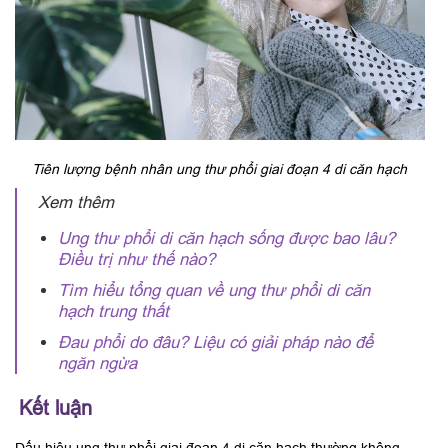
Tiên lượng bệnh nhân ung thư phổi giai đoạn 4 di căn hạch
Xem thêm
Ung thư phổi di căn hạch sống được bao lâu?
Điều trị như thế nào?
Tìm hiểu tổng quan về ung thư phổi di căn
hạch trung thất
Đau phổi do đâu? Liệu có giải pháp nào để
ngăn ngừa
Kết luận