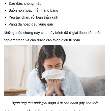
Đau đầu, chóng mặt
Buồn nôn hoặc mất thăng bằng
Yếu tay chân, rối loạn thần kinh
Vàng da hoặc đau vùng gan
Những triệu chứng này cho thấy bệnh đã ở giai đoạn tiến triển
nghiêm trọng và cần được can thiệp điều trị sớm.
Bệnh ung thư phổi giai đoạn 4 di căn hạch gây khó thở