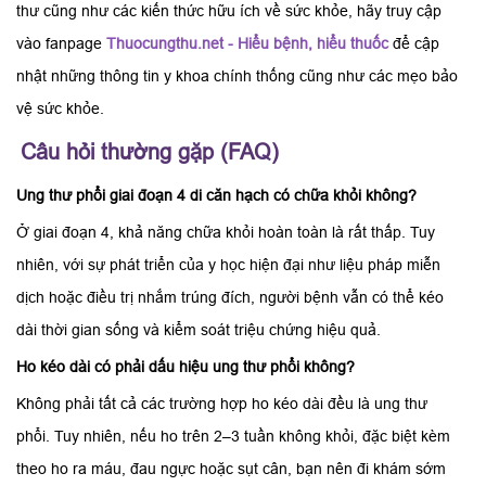
thư cũng như các kiến thức hữu ích về sức khỏe, hãy truy cập
vào fanpage
Thuocungthu.net - Hiểu bệnh, hiểu thuốc
để cập
nhật những thông tin y khoa chính thống cũng như các mẹo bảo
vệ sức khỏe.
Câu hỏi thường gặp (FAQ)
Ung thư phổi giai đoạn 4 di căn hạch có chữa khỏi không?
Ở giai đoạn 4, khả năng chữa khỏi hoàn toàn là rất thấp. Tuy
nhiên, với sự phát triển của y học hiện đại như liệu pháp miễn
dịch hoặc điều trị nhắm trúng đích, người bệnh vẫn có thể kéo
dài thời gian sống và kiểm soát triệu chứng hiệu quả.
Ho kéo dài có phải dấu hiệu ung thư phổi không?
Không phải tất cả các trường hợp ho kéo dài đều là ung thư
phổi. Tuy nhiên, nếu ho trên 2–3 tuần không khỏi, đặc biệt kèm
theo ho ra máu, đau ngực hoặc sụt cân, bạn nên đi khám sớm