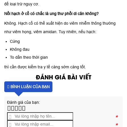
để loại trừ nguy cơ.
Nổi hạch ở cổ có chắc là ung thư phổi di căn không?
Không. Hạch cổ có thể xuất hiện do viêm nhiễm thông thường
như viêm họng, viêm amidan. Tuy nhiên, nếu hạch:
Cứng
Không đau
To dần theo thời gian
thì cần được kiểm tra y tế càng sớm càng tốt.
ĐÁNH GIÁ BÀI VIẾT
BÌNH LUẬN CỦA BẠN
Đánh giá của bạn:
*
*