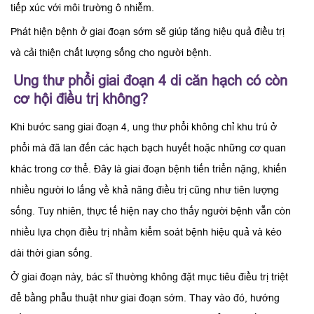
tiếp xúc với môi trường ô nhiễm.
Phát hiện bệnh ở giai đoạn sớm sẽ giúp tăng hiệu quả điều trị
và cải thiện chất lượng sống cho người bệnh.
Ung thư phổi giai đoạn 4 di căn hạch có còn
cơ hội điều trị không?
Khi bước sang giai đoạn 4, ung thư phổi không chỉ khu trú ở
phổi mà đã lan đến các hạch bạch huyết hoặc những cơ quan
khác trong cơ thể. Đây là giai đoạn bệnh tiến triển nặng, khiến
nhiều người lo lắng về khả năng điều trị cũng như tiên lượng
sống. Tuy nhiên, thực tế hiện nay cho thấy người bệnh vẫn còn
nhiều lựa chọn điều trị nhằm kiểm soát bệnh hiệu quả và kéo
dài thời gian sống.
Ở giai đoạn này, bác sĩ thường không đặt mục tiêu điều trị triệt
để bằng phẫu thuật như giai đoạn sớm. Thay vào đó, hướng