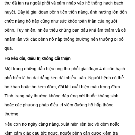
thư đã lan ra ngoài phổi và xâm nhập vào hệ thống hạch bạch
huyết. Đây là giai đoạn bệnh tiến triển nặng, ảnh hưởng lớn đến
chức năng hô hấp cũng như sức khỏe toàn thân của người
bệnh. Tuy nhiên, nhiều triệu chứng ban đầu khá âm thầm và dễ
nhầm lẫn với các bệnh hô hấp thông thường nên thường bị bỏ
qua.
Ho kéo dài, điều trị không cải thiện
Một trong những dấu hiệu ung thư phổi giai đoạn 4 di căn hạch
phổ biến là ho dai dẳng kéo dài nhiều tuần. Người bệnh có thể
ho khan hoặc ho kèm đờm, đôi khi xuất hiện máu trong đờm.
Tình trạng này thường không đáp ứng với thuốc kháng sinh
hoặc các phương pháp điều trị viêm đường hô hấp thông
thường.
Nếu cơn ho ngày càng nặng, xuất hiện liên tục về đêm hoặc
kèm cảm giác đau tức ngực, người bệnh cần được kiểm tra