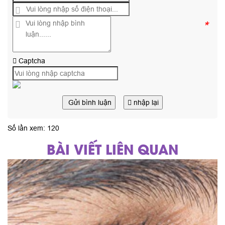
*
Captcha
Gửi bình luận
nhập lại
Số lần xem: 120
BÀI VIẾT LIÊN QUAN