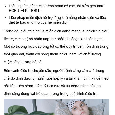
Điều trị đích dành cho bệnh nhân có các đột biến gen như
EGFR, ALK, ROS1…
Liệu pháp miễn dịch hỗ trợ tăng khả năng nhận diện và tiêu
diệt tế bào ung thư của hệ miễn dịch.
Trong đó, điều trị đích và miễn dịch đang mang lại nhiều tín hiệu
tích cực cho bệnh nhân ung thư phổi giai đoạn 4 di căn hạch.
Một số trường hợp đáp ứng tốt có thể duy trì bệnh ổn định trong
thời gian dài, thậm chí sống thêm nhiều năm với chất lượng
cuộc sống tương đối tốt.
Bên cạnh điều trị chuyên sâu, người bệnh cũng cần chú trọng
chế độ dinh dưỡng, nghỉ ngơi hợp lý và tái khám định kỳ để theo
dõi tiến triển bệnh. Tâm lý tích cực và sự đồng hành của gia
đình cũng đóng vai trò quan trọng trong quá trình điều trị.