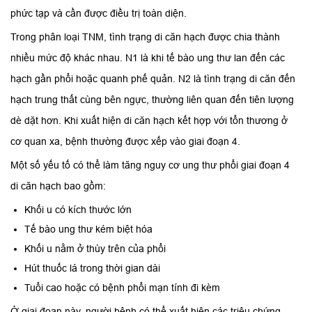
phức tạp và cần được điều trị toàn diện.
Trong phân loại TNM, tình trạng di căn hạch được chia thành
nhiều mức độ khác nhau. N1 là khi tế bào ung thư lan đến các
hạch gần phổi hoặc quanh phế quản. N2 là tình trạng di căn đến
hạch trung thất cùng bên ngực, thường liên quan đến tiên lượng
dè dặt hơn. Khi xuất hiện di căn hạch kết hợp với tổn thương ở
cơ quan xa, bệnh thường được xếp vào giai đoạn 4.
Một số yếu tố có thể làm tăng nguy cơ ung thư phổi giai đoạn 4
di căn hạch bao gồm:
Khối u có kích thước lớn
Tế bào ung thư kém biệt hóa
Khối u nằm ở thùy trên của phổi
Hút thuốc lá trong thời gian dài
Tuổi cao hoặc có bệnh phổi mạn tính đi kèm
Ở giai đoạn này, người bệnh có thể xuất hiện các triệu chứng