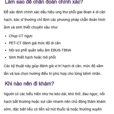
Làm sao để chẩn đoán chính xác?
Để xác định chính xác dấu hiệu ung thư phổi giai đoạn 4 di căn
hạch, bác sĩ thường chỉ định các phương pháp chẩn đoán hình
ảnh và sinh thiết chuyên sâu như:
Chụp CT ngực
PET-CT đánh giá mức độ di căn
Nội soi phế quản siêu âm EBUS-TBNA
Sinh thiết hạch hoặc mô phổi
Các kỹ thuật này giúp đánh giá vị trí hạch di căn, mức độ xâm
lấn và lựa chọn hướng điều trị phù hợp cho từng bệnh nhân.
Khi nào nên đi khám?
Người có các biểu hiện như ho kéo dài, khó thở, đau ngực, nổi
hạch bất thường hoặc sụt cân nhanh nên chủ động thăm khám
sớm, đặc biệt nếu có tiền sử hút thuốc lá hoặc thường xuyên