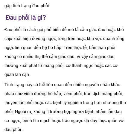
gặp tình trạng đau phổi.
Đau phổi là gì?
Đau phổi là cách gọi phổ biến để mô tả cảm giác đau hoặc khó
chịu xuất hiện ở vùng ngực, lưng trên hoặc khu vực quanh lồng
ngực liên quan đến hệ hô hấp. Trên thực tế, bản thân phổi
không có nhiều thụ thể cảm giác đau, vì vậy cảm giác đau
thường xuất phát từ màng phổi, cơ thành ngực hoặc các cơ
quan lân cận.
Tình trạng này có thể liên quan đến nhiều nguyên nhân khác
nhau như viêm đường hô hấp, viêm phổi, tràn dịch màng phổi,
thuyên tắc phổi hoặc các bệnh lý nghiêm trọng hơn như ung thư
phổi. Ngoài ra, không ít trường hợp người bệnh nhầm lẫn đau
cơ ngực, bệnh tim mạch hoặc trào ngược dạ dày thực quản với
đau phổi.