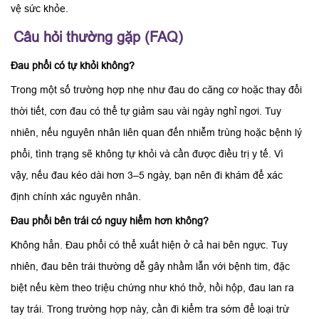
vệ sức khỏe.
Câu hỏi thường gặp (FAQ)
Đau phổi có tự khỏi không?
Trong một số trường hợp nhẹ như đau do căng cơ hoặc thay đổi
thời tiết, cơn đau có thể tự giảm sau vài ngày nghỉ ngơi. Tuy
nhiên, nếu nguyên nhân liên quan đến nhiễm trùng hoặc bệnh lý
phổi, tình trạng sẽ không tự khỏi và cần được điều trị y tế. Vì
vậy, nếu đau kéo dài hơn 3–5 ngày, bạn nên đi khám để xác
định chính xác nguyên nhân.
Đau phổi bên trái có nguy hiểm hơn không?
Không hẳn. Đau phổi có thể xuất hiện ở cả hai bên ngực. Tuy
nhiên, đau bên trái thường dễ gây nhầm lẫn với bệnh tim, đặc
biệt nếu kèm theo triệu chứng như khó thở, hồi hộp, đau lan ra
tay trái. Trong trường hợp này, cần đi kiểm tra sớm để loại trừ