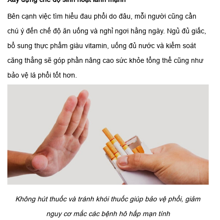
Bên cạnh việc tìm hiểu đau phổi do đâu, mỗi người cũng cần
chú ý đến chế độ ăn uống và nghỉ ngơi hằng ngày. Ngủ đủ giấc,
bổ sung thực phẩm giàu vitamin, uống đủ nước và kiểm soát
căng thẳng sẽ góp phần nâng cao sức khỏe tổng thể cũng như
bảo vệ lá phổi tốt hơn.
Không hút thuốc và tránh khói thuốc giúp bảo vệ phổi, giảm
nguy cơ mắc các bệnh hô hấp mạn tính