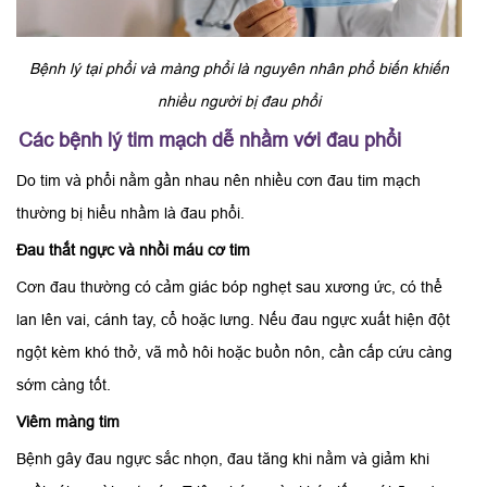
Bệnh lý tại phổi và màng phổi là nguyên nhân phổ biến khiến
nhiều người bị đau phổi
Các bệnh lý tim mạch dễ nhầm với đau phổi
Do tim và phổi nằm gần nhau nên nhiều cơn đau tim mạch
thường bị hiểu nhầm là đau phổi.
Đau thắt ngực và nhồi máu cơ tim
Cơn đau thường có cảm giác bóp nghẹt sau xương ức, có thể
lan lên vai, cánh tay, cổ hoặc lưng. Nếu đau ngực xuất hiện đột
ngột kèm khó thở, vã mồ hôi hoặc buồn nôn, cần cấp cứu càng
sớm càng tốt.
Viêm màng tim
Bệnh gây đau ngực sắc nhọn, đau tăng khi nằm và giảm khi