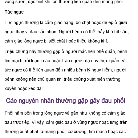
vùng sườn, đặc biệt khi tổn thương liên quan đến màng phổi.
Tức ngực
Tức ngực thường là cảm giác nặng, bó chặt hoặc đè ép ở giữa
ngực thay vì đau sắc nhọn. Người bệnh có thể thấy khó hít sâu,
cảm giác lồng ngực bị siết chặt hoặc thiếu không khí.
Triệu chứng này thường gặp ở người mắc hen phế quản, bệnh
tim mạch, rối loạn lo âu hoặc trào ngược dạ dày thực quản. Vì
tức ngực có thể liên quan đến nhiều bệnh lý nguy hiểm, người
bệnh không nên chủ quan khi triệu chứng xuất hiện thường
xuyên hoặc kéo dài.
Các nguyên nhân thường gặp gây đau phổi
Phổi nằm bên trong lồng ngực và gần như không có cảm giác
đau trực tiếp. Vì vậy, cảm giác đau ở vùng ngực hoặc lưng trên
thường xuất phát từ màng phổi, cơ xương, tim mạch hoặc các