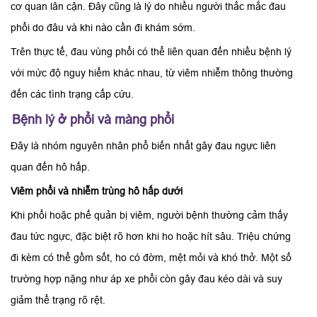
cơ quan lân cận. Đây cũng là lý do nhiều người thắc mắc đau
phổi do đâu và khi nào cần đi khám sớm.
Trên thực tế, đau vùng phổi có thể liên quan đến nhiều bệnh lý
với mức độ nguy hiểm khác nhau, từ viêm nhiễm thông thường
đến các tình trạng cấp cứu.
Bệnh lý ở phổi và màng phổi
Đây là nhóm nguyên nhân phổ biến nhất gây đau ngực liên
quan đến hô hấp.
Viêm phổi và nhiễm trùng hô hấp dưới
Khi phổi hoặc phế quản bị viêm, người bệnh thường cảm thấy
đau tức ngực, đặc biệt rõ hơn khi ho hoặc hít sâu. Triệu chứng
đi kèm có thể gồm sốt, ho có đờm, mệt mỏi và khó thở. Một số
trường hợp nặng như áp xe phổi còn gây đau kéo dài và suy
giảm thể trạng rõ rệt.