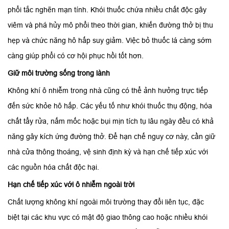
phổi tắc nghẽn mạn tính. Khói thuốc chứa nhiều chất độc gây
viêm và phá hủy mô phổi theo thời gian, khiến đường thở bị thu
hẹp và chức năng hô hấp suy giảm. Việc bỏ thuốc lá càng sớm
càng giúp phổi có cơ hội phục hồi tốt hơn.
Giữ môi trường sống trong lành
Không khí ô nhiễm trong nhà cũng có thể ảnh hưởng trực tiếp
đến sức khỏe hô hấp. Các yếu tố như khói thuốc thụ động, hóa
chất tẩy rửa, nấm mốc hoặc bụi mịn tích tụ lâu ngày đều có khả
năng gây kích ứng đường thở. Để hạn chế nguy cơ này, cần giữ
nhà cửa thông thoáng, vệ sinh định kỳ và hạn chế tiếp xúc với
các nguồn hóa chất độc hại.
Hạn chế tiếp xúc với ô nhiễm ngoài trời
Chất lượng không khí ngoài môi trường thay đổi liên tục, đặc
biệt tại các khu vực có mật độ giao thông cao hoặc nhiều khói