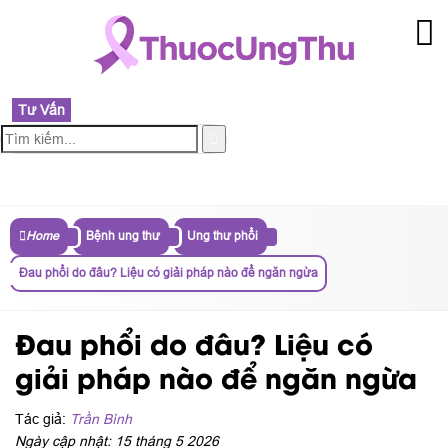
Tư Vấn
MENU
Home
Bệnh ung thư
Ung thư phổi
Đau phổi do đâu? Liệu có giải pháp nào để ngăn ngừa
Đau phổi do đâu? Liệu có
giải pháp nào để ngăn ngừa
Tác giả:
Trần Bình
Ngày cập nhật: 15 tháng 5 2026