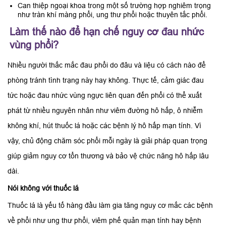
Can thiệp ngoại khoa trong một số trường hợp nghiêm trọng
như tràn khí màng phổi, ung thư phổi hoặc thuyên tắc phổi.
Làm thế nào để hạn chế nguy cơ đau nhức
vùng phổi?
Nhiều người thắc mắc đau phổi do đâu và liệu có cách nào để
phòng tránh tình trạng này hay không. Thực tế, cảm giác đau
tức hoặc đau nhức vùng ngực liên quan đến phổi có thể xuất
phát từ nhiều nguyên nhân như viêm đường hô hấp, ô nhiễm
không khí, hút thuốc lá hoặc các bệnh lý hô hấp mạn tính. Vì
vậy, chủ động chăm sóc phổi mỗi ngày là giải pháp quan trọng
giúp giảm nguy cơ tổn thương và bảo vệ chức năng hô hấp lâu
dài.
Nói không với thuốc lá
Thuốc lá là yếu tố hàng đầu làm gia tăng nguy cơ mắc các bệnh
về phổi như ung thư phổi, viêm phế quản mạn tính hay bệnh