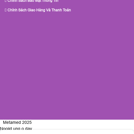
Chính Sách Bảo Mật Thông Tin
Chính Sách Giao Hàng Và Thanh Toán
Metamed 2025
Nooijd ung o day