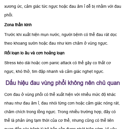
xương ức, cảm giác tức ngực hoặc đau âm ỉ dễ bị nhầm với đau
phổi.
Zona thần kinh
Trước khi xuất hiện mụn nước, người bệnh có thể đau rát dọc
theo khoang sườn hoặc đau như kim châm ở vùng ngực.
Rối loạn lo âu và cơn hoảng loạn
Stress kéo dài hoặc cơn panic attack có thể gây co thắt cơ
ngực, khó thở, tim đập nhanh và cảm giác nghẹt ngực.
Dấu hiệu đau vùng phổi không nên chủ quan
Cơn đau ở vùng phổi có thể xuất hiện với nhiều mức độ khác
nhau như đau âm ỉ, đau nhói từng cơn hoặc cảm giác nóng rát,
châm chích trong lồng ngực. Trong nhiều trường hợp, đây có
thể là phản ứng tạm thời của cơ thể, nhưng cũng có thể liên
quan đến các bệnh lý hô hấp cần được phát hiện sớm. Vì vậy,