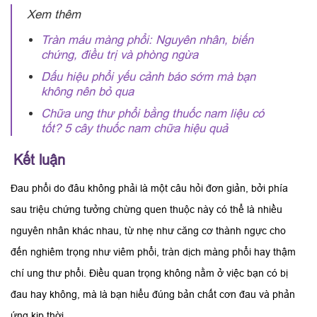
Xem thêm
Tràn máu màng phổi: Nguyên nhân, biến
chứng, điều trị và phòng ngừa
Dấu hiệu phổi yếu cảnh báo sớm mà bạn
không nên bỏ qua
Chữa ung thư phổi bằng thuốc nam​ liệu có
tốt? 5 cây thuốc nam chữa hiệu quả
Kết luận
Đau phổi do đâu không phải là một câu hỏi đơn giản, bởi phía
sau triệu chứng tưởng chừng quen thuộc này có thể là nhiều
nguyên nhân khác nhau, từ nhẹ như căng cơ thành ngực cho
đến nghiêm trọng như viêm phổi, tràn dịch màng phổi hay thậm
chí ung thư phổi. Điều quan trọng không nằm ở việc bạn có bị
đau hay không, mà là bạn hiểu đúng bản chất cơn đau và phản
ứng kịp thời.