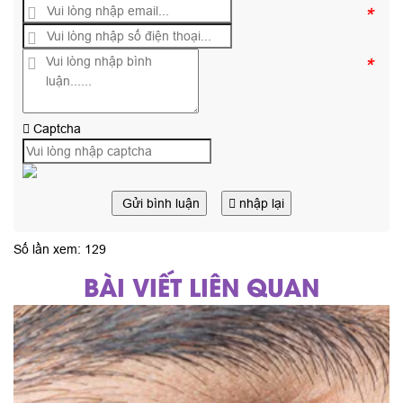
*
*
Captcha
Gửi bình luận
nhập lại
Số lần xem: 129
BÀI VIẾT LIÊN QUAN