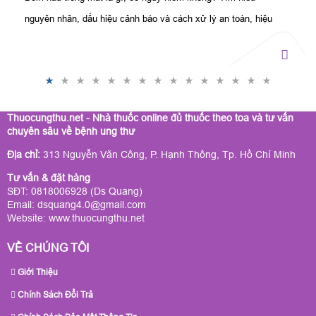
nguyên nhân, dấu hiệu cảnh báo và cách xử lý an toàn, hiệu
quả từ chuyên gia.
Thuocungthu.net - Nhà thuốc online đủ thuốc theo toa và tư vấn
chuyên sâu về bệnh ung thư
Địa chỉ:
313 Nguyễn Văn Công, P. Hạnh Thông, Tp. Hồ Chí Minh
Tư vấn & đặt hàng
SĐT: 0818006928 (Ds Quang)
Email: dsquang4.0@gmail.com
Website:
www.thuocungthu.net
VỀ CHÚNG TÔI
Giới Thiệu
Chính Sách Đổi Trả