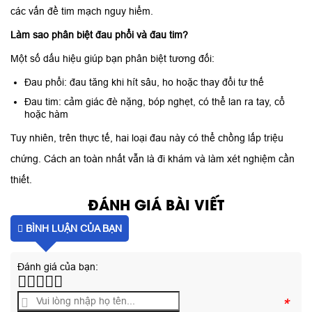
các vấn đề tim mạch nguy hiểm.
Làm sao phân biệt đau phổi và đau tim?
Một số dấu hiệu giúp bạn phân biệt tương đối:
Đau phổi: đau tăng khi hít sâu, ho hoặc thay đổi tư thế
Đau tim: cảm giác đè nặng, bóp nghẹt, có thể lan ra tay, cổ
hoặc hàm
Tuy nhiên, trên thực tế, hai loại đau này có thể chồng lấp triệu
chứng. Cách an toàn nhất vẫn là đi khám và làm xét nghiệm cần
thiết.
ĐÁNH GIÁ BÀI VIẾT
BÌNH LUẬN CỦA BẠN
Đánh giá của bạn:
*