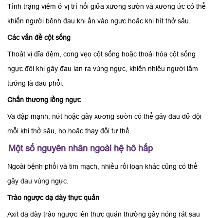
Tình trạng viêm ở vị trí nối giữa xương sườn và xương ức có thể
khiến người bệnh đau khi ấn vào ngực hoặc khi hít thở sâu.
Các vấn đề cột sống
Thoát vị đĩa đệm, cong vẹo cột sống hoặc thoái hóa cột sống
ngực đôi khi gây đau lan ra vùng ngực, khiến nhiều người lầm
tưởng là đau phổi.
Chấn thương lồng ngực
Va đập mạnh, nứt hoặc gãy xương sườn có thể gây đau dữ dội
mỗi khi thở sâu, ho hoặc thay đổi tư thế.
Một số nguyên nhân ngoài hệ hô hấp
Ngoài bệnh phổi và tim mạch, nhiều rối loạn khác cũng có thể
gây đau vùng ngực.
Trào ngược dạ dày thực quản
Axit dạ dày trào ngược lên thực quản thường gây nóng rát sau