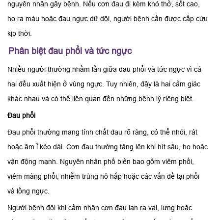
nguyên nhân gây bệnh. Nếu cơn đau đi kèm khó thở, sốt cao,
ho ra máu hoặc đau ngực dữ dội, người bệnh cần được cấp cứu
kịp thời.
Phân biệt đau phổi và tức ngực
Nhiều người thường nhầm lẫn giữa đau phổi và tức ngực vì cả
hai đều xuất hiện ở vùng ngực. Tuy nhiên, đây là hai cảm giác
khác nhau và có thể liên quan đến những bệnh lý riêng biệt.
Đau phổi
Đau phổi thường mang tính chất đau rõ ràng, có thể nhói, rát
hoặc âm ỉ kéo dài. Cơn đau thường tăng lên khi hít sâu, ho hoặc
vận động mạnh. Nguyên nhân phổ biến bao gồm viêm phổi,
viêm màng phổi, nhiễm trùng hô hấp hoặc các vấn đề tại phổi
và lồng ngực.
Người bệnh đôi khi cảm nhận cơn đau lan ra vai, lưng hoặc