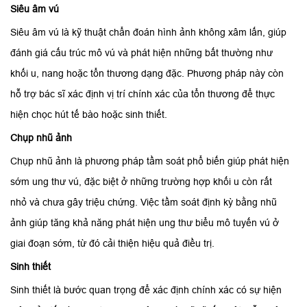
Siêu âm vú
Siêu âm vú là kỹ thuật chẩn đoán hình ảnh không xâm lấn, giúp
đánh giá cấu trúc mô vú và phát hiện những bất thường như
khối u, nang hoặc tổn thương dạng đặc. Phương pháp này còn
hỗ trợ bác sĩ xác định vị trí chính xác của tổn thương để thực
hiện chọc hút tế bào hoặc sinh thiết.
Chụp nhũ ảnh
Chụp nhũ ảnh là phương pháp tầm soát phổ biến giúp phát hiện
sớm ung thư vú, đặc biệt ở những trường hợp khối u còn rất
nhỏ và chưa gây triệu chứng. Việc tầm soát định kỳ bằng nhũ
ảnh giúp tăng khả năng phát hiện ung thư biểu mô tuyến vú ở
giai đoạn sớm, từ đó cải thiện hiệu quả điều trị.
Sinh thiết
Sinh thiết là bước quan trọng để xác định chính xác có sự hiện