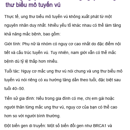
thư biểu mô tuyến vú
Thực tế, ung thư biểu mô tuyến vú không xuất phát từ một
nguyên nhân duy nhất. Nhiều yếu tố khác nhau có thể làm tăng
khả năng mắc bệnh, bao gồm:
Giới tính: Phụ nữ là nhóm có nguy cơ cao nhất do đặc điểm nội
tiết và cấu trúc tuyến vú. Tuy nhiên, nam giới vẫn có thể mắc
bệnh dù tỷ lệ thấp hơn nhiều.
Tuổi tác: Nguy cơ mắc ung thư vú nói chung và ung thư biểu mô
tuyến vú nói riêng có xu hướng tăng dần theo tuổi, đặc biệt sau
tuổi 40–50.
Tiền sử gia đình: Nếu trong gia đình có mẹ, chị em gái hoặc
người thân từng mắc ung thư vú, nguy cơ của bạn có thể cao
hơn so với người bình thường.
Đột biến gen di truyền: Một số biến đổi gen như BRCA1 và