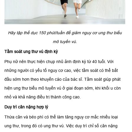
Hãy tập thể dục 150 phút/tuần để giảm nguy cơ ung thư biểu
mô tuyến vú.
Tầm soát ung thư vú định kỳ
Phụ nữ nên thực hiện chụp nhũ ảnh định kỳ từ 40 tuổi. Với
những người có yếu tố nguy cơ cao, việc tầm soát có thể bắt
đầu sớm hơn theo khuyến cáo của bác sĩ. Tầm soát giúp phát
hiện ung thư biểu mô tuyến vú ở giai đoạn sớm, khi khối u còn
nhỏ và khả năng điều trị thành công cao.
Duy trì cân nặng hợp lý
Thừa cân và béo phì có thể làm tăng nguy cơ mắc nhiều loại
ung thư, trong đó có ung thư vú. Việc duy trì chỉ số cân nặng