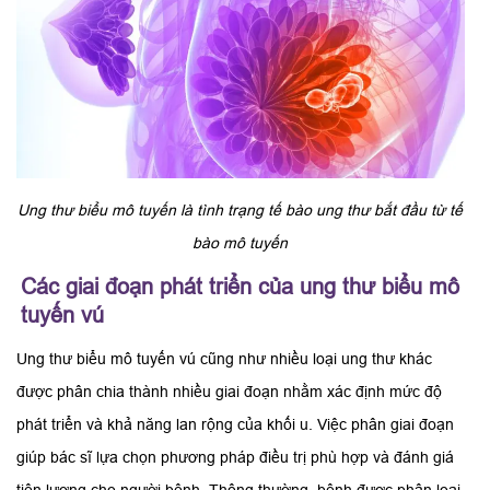
Ung thư biểu mô tuyến là tình trạng tế bào ung thư bắt đầu từ tế
bào mô tuyến
Các giai đoạn phát triển của ung thư biểu mô
tuyến vú
Ung thư biểu mô tuyến vú cũng như nhiều loại ung thư khác
được phân chia thành nhiều giai đoạn nhằm xác định mức độ
phát triển và khả năng lan rộng của khối u. Việc phân giai đoạn
giúp bác sĩ lựa chọn phương pháp điều trị phù hợp và đánh giá
tiên lượng cho người bệnh. Thông thường, bệnh được phân loại