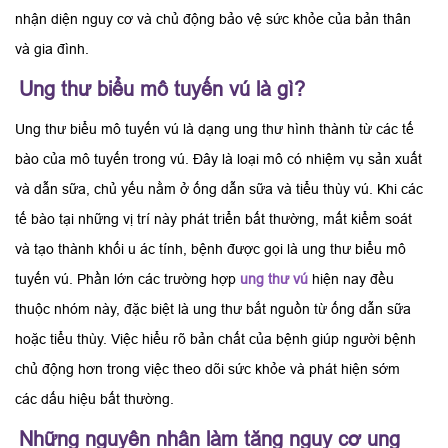
nhận diện nguy cơ và chủ động bảo vệ sức khỏe của bản thân
và gia đình.
Ung thư biểu mô tuyến vú là gì?
Ung thư biểu mô tuyến vú là dạng ung thư hình thành từ các tế
bào của mô tuyến trong vú. Đây là loại mô có nhiệm vụ sản xuất
và dẫn sữa, chủ yếu nằm ở ống dẫn sữa và tiểu thùy vú. Khi các
tế bào tại những vị trí này phát triển bất thường, mất kiểm soát
và tạo thành khối u ác tính, bệnh được gọi là ung thư biểu mô
tuyến vú. Phần lớn các trường hợp
ung thư vú
hiện nay đều
thuộc nhóm này, đặc biệt là ung thư bắt nguồn từ ống dẫn sữa
hoặc tiểu thùy. Việc hiểu rõ bản chất của bệnh giúp người bệnh
chủ động hơn trong việc theo dõi sức khỏe và phát hiện sớm
các dấu hiệu bất thường.
Những nguyên nhân làm tăng nguy cơ ung