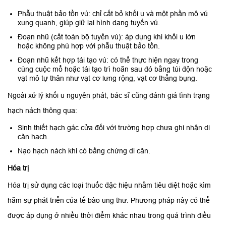
Phẫu thuật bảo tồn vú: chỉ cắt bỏ khối u và một phần mô vú
xung quanh, giúp giữ lại hình dạng tuyến vú.
Đoạn nhũ (cắt toàn bộ tuyến vú): áp dụng khi khối u lớn
hoặc không phù hợp với phẫu thuật bảo tồn.
Đoạn nhũ kết hợp tái tạo vú: có thể thực hiện ngay trong
cùng cuộc mổ hoặc tái tạo trì hoãn sau đó bằng túi độn hoặc
vạt mô tự thân như vạt cơ lưng rộng, vạt cơ thẳng bụng.
Ngoài xử lý khối u nguyên phát, bác sĩ cũng đánh giá tình trạng
hạch nách thông qua:
Sinh thiết hạch gác cửa đối với trường hợp chưa ghi nhận di
căn hạch.
Nạo hạch nách khi có bằng chứng di căn.
Hóa trị
Hóa trị sử dụng các loại thuốc đặc hiệu nhằm tiêu diệt hoặc kìm
hãm sự phát triển của tế bào ung thư. Phương pháp này có thể
được áp dụng ở nhiều thời điểm khác nhau trong quá trình điều