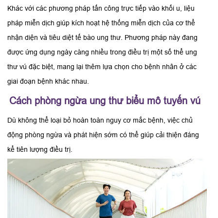
Khác với các phương pháp tấn công trực tiếp vào khối u, liệu
pháp miễn dịch giúp kích hoạt hệ thống miễn dịch của cơ thể
nhận diện và tiêu diệt tế bào ung thư. Phương pháp này đang
được ứng dụng ngày càng nhiều trong điều trị một số thể ung
thư vú đặc biệt, mang lại thêm lựa chọn cho bệnh nhân ở các
giai đoạn bệnh khác nhau.
Cách phòng ngừa ung thư biểu mô tuyến vú
Dù không thể loại bỏ hoàn toàn nguy cơ mắc bệnh, việc chủ
động phòng ngừa và phát hiện sớm có thể giúp cải thiện đáng
kể tiên lượng điều trị.