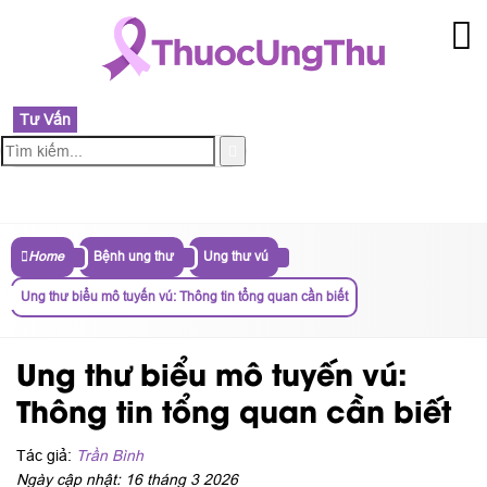
Tư Vấn
MENU
Home
Bệnh ung thư
Ung thư vú
Ung thư biểu mô tuyến vú: Thông tin tổng quan cần biết
Ung thư biểu mô tuyến vú:
Thông tin tổng quan cần biết
Tác giả:
Trần Bình
Ngày cập nhật: 16 tháng 3 2026