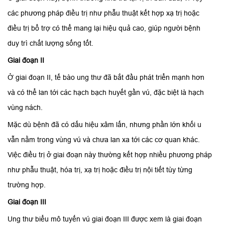
các phương pháp điều trị như phẫu thuật kết hợp xạ trị hoặc
điều trị bổ trợ có thể mang lại hiệu quả cao, giúp người bệnh
duy trì chất lượng sống tốt.
Giai đoạn II
Ở giai đoạn II, tế bào ung thư đã bắt đầu phát triển mạnh hơn
và có thể lan tới các hạch bạch huyết gần vú, đặc biệt là hạch
vùng nách.
Mặc dù bệnh đã có dấu hiệu xâm lấn, nhưng phần lớn khối u
vẫn nằm trong vùng vú và chưa lan xa tới các cơ quan khác.
Việc điều trị ở giai đoạn này thường kết hợp nhiều phương pháp
như phẫu thuật, hóa trị, xạ trị hoặc điều trị nội tiết tùy từng
trường hợp.
Giai đoạn III
Ung thư biểu mô tuyến vú giai đoạn III được xem là giai đoạn