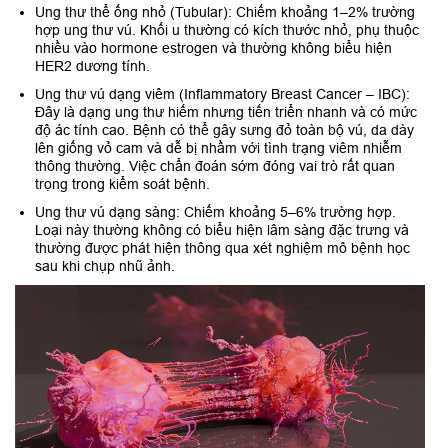
Ung thư thể ống nhỏ (Tubular): Chiếm khoảng 1–2% trường
hợp ung thư vú. Khối u thường có kích thước nhỏ, phụ thuộc
nhiều vào hormone estrogen và thường không biểu hiện
HER2 dương tính.
Ung thư vú dạng viêm (Inflammatory Breast Cancer – IBC):
Đây là dạng ung thư hiếm nhưng tiến triển nhanh và có mức
độ ác tính cao. Bệnh có thể gây sưng đỏ toàn bộ vú, da dày
lên giống vỏ cam và dễ bị nhầm với tình trạng viêm nhiễm
thông thường. Việc chẩn đoán sớm đóng vai trò rất quan
trọng trong kiểm soát bệnh.
Ung thư vú dạng sàng: Chiếm khoảng 5–6% trường hợp.
Loại này thường không có biểu hiện lâm sàng đặc trưng và
thường được phát hiện thông qua xét nghiệm mô bệnh học
sau khi chụp nhũ ảnh.