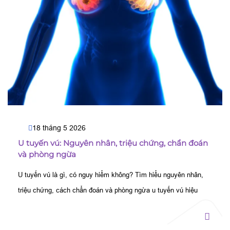
18 tháng 5 2026
U tuyến vú: Nguyên nhân, triệu chứng, chẩn đoán
và phòng ngừa
U tuyến vú là gì, có nguy hiểm không? Tìm hiểu nguyên nhân,
triệu chứng, cách chẩn đoán và phòng ngừa u tuyến vú hiệu
quả, phát hiện sớm để điều trị kịp thời.