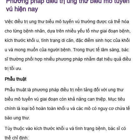
Phương pháp điều trị ung thư biểu mô tuyến
vú hiện nay
Việc điều trị ung thư biểu mô tuyến vú thường được cá thể hóa
cho từng bệnh nhân, dựa trên nhiều yếu tố như giai đoạn bệnh,
kích thước khối u, tình trạng di căn, đặc điểm sinh học của khối
u và mong muốn của người bệnh. Trong thực tế lâm sàng, bác
sĩ thường phối hợp nhiều phương pháp nhằm đạt hiệu quả điều
trị tối ưu.
Phẫu thuật
Phẫu thuật là phương pháp điều trị nền tảng đối với ung thư
biểu mô tuyến vú giai đoạn còn khả năng can thiệp. Mục tiêu
chính là loại bỏ hoàn toàn khối u và các mô có nguy cơ chứa tế
bào ung thư.
Tùy thuộc vào kích thước khối u và tình trạng bệnh, bác sĩ có
thể chỉ định: