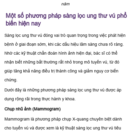
năm
Một số phương pháp sàng lọc ung thư vú phổ
biến hiện nay
Sàng lọc ung thư vú đóng vai trò quan trọng trong việc phát hiện
bệnh ở giai đoạn sớm, khi các dấu hiệu lâm sàng chưa rõ ràng.
Nhờ các kỹ thuật chẩn đoán hình ảnh hiện đại, bác sĩ có thể
nhận biết những bất thường rất nhỏ trong mô tuyến vú, từ đó
giúp tăng khả năng điều trị thành công và giảm nguy cơ biến
chứng.
Dưới đây là những phương pháp sàng lọc ung thư vú được áp
dụng rộng rãi trong thực hành y khoa.
Chụp nhũ ảnh (Mammogram)
Mammogram là phương pháp chụp X-quang chuyên biệt dành
cho tuyến vú và được xem là kỹ thuật sàng lọc ung thư vú tiêu