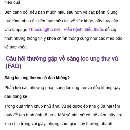
hiệu quả.
Bên cạnh đó, nếu bạn muốn hiểu sâu hơn về các bệnh lý ung
thư cũng như các kiến thức hữu ích về sức khỏe, hãy truy cập
vào fanpage
Thuocungthu.net - Hiểu bệnh, hiểu thuốc
để cập
nhật những thông tin y khoa chính thống cũng như các mẹo bảo
vệ sức khỏe.
Câu hỏi thường gặp về sàng lọc ung thư vú
(FAQ)
Sàng lọc ung thư vú có đau không?
Phần lớn các phương pháp sàng lọc ung thư vú đều không gây
đau đáng kể.
Trong quá trình chụp nhũ ảnh, vú sẽ được ép nhẹ giữa hai tấm
máy để tạo hình ảnh rõ hơn. Một số phụ nữ có thể cảm thấy hơi
khó chịu trong vài giây, nhưng cảm giác này thường nhanh