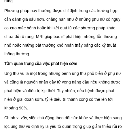
ràng.
Phương pháp này thường được chỉ định trong các trường hợp
cần đánh giá sâu hơn, chẳng hạn như ở những phụ nữ có nguy
cơ cao mắc bệnh hoặc khi kết quả từ các phương pháp khác
chưa đủ rõ ràng. MRI giúp bác sĩ phát hiện những tổn thương
nhỏ hoặc những bất thường khó nhận thấy bằng các kỹ thuật
thông thường.
Tầm quan trọng của việc phát hiện sớm
Ung thư vú là một trong những bệnh ung thư phổ biến ở phụ nữ
và cũng là nguyên nhân gây tử vong hàng đầu nếu không được
phát hiện và điều trị kịp thời. Tuy nhiên, nếu bệnh được phát
hiện ở giai đoạn sớm, tỷ lệ điều trị thành công có thể lên tới
khoảng 90%.
Chính vì vậy, việc chủ động theo dõi sức khỏe và thực hiện sàng
lọc ung thư vú định kỳ là yếu tố quan trọng giúp giảm thiểu rủi ro