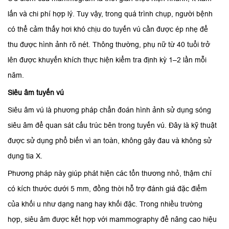
lấn và chi phí hợp lý. Tuy vậy, trong quá trình chụp, người bệnh
có thể cảm thấy hơi khó chịu do tuyến vú cần được ép nhẹ để
thu được hình ảnh rõ nét. Thông thường, phụ nữ từ 40 tuổi trở
lên được khuyến khích thực hiện kiểm tra định kỳ 1–2 lần mỗi
năm.
Siêu âm tuyến vú
Siêu âm vú là phương pháp chẩn đoán hình ảnh sử dụng sóng
siêu âm để quan sát cấu trúc bên trong tuyến vú. Đây là kỹ thuật
được sử dụng phổ biến vì an toàn, không gây đau và không sử
dụng tia X.
Phương pháp này giúp phát hiện các tổn thương nhỏ, thậm chí
có kích thước dưới 5 mm, đồng thời hỗ trợ đánh giá đặc điểm
của khối u như dạng nang hay khối đặc. Trong nhiều trường
hợp, siêu âm được kết hợp với mammography để nâng cao hiệu