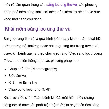
hiểu rõ tầm quan trọng của
sàng lọc ung thư vú
, các phương
pháp phổ biến cũng như thời điểm nên kiểm tra để bảo vệ sức
khỏe một cách chủ động.
Khái niệm sàng lọc ung thư vú
Sàng lọc ung thư vú là quá trình kiểm tra y khoa nhằm phát hiện
sớm những bất thường hoặc dấu hiệu ung thư trong tuyến vú
trước khi bệnh gây ra triệu chứng rõ ràng. Việc sàng lọc thường
được thực hiện thông qua các phương pháp như:
Chụp nhũ ảnh (Mammography)
Siêu âm vú
Khám vú lâm sàng
Chụp cộng hưởng từ (MRI)
Khác với việc chẩn đoán bệnh khi đã xuất hiện triệu chứng,
sàng lọc có mục tiêu phát hiện bệnh ở giai đoạn tiền lâm sàng,