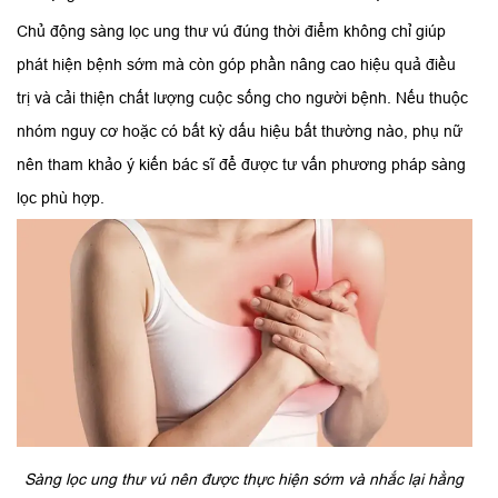
Chủ động sàng lọc ung thư vú đúng thời điểm không chỉ giúp
phát hiện bệnh sớm mà còn góp phần nâng cao hiệu quả điều
trị và cải thiện chất lượng cuộc sống cho người bệnh. Nếu thuộc
nhóm nguy cơ hoặc có bất kỳ dấu hiệu bất thường nào, phụ nữ
nên tham khảo ý kiến bác sĩ để được tư vấn phương pháp sàng
lọc phù hợp.
Sàng lọc ung thư vú nên được thực hiện sớm và nhắc lại hằng