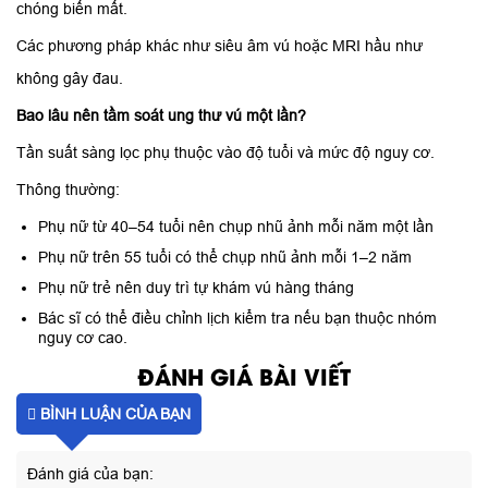
chóng biến mất.
Các phương pháp khác như siêu âm vú hoặc MRI hầu như
không gây đau.
Bao lâu nên tầm soát ung thư vú một lần?
Tần suất sàng lọc phụ thuộc vào độ tuổi và mức độ nguy cơ.
Thông thường:
Phụ nữ từ 40–54 tuổi nên chụp nhũ ảnh mỗi năm một lần
Phụ nữ trên 55 tuổi có thể chụp nhũ ảnh mỗi 1–2 năm
Phụ nữ trẻ nên duy trì tự khám vú hàng tháng
Bác sĩ có thể điều chỉnh lịch kiểm tra nếu bạn thuộc nhóm
nguy cơ cao.
ĐÁNH GIÁ BÀI VIẾT
BÌNH LUẬN CỦA BẠN
Đánh giá của bạn: