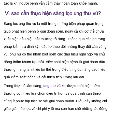
tức là khi người bệnh vẫn cảm thấy hoàn toàn khỏe mạnh.
Vì sao cần thực hiện sàng lọc ung thư vú?
Sàng lọc ung thư vú là một trong những biện pháp quan trọng
giúp phát hiện bệnh ở giai đoạn sớm, ngay cả khi cơ thể chưa
xuất hiện dấu hiệu bất thường rõ ràng. Thông qua các phương
pháp kiểm tra định kỳ hoặc tự theo dõi những thay đổi của vùng
vú, phụ nữ có thể nhận biết sớm các dấu hiệu nghi ngờ và chủ
động thăm khám kịp thời. Việc phát hiện bệnh từ giai đoạn đầu
thường mang lại nhiều lợi thế trong điều trị, giúp nâng cao hiệu
quả kiểm soát bệnh và cải thiện tiên lượng lâu dài.
Trong thực tế lâm sàng,
ung thư vú
khi được phát hiện sớm
thường có nhiều lựa chọn điều trị hơn và quá trình can thiệp
cũng ít phức tạp hơn so với giai đoạn muộn. Điều này không chỉ
giúp giảm áp lực về chi phí y tế mà còn hạn chế những tác động