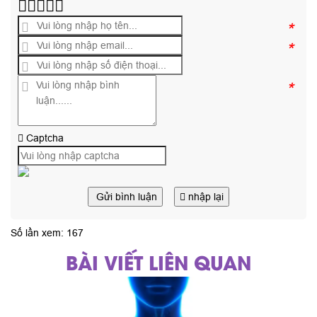
*
*
*
Captcha
Gửi bình luận
nhập lại
Số lần xem: 167
BÀI VIẾT LIÊN QUAN