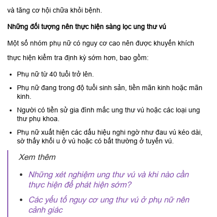
và tăng cơ hội chữa khỏi bệnh.
Những đối tượng nên thực hiện sàng lọc ung thư vú
Một số nhóm phụ nữ có nguy cơ cao nên được khuyến khích
thực hiện kiểm tra định kỳ sớm hơn, bao gồm:
Phụ nữ từ 40 tuổi trở lên.
Phụ nữ đang trong độ tuổi sinh sản, tiền mãn kinh hoặc mãn
kinh.
Người có tiền sử gia đình mắc ung thư vú hoặc các loại ung
thư phụ khoa.
Phụ nữ xuất hiện các dấu hiệu nghi ngờ như đau vú kéo dài,
sờ thấy khối u ở vú hoặc có bất thường ở tuyến vú.
Xem thêm
Những xét nghiệm ung thư vú và khi nào cần
thực hiện để phát hiện sớm?
Các yếu tố nguy cơ ung thư vú ở phụ nữ nên
cảnh giác