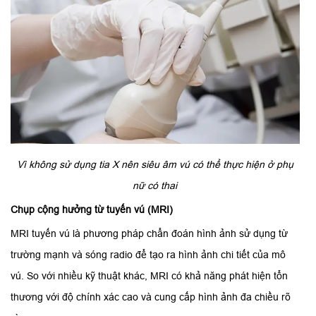
Vì không sử dụng tia X nên siêu âm vú có thể thực hiện ở phụ
nữ có thai
Chụp cộng hưởng từ tuyến vú (MRI)
MRI tuyến vú là phương pháp chẩn đoán hình ảnh sử dụng từ
trường mạnh và sóng radio để tạo ra hình ảnh chi tiết của mô
vú. So với nhiều kỹ thuật khác, MRI có khả năng phát hiện tổn
thương với độ chính xác cao và cung cấp hình ảnh đa chiều rõ