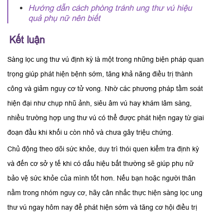
Hướng dẫn cách phòng tránh ung thư vú hiệu
quả phụ nữ nên biết
Kết luận
Sàng lọc ung thư vú định kỳ là một trong những biện pháp quan
trọng giúp phát hiện bệnh sớm, tăng khả năng điều trị thành
công và giảm nguy cơ tử vong. Nhờ các phương pháp tầm soát
hiện đại như chụp nhũ ảnh, siêu âm vú hay khám lâm sàng,
nhiều trường hợp ung thư vú có thể được phát hiện ngay từ giai
đoạn đầu khi khối u còn nhỏ và chưa gây triệu chứng.
Chủ động theo dõi sức khỏe, duy trì thói quen kiểm tra định kỳ
và đến cơ sở y tế khi có dấu hiệu bất thường sẽ giúp phụ nữ
bảo vệ sức khỏe của mình tốt hơn. Nếu bạn hoặc người thân
nằm trong nhóm nguy cơ, hãy cân nhắc thực hiện sàng lọc ung
thư vú ngay hôm nay để phát hiện sớm và tăng cơ hội điều trị