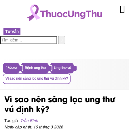
Tư Vấn
MENU
Home
Bệnh ung thư
Ung thư vú
Vì sao nên sàng lọc ung thư vú định kỳ?
Vì sao nên sàng lọc ung thư
vú định kỳ?
Tác giả:
Trần Bình
Ngày cập nhật: 16 tháng 3 2026