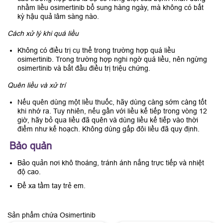
nhầm liều osimertinib bổ sung hàng ngày, mà không có bất
kỳ hậu quả lâm sàng nào.
Cách xử lý khi quá liều
Không có điều trị cụ thể trong trường hợp quá liều
osimertinib. Trong trường hợp nghi ngờ quá liều, nên ngừng
osimertinib và bắt đầu điều trị triệu chứng.
Quên liều và xử trí
Nếu quên dùng một liều thuốc, hãy dùng càng sớm càng tốt
khi nhớ ra. Tuy nhiên, nếu gần với liều kế tiếp trong vòng 12
giờ, hãy bỏ qua liều đã quên và dùng liều kế tiếp vào thời
điểm như kế hoạch. Không dùng gấp đôi liều đã quy định.
Bảo quản
Bảo quản nơi khô thoáng, tránh ánh nắng trực tiếp và nhiệt
độ cao.
Để xa tầm tay trẻ em.
Sản phẩm chứa Osimertinib