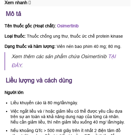
Xem nhanh
Mô tả
Tên thuốc gốc (Hoạt chất):
Osimertinib
Loại thuốc:
Thuốc chống ung thư, thuốc ức chế protein kinase
Dạng thuốc và hàm lượng:
Viên nén bao phim 40 mg; 80 mg.
Xem thêm các sản phẩm chứa Osimertinib
TẠI
ĐÂY
.
Liều lượng và cách dùng
Người lớn
Liều khuyến cáo là 80 mg/lần/ngày.
Việc ngắt liều và / hoặc giảm liều có thể được yêu cầu dựa
trên sự an toàn và khả năng dung nạp của từng cá nhân.
Nếu cần giảm liều, thì nên giảm liều xuống 40 mg/ lần/ngày.
Nếu khoảng QTc > 500 mili giây trên ít nhất 2 điện tâm đồ