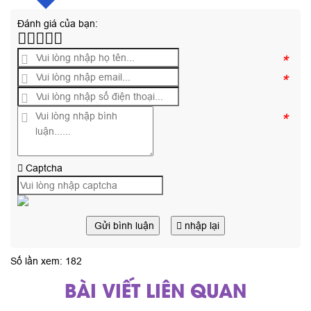
Đánh giá của bạn:
*
*
*
Captcha
Gửi bình luận
nhập lại
Số lần xem: 182
BÀI VIẾT LIÊN QUAN