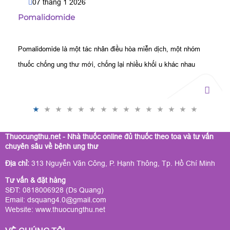
07 tháng 1 2026
Pomalidomide
Pomalidomide là một tác nhân điều hòa miễn dịch, một nhóm
thuốc chống ung thư mới, chống lại nhiều khối u khác nhau
bằng cách ức chế miễn dịch.
Thuocungthu.net - Nhà thuốc online đủ thuốc theo toa và tư vấn
chuyên sâu về bệnh ung thư
Địa chỉ:
313 Nguyễn Văn Công, P. Hạnh Thông, Tp. Hồ Chí Minh
Tư vấn & đặt hàng
SĐT: 0818006928 (Ds Quang)
Email: dsquang4.0@gmail.com
Website:
www.thuocungthu.net