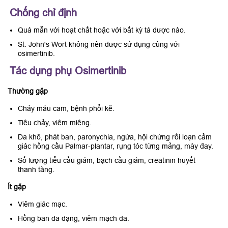
Chống chỉ định
Quá mẫn với hoạt chất hoặc với bất kỳ tá dược nào.
St. John's Wort không nên được sử dụng cùng với
osimertinib.
Tác dụng phụ Osimertinib
Thường gặp
Chảy máu cam, bệnh phổi kẽ.
Tiêu chảy, viêm miệng.
Da khô, phát ban, paronychia, ngứa, hội chứng rối loạn cảm
giác hồng cầu Palmar-plantar, rụng tóc từng mảng, mày đay.
Số lượng tiểu cầu giảm, bạch cầu giảm, creatinin huyết
thanh tăng.
Ít gặp
Viêm giác mạc.
Hồng ban đa dạng, viêm mạch da.