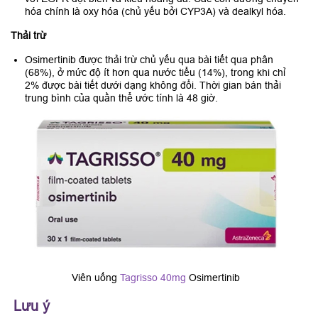
hóa chính là oxy hóa (chủ yếu bởi CYP3A) và dealkyl hóa.
Thải trừ
Osimertinib được thải trừ chủ yếu qua bài tiết qua phân
(68%), ở mức độ ít hơn qua nước tiểu (14%), trong khi chỉ
2% được bài tiết dưới dạng không đổi. Thời gian bán thải
trung bình của quần thể ước tính là 48 giờ.
Viên uống
Tagrisso 40mg
Osimertinib
Lưu ý