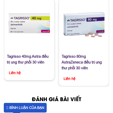
Tagrisso 40mg Astra điều
Tagrisso 80mg
trị ung thư phổi 30 viên
AstraZeneca điều trị ung
thư phổi 30 viên
Liên hệ
Liên hệ
ĐÁNH GIÁ BÀI VIẾT
BÌNH LUẬN CỦA BẠN