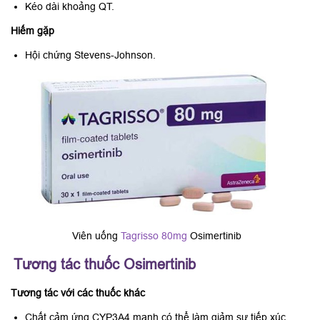
Kéo dài khoảng QT.
Hiếm gặp
Hội chứng Stevens-Johnson.
Viên uống
Tagrisso 80mg
Osimertinib
Tương tác thuốc Osimertinib
Tương tác với các thuốc khác
Chất cảm ứng CYP3A4 mạnh có thể làm giảm sự tiếp xúc