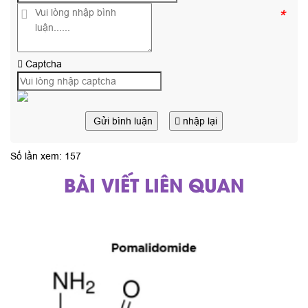
*
Captcha
Gửi bình luận
nhập lại
Số lần xem: 157
BÀI VIẾT LIÊN QUAN