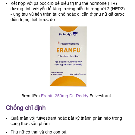
Kết hợp với palbociclib để điều trị thụ thể hormone (HR)
dương tính với yếu tố tăng trưởng biểu bì ở người 2 (HER2)
- ung thư vú tiến triển tại chỗ hoặc di căn ở phụ nữ đã được
điều trị nội tiết trước đó.
Bơm tiêm
Eranfu 250mg Dr. Reddy
Fulvestrant
Chống chỉ định
Quá mẫn với fulvestrant hoặc bất kỳ thành phần nào trong
công thức sản phẩm.
Phụ nữ có thai và cho con bú.