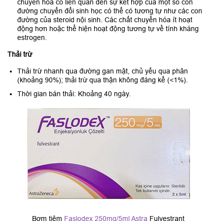
chuyển hóa có liên quan đến sự kết hợp của một số con
đường chuyển đổi sinh học có thể có tương tự như các con
đường của steroid nội sinh. Các chất chuyển hóa ít hoạt
động hơn hoặc thể hiện hoạt động tương tự về tính kháng
estrogen.
Thải trừ
Thải trừ nhanh qua đường gan mật, chủ yếu qua phân
(khoảng 90%); thải trừ qua thận không đáng kể (<1%).
Thời gian bán thải: Khoảng 40 ngày.
Bơm tiêm
Faslodex 250mg/5ml Astra
Fulvestrant