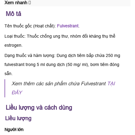
Xem nhanh
Mô tả
Tên thuốc gốc (Hoạt chất):
Fulvestrant
.
Loại thuốc: Thuốc chống ung thư, nhóm đối kháng thụ thể
estrogen.
Dạng thuốc và hàm lượng: Dung dịch tiêm bắp chứa 250 mg
fulvestrant trong 5 ml dung dịch (50 mg/ ml), bơm tiêm đóng
sẵn.
Xem thêm các sản phẩm chứa Fulvestrant
TẠI
ĐÂY
Liều lượng và cách dùng
Liều lượng
Người lớn