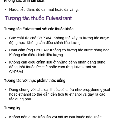
Không xác định tần suất
Nước tiểu đậm, đỏ da, mắt hoặc da vàng.
Tương tác thuốc Fulvestrant
Tương tác Fulvestrant với các thuốc khác
Các chất ức chế CYP3A4: Không thể xảy ra tương tác dược
động học. Không cần điều chỉnh liều lượng.
Chất cảm ứng CYP3A4: Không có tương tác dược động học.
Không cần điều chỉnh liều lượng.
Không cần điều chỉnh liều ở những bệnh nhân đang dùng
đồng thời thuốc ức chế hoặc cảm ứng fulvestrant và
CYP3A4
Tương tác với thực phẩm/ thức uống
Dùng chung với các loại thuốc có chứa như propylene glycol
hoặc ethanol có thể dẫn đến tích tụ ethanol và gây ra các
tác dụng phụ.
Tương kỵ
Không nên được trộn lẫn với bất kỳ loại thuốc nào khác.