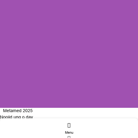
Metamed 2025
Nooijd ung o day
Menu