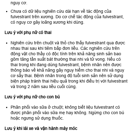
nguy cơ.
Chưa có dữ liệu nghiên cứu dài hạn về tác động của
fulvestrant trên xương. Do cơ chế tác động của fulvestrant,
có nguy cơ gây loãng xương khi dùng.
Lưu ý với phụ nữ có thai
Nghiên cứu trên chuột và thỏ cho thấy fulvestrant qua được
nhau thai sau khi tiêm bắp đơn liều. Các nghiên cứu trên
động vật cho thầy có độc tính trên khả năng sinh sản bao
gôm tăng tần suất bát thường thai nhi và tử vong. Nếu có
thai trong khi đang dùng fulvestrant, bệnh nhân nên được
thông báo về khả năng gây nguy hiểm cho thai nhi và nguy
cơ sẩy thai. Bệnh nhân trong độ tuổi sinh sản nên sử dụng
biện pháp tránh thai hiệu quả trong khi điều trị với fulvestrant
và trong 2 năm sau liều cuối cùng.
Lưu ý với phụ nữ cho con bú
Phân phối vào sữa ở chuột; không biết liệu fulvestrant có
được phân phối vào sữa mẹ hay không. Ngừng cho con bú
hoặc ngưng sử dụng thuốc.
Lưu ý khi lái xe và vận hành máy móc