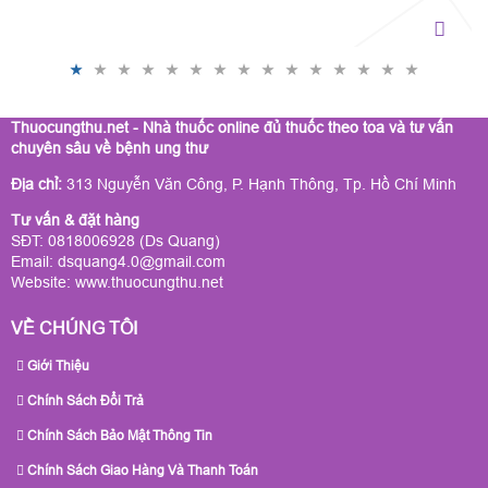
bằng cách ức chế miễn dịch.
Thuocungthu.net - Nhà thuốc online đủ thuốc theo toa và tư vấn
chuyên sâu về bệnh ung thư
Địa chỉ:
313 Nguyễn Văn Công, P. Hạnh Thông, Tp. Hồ Chí Minh
Tư vấn & đặt hàng
SĐT: 0818006928 (Ds Quang)
Email: dsquang4.0@gmail.com
Website:
www.thuocungthu.net
VỀ CHÚNG TÔI
Giới Thiệu
Chính Sách Đổi Trả
Chính Sách Bảo Mật Thông Tin
Chính Sách Giao Hàng Và Thanh Toán