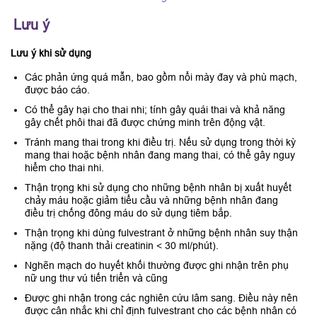
Lưu ý
Lưu ý khi sử dụng
Các phản ứng quá mẫn, bao gồm nổi mày đay và phù mạch,
được báo cáo.
Có thể gây hại cho thai nhi; tính gây quái thai và khả năng
gây chết phôi thai đã được chứng minh trên động vật.
Tránh mang thai trong khi điều trị. Nếu sử dụng trong thời kỳ
mang thai hoặc bệnh nhân đang mang thai, có thể gây nguy
hiểm cho thai nhi.
Thận trọng khi sử dụng cho những bệnh nhân bị xuất huyết
chảy máu hoặc giảm tiểu cầu và những bệnh nhân đang
điều trị chống đông máu do sử dụng tiêm bắp.
Thận trọng khi dùng fulvestrant ở những bệnh nhân suy thận
nặng (độ thanh thải creatinin < 30 ml/phút).
Nghẽn mạch do huyết khối thường được ghi nhận trên phụ
nữ ung thư vú tiến triển và cũng
Được ghi nhận trong các nghiên cứu lâm sang. Điều này nên
được cân nhắc khi chỉ định fulvestrant cho các bệnh nhân có