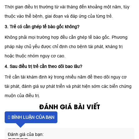
Thời gian điều trị thường từ vài tháng đến khoảng một năm, tùy
thuộc vào thể bệnh, giai đoạn và đáp ứng của từng trẻ.
3. Trẻ có cần ghép tế bào gốc không?
Không phải mọi trường hợp đều cần ghép tế bào gốc. Phương
pháp này chủ yếu được chỉ định cho bệnh tái phát, kháng trị
hoặc thuộc nhóm nguy cơ cao.
4. Sau điều trị trẻ cần theo dõi bao lâu?
Trẻ cần tái khám định kỳ trong nhiều năm để theo dõi nguy cơ
tái phát, đánh giá sự phát triển và phát hiện sớm các biến chứng
muộn của điều trị.
ĐÁNH GIÁ BÀI VIẾT
BÌNH LUẬN CỦA BẠN
Đánh giá của bạn: