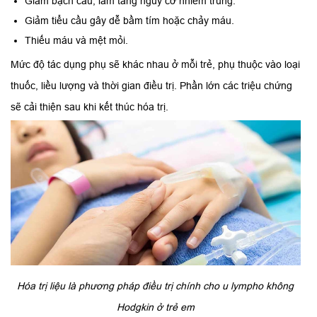
Giảm bạch cầu, làm tăng nguy cơ nhiễm trùng.
Giảm tiểu cầu gây dễ bầm tím hoặc chảy máu.
Thiếu máu và mệt mỏi.
Mức độ tác dụng phụ sẽ khác nhau ở mỗi trẻ, phụ thuộc vào loại
thuốc, liều lượng và thời gian điều trị. Phần lớn các triệu chứng
sẽ cải thiện sau khi kết thúc hóa trị.
Hóa trị liệu là phương pháp điều trị chính cho u lympho không
Hodgkin ở trẻ em