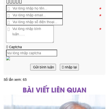
*
*
*
Captcha
Gửi bình luận
nhập lại
Số lần xem: 65
BÀI VIẾT LIÊN QUAN