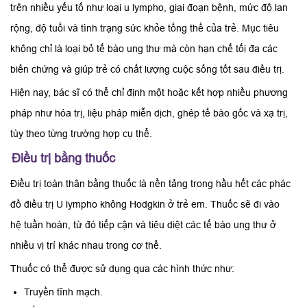
trên nhiều yếu tố như loại u lympho, giai đoạn bệnh, mức độ lan
rộng, độ tuổi và tình trạng sức khỏe tổng thể của trẻ. Mục tiêu
không chỉ là loại bỏ tế bào ung thư mà còn hạn chế tối đa các
biến chứng và giúp trẻ có chất lượng cuộc sống tốt sau điều trị.
Hiện nay, bác sĩ có thể chỉ định một hoặc kết hợp nhiều phương
pháp như hóa trị, liệu pháp miễn dịch, ghép tế bào gốc và xạ trị,
tùy theo từng trường hợp cụ thể.
Điều trị bằng thuốc
Điều trị toàn thân bằng thuốc là nền tảng trong hầu hết các phác
đồ điều trị U lympho không Hodgkin ở trẻ em. Thuốc sẽ đi vào
hệ tuần hoàn, từ đó tiếp cận và tiêu diệt các tế bào ung thư ở
nhiều vị trí khác nhau trong cơ thể.
Thuốc có thể được sử dụng qua các hình thức như:
Truyền tĩnh mạch.