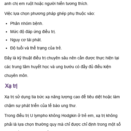
anh chị em ruột hoặc người hiến tương thích.
Việc lựa chọn phương pháp ghép phụ thuộc vào:
Phân nhóm bệnh.
Mức độ đáp ứng điều trị.
Nguy cơ tái phát.
Độ tuổi và thể trạng của trẻ.
Đây là kỹ thuật điều trị chuyên sâu nên cần được thực hiện tại
các trung tâm huyết học và ung bướu có đầy đủ điều kiện
chuyên môn.
Xạ trị
Xạ trị sử dụng tia bức xạ năng lượng cao để tiêu diệt hoặc làm
chậm sự phát triển của tế bào ung thư.
Trong điều trị U lympho không Hodgkin ở trẻ em, xạ trị không
phải là lựa chọn thường quy mà chỉ được chỉ định trong một số