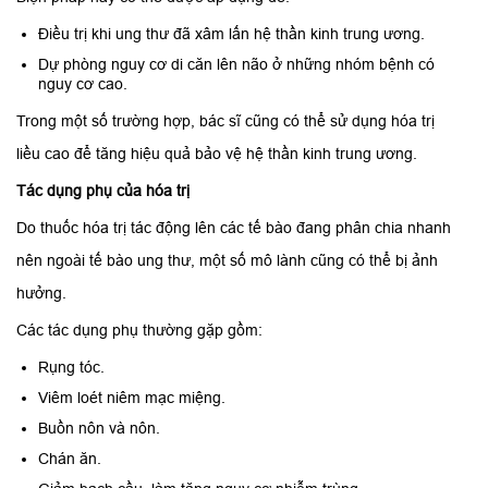
Điều trị khi ung thư đã xâm lấn hệ thần kinh trung ương.
Dự phòng nguy cơ di căn lên não ở những nhóm bệnh có
nguy cơ cao.
Trong một số trường hợp, bác sĩ cũng có thể sử dụng hóa trị
liều cao để tăng hiệu quả bảo vệ hệ thần kinh trung ương.
Tác dụng phụ của hóa trị
Do thuốc hóa trị tác động lên các tế bào đang phân chia nhanh
nên ngoài tế bào ung thư, một số mô lành cũng có thể bị ảnh
hưởng.
Các tác dụng phụ thường gặp gồm:
Rụng tóc.
Viêm loét niêm mạc miệng.
Buồn nôn và nôn.
Chán ăn.