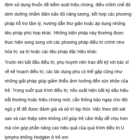
định sử dụng thuốc để kiểm soát triệu chứng, điều chỉnh chế độ
dinh dưỡng nhằm đảm bảo đủ năng lượng, kết hợp các phương
pháp hỗ trợ tâm lý, hướng dẫn thư giãn hoặc áp dụng những
liệu pháp phù hợp khác. Những biện pháp này thường được
thực hiện song song với các phương pháp điều trị chính như
hóa trị, xạ trị hoặc các liệu pháp đặc hiệu khác.
Trước khi bắt đầu điều trị, phụ huynh nên trao đổi kỹ với bác sĩ
về kế hoạch điều trị, các tác dụng phụ có thể gặp cũng như
những giải pháp giúp giảm thiểu ảnh hưởng đến sức khỏe của
trẻ. Trong suốt quá trình điều trị, nếu xuất hiện bất kỳ dấu hiệu
bất thường hoặc triệu chứng mới, cần thông báo ngay cho đội
ngũ y tế để được đánh giá và xử trí kịp thời. Việc theo dõi sát
sao và can thiệp sớm không chỉ giúp trẻ cảm thấy dễ chịu hơn
mà còn góp phần nâng cao hiệu quả của quá trình điều trị U
lympho không Hodgkin ở trẻ em.