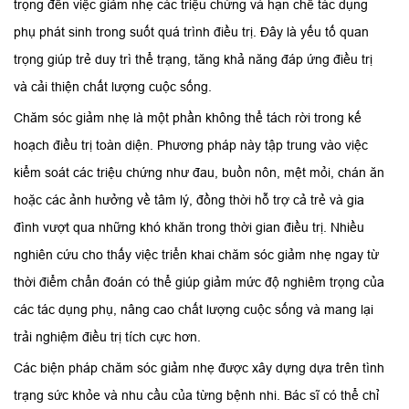
trọng đến việc giảm nhẹ các triệu chứng và hạn chế tác dụng
phụ phát sinh trong suốt quá trình điều trị. Đây là yếu tố quan
trọng giúp trẻ duy trì thể trạng, tăng khả năng đáp ứng điều trị
và cải thiện chất lượng cuộc sống.
Chăm sóc giảm nhẹ là một phần không thể tách rời trong kế
hoạch điều trị toàn diện. Phương pháp này tập trung vào việc
kiểm soát các triệu chứng như đau, buồn nôn, mệt mỏi, chán ăn
hoặc các ảnh hưởng về tâm lý, đồng thời hỗ trợ cả trẻ và gia
đình vượt qua những khó khăn trong thời gian điều trị. Nhiều
nghiên cứu cho thấy việc triển khai chăm sóc giảm nhẹ ngay từ
thời điểm chẩn đoán có thể giúp giảm mức độ nghiêm trọng của
các tác dụng phụ, nâng cao chất lượng cuộc sống và mang lại
trải nghiệm điều trị tích cực hơn.
Các biện pháp chăm sóc giảm nhẹ được xây dựng dựa trên tình
trạng sức khỏe và nhu cầu của từng bệnh nhi. Bác sĩ có thể chỉ