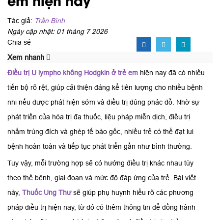
Tác giả:
Trần Bình
Ngày cập nhật: 01 tháng 7 2026
Chia sẻ
Xem nhanh
Điều trị U lympho không Hodgkin ở trẻ em
hiện nay đã có nhiều
tiến bộ rõ rệt, giúp cải thiện đáng kể tiên lượng cho nhiều bệnh
nhi nếu được phát hiện sớm và điều trị đúng phác đồ. Nhờ sự
phát triển của hóa trị đa thuốc, liệu pháp miễn dịch, điều trị
nhắm trúng đích và ghép tế bào gốc, nhiều trẻ có thể đạt lui
bệnh hoàn toàn và tiếp tục phát triển gần như bình thường.
Tuy vậy, mỗi trường hợp sẽ có hướng điều trị khác nhau tùy
theo thể bệnh, giai đoạn và mức độ đáp ứng của trẻ. Bài viết
này,
Thuốc Ung Thư
sẽ giúp phụ huynh hiểu rõ các phương
pháp điều trị hiện nay, từ đó có thêm thông tin để đồng hành