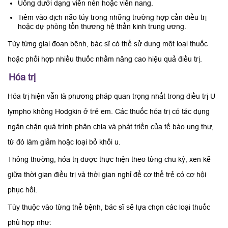
Uống dưới dạng viên nén hoặc viên nang.
Tiêm vào dịch não tủy trong những trường hợp cần điều trị
hoặc dự phòng tổn thương hệ thần kinh trung ương.
Tùy từng giai đoạn bệnh, bác sĩ có thể sử dụng một loại thuốc
hoặc phối hợp nhiều thuốc nhằm nâng cao hiệu quả điều trị.
Hóa trị
Hóa trị hiện vẫn là phương pháp quan trọng nhất trong điều trị U
lympho không Hodgkin ở trẻ em. Các thuốc hóa trị có tác dụng
ngăn chặn quá trình phân chia và phát triển của tế bào ung thư,
từ đó làm giảm hoặc loại bỏ khối u.
Thông thường, hóa trị được thực hiện theo từng chu kỳ, xen kẽ
giữa thời gian điều trị và thời gian nghỉ để cơ thể trẻ có cơ hội
phục hồi.
Tùy thuộc vào từng thể bệnh, bác sĩ sẽ lựa chọn các loại thuốc
phù hợp như: