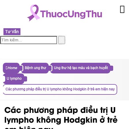
Tư Vấn
MENU
Home
Bệnh ung thư
Ung thư hệ tạo máu và bạch huyết
U lympho
Các phương pháp điều trị U lympho không Hodgkin ở trẻ em hiện nay
Các phương pháp điều trị U
lympho không Hodgkin ở trẻ
em hiện nay