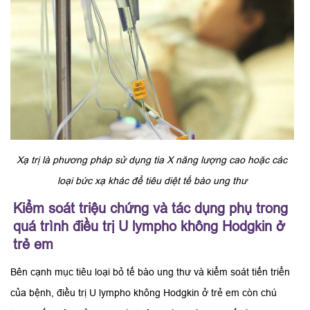
Xạ trị là phương pháp sử dụng tia X năng lượng cao hoặc các
loại bức xạ khác để tiêu diệt tế bào ung thư
Kiểm soát triệu chứng và tác dụng phụ trong
quá trình điều trị U lympho không Hodgkin ở
trẻ em
Bên cạnh mục tiêu loại bỏ tế bào ung thư và kiểm soát tiến triển
của bệnh, điều trị U lympho không Hodgkin ở trẻ em còn chú