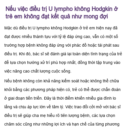
Nếu việc điều trị U lympho không Hodgkin ở
trẻ em không đạt kết quả như mong đợi
Mặc dù điều trị U lympho không Hodgkin ở trẻ em hiện nay đã
đạt được nhiều thành tựu với tỷ lệ đáp ứng cao, vẫn có một số
trường hợp bệnh không đáp ứng với phác đồ hoặc tái phát sau
điều trị. Khi đó, bác sĩ sẽ đánh giá lại toàn diện tình trạng của trẻ
để lựa chọn hướng xử trí phù hợp nhất, đồng thời tập trung vào
việc nâng cao chất lượng cuộc sống.
Nếu bệnh không còn khả năng kiểm soát hoặc không thể chữa
khỏi bằng các phương pháp hiện có, trẻ có thể được chẩn đoán
ở giai đoạn tiến triển. Đây là thời điểm khiến nhiều gia đình lo
lắng và chịu áp lực lớn về tâm lý. Việc trao đổi cởi mở với bác sĩ
điều trị sẽ giúp cha mẹ hiểu rõ tiên lượng bệnh, các lựa chọn
chăm sóc cũng như những lợi ích và hạn chế của từng phương