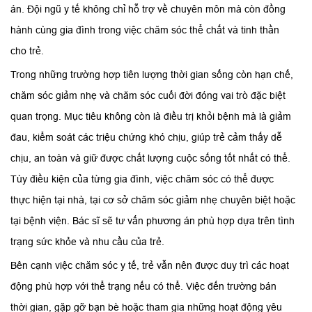
án. Đội ngũ y tế không chỉ hỗ trợ về chuyên môn mà còn đồng
hành cùng gia đình trong việc chăm sóc thể chất và tinh thần
cho trẻ.
Trong những trường hợp tiên lượng thời gian sống còn hạn chế,
chăm sóc giảm nhẹ và chăm sóc cuối đời đóng vai trò đặc biệt
quan trọng. Mục tiêu không còn là điều trị khỏi bệnh mà là giảm
đau, kiểm soát các triệu chứng khó chịu, giúp trẻ cảm thấy dễ
chịu, an toàn và giữ được chất lượng cuộc sống tốt nhất có thể.
Tùy điều kiện của từng gia đình, việc chăm sóc có thể được
thực hiện tại nhà, tại cơ sở chăm sóc giảm nhẹ chuyên biệt hoặc
tại bệnh viện. Bác sĩ sẽ tư vấn phương án phù hợp dựa trên tình
trạng sức khỏe và nhu cầu của trẻ.
Bên cạnh việc chăm sóc y tế, trẻ vẫn nên được duy trì các hoạt
động phù hợp với thể trạng nếu có thể. Việc đến trường bán
thời gian, gặp gỡ bạn bè hoặc tham gia những hoạt động yêu