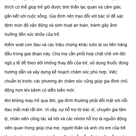
thích có thể giúp trẻ giữ được tinh thần lạc quan và cảm giác
gắn kết với cuộc sống. Gia đình nên trao đổi với bác sĩ để xác
định mức độ vận động và sinh hoạt an toàn, tránh gây ảnh
hưởng đến sức khỏe của trẻ.
Kiểm soát cơn đau và các triệu chứng khác luôn là ưu tiên hàng
đầu trong giai đoạn này. Cha mẹ cần phối hợp chặt chẽ với đội
ngũ y tế để theo dõi những thay đổi của trẻ, sử dụng thuốc đúng
hướng dẫn và xây dựng kế hoạch chăm sóc phù hợp. Việc
chuẩn bị trước các phương án chăm sóc cũng giúp gia đình chủ
động hơn khi bệnh có diễn biến mới.
Khi không may trẻ qua đời, gia đình thường phải đối mặt với nỗi
đau mất mát rất lớn. Vì vậy, sự hỗ trợ từ bác sĩ, chuyên gia tâm
lý, nhân viên công tác xã hội và các nhóm hỗ trợ là nguồn động
viên quan trọng giúp cha mẹ, người thân và anh chị em của trẻ