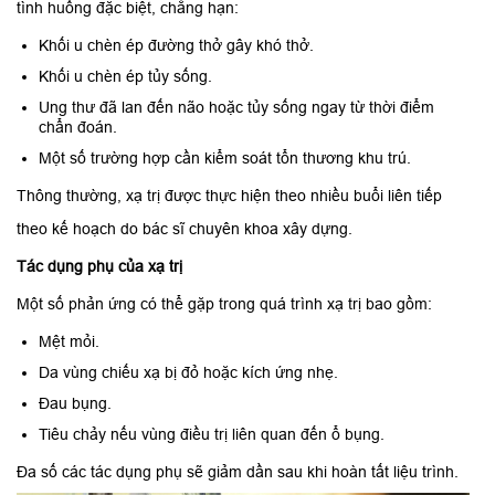
tình huống đặc biệt, chẳng hạn:
Khối u chèn ép đường thở gây khó thở.
Khối u chèn ép tủy sống.
Ung thư đã lan đến não hoặc tủy sống ngay từ thời điểm
chẩn đoán.
Một số trường hợp cần kiểm soát tổn thương khu trú.
Thông thường, xạ trị được thực hiện theo nhiều buổi liên tiếp
theo kế hoạch do bác sĩ chuyên khoa xây dựng.
Tác dụng phụ của xạ trị
Một số phản ứng có thể gặp trong quá trình xạ trị bao gồm:
Mệt mỏi.
Da vùng chiếu xạ bị đỏ hoặc kích ứng nhẹ.
Đau bụng.
Tiêu chảy nếu vùng điều trị liên quan đến ổ bụng.
Đa số các tác dụng phụ sẽ giảm dần sau khi hoàn tất liệu trình.