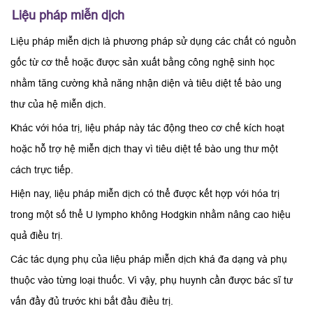
Liệu pháp miễn dịch
Liệu pháp miễn dịch là phương pháp sử dụng các chất có nguồn
gốc từ cơ thể hoặc được sản xuất bằng công nghệ sinh học
nhằm tăng cường khả năng nhận diện và tiêu diệt tế bào ung
thư của hệ miễn dịch.
Khác với hóa trị, liệu pháp này tác động theo cơ chế kích hoạt
hoặc hỗ trợ hệ miễn dịch thay vì tiêu diệt tế bào ung thư một
cách trực tiếp.
Hiện nay, liệu pháp miễn dịch có thể được kết hợp với hóa trị
trong một số thể U lympho không Hodgkin nhằm nâng cao hiệu
quả điều trị.
Các tác dụng phụ của liệu pháp miễn dịch khá đa dạng và phụ
thuộc vào từng loại thuốc. Vì vậy, phụ huynh cần được bác sĩ tư
vấn đầy đủ trước khi bắt đầu điều trị.