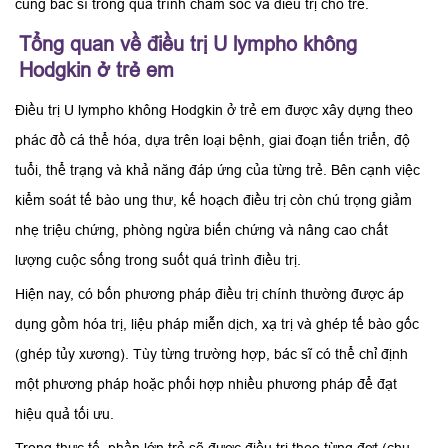
cùng bác sĩ trong quá trình chăm sóc và điều trị cho trẻ.
Tổng quan về điều trị U lympho không
Hodgkin ở trẻ em
Điều trị U lympho không Hodgkin ở trẻ em được xây dựng theo
phác đồ cá thể hóa, dựa trên loại bệnh, giai đoạn tiến triển, độ
tuổi, thể trạng và khả năng đáp ứng của từng trẻ. Bên cạnh việc
kiểm soát tế bào ung thư, kế hoạch điều trị còn chú trọng giảm
nhẹ triệu chứng, phòng ngừa biến chứng và nâng cao chất
lượng cuộc sống trong suốt quá trình điều trị.
Hiện nay, có bốn phương pháp điều trị chính thường được áp
dụng gồm hóa trị, liệu pháp miễn dịch, xạ trị và ghép tế bào gốc
(ghép tủy xương). Tùy từng trường hợp, bác sĩ có thể chỉ định
một phương pháp hoặc phối hợp nhiều phương pháp để đạt
hiệu quả tối ưu.