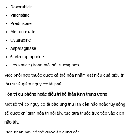
Doxorubicin
Vincristine
Prednisone
Methotrexate
Cytarabine
Asparaginase
6-Mercaptopurine
Ifosfamide (trong một số trường hợp)
Việc phối hợp thuốc được cá thể hóa nhằm đạt hiệu quả điều trị
tối ưu và giảm nguy cơ tái phát.
Hóa trị dự phòng hoặc điều trị hệ thần kinh trung ương
Một số trẻ có nguy cơ tế bào ung thư lan đến não hoặc tủy sống
sẽ được chỉ định hóa trị nội tủy, tức đưa thuốc trực tiếp vào dịch
não tủy.
Biện pháp này có thể được áp dụng để: