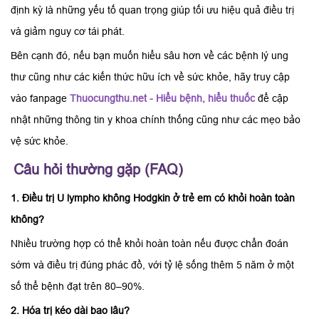
định kỳ là những yếu tố quan trọng giúp tối ưu hiệu quả điều trị
và giảm nguy cơ tái phát.
Bên cạnh đó, nếu bạn muốn hiểu sâu hơn về các bệnh lý ung
thư cũng như các kiến thức hữu ích về sức khỏe, hãy truy cập
vào fanpage
Thuocungthu.net - Hiểu bệnh, hiểu thuốc
để cập
nhật những thông tin y khoa chính thống cũng như các mẹo bảo
vệ sức khỏe.
Câu hỏi thường gặp (FAQ)
1. Điều trị U lympho không Hodgkin ở trẻ em có khỏi hoàn toàn
không?
Nhiều trường hợp có thể khỏi hoàn toàn nếu được chẩn đoán
sớm và điều trị đúng phác đồ, với tỷ lệ sống thêm 5 năm ở một
số thể bệnh đạt trên 80–90%.
2. Hóa trị kéo dài bao lâu?