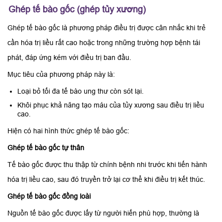
Ghép tế bào gốc (ghép tủy xương)
Ghép tế bào gốc là phương pháp điều trị được cân nhắc khi trẻ
cần hóa trị liều rất cao hoặc trong những trường hợp bệnh tái
phát, đáp ứng kém với điều trị ban đầu.
Mục tiêu của phương pháp này là:
Loại bỏ tối đa tế bào ung thư còn sót lại.
Khôi phục khả năng tạo máu của tủy xương sau điều trị liều
cao.
Hiện có hai hình thức ghép tế bào gốc:
Ghép tế bào gốc tự thân
Tế bào gốc được thu thập từ chính bệnh nhi trước khi tiến hành
hóa trị liều cao, sau đó truyền trở lại cơ thể khi điều trị kết thúc.
Ghép tế bào gốc đồng loài
Nguồn tế bào gốc được lấy từ người hiến phù hợp, thường là