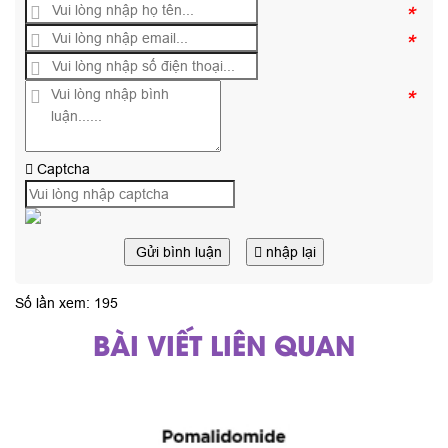
*
*
*
Captcha
Gửi bình luận
nhập lại
Số lần xem: 195
BÀI VIẾT LIÊN QUAN