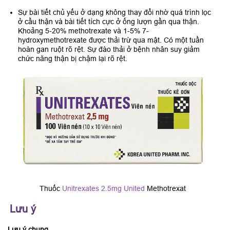
Sự bài tiết chủ yếu ở dạng không thay đổi nhờ quá trình lọc
ở cầu thận và bài tiết tích cực ở ống lượn gần qua thận.
Khoảng 5-20% methotrexate và 1-5% 7-
hydroxymethotrexate được thải trừ qua mật. Có một tuần
hoàn gan ruột rõ rệt. Sự đào thải ở bệnh nhân suy giảm
chức năng thận bị chậm lại rõ rệt.
Thuốc
Unitrexates 2.5mg United
Methotrexat
Lưu ý
Lưu ý chung