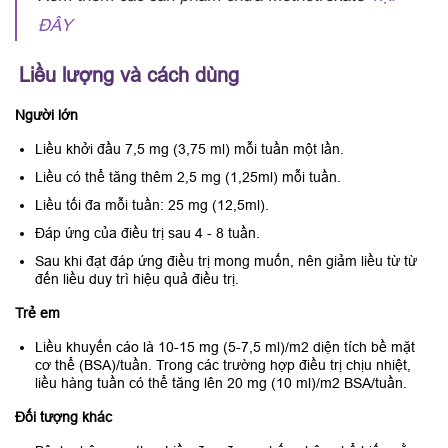
ĐÂY
Liều lượng và cách dùng
Người lớn
Liều khởi đầu 7,5 mg (3,75 ml) mỗi tuần một lần.
Liều có thể tăng thêm 2,5 mg (1,25ml) mỗi tuần.
Liều tối đa mỗi tuần: 25 mg (12,5ml).
Đáp ứng của điều trị sau 4 - 8 tuần.
Sau khi đạt đáp ứng điều trị mong muốn, nên giảm liều từ từ
đến liều duy trì hiệu quả điều trị.
Trẻ em
Liều khuyến cáo là 10-15 mg (5-7,5 ml)/m2 diện tích bề mặt
cơ thể (BSA)/tuần. Trong các trường hợp điều trị chịu nhiệt,
liều hàng tuần có thể tăng lên 20 mg (10 ml)/m2 BSA/tuần.
Đối tượng khác