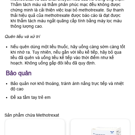
Thẩm tách máu và thẩm phân phúc mạc đều không được
chứng minh là cải thiện việc loại bỏ methotrexate. Sự thanh
thải hiệu quả của methotrexate được báo cáo là đạt được
khi thẩm tách máu ngắt quãng cấp tính bằng máy lọc máu
thông lượng cao.
Quên liều và xử trí
Nếu quên dùng một liều thuốc, hãy uống càng sớm càng tốt
khi nhớ ra. Tuy nhiên, nếu gần với liều kế tiếp, hãy bỏ qua
liều đã quên và uống liều kế tiếp vào thời điểm như kế
hoạch. Không uống gấp đôi liều đã quy định.
Bảo quản
Bảo quản nơi khô thoáng, tránh ánh nắng trực tiếp và nhiệt
độ cao
Để xa tầm tay trẻ em
Sản phẩm chứa Methotrexat