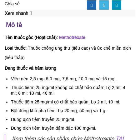
Chia sẻ
Xem nhanh
Mô tả
Tên thuốc gốc (Hoạt chất):
Methotrexate
Loại thuốc:
Thuốc chống ung thư (liều cao) và ức chế miễn dịch
(liều thấp)
Dạng thuốc và hàm lượng
Viên nén 2,5 mg; 5,0 mg; 7,5 mg; 10,0 mg và 15 mg.
Thuốc tiêm: 25 mg/ml không có chất bảo quản: Lọ 2 ml; 4
ml; 8 ml; 10 ml, 40 ml.
Thuốc tiêm 25 mg/ml có chất bảo quản: Lọ 2 ml, 10 ml.
Bột đông khô pha tiêm: Lọ 20 mg, 50 mg và 1 g.
Dung dịch tiêm truyền 25 mg/ml.
Dung dịch tiêm truyền đậm đặc 100 mg/ml.
Xem thêm các sản phẩm chứa Methotrexate
TẠI