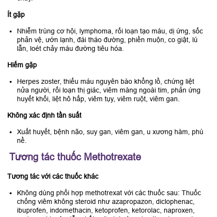
Ít gặp
Nhiễm trùng cơ hội, lymphoma, rối loạn tạo máu, dị ứng, sốc
phản vệ, ướn lạnh, đái tháo đường, phiền muộn, co giật, lú
lẫn, loét chảy máu đường tiêu hóa.
Hiếm gặp
Herpes zoster, thiếu máu nguyên bào khổng lồ, chứng liệt
nửa người, rối loạn thị giác, viêm màng ngoài tim, phản ứng
huyết khối, liệt hô hấp, viêm tụy, viêm ruột, viêm gan.
Không xác định tần suất
Xuất huyết, bệnh não, suy gan, viêm gan, u xương hàm, phù
nề.
Tương tác thuốc Methotrexate
Tương tác với các thuốc khác
Không dùng phối hợp methotrexat với các thuốc sau: Thuốc
chống viêm không steroid như azapropazon, diclophenac,
ibuprofen, indomethacin, ketoprofen, ketorolac, naproxen,