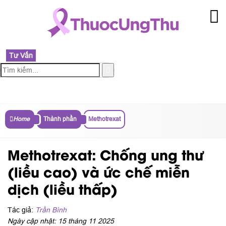
Tư Vấn
MENU
Home
Thành phần
Methotrexat
Methotrexat: Chống ung thư
(liều cao) và ức chế miễn
dịch (liều thấp)
Tác giả:
Trần Bình
Ngày cập nhật: 15 tháng 11 2025