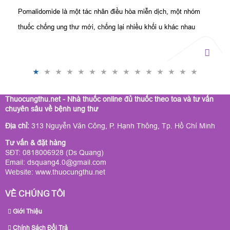
Pomalidomide là một tác nhân điều hòa miễn dịch, một nhóm
thuốc chống ung thư mới, chống lại nhiều khối u khác nhau
bằng cách ức chế miễn dịch.
Thuocungthu.net - Nhà thuốc online đủ thuốc theo toa và tư vấn
chuyên sâu về bệnh ung thư
Địa chỉ:
313 Nguyễn Văn Công, P. Hạnh Thông, Tp. Hồ Chí Minh
Tư vấn & đặt hàng
SĐT: 0818006928 (Ds Quang)
Email: dsquang4.0@gmail.com
Website:
www.thuocungthu.net
VỀ CHÚNG TÔI
Giới Thiệu
Chính Sách Đổi Trả