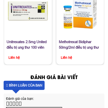
Unitrexates 2.5mg United
Methotrexat Bidiphar
điều trị ung thư 100 viên
50mg/2ml điều trị ung thư
Liên hệ
Liên hệ
ĐÁNH GIÁ BÀI VIẾT
BÌNH LUẬN CỦA BẠN
Đánh giá của bạn: