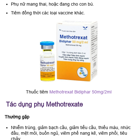
Phụ nữ mang thai, hoặc đang cho con bú.
Tiêm đồng thời các loại vaccine khác.
Thuốc tiêm
Methotrexat Bidiphar 50mg/2ml
Tác dụng phụ Methotrexate
Thường gặp
Nhiễm trùng, giảm bạch cầu, giảm tiểu cầu, thiếu máu, nhức
đầu, mệt mỏi, buồn ngủ, viêm phế nang kẽ, viêm phổi, tiêu
chảy.