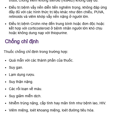
thuốc chống viêm không steroid (NSAID) không đầy đủ.
Điều trị bệnh vẩy nến diễn tiến nghiêm trọng, không đáp ứng
đầy đủ với các hình thức trị liệu khác như đèn chiếu, PUVA,
retinoids và viêm khớp vẩy nến nặng ở người lớn.
Điều trị bệnh Crohn nhẹ đến trung bình hoặc đơn độc hoặc
kết hợp với corticosteroid ở bệnh nhân người lớn khó chịu
hoặc không dung nạp với thiopurine.
Chống chỉ định
Thuốc chống chỉ định trong trường hợp:
Quá mẫn với các thành phần của thuốc.
Suy gan.
Lạm dụng rượu.
Suy thận nặng.
Các rối loạn về máu.
Suy giảm miễn dịch.
Nhiễm trùng nặng, cấp tính hay mãn tính như bệnh lao, HIV.
Viêm miệng, loét khoang miệng, loét đường tiêu hóa.