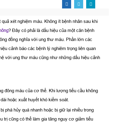
t quả xét nghiệm máu. Không ít bệnh nhân sau khi
không
? Đây có phải là dấu hiệu của một căn bệnh
không đồng nghĩa với ung thư máu. Phần lớn các
hiệu cảnh báo các bệnh lý nghiêm trọng liên quan
ên hệ với ung thư máu cũng như những dấu hiệu cảnh
ng đông máu của cơ thể. Khi lượng tiểu cầu không
 dài hoặc xuất huyết khó kiểm soát.
bị phá hủy quá nhanh hoặc bị giữ lại nhiều trong
u trị cũng có thể làm gia tăng nguy cơ giảm tiểu