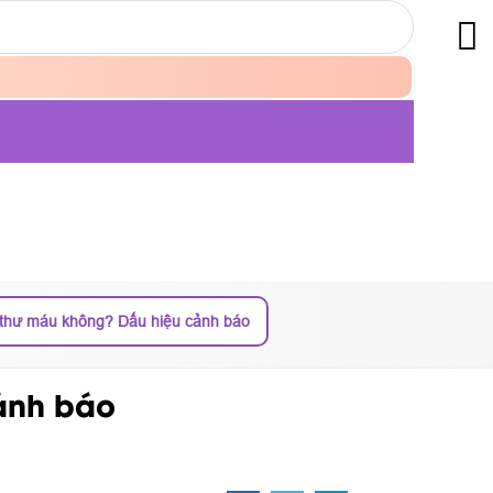
g thư máu không? Dấu hiệu cảnh báo
cảnh báo