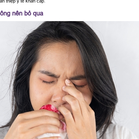
n thiệp y tế khẩn cấp.
hông nên bỏ qua