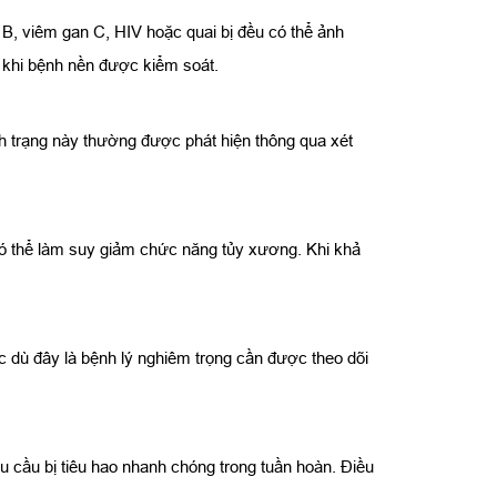
B, viêm gan C, HIV hoặc quai bị đều có thể ảnh
u khi bệnh nền được kiểm soát.
nh trạng này thường được phát hiện thông qua xét
có thể làm suy giảm chức năng tủy xương. Khi khả
c dù đây là bệnh lý nghiêm trọng cần được theo dõi
u cầu bị tiêu hao nhanh chóng trong tuần hoàn. Điều