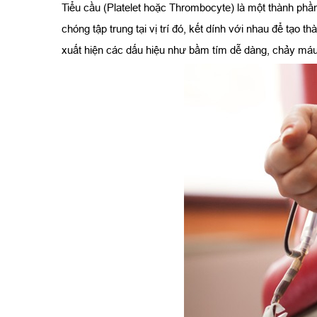
Tiểu cầu (Platelet hoặc Thrombocyte) là một thành phầ
chóng tập trung tại vị trí đó, kết dính với nhau để tạo
xuất hiện các dấu hiệu như bầm tím dễ dàng, chảy máu