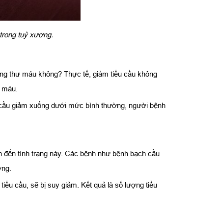
 trong tuỷ xương.
 ung thư máu không? Thực tế, giảm tiểu cầu không
ư máu.
u cầu giảm xuống dưới mức bình thường, người bệnh
n đến tình trạng này. Các bệnh như bệnh bạch cầu
ơng.
ểu cầu, sẽ bị suy giảm. Kết quả là số lượng tiểu