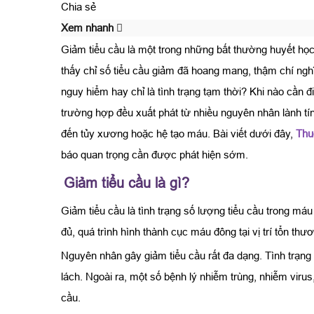
Chia sẻ
Xem nhanh
Giảm tiểu cầu là một trong những bất thường huyết học
thấy chỉ số tiểu cầu giảm đã hoang mang, thậm chí ng
nguy hiểm hay chỉ là tình trạng tạm thời? Khi nào cần
trường hợp đều xuất phát từ nhiều nguyên nhân lành tín
đến tủy xương hoặc hệ tạo máu. Bài viết dưới đây,
Thu
báo quan trọng cần được phát hiện sớm.
Giảm tiểu cầu là gì?
Giảm tiểu cầu là tình trạng số lượng tiểu cầu trong 
đủ, quá trình hình thành cục máu đông tại vị trí tổn t
Nguyên nhân gây giảm tiểu cầu rất đa dạng. Tình trạng n
lách. Ngoài ra, một số bệnh lý nhiễm trùng, nhiễm virus
cầu.