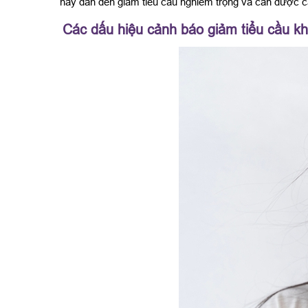
này dẫn đến giảm tiểu cầu nghiêm trọng và cần được ca
Các dấu hiệu cảnh báo giảm tiểu cầu k