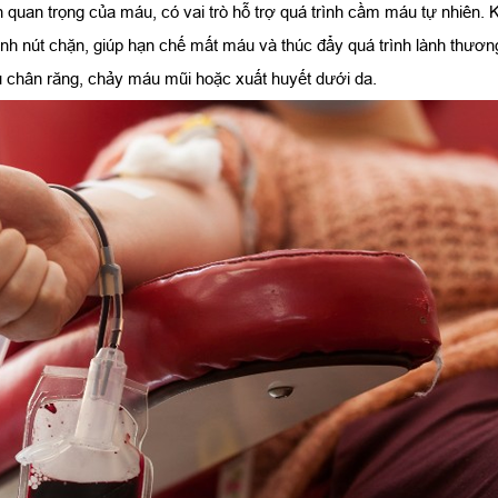
n quan trọng của máu, có vai trò hỗ trợ quá trình cầm máu tự nhiên.
 thành nút chặn, giúp hạn chế mất máu và thúc đẩy quá trình lành thươ
 chân răng, chảy máu mũi hoặc xuất huyết dưới da.