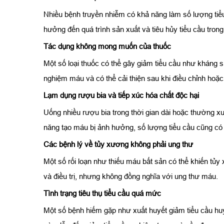
Nhiều bệnh truyền nhiễm có khả năng làm số lượng tiể
hưởng đến quá trình sản xuất và tiêu hủy tiểu cầu tron
Tác dụng không mong muốn của thuốc
Một số loại thuốc có thể gây giảm tiểu cầu như kháng s
nghiệm máu và có thể cải thiện sau khi điều chỉnh hoặc
Lạm dụng rượu bia và tiếp xúc hóa chất độc hại
Uống nhiều rượu bia trong thời gian dài hoặc thường x
năng tạo máu bị ảnh hưởng, số lượng tiểu cầu cũng có
Các bệnh lý về tủy xương không phải ung thư
Một số rối loạn như thiếu máu bất sản có thể khiến tủ
và điều trị, nhưng không đồng nghĩa với ung thư máu.
Tình trạng tiêu thụ tiểu cầu quá mức
Một số bệnh hiếm gặp như xuất huyết giảm tiểu cầu huy