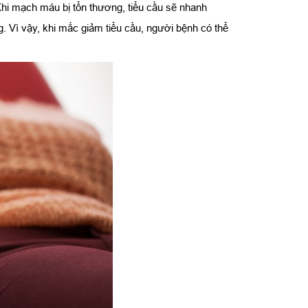
 Khi mạch máu bị tổn thương, tiểu cầu sẽ nhanh
ng. Vì vậy, khi mắc giảm tiểu cầu, người bệnh có thể