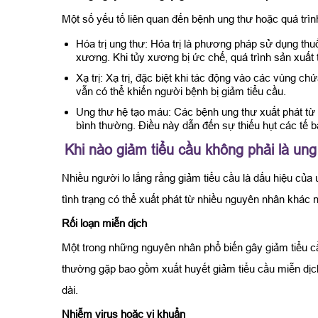
Một số yếu tố liên quan đến bệnh ung thư hoặc quá trình
Hóa trị ung thư: Hóa trị là phương pháp sử dụng thu
xương. Khi tủy xương bị ức chế, quá trình sản xuất ti
Xạ trị: Xạ trị, đặc biệt khi tác động vào các vùng c
vẫn có thể khiến người bệnh bị giảm tiểu cầu.
Ung thư hệ tạo máu: Các bệnh ung thư xuất phát từ
bình thường. Điều này dẫn đến sự thiếu hụt các tế 
Khi nào giảm tiểu cầu không phải là un
Nhiều người lo lắng rằng giảm tiểu cầu là dấu hiệu của 
tình trạng có thể xuất phát từ nhiều nguyên nhân khác 
Rối loạn miễn dịch
Một trong những nguyên nhân phổ biến gây giảm tiểu cầu
thường gặp bao gồm xuất huyết giảm tiểu cầu miễn dịc
dài.
Nhiễm virus hoặc vi khuẩn