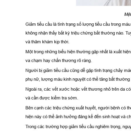
Mệt
Giảm tiểu cầu là tình trạng số lượng tiểu cầu trong 
không nhận thấy bất kỳ triệu chứng bất thường nào. Tuy 
và thăm khám kịp thời.
Một trong những biểu hiện thường gặp nhất là xuất hi
va chạm hay chấn thương rõ ràng.
Người bị giảm tiểu cầu cũng dễ gặp tình trạng chảy má
phụ nữ, lượng máu kinh nguyệt có thể tăng bất thường h
Ngoài ra, các vết xước hoặc vết thương nhỏ trên da có
và cần được kiểm tra sớm.
Bên cạnh các triệu chứng xuất huyết, người bệnh có t
hiện này có thể ảnh hưởng đáng kể đến sinh hoạt và c
Trong các trường hợp giảm tiểu cầu nghiêm trọng, nguy