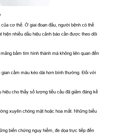
u
của cơ thể. Ở giai đoạn đầu, người bệnh có thể
uất hiện nhiều dấu hiệu cảnh báo cần được theo dõi
g mảng bầm tím hình thành mà không liên quan đến
ời gian cầm máu kéo dài hơn bình thường. Đối với
u hiệu cho thấy số lượng tiểu cầu đã giảm đáng kể
thường xuyên chóng mặt hoặc hoa mắt. Những biểu
hững biến chứng nguy hiểm, đe dọa trực tiếp đến