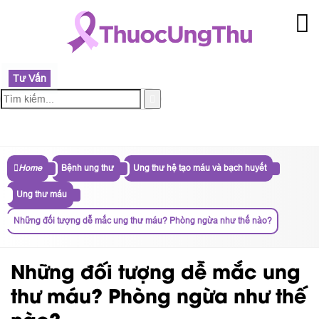
Tư Vấn
MENU
Home
Bệnh ung thư
Ung thư hệ tạo máu và bạch huyết
Ung thư máu
Những đối tượng dễ mắc ung thư máu? Phòng ngừa như thế nào?
Những đối tượng dễ mắc ung
thư máu? Phòng ngừa như thế
nào?