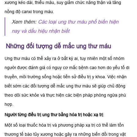
xương kéo dài, thiếu máu, suy giảm chức năng thận và tăng
nồng độ canxi trong máu.
Xem thêm:
Các loại ung thư máu phổ biến hiện
nay và dấu hiệu nhận biết
Những đối tượng dễ mắc ung thư máu
Ung thư máu có thể xảy ra ở bất kỳ ai, tuy nhiên một số nhóm
người được đánh giá có nguy cơ mắc bệnh cao hơn do yếu tố di
truyền, môi trường sống hoặc tiền sử điều trị y khoa. Việc nhận
biết sớm các đối tượng dễ mắc ung thư máu sẽ giúp chủ động
theo dõi sức khỏe và thực hiện các biện pháp phòng ngừa phù
hợp.
Người từng điều trị ung thư bằng hóa trị hoặc xạ trị
Một số loại thuốc hóa trị và phương pháp xạ trị có thể làm tổn
thương tế bào tủy xương hoặc gây ra những biến đổi trong vật