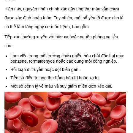
Hiện nay, nguyên nhân chính xác gây ung thư máu vẫn chưa
được xác định hoàn toàn. Tuy nhiên, một số yếu tố được cho là
có thể làm tăng nguy cơ mắc bệnh, bao gồm:
Tiếp xúc thường xuyên với bức xạ hoặc nguồn phóng xạ liều
cao.
Làm việc trong môi trường chứa nhiều hóa chất độc hại như
benzene, formaldehyde hoặc các dung môi công nghiệp.
Rối loạn di truyền hoặc đột biến gen.
Tiền sử điều trị ung thư bằng hóa trị hoặc xạ trị.
Một số bệnh lý về máu và suy giảm miễn dịch kéo dài.