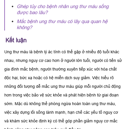
Ghép tủy cho bệnh nhân ung thư máu​ sống
được bao lâu?
Mắc bệnh ung thư máu có lây qua quan hệ
không?
Kết luận
Ung thư máu là bệnh lý ác tính có thể gặp ở nhiều độ tuổi khác
nhau, nhưng nguy cơ cao hơn ở người lớn tuổi, người có tiền sử
gia đình mắc bệnh, người thường xuyên tiếp xúc với hóa chất
độc hại, bức xạ hoặc có hệ miễn dịch suy giảm. Việc hiểu rõ
những đối tượng dễ mắc ung thư máu giúp mỗi người chủ động
hơn trong việc bảo vệ sức khỏe và phát hiện bệnh từ giai đoạn
sớm. Mặc dù không thể phòng ngừa hoàn toàn ung thư máu,
việc xây dựng lối sống lành mạnh, hạn chế các yếu tố nguy cơ
và khám sức khỏe định kỳ có thể góp phần giảm nguy cơ mắc