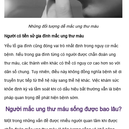
Những đối tượng dễ mắc ung thư máu
Người có tiền sử gia đình mắc ung thư máu
Yếu tố gia đình cũng đóng vai trò nhất định trong nguy cơ mắc
bệnh. Nếu trong gia đình từng có người được chẩn đoán ung
thư máu, các thành viên khác có thể có nguy cơ cao hơn so với
dân số chung. Tuy nhiên, điều này không đồng nghĩa bệnh sẽ di
truyền trực tiếp từ thế hệ này sang thế hệ khác. Việc khám sức
khỏe định kỳ và tầm soát khi có dấu hiệu bất thường vẫn là biện
pháp quan trọng để phát hiện bệnh sớm.
Người mắc ung thư máu sống được bao lâu?
Một trong những vấn đề được nhiều người quan tâm khi được