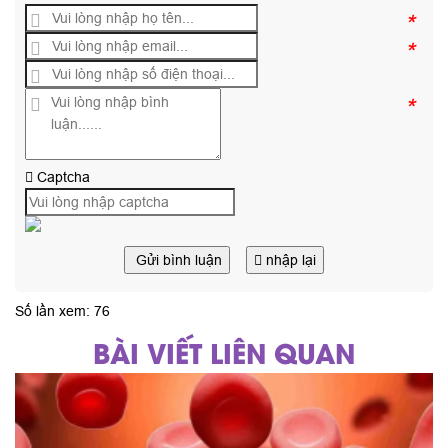
*
*
*
Captcha
Gửi bình luận
nhập lại
Số lần xem: 76
BÀI VIẾT LIÊN QUAN