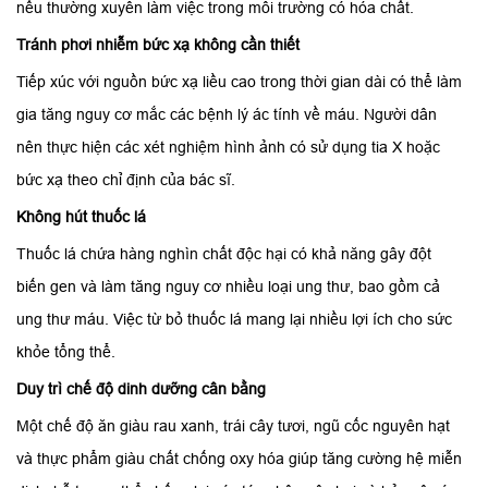
nếu thường xuyên làm việc trong môi trường có hóa chất.
Tránh phơi nhiễm bức xạ không cần thiết
Tiếp xúc với nguồn bức xạ liều cao trong thời gian dài có thể làm
gia tăng nguy cơ mắc các bệnh lý ác tính về máu. Người dân
nên thực hiện các xét nghiệm hình ảnh có sử dụng tia X hoặc
bức xạ theo chỉ định của bác sĩ.
Không hút thuốc lá
Thuốc lá chứa hàng nghìn chất độc hại có khả năng gây đột
biến gen và làm tăng nguy cơ nhiều loại ung thư, bao gồm cả
ung thư máu. Việc từ bỏ thuốc lá mang lại nhiều lợi ích cho sức
khỏe tổng thể.
Duy trì chế độ dinh dưỡng cân bằng
Một chế độ ăn giàu rau xanh, trái cây tươi, ngũ cốc nguyên hạt
và thực phẩm giàu chất chống oxy hóa giúp tăng cường hệ miễn