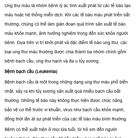
Ung thư máu là nhóm bệnh lý ác tính xuất phát từ các tế bào tạo
máu hoặc hệ thống miễn dịch. Khi các tế bào máu phát triển bất
thường, chúng có thể làm gián đoạn quá trình sản xuất tế bào
máu khỏe mạnh, ảnh hưởng nghiêm trọng đến sức khỏe người
bệnh. Dựa trên vị trí khởi phát và đặc điểm tế bào ung thư, các
loại ung thư máu thường được chia thành ba nhóm chính gồm
bệnh bạch cầu, ung thư hạch và đa u tủy xương.
Bệnh bạch cầu (Leukemia)
Bệnh bạch cầu là một trong những dạng ung thư máu phổ biến
nhất, xảy ra khi tủy xương sản xuất quá nhiều bạch cầu bất
thường. Những tế bào này không thực hiện được chức năng
bảo vệ cơ thể trước vi khuẩn, virus như bạch cầu khỏe mạnh,
đồng thời lấn át sự phát triển của các tế bào máu bình thường.
Bệnh có thể xuất hiện ở mọi lứa tuổi, từ trẻ em đến người