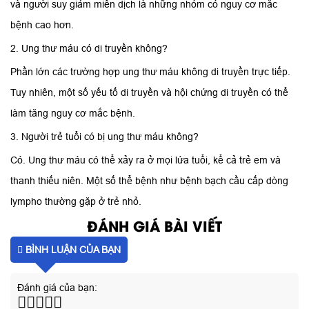
và người suy giảm miễn dịch là những nhóm có nguy cơ mắc
bệnh cao hơn.
2. Ung thư máu có di truyền không?
Phần lớn các trường hợp ung thư máu không di truyền trực tiếp.
Tuy nhiên, một số yếu tố di truyền và hội chứng di truyền có thể
làm tăng nguy cơ mắc bệnh.
3. Người trẻ tuổi có bị ung thư máu không?
Có. Ung thư máu có thể xảy ra ở mọi lứa tuổi, kể cả trẻ em và
thanh thiếu niên. Một số thể bệnh như bệnh bạch cầu cấp dòng
lympho thường gặp ở trẻ nhỏ.
ĐÁNH GIÁ BÀI VIẾT
BÌNH LUẬN CỦA BẠN
Đánh giá của bạn: