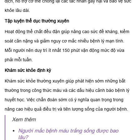
dịch, hỗ trợ cơ thể chống lại các tác nhân gây hại và bảo vệ sức
khỏe lâu dài.
Tập luyện thể dục thường xuyên
Hoạt động thể chất đều đặn giúp nâng cao sức đề kháng, kiểm
soát cân nặng và giảm nguy cơ mắc nhiều bệnh lý mạn tính.
Mỗi người nên duy trì ít nhất 150 phút vận động mức độ vừa
phải mỗi tuần.
Khám sức khỏe định kỳ
Khám sức khỏe thường xuyên giúp phát hiện sớm những bất
thường trong công thức máu và các dấu hiệu cảnh báo bệnh lý
huyết học. Việc chẩn đoán sớm có ý nghĩa quan trọng trong
nâng cao hiệu quả điều trị và tiên lượng sống của người bệnh.
Xem thêm
Người mắc bệnh máu trắng sống được bao
lâu?