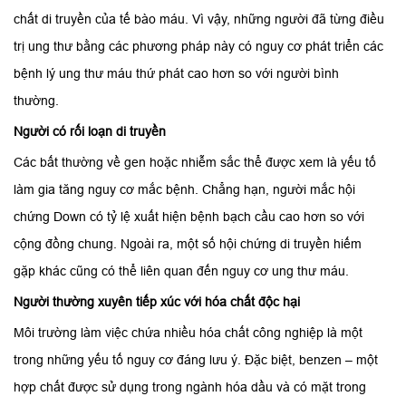
chất di truyền của tế bào máu. Vì vậy, những người đã từng điều
trị ung thư bằng các phương pháp này có nguy cơ phát triển các
bệnh lý ung thư máu thứ phát cao hơn so với người bình
thường.
Người có rối loạn di truyền
Các bất thường về gen hoặc nhiễm sắc thể được xem là yếu tố
làm gia tăng nguy cơ mắc bệnh. Chẳng hạn, người mắc hội
chứng Down có tỷ lệ xuất hiện bệnh bạch cầu cao hơn so với
cộng đồng chung. Ngoài ra, một số hội chứng di truyền hiếm
gặp khác cũng có thể liên quan đến nguy cơ ung thư máu.
Người thường xuyên tiếp xúc với hóa chất độc hại
Môi trường làm việc chứa nhiều hóa chất công nghiệp là một
trong những yếu tố nguy cơ đáng lưu ý. Đặc biệt, benzen – một
hợp chất được sử dụng trong ngành hóa dầu và có mặt trong