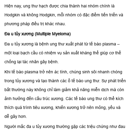
Hiện nay, ung thư hạch được chia thành hai nhóm chính là
Hodgkin và không Hodgkin, mỗi nhóm có đặc điểm tiến triển và
phương pháp điều trị khác nhau.
Đa u tủy xương (Multiple Myeloma)
Đa u tủy xương là bệnh ung thư xuất phát từ tế bào plasma –
một loại bạch cầu có nhiệm vụ sản xuất kháng thể giúp cơ thể
chống lại tác nhân gây bệnh.
Khi tế bào plasma trở nên ác tính, chúng sinh sôi nhanh chóng
trong tủy xương và tạo thành các ổ tế bào ung thư. Sự phát triển
bất thường này không chỉ làm giảm khả năng miễn dịch mà còn
ảnh hưởng đến cấu trúc xương. Các tế bào ung thư có thể kích
thích quá trình tiêu xương, khiến xương trở nên mỏng, yếu và
dễ gãy hơn.
Người mắc đa u tủy xương thường gặp các triệu chứng như đau