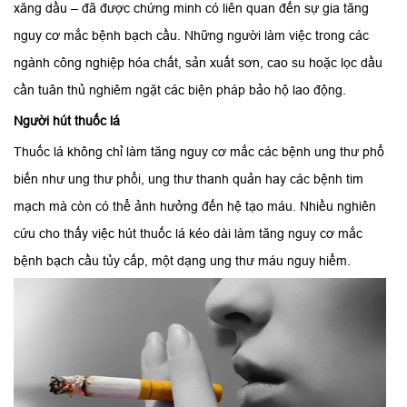
xăng dầu – đã được chứng minh có liên quan đến sự gia tăng
nguy cơ mắc bệnh bạch cầu. Những người làm việc trong các
ngành công nghiệp hóa chất, sản xuất sơn, cao su hoặc lọc dầu
cần tuân thủ nghiêm ngặt các biện pháp bảo hộ lao động.
Người hút thuốc lá
Thuốc lá không chỉ làm tăng nguy cơ mắc các bệnh ung thư phổ
biến như ung thư phổi, ung thư thanh quản hay các bệnh tim
mạch mà còn có thể ảnh hưởng đến hệ tạo máu. Nhiều nghiên
cứu cho thấy việc hút thuốc lá kéo dài làm tăng nguy cơ mắc
bệnh bạch cầu tủy cấp, một dạng ung thư máu nguy hiểm.