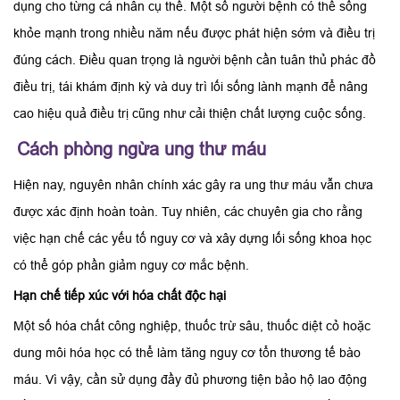
dụng cho từng cá nhân cụ thể. Một số người bệnh có thể sống
khỏe mạnh trong nhiều năm nếu được phát hiện sớm và điều trị
đúng cách. Điều quan trọng là người bệnh cần tuân thủ phác đồ
điều trị, tái khám định kỳ và duy trì lối sống lành mạnh để nâng
cao hiệu quả điều trị cũng như cải thiện chất lượng cuộc sống.
Cách phòng ngừa ung thư máu
Hiện nay, nguyên nhân chính xác gây ra ung thư máu vẫn chưa
được xác định hoàn toàn. Tuy nhiên, các chuyên gia cho rằng
việc hạn chế các yếu tố nguy cơ và xây dựng lối sống khoa học
có thể góp phần giảm nguy cơ mắc bệnh.
Hạn chế tiếp xúc với hóa chất độc hại
Một số hóa chất công nghiệp, thuốc trừ sâu, thuốc diệt cỏ hoặc
dung môi hóa học có thể làm tăng nguy cơ tổn thương tế bào
máu. Vì vậy, cần sử dụng đầy đủ phương tiện bảo hộ lao động