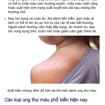
có thể bị chảy máu cam thường xuyên, chảy máu chân răng
hoặc xuất hiện tình trạng xuất huyết kéo dài sau những tổn
thương nhỏ.
Đau tức bụng và chán ăn: Khi bệnh tiến triển, gan hoặc lá
lách có thể to lên do sự tích tụ của các tế bào bất thường.
Người bệnh thường cảm thấy đầy bụng, ăn nhanh no, đau
tức vùng bụng trên, buồn nôn hoặc giảm cảm giác thèm ăn.
Xuất hiện những đốm đỏ trên da khi mắc bệnh ung thư máu
Các loại ung thư máu phổ biến hiện nay