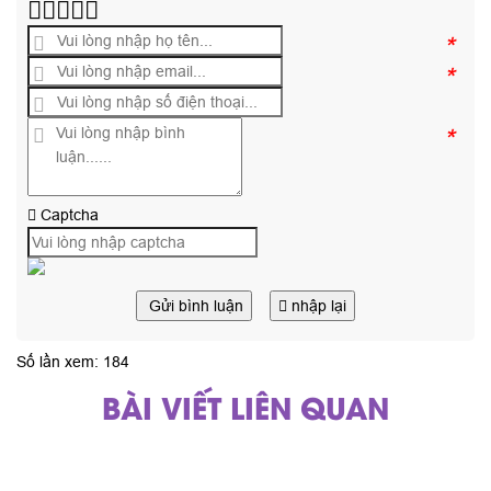
*
*
*
Captcha
Gửi bình luận
nhập lại
Số lần xem: 184
BÀI VIẾT LIÊN QUAN