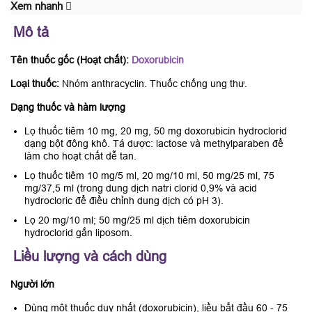
Xem nhanh
Mô tả
Tên thuốc gốc (Hoạt chất):
Doxorubicin
Loại thuốc:
Nhóm anthracyclin. Thuốc chống ung thư.
Dạng thuốc và hàm lượng
Lọ thuốc tiêm 10 mg, 20 mg, 50 mg doxorubicin hydroclorid
dạng bột đông khô. Tá dược: lactose và methylparaben để
làm cho hoạt chất dễ tan.
Lọ thuốc tiêm 10 mg/5 ml, 20 mg/10 ml, 50 mg/25 ml, 75
mg/37,5 ml (trong dung dịch natri clorid 0,9% và acid
hydrocloric để điều chỉnh dung dịch có pH 3).
Lọ 20 mg/10 ml; 50 mg/25 ml dịch tiêm doxorubicin
hydroclorid gắn liposom.
Liều lượng và cách dùng
Người lớn
Dùng một thuốc duy nhất (doxorubicin), liều bắt đầu 60 - 75