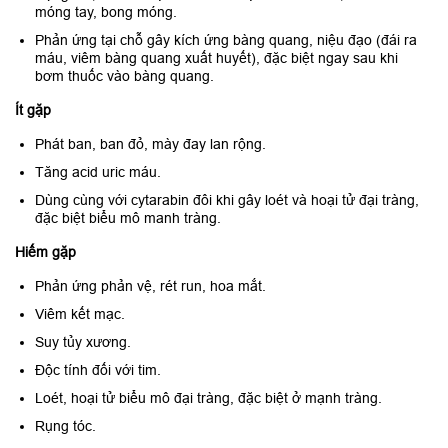
móng tay, bong móng.
Phản ứng tại chỗ gây kích ứng bàng quang, niệu đạo (đái ra
máu, viêm bàng quang xuất huyết), đặc biệt ngay sau khi
bơm thuốc vào bàng quang.
Ít gặp
Phát ban, ban đỏ, mày đay lan rộng.
Tăng acid uric máu.
Dùng cùng với cytarabin đôi khi gây loét và hoại tử đại tràng,
đặc biệt biểu mô manh tràng.
Hiếm gặp
Phản ứng phản vệ, rét run, hoa mắt.
Viêm kết mạc.
Suy tủy xương.
Độc tính đối với tim.
Loét, hoại tử biểu mô đại tràng, đặc biệt ở mạnh tràng.
Rụng tóc.