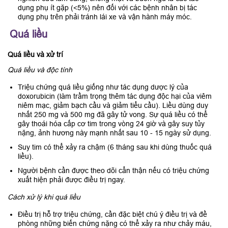
dụng phụ ít gặp (<5%) nên đối với các bệnh nhân bị tác
dụng phụ trên phải tránh lái xe và vận hành máy móc.
Quá liều
Quá liều và xử trí
Quá liều và độc tính
Triệu chứng quá liều giống như tác dụng dược lý của
doxorubicin (làm trầm trọng thêm tác dụng độc hại của viêm
niêm mạc, giảm bạch cầu và giảm tiểu cầu). Liều dùng duy
nhất 250 mg và 500 mg đã gây tử vong. Sự quá liều có thể
gây thoái hóa cấp cơ tim trong vòng 24 giờ và gây suy tủy
nặng, ảnh hương này mạnh nhất sau 10 - 15 ngày sử dụng.
Suy tim có thể xảy ra chậm (6 tháng sau khi dùng thuốc quá
liều).
Người bệnh cần được theo dõi cẩn thận nếu có triệu chứng
xuất hiện phải được điều trị ngay.
Cách xử lý khi quá liều
Điều trị hỗ trợ triệu chứng, cần đặc biệt chú ý điều trị và đề
phòng những biến chứng nặng có thể xảy ra như chảy máu,