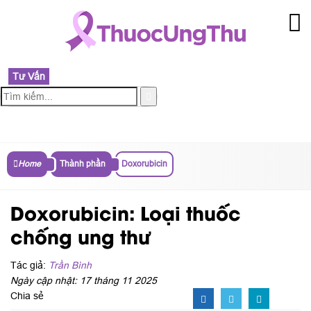
Tư Vấn
MENU
Home
Thành phần
Doxorubicin
Doxorubicin: Loại thuốc
chống ung thư
Tác giả:
Trần Bình
Ngày cập nhật: 17 tháng 11 2025
Chia sẻ