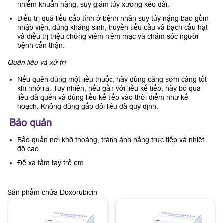
nhiễm khuẩn nặng, suy giảm tủy xương kéo dài.
Điều trị quá liều cấp tính ở bệnh nhân suy tủy nặng bao gồm
nhập viện, dùng kháng sinh, truyền tiểu cầu và bạch cầu hạt
và điều trị triệu chứng viêm niêm mạc và chăm sóc người
bệnh cẩn thận.
Quên liều và xử trí
Nếu quên dùng một liều thuốc, hãy dùng càng sớm càng tốt
khi nhớ ra. Tuy nhiên, nếu gần với liều kế tiếp, hãy bỏ qua
liều đã quên và dùng liều kế tiếp vào thời điểm như kế
hoạch. Không dùng gấp đôi liều đã quy định.
Bảo quản
Bảo quản nơi khô thoáng, tránh ánh nắng trực tiếp và nhiệt
độ cao
Để xa tầm tay trẻ em
Sản phẩm chứa Doxorubicin