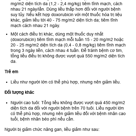
mg/m2 diện tích da (1,2 - 2,4 mg/kg) tiêm tĩnh mạch, cách
nhau 21 ngày/lần. Dùng liều thấp hơn đối với người bệnh
suy tủy. Nếu kết hợp doxorubicin với một thuốc hóa trị liệu
khác, giảm liều tới 40 - 75 mg/m2 diện tích da; tiêm tĩnh
mạch cách nhau 21 ngày.
Một cách điều trị khác, dùng một thuốc duy nhất
(doxorubicin) tiêm tĩnh mạch mỗi tuần 15 - 20 mg/m2 hoặc
20 - 25 mg/m2 diện tích da (0,4 - 0,8 mg/kg) tiêm tĩnh mạch
trong 3 ngày liền, cách nhau 4 tuần. Để tránh bệnh cơ tim,
tổng liều điều trị không được vượt quá 550 mg/m2 diện tích
da.
Trẻ em
Liều như người lớn có thể phù hợp, nhưng nên giảm liều.
Đối tượng khác
Người cao tuôi: Tổng liều không được vượt quá 450 mg/m2
diện tích da đối với người bệnh trên 70 tuôi. Liều người lớn
có thể phù hợp, nhưng nên giảm liều đối với bệnh nhân cao
tuổi, bệnh nhân béo phì nếu cần.
Người bị giảm chức năng gan, liều giảm như sau: