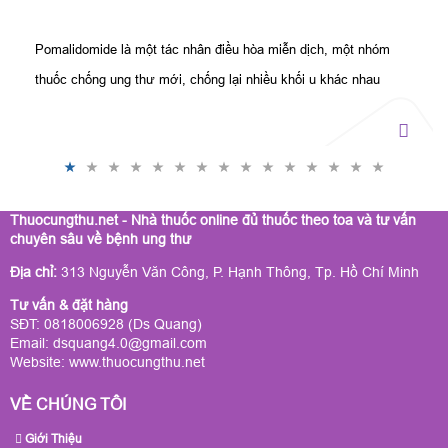
Pomalidomide là một tác nhân điều hòa miễn dịch, một nhóm
thuốc chống ung thư mới, chống lại nhiều khối u khác nhau
bằng cách ức chế miễn dịch.
Thuocungthu.net - Nhà thuốc online đủ thuốc theo toa và tư vấn
chuyên sâu về bệnh ung thư
Địa chỉ:
313 Nguyễn Văn Công, P. Hạnh Thông, Tp. Hồ Chí Minh
Tư vấn & đặt hàng
SĐT: 0818006928 (Ds Quang)
Email: dsquang4.0@gmail.com
Website:
www.thuocungthu.net
VỀ CHÚNG TÔI
Giới Thiệu