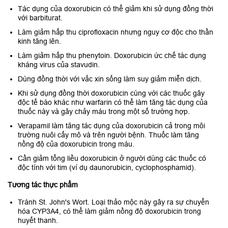
Tác dụng của doxorubicin có thể giảm khi sử dụng đồng thời
với barbiturat.
Làm giảm hấp thu ciproﬂoxacin nhưng nguy cơ độc cho thần
kinh tăng lên.
Làm giảm hấp thu phenytoin. Doxorubicin ức chế tác dụng
kháng virus của stavudin.
Dùng đồng thời với vắc xin sống làm suy giảm miễn dịch.
Khi sử dụng đồng thời doxorubicin cùng với các thuốc gây
độc tế bào khác như warfarin có thể làm tăng tác dụng của
thuốc này và gây chảy máu trong một số trường hợp.
Verapamil làm tăng tác dụng của doxorubicin cả trong môi
trường nuôi cấy mô và trên người bệnh. Thuốc làm tăng
nồng độ của doxorubicin trong máu.
Cần giảm tổng liều doxorubicin ở người dùng các thuốc có
độc tính với tim (ví dụ daunorubicin, cyclophosphamid).
Tương tác thực phẩm
Tránh St. John's Wort. Loại thảo mộc này gây ra sự chuyển
hóa CYP3A4, có thể làm giảm nồng độ doxorubicin trong
huyết thanh.