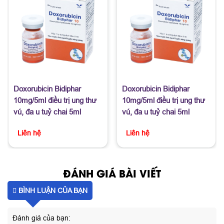
Doxorubicin Bidiphar
Doxorubicin Bidiphar
10mg/5ml điều trị ung thư
10mg/5ml điều trị ung thư
vú, đa u tuỷ chai 5ml
vú, đa u tuỷ chai 5ml
Liên hệ
Liên hệ
ĐÁNH GIÁ BÀI VIẾT
BÌNH LUẬN CỦA BẠN
Đánh giá của bạn: