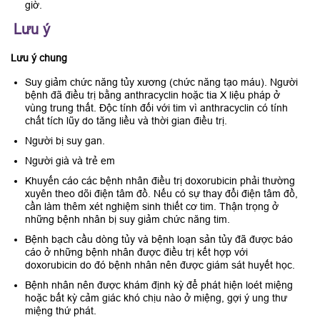
giờ.
Lưu ý
Lưu ý chung
Suy giảm chức năng tủy xương (chức năng tạo máu). Người
bệnh đã điều trị bằng anthracyclin hoặc tia X liệu pháp ở
vùng trung thất. Độc tính đối với tim vì anthracyclin có tính
chất tích lũy do tăng liều và thời gian điều trị.
Người bị suy gan.
Người già và trẻ em
Khuyến cáo các bệnh nhân điều trị doxorubicin phải thường
xuyên theo dõi điện tâm đồ. Nếu có sự thay đổi điện tâm đồ,
cần làm thêm xét nghiệm sinh thiết cơ tim. Thận trọng ở
những bệnh nhân bị suy giảm chức năng tim.
Bệnh bạch cầu dòng tủy và bệnh loạn sản tủy đã được báo
cáo ở những bệnh nhân được điều trị kết hợp với
doxorubicin do đó bệnh nhân nên được giám sát huyết học.
Bệnh nhân nên được khám định kỳ để phát hiện loét miệng
hoặc bất kỳ cảm giác khó chịu nào ở miệng, gợi ý ung thư
miệng thứ phát.