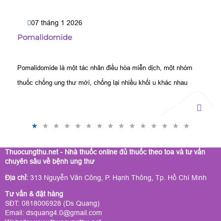
07 tháng 1 2026
Pomalidomide
Pomalidomide là một tác nhân điều hòa miễn dịch, một nhóm
thuốc chống ung thư mới, chống lại nhiều khối u khác nhau
bằng cách ức chế miễn dịch.
Thuocungthu.net - Nhà thuốc online đủ thuốc theo toa và tư vấn
chuyên sâu về bệnh ung thư
Địa chỉ:
313 Nguyễn Văn Công, P. Hạnh Thông, Tp. Hồ Chí Minh
Tư vấn & đặt hàng
SĐT: 0818006928 (Ds Quang)
Email: dsquang4.0@gmail.com