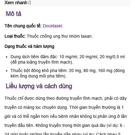
Xem nhanh
Mô tả
Tên chung quốc tế:
Docetaxel
.
Loại thuốc:
Thuốc chống ung thư nhóm taxan.
Dạng thuốc và hàm lượng
Dung dịch tiêm đậm đặc: 10 mg/ml, 20 mg/ml, 20 mg/0,5 ml
(để pha loãng truyền tĩnh mạch).
Thuốc bột đông khô pha tiêm: 20 mg, 80 mg, 160 mg (đóng
kèm ống dung môi pha tiêm).
Liều lượng và cách dùng
Thuốc chỉ được dùng theo đường truyền tĩnh mạch, phải có dây
truyền có màng lọc chuyên dụng. Thời gian truyền thường là 1
giờ và có thể ngắn hơn nếu bệnh nhân không bị phản ứng ở lần
truyền đầu tiên. Không truyền trong thời gian quá lâu (ví dụ: 6 -
24 giờ) hoặc những lần truyền gần nhau (ví dụ: Cách nhau 5