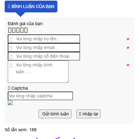
BÌNH LUẬN CỦA BẠN
Đánh giá của bạn:
*
*
*
Captcha
Gửi bình luận
nhập lại
Số lần xem: 188