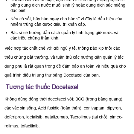
bằng dung dịch nước muối sinh lý hoặc dung dịch súc miệng
đặc biệt.
Nếu có sốt, hãy báo ngay cho bác sĩ vì đây là dấu hiệu của
nhiễm trùng cần được điều trị khẩn cấp.
Bác sĩ sẽ hướng dẫn cách quản lý tình trạng giữ nước và
các triệu chứng thần kinh.
Việc hợp tác chặt chẽ với đội ngũ y tế, thông báo kịp thời các
triệu chứng bất thường, và tuân thủ các hướng dẫn quản lý tác
dụng phụ là rất quan trọng để đảm bảo an toàn và hiệu quả cho
quá trình điều trị ung thư bằng Docetaxel của bạn.
Tương tác thuốc Docetaxel
Không dùng đồng thời docetacel với: BCG (trong bàng quang),
các vắc xin sống, Acid fusidic (toàn thân), conivaptan, dipyron,
deferipron, idelalisib, natalizumab, Tacrolimus (tại chỗ), pimec-
rolimus, tofacitinib.