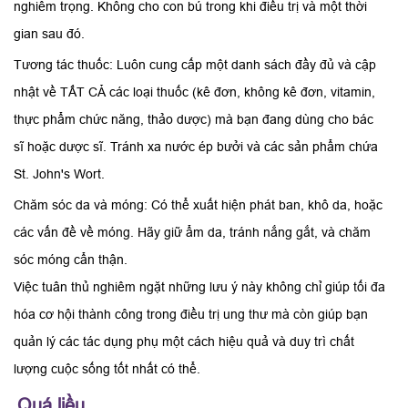
nghiêm trọng. Không cho con bú trong khi điều trị và một thời
gian sau đó.
Tương tác thuốc: Luôn cung cấp một danh sách đầy đủ và cập
nhật về TẤT CẢ các loại thuốc (kê đơn, không kê đơn, vitamin,
thực phẩm chức năng, thảo dược) mà bạn đang dùng cho bác
sĩ hoặc dược sĩ. Tránh xa nước ép bưởi và các sản phẩm chứa
St. John's Wort.
Chăm sóc da và móng: Có thể xuất hiện phát ban, khô da, hoặc
các vấn đề về móng. Hãy giữ ẩm da, tránh nắng gắt, và chăm
sóc móng cẩn thận.
Việc tuân thủ nghiêm ngặt những lưu ý này không chỉ giúp tối đa
hóa cơ hội thành công trong điều trị ung thư mà còn giúp bạn
quản lý các tác dụng phụ một cách hiệu quả và duy trì chất
lượng cuộc sống tốt nhất có thể.
Quá liều