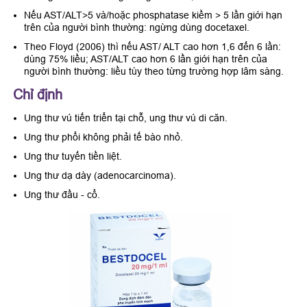
Nếu AST/ALT>5 và/hoặc phosphatase kiềm > 5 lần giới hạn
trên của người bình thường: ngừng dùng docetaxel.
Theo Floyd (2006) thì nếu AST/ ALT cao hơn 1,6 đến 6 lần:
dùng 75% liều; AST/ALT cao hơn 6 lần giới hạn trên của
người bình thường: liều tùy theo từng trường hợp lâm sàng.
Chỉ định
Ung thư vú tiến triển tại chỗ, ung thư vú di căn.
Ung thư phổi không phải tế bào nhỏ.
Ung thư tuyến tiền liệt.
Ung thư dạ dày (adenocarcinoma).
Ung thư đầu - cổ.