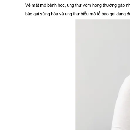
Về mặt mô bệnh học, ung thư vòm họng thường gặp nhất
bào gai sừng hóa và ung thư biểu mô tế bào gai dạng đ