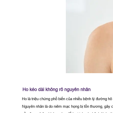
Ho kéo dài không rõ nguyên nhân
Ho là triệu chứng phổ biến của nhiều bệnh lý đường hô
Nguyên nhân là do niêm mạc họng bị tổn thương, gây c