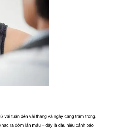
ừ vài tuần đến vài tháng và ngày càng trầm trọng.
khạc ra đờm lẫn máu – đây là dấu hiệu cảnh báo