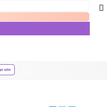
oạn sớm