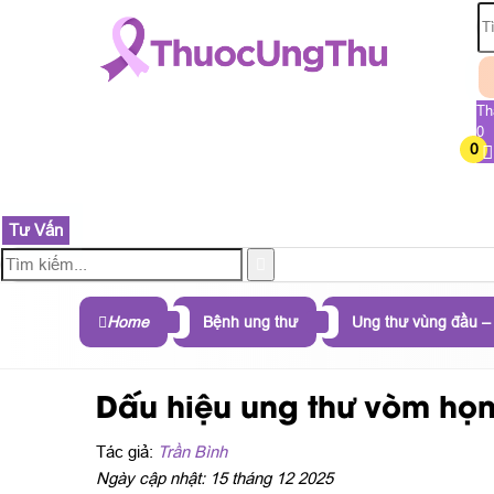
Th
0
0
TRANG CHỦ
SẢN PHẨM
THÀNH PHẦN
B
Tư Vấn
Home
Bệnh ung thư
Ung thư vùng đầu –
Dấu hiệu ung thư vòm họ
Tác giả:
Trần Bình
Ngày cập nhật: 15 tháng 12 2025