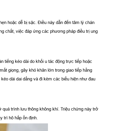
hẹn hoặc dễ bị sặc. Điều này dẫn đến tâm lý chán
g chất, việc đáp ứng các phương pháp điều trị ung
n tiếng kéo dài do khối u tác động trực tiếp hoặc
ất giọng, gây khó khăn lớn trong giao tiếp hằng
 kéo dài dai dẳng và đi kèm các biểu hiện như đau
quá trình lưu thông không khí. Triệu chứng này trở
trì hô hấp ổn định.