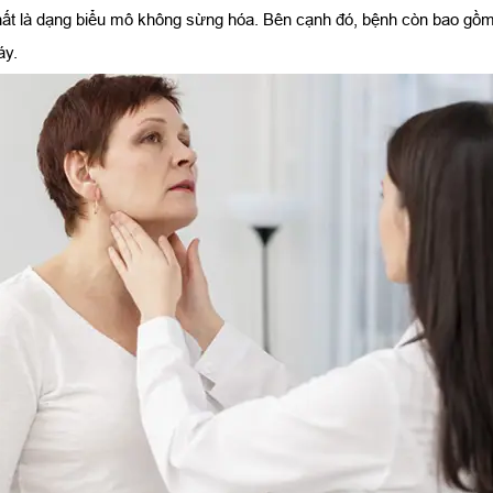
 là dạng biểu mô không sừng hóa. Bên cạnh đó, bệnh còn bao gồm ha
áy.