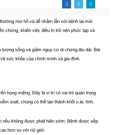
 thường mơ hồ và dễ nhầm lẫn với bệnh tai mũi
ến chứng, khiến việc điều trị trở nên phức tạp và
iên lượng sống và giảm nguy cơ di chứng lâu dài. Bài
 vệ sức khỏe của chính mình và gia đình.
n họng miệng. Đây là vị trí có vai trò quan trọng
kiểm soát, chúng có thể tạo thành khối u ác tính,
hơn nếu không được phát hiện sớm. Bệnh được xếp
cao hơn so với nữ giới.