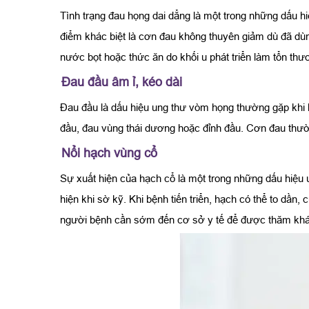
Tình trạng đau họng dai dẳng là một trong những dấu h
điểm khác biệt là cơn đau không thuyên giảm dù đã dùn
nước bọt hoặc thức ăn do khối u phát triển làm tổn t
Đau đầu âm ỉ, kéo dài
Đau đầu là dấu hiệu ung thư vòm họng thường gặp khi kh
đầu, đau vùng thái dương hoặc đỉnh đầu. Cơn đau thườn
Nổi hạch vùng cổ
Sự xuất hiện của hạch cổ là một trong những dấu hiệu 
hiện khi sờ kỹ. Khi bệnh tiến triển, hạch có thể to dầ
người bệnh cần sớm đến cơ sở y tế để được thăm kh