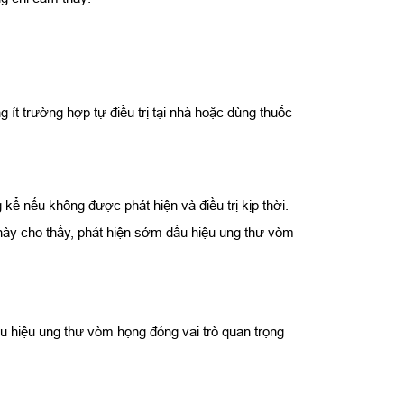
ít trường hợp tự điều trị tại nhà hoặc dùng thuốc
ể nếu không được phát hiện và điều trị kịp thời.
 này cho thấy, phát hiện sớm dấu hiệu ung thư vòm
u hiệu ung thư vòm họng đóng vai trò quan trọng