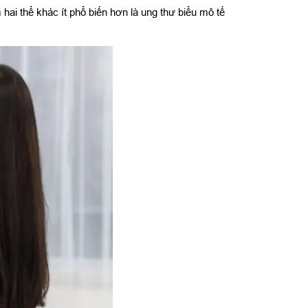
i thể khác ít phổ biến hơn là ung thư biểu mô tế