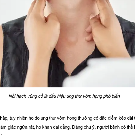
Nổi hạch vùng cổ là dấu hiệu ung thư vòm họng phổ biến
 hấp, tuy nhiên ho do ung thư vòm họng thường có đặc điểm kéo dài t
ảm giác ngứa rát, ho khan dai dẳng. Đáng chú ý, người bệnh có thể 