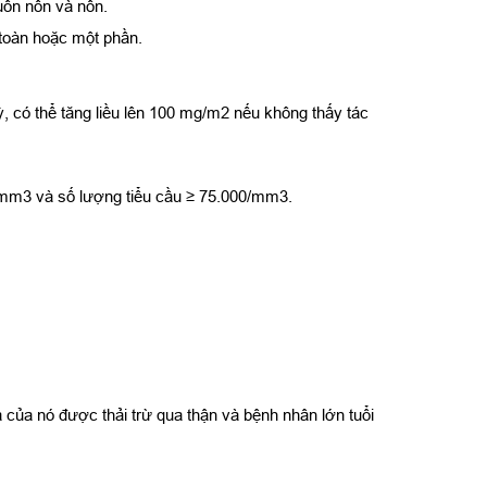
uồn nôn và nôn.
 toàn hoặc một phần.
, có thể tăng liều lên 100 mg/m2 nếu không thấy tác
0/mm3 và số lượng tiểu cầu ≥ 75.000/mm3.
 của nó được thải trừ qua thận và bệnh nhân lớn tuổi