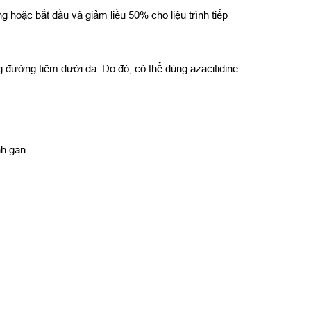
g hoặc bắt đầu và giảm liều 50% cho liệu trình tiếp
g đường tiêm dưới da. Do đó, có thể dùng azacitidine
h gan.