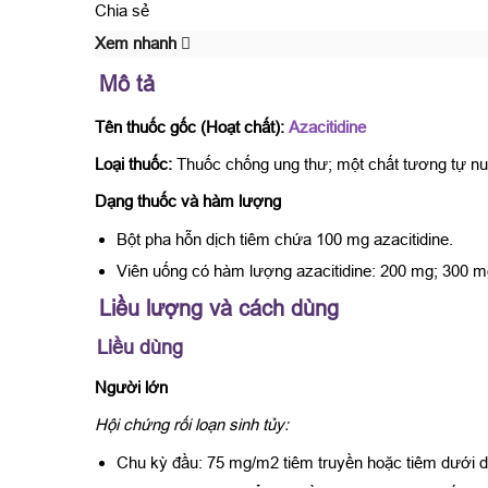
Chia sẻ
Xem nhanh
Mô tả
Tên thuốc gốc (Hoạt chất):
Azacitidine
Loại thuốc:
Thuốc chống ung thư; một chất tương tự nuc
Dạng thuốc và hàm lượng
Bột pha hỗn dịch tiêm chứa 100 mg azacitidine.
Viên uống có hàm lượng azacitidine: 200 mg; 300 m
Liều lượng và cách dùng
Liều dùng
Người lớn
Hội chứng rối loạn sinh tủy:
Chu kỳ đầu: 75 mg/m2 tiêm truyền hoặc tiêm dưới da