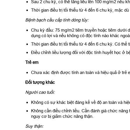
Sau 2 chu kỳ, có thể tăng liều lên 100 mg/m2 nếu kh
Thời gian điều trị tối thiểu từ 4 đến 6 chu kỳ, mặc
Bệnh bạch cầu cấp tính dòng tủy:
Chu kỳ đầu: 75 mg/m2 tiêm truyền hoặc tiêm dưới da 
dụng có lợi và nếu không có độc tính nào khác ngoà
Thời gian điều trị tối thiểu từ 4 đến 6 chu kỳ. Có thể 
Điều chỉnh liều lượng đối với độc tính huyết học ở
Trẻ em
Chưa xác định được tính an toàn và hiệu quả ở trẻ e
Đối tượng khác
Người cao tuổi:
Không có sự khác biệt đáng kể về độ an toàn và hiệu
Không cần điều chỉnh liều. Cần đánh giá chức năng t
nguy cơ bị giảm chức năng thận.
Suy thận: