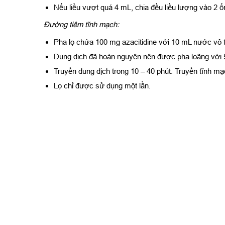
Nếu liều vượt quá 4 mL, chia đều liều lượng vào 2 ống
Đường tiêm tĩnh mạch:
Pha lọ chứa 100 mg azacitidine với 10 mL nước vô 
Dung dịch đã hoàn nguyên nên được pha loãng với 50
Truyền dung dịch trong 10 – 40 phút. Truyền tĩnh mạc
Lọ chỉ được sử dụng một lần.