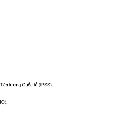
Tiên lượng Quốc tế (IPSS).
HO).