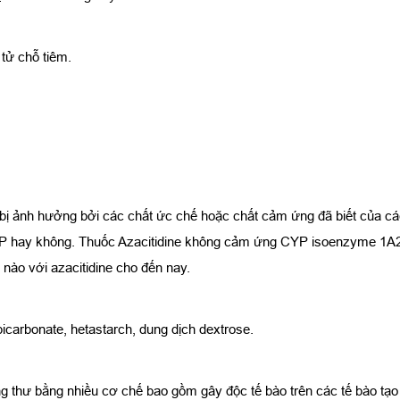
 tử chỗ tiêm.
có bị ảnh hưởng bởi các chất ức chế hoặc chất cảm ứng đã biết của
CYP hay không. Thuốc Azacitidine không cảm ứng CYP isoenzyme 1A2
nào với azacitidine cho đến nay.
icarbonate, hetastarch, dung dịch dextrose.
ng thư bằng nhiều cơ chế bao gồm gây độc tế bào trên các tế bào tạ