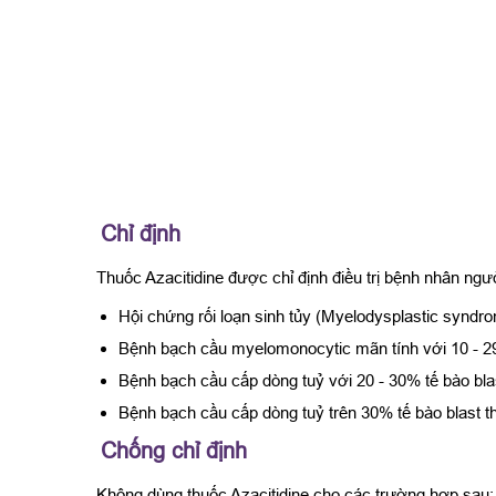
Chỉ định
Thuốc Azacitidine được chỉ định điều trị bệnh nhân ngư
Hội chứng rối loạn sinh tủy (Myelodysplastic synd
Bệnh bạch cầu myelomonocytic mãn tính với 10 - 29%
Bệnh bạch cầu cấp dòng tuỷ với 20 - 30% tế bào bla
Bệnh bạch cầu cấp dòng tuỷ trên 30% tế bào blast 
Chống chỉ định
Không dùng thuốc Azacitidine cho các trường hợp sau: