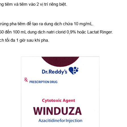
 tiêm và tiêm vào 2 vị trí riêng biệt.
trùng pha tiêm để tạo ra dung dịch chứa 10 mg/mL.
 đến 100 mL dung dịch natri clorid 0,9% hoặc Lactat Ringer.
h tối đa 1 giờ sau khi pha.