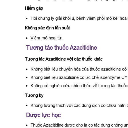
Hiếm gặp
Hội chứng ly giải khối u, bệnh viêm phổi mô kẽ, hoại
Không xác định tần suất
Viêm mô hoại tử.
Tương tác thuốc Azacitidine
Tương tác Azacitidine với các thuốc khác
Không biết liệu chuyển hóa của thuốc azacitidine 
Không biết liệu azacitidine có ức chế isoenzyme 
Không có nghiên cứu chính thức về tương tác thuốc 
Tương kỵ
Không tương thích với các dung dịch có chứa natri b
Dược lực học
Thuốc Azacitidine được cho là có tác dụng chống u