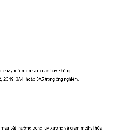
 các enzym ở microsom gan hay không.
, 2C19, 3A4, hoặc 3A5 trong ống nghiệm.
o máu bất thường trong tủy xương và giảm methyl hóa