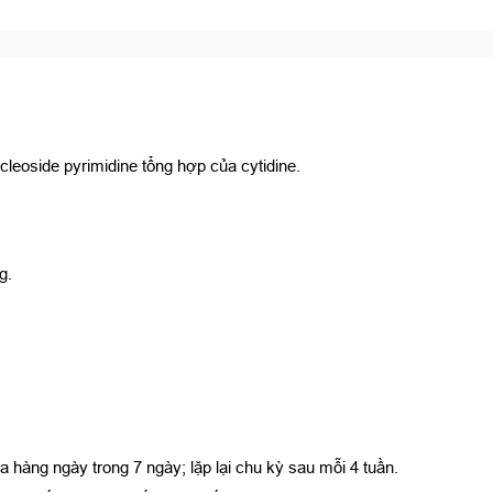
leoside pyrimidine tổng hợp của cytidine.
g.
 hàng ngày trong 7 ngày; lặp lại chu kỳ sau mỗi 4 tuần.