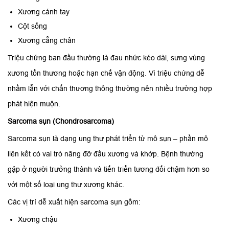
Xương cánh tay
Cột sống
Xương cẳng chân
Triệu chứng ban đầu thường là đau nhức kéo dài, sưng vùng
xương tổn thương hoặc hạn chế vận động. Vì triệu chứng dễ
nhầm lẫn với chấn thương thông thường nên nhiều trường hợp
phát hiện muộn.
Sarcoma sụn (Chondrosarcoma)
Sarcoma sụn là dạng ung thư phát triển từ mô sụn – phần mô
liên kết có vai trò nâng đỡ đầu xương và khớp. Bệnh thường
gặp ở người trưởng thành và tiến triển tương đối chậm hơn so
với một số loại ung thư xương khác.
Các vị trí dễ xuất hiện sarcoma sụn gồm:
Xương chậu