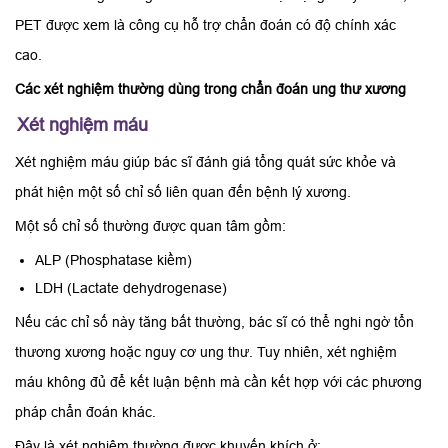
PET được xem là công cụ hỗ trợ chẩn đoán có độ chính xác
cao.
Các xét nghiệm thường dùng trong chẩn đoán ung thư xương
Xét nghiệm máu
Xét nghiệm máu giúp bác sĩ đánh giá tổng quát sức khỏe và
phát hiện một số chỉ số liên quan đến bệnh lý xương.
Một số chỉ số thường được quan tâm gồm:
ALP (Phosphatase kiềm)
LDH (Lactate dehydrogenase)
Nếu các chỉ số này tăng bất thường, bác sĩ có thể nghi ngờ tổn
thương xương hoặc nguy cơ ung thư. Tuy nhiên, xét nghiệm
máu không đủ để kết luận bệnh mà cần kết hợp với các phương
pháp chẩn đoán khác.
Đây là xét nghiệm thường được khuyến khích ở: