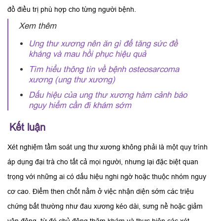
đồ điều trị phù hợp cho từng người bệnh.
Xem thêm
Ung thư xương nên ăn gì để tăng sức đề
kháng và mau hồi phục hiệu quả
Tìm hiểu thông tin về bệnh osteosarcoma
xương (ung thư xương)
Dấu hiệu của ung thư xương hàm cảnh báo
nguy hiểm cần đi khám sớm
Kết luận
Xét nghiệm tầm soát ung thư xương không phải là một quy trình
áp dụng đại trà cho tất cả mọi người, nhưng lại đặc biệt quan
trọng với những ai có dấu hiệu nghi ngờ hoặc thuộc nhóm nguy
cơ cao. Điểm then chốt nằm ở việc nhận diện sớm các triệu
chứng bất thường như đau xương kéo dài, sưng nề hoặc giảm