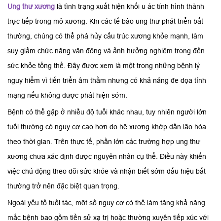
Ung thư xương
là tình trạng xuất hiện khối u ác tính hình thành
trực tiếp trong mô xương. Khi các tế bào ung thư phát triển bất
thường, chúng có thể phá hủy cấu trúc xương khỏe mạnh, làm
suy giảm chức năng vận động và ảnh hưởng nghiêm trọng đến
sức khỏe tổng thể. Đây được xem là một trong những bệnh lý
nguy hiểm vì tiến triển âm thầm nhưng có khả năng đe dọa tính
mạng nếu không được phát hiện sớm.
Bệnh có thể gặp ở nhiều độ tuổi khác nhau, tuy nhiên người lớn
tuổi thường có nguy cơ cao hơn do hệ xương khớp dần lão hóa
theo thời gian. Trên thực tế, phần lớn các trường hợp ung thư
xương chưa xác định được nguyên nhân cụ thể. Điều này khiến
việc chủ động theo dõi sức khỏe và nhận biết sớm dấu hiệu bất
thường trở nên đặc biệt quan trọng.
Ngoài yếu tố tuổi tác, một số nguy cơ có thể làm tăng khả năng
mắc bệnh bao gồm tiền sử xạ trị hoặc thường xuyên tiếp xúc với