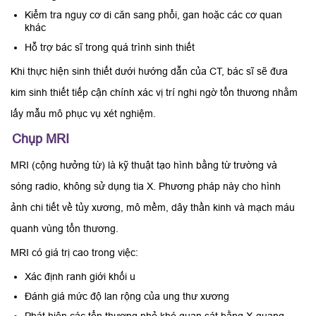
Kiểm tra nguy cơ di căn sang phổi, gan hoặc các cơ quan
khác
Hỗ trợ bác sĩ trong quá trình sinh thiết
Khi thực hiện sinh thiết dưới hướng dẫn của CT, bác sĩ sẽ đưa
kim sinh thiết tiếp cận chính xác vị trí nghi ngờ tổn thương nhằm
lấy mẫu mô phục vụ xét nghiệm.
Chụp MRI
MRI (cộng hưởng từ) là kỹ thuật tạo hình bằng từ trường và
sóng radio, không sử dụng tia X. Phương pháp này cho hình
ảnh chi tiết về tủy xương, mô mềm, dây thần kinh và mạch máu
quanh vùng tổn thương.
MRI có giá trị cao trong việc:
Xác định ranh giới khối u
Đánh giá mức độ lan rộng của ung thư xương
Phát hiện các tổn thương nhỏ khó quan sát bằng X-quang