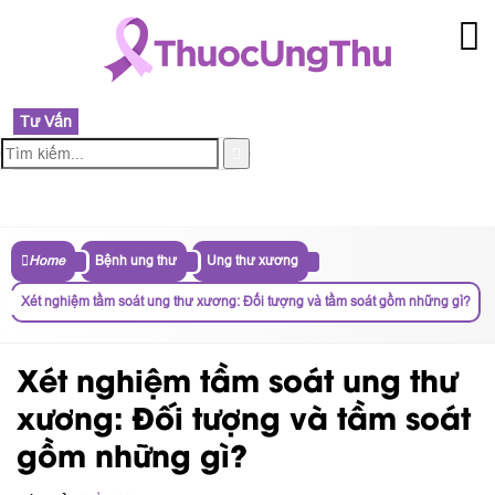
Tư Vấn
MENU
Home
Bệnh ung thư
Ung thư xương
Xét nghiệm tầm soát ung thư xương: Đối tượng và tầm soát gồm những gì?
Xét nghiệm tầm soát ung thư
xương: Đối tượng và tầm soát
gồm những gì?