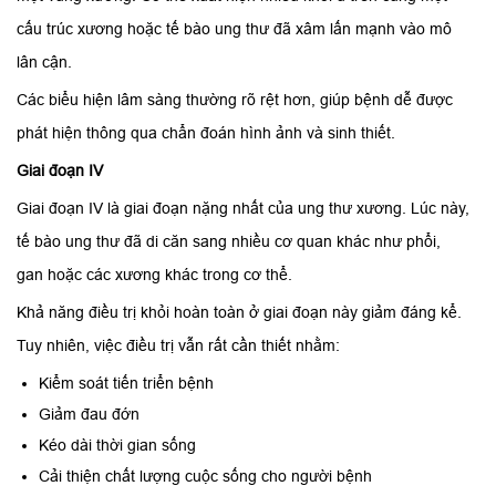
cấu trúc xương hoặc tế bào ung thư đã xâm lấn mạnh vào mô
lân cận.
Các biểu hiện lâm sàng thường rõ rệt hơn, giúp bệnh dễ được
phát hiện thông qua chẩn đoán hình ảnh và sinh thiết.
Giai đoạn IV
Giai đoạn IV là giai đoạn nặng nhất của ung thư xương. Lúc này,
tế bào ung thư đã di căn sang nhiều cơ quan khác như phổi,
gan hoặc các xương khác trong cơ thể.
Khả năng điều trị khỏi hoàn toàn ở giai đoạn này giảm đáng kể.
Tuy nhiên, việc điều trị vẫn rất cần thiết nhằm:
Kiểm soát tiến triển bệnh
Giảm đau đớn
Kéo dài thời gian sống
Cải thiện chất lượng cuộc sống cho người bệnh