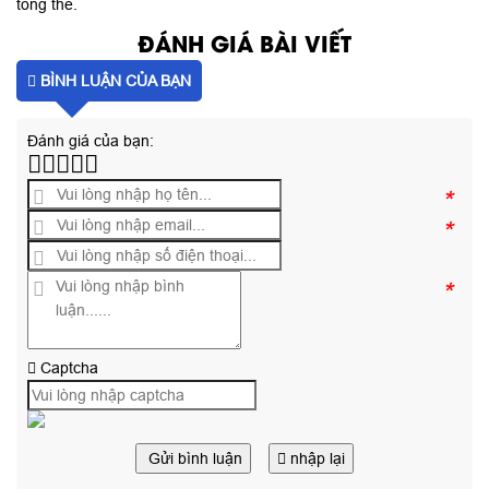
tổng thể.
ĐÁNH GIÁ BÀI VIẾT
BÌNH LUẬN CỦA BẠN
Đánh giá của bạn:
*
*
*
Captcha
Gửi bình luận
nhập lại