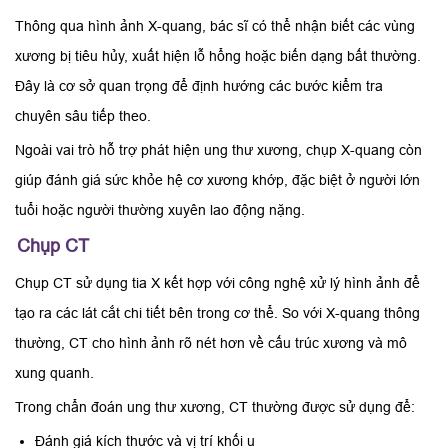
Thông qua hình ảnh X-quang, bác sĩ có thể nhận biết các vùng
xương bị tiêu hủy, xuất hiện lỗ hổng hoặc biến dạng bất thường.
Đây là cơ sở quan trọng để định hướng các bước kiểm tra
chuyên sâu tiếp theo.
Ngoài vai trò hỗ trợ phát hiện ung thư xương, chụp X-quang còn
giúp đánh giá sức khỏe hệ cơ xương khớp, đặc biệt ở người lớn
tuổi hoặc người thường xuyên lao động nặng.
Chụp CT
Chụp CT sử dụng tia X kết hợp với công nghệ xử lý hình ảnh để
tạo ra các lát cắt chi tiết bên trong cơ thể. So với X-quang thông
thường, CT cho hình ảnh rõ nét hơn về cấu trúc xương và mô
xung quanh.
Trong chẩn đoán ung thư xương, CT thường được sử dụng để:
Đánh giá kích thước và vị trí khối u