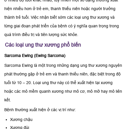
hiện nhiều hơn ở trẻ em, thanh thiếu niên hoặc người trưởng
thành trẻ tuổi. Việc nhận biết sớm các loại ung thư xương và
từng giai đoạn phát triển của bệnh có ý nghĩa quan trọng trong
quá trình điều trị và tiên lượng sức khỏe.
Các loại ung thư xương phổ biến
Sarcoma Ewing (Ewing Sarcoma)
Sarcoma Ewing là một trong những dạng ung thư xương nguyên
phát thường gặp ở trẻ em và thanh thiếu niên, đặc biệt trong độ
tuổi từ 10 – 20. Loại ung thư này có thể xuất hiện tại xương
hoặc các mô mềm quanh xương như mô cơ, mô mỡ hay mô liên
kết.
Bệnh thường xuất hiện ở các vị trí như:
Xương chậu
Xương đùi