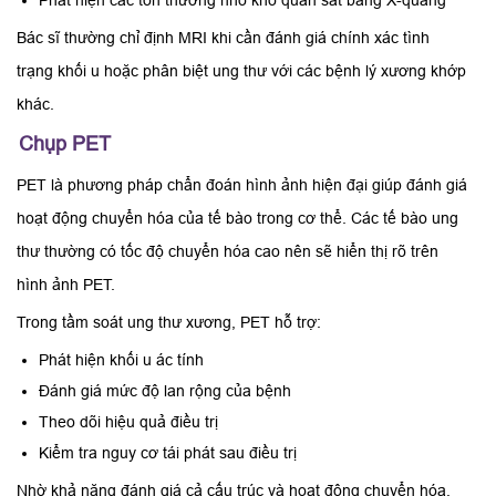
Bác sĩ thường chỉ định MRI khi cần đánh giá chính xác tình
trạng khối u hoặc phân biệt ung thư với các bệnh lý xương khớp
khác.
Chụp PET
PET là phương pháp chẩn đoán hình ảnh hiện đại giúp đánh giá
hoạt động chuyển hóa của tế bào trong cơ thể. Các tế bào ung
thư thường có tốc độ chuyển hóa cao nên sẽ hiển thị rõ trên
hình ảnh PET.
Trong tầm soát ung thư xương, PET hỗ trợ:
Phát hiện khối u ác tính
Đánh giá mức độ lan rộng của bệnh
Theo dõi hiệu quả điều trị
Kiểm tra nguy cơ tái phát sau điều trị
Nhờ khả năng đánh giá cả cấu trúc và hoạt động chuyển hóa,