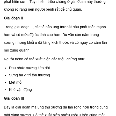
phát hiện sớm. Tuy nhiên, triệu chứng ở giai đoạn này thường
không rõ ràng nên người bệnh rất dễ chủ quan.
Giai đoạn II
Trong giai đoạn II, các tế bào ung thư bắt đầu phát triển mạnh
hơn và có mức độ ác tính cao hơn. Dù vẫn còn nằm trong
xương nhưng khối u đã tăng kích thước và có nguy cơ xâm lấn
mô xung quanh.
Người bệnh có thể xuất hiện các triệu chứng như:
Đau nhức xương kéo dài
Sưng tại vị trí tổn thương
Mệt mỏi
Khó vận động
Giai đoạn III
Đây là giai đoạn mà ung thư xương đã lan rộng hơn trong cùng
một vùng xương. Có thể xuất hiện nhiều khối u trên cùng một