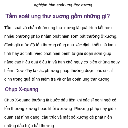
nghiệm tầm soát ung thư xương
Tầm soát ung thư xương gồm những gì?
Tầm soát và chẩn đoán ung thư xương là quá trình kết hợp
nhiều phương pháp nhằm phát hiện sớm bất thường ở xương,
đánh giá mức độ tổn thương cũng như xác định khối u là lành
tính hay ác tính. Việc phát hiện bệnh từ giai đoạn sớm giúp
nâng cao hiệu quả điều trị và hạn chế nguy cơ biến chứng nguy
hiểm. Dưới đây là các phương pháp thường được bác sĩ chỉ
định trong quá trình kiểm tra và chẩn đoán ung thư xương.
Chụp X-quang
Chụp X-quang thường là bước đầu tiên khi bác sĩ nghi ngờ có
tổn thương xương hoặc khối u xương. Phương pháp này giúp
quan sát hình dạng, cấu trúc và mật độ xương để phát hiện
những dấu hiệu bất thường.