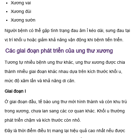
Xương vai
Xương đùi
Xương sườn
Người bệnh có thể gặp tình trạng đau âm ỉ kéo dài, sưng đau tại
vị trí khối u hoặc giảm khả năng vận động khi bệnh tiến triển.
Các giai đoạn phát triển của ung thư xương
Tương tự nhiều bệnh ung thư khác, ung thư xương được chia
thành nhiều giai đoạn khác nhau dựa trên kích thước khối u,
mức độ xâm lấn và khả năng di căn.
Giai đoạn I
Ở giai đoạn đầu, tế bào ung thư mới hình thành và còn khu trú
trong xương, chưa lan sang các cơ quan khác. Khối u thường
phát triển chậm và kích thước còn nhỏ.
Đây là thời điểm điều trị mang lại hiệu quả cao nhất nếu được