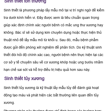
Sinh thiết tổn thương
Sinh thiết là phương pháp lấy mẫu mô tại vị trí nghi ngờ để kiểm
tra dưới kính hiển vi. Đây được xem là tiêu chuẩn quan trọng
giúp xác định chính xác người bệnh có mắc ung thư xương hay
không. Bác sĩ sẽ sử dụng kim chuyên dụng hoặc thực hiện thủ
thuật nhỏ để lấy mẫu mô từ khối u. Sau đó, mẫu bệnh phẩm
được gửi đến phòng xét nghiệm để phân tích. Do kỹ thuật sinh
thiết đòi hỏi độ chính xác cao, người bệnh nên thực hiện tại các
cơ sở y tế chuyên sâu về cơ xương khớp hoặc ung bướu nhằm
hạn chế sai sót và hỗ trợ điều trị hiệu quả hơn sau này.
Sinh thiết tủy xương
Sinh thiết tủy xương là kỹ thuật lấy mẫu tủy để đánh giá hoạt
động tạo máu và phát hiện các bất thường liên quan đến tủy
xương.