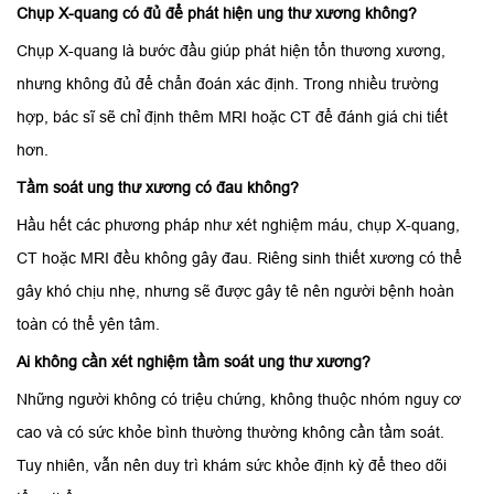
Chụp X-quang có đủ để phát hiện ung thư xương không?
Chụp X-quang là bước đầu giúp phát hiện tổn thương xương,
nhưng không đủ để chẩn đoán xác định. Trong nhiều trường
hợp, bác sĩ sẽ chỉ định thêm MRI hoặc CT để đánh giá chi tiết
hơn.
Tầm soát ung thư xương có đau không?
Hầu hết các phương pháp như xét nghiệm máu, chụp X-quang,
CT hoặc MRI đều không gây đau. Riêng sinh thiết xương có thể
gây khó chịu nhẹ, nhưng sẽ được gây tê nên người bệnh hoàn
toàn có thể yên tâm.
Ai không cần xét nghiệm tầm soát ung thư xương?
Những người không có triệu chứng, không thuộc nhóm nguy cơ
cao và có sức khỏe bình thường thường không cần tầm soát.
Tuy nhiên, vẫn nên duy trì khám sức khỏe định kỳ để theo dõi