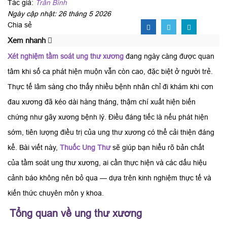
Tác giả:
Trần Bình
Ngày cập nhật: 26 tháng 5 2026
Chia sẻ
Xem nhanh
Xét nghiệm tầm soát ung thư xương
đang ngày càng được quan
tâm khi số ca phát hiện muộn vẫn còn cao, đặc biệt ở người trẻ.
Thực tế lâm sàng cho thấy nhiều bệnh nhân chỉ đi khám khi cơn
đau xương đã kéo dài hàng tháng, thậm chí xuất hiện biến
chứng như gãy xương bệnh lý. Điều đáng tiếc là nếu phát hiện
sớm, tiên lượng điều trị của ung thư xương có thể cải thiện đáng
kể. Bài viết này,
Thuốc Ung Thư
sẽ giúp bạn hiểu rõ bản chất
của tầm soát ung thư xương, ai cần thực hiện và các dấu hiệu
cảnh báo không nên bỏ qua — dựa trên kinh nghiệm thực tế và
kiến thức chuyên môn y khoa.
Tổng quan về ung thư xương