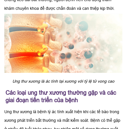
khám chuyên khoa để được chẩn đoán và can thiệp kịp thời.
Ung thư xương là ác tính tại xương với tỷ lệ tử vong cao
Các loại ung thư xương thường gặp và các
giai đoạn tiến triển của bệnh
Ung thư xương là bệnh lý ác tính xuất hiện khi các tế bào trong
xương phát triển bất thường và mất kiểm soát. Bệnh có thể gặp
ở nhiều độ tuổi khác nhau, tuy nhiên một số dạng thường xuất