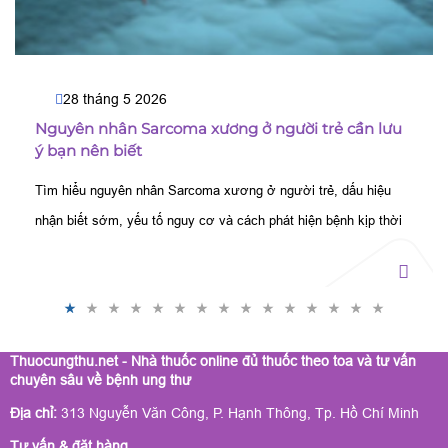
28 tháng 5 2026
Nguyên nhân Sarcoma xương ở người trẻ cần lưu
ý bạn nên biết
Tìm hiểu nguyên nhân Sarcoma xương ở người trẻ, dấu hiệu
nhận biết sớm, yếu tố nguy cơ và cách phát hiện bệnh kịp thời
để nâng cao hiệu quả điều trị.
Thuocungthu.net - Nhà thuốc online đủ thuốc theo toa và tư vấn
chuyên sâu về bệnh ung thư
Địa chỉ:
313 Nguyễn Văn Công, P. Hạnh Thông, Tp. Hồ Chí Minh
Tư vấn & đặt hàng