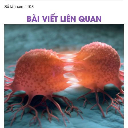
Số lần xem: 108
BÀI VIẾT LIÊN QUAN