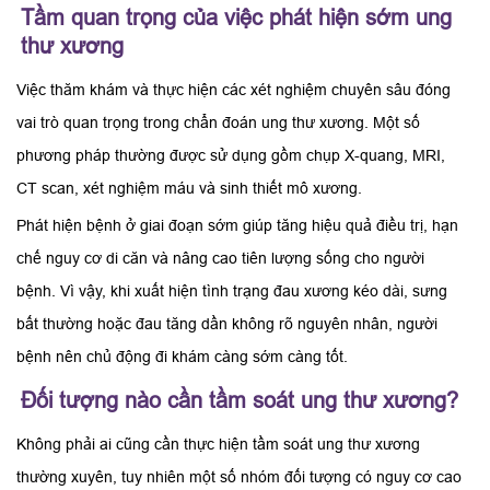
Tầm quan trọng của việc phát hiện sớm ung
thư xương
Việc thăm khám và thực hiện các xét nghiệm chuyên sâu đóng
vai trò quan trọng trong chẩn đoán ung thư xương. Một số
phương pháp thường được sử dụng gồm chụp X-quang, MRI,
CT scan, xét nghiệm máu và sinh thiết mô xương.
Phát hiện bệnh ở giai đoạn sớm giúp tăng hiệu quả điều trị, hạn
chế nguy cơ di căn và nâng cao tiên lượng sống cho người
bệnh. Vì vậy, khi xuất hiện tình trạng đau xương kéo dài, sưng
bất thường hoặc đau tăng dần không rõ nguyên nhân, người
bệnh nên chủ động đi khám càng sớm càng tốt.
Đối tượng nào cần tầm soát ung thư xương?
Không phải ai cũng cần thực hiện tầm soát ung thư xương
thường xuyên, tuy nhiên một số nhóm đối tượng có nguy cơ cao