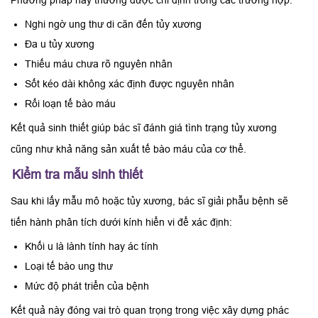
Phương pháp này thường được chỉ định trong các trường hợp:
Nghi ngờ ung thư di căn đến tủy xương
Đa u tủy xương
Thiếu máu chưa rõ nguyên nhân
Sốt kéo dài không xác định được nguyên nhân
Rối loạn tế bào máu
Kết quả sinh thiết giúp bác sĩ đánh giá tình trạng tủy xương
cũng như khả năng sản xuất tế bào máu của cơ thể.
Kiểm tra mẫu sinh thiết
Sau khi lấy mẫu mô hoặc tủy xương, bác sĩ giải phẫu bệnh sẽ
tiến hành phân tích dưới kính hiển vi để xác định:
Khối u là lành tính hay ác tính
Loại tế bào ung thư
Mức độ phát triển của bệnh
Kết quả này đóng vai trò quan trọng trong việc xây dựng phác