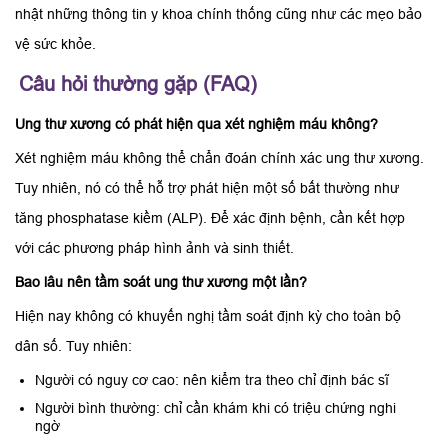
nhật những thông tin y khoa chính thống cũng như các mẹo bảo
vệ sức khỏe.
Câu hỏi thường gặp (FAQ)
Ung thư xương có phát hiện qua xét nghiệm máu không?
Xét nghiệm máu không thể chẩn đoán chính xác ung thư xương.
Tuy nhiên, nó có thể hỗ trợ phát hiện một số bất thường như
tăng phosphatase kiềm (ALP). Để xác định bệnh, cần kết hợp
với các phương pháp hình ảnh và sinh thiết.
Bao lâu nên tầm soát ung thư xương một lần?
Hiện nay không có khuyến nghị tầm soát định kỳ cho toàn bộ
dân số. Tuy nhiên:
Người có nguy cơ cao: nên kiểm tra theo chỉ định bác sĩ
Người bình thường: chỉ cần khám khi có triệu chứng nghi
ngờ