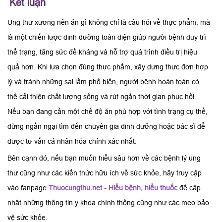
Kết luận
Ung thư xương nên ăn gì không chỉ là câu hỏi về thực phẩm, mà
là một chiến lược dinh dưỡng toàn diện giúp người bệnh duy trì
thể trạng, tăng sức đề kháng và hỗ trợ quá trình điều trị hiệu
quả hơn. Khi lựa chọn đúng thực phẩm, xây dựng thực đơn hợp
lý và tránh những sai lầm phổ biến, người bệnh hoàn toàn có
thể cải thiện chất lượng sống và rút ngắn thời gian phục hồi.
Nếu bạn đang cần một chế độ ăn phù hợp với tình trạng cụ thể,
đừng ngần ngại tìm đến chuyên gia dinh dưỡng hoặc bác sĩ để
được tư vấn cá nhân hóa chính xác nhất.
Bên cạnh đó, nếu bạn muốn hiểu sâu hơn về các bệnh lý ung
thư cũng như các kiến thức hữu ích về sức khỏe, hãy truy cập
vào fanpage
Thuocungthu.net - Hiểu bệnh, hiểu thuốc
để cập
nhật những thông tin y khoa chính thống cũng như các mẹo bảo
vệ sức khỏe.