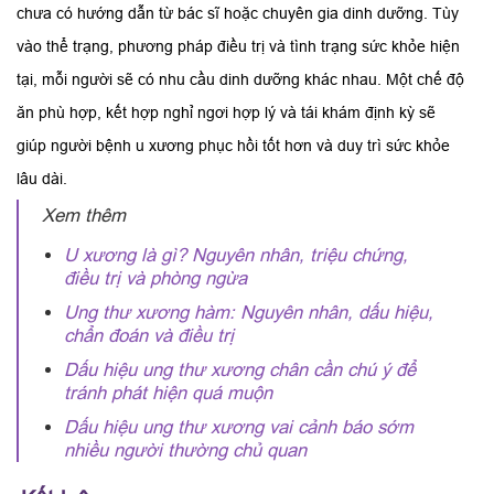
chưa có hướng dẫn từ bác sĩ hoặc chuyên gia dinh dưỡng. Tùy
vào thể trạng, phương pháp điều trị và tình trạng sức khỏe hiện
tại, mỗi người sẽ có nhu cầu dinh dưỡng khác nhau. Một chế độ
ăn phù hợp, kết hợp nghỉ ngơi hợp lý và tái khám định kỳ sẽ
giúp người bệnh u xương phục hồi tốt hơn và duy trì sức khỏe
lâu dài.
Xem thêm
U xương là gì? Nguyên nhân, triệu chứng,
điều trị và phòng ngừa
Ung thư xương hàm: Nguyên nhân, dấu hiệu,
chẩn đoán và điều trị
Dấu hiệu ung thư xương chân cần chú ý để
tránh phát hiện quá muộn
Dấu hiệu ung thư xương vai cảnh báo sớm
nhiều người thường chủ quan