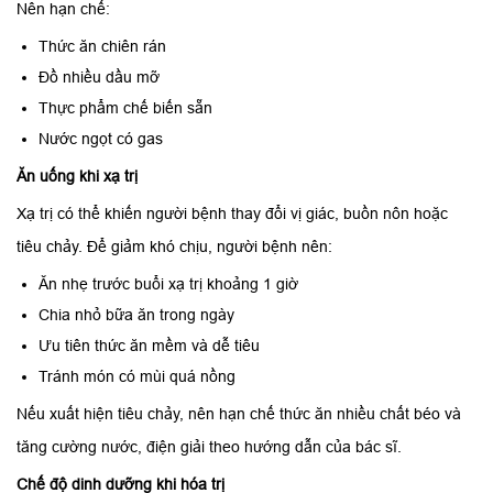
Nên hạn chế:
Thức ăn chiên rán
Đồ nhiều dầu mỡ
Thực phẩm chế biến sẵn
Nước ngọt có gas
Ăn uống khi xạ trị
Xạ trị có thể khiến người bệnh thay đổi vị giác, buồn nôn hoặc
tiêu chảy. Để giảm khó chịu, người bệnh nên:
Ăn nhẹ trước buổi xạ trị khoảng 1 giờ
Chia nhỏ bữa ăn trong ngày
Ưu tiên thức ăn mềm và dễ tiêu
Tránh món có mùi quá nồng
Nếu xuất hiện tiêu chảy, nên hạn chế thức ăn nhiều chất béo và
tăng cường nước, điện giải theo hướng dẫn của bác sĩ.
Chế độ dinh dưỡng khi hóa trị