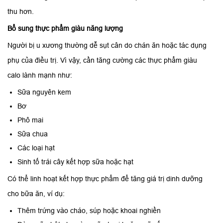
thu hơn.
Bổ sung thực phẩm giàu năng lượng
Người bị u xương thường dễ sụt cân do chán ăn hoặc tác dụng
phụ của điều trị. Vì vậy, cần tăng cường các thực phẩm giàu
calo lành mạnh như:
Sữa nguyên kem
Bơ
Phô mai
Sữa chua
Các loại hạt
Sinh tố trái cây kết hợp sữa hoặc hạt
Có thể linh hoạt kết hợp thực phẩm để tăng giá trị dinh dưỡng
cho bữa ăn, ví dụ:
Thêm trứng vào cháo, súp hoặc khoai nghiền