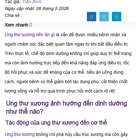
Tác giả:
Trần Bình
Ngày cập nhật: 26 tháng 5 2026
Chia sẻ
Xem nhanh
Ung thư xương nên ăn gì
là vấn đề được nhiều bệnh nhân và
người chăm sóc đặc biệt quan tâm ngay từ khi bắt đầu điều trị.
Trên thực tế, chế độ dinh dưỡng không chỉ giúp duy trì thể trạng
mà còn ảnh hưởng trực tiếp đến khả năng đáp ứng điều trị, tốc
độ hồi phục và sức đề kháng của cơ thể. Nếu ăn uống đúng
cách, người bệnh có thể giảm bớt tác dụng phụ, cải thiện chất
lượng sống và hỗ trợ quá trình phục hồi một cách rõ rệt.
Ung thư xương ảnh hưởng đến dinh dưỡng
như thế nào?
Tác động của ung thư xương đến cơ thể
Ung thư xương
không chỉ phá hủy cấu trúc xương mà còn gây