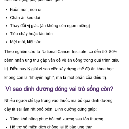
Buồn nôn, nôn ói
Chán ăn kéo dài
Thay đổi vị giác (ăn không còn ngon miệng)
Tiêu chảy hoặc táo bón
Mệt mỏi, kiệt sức
Theo nghiên cứu từ National Cancer Institute, có đến 50–80%
bệnh nhân ung thư gặp vấn đề về ăn uống trong quá trình điều
trị. Điều này lý giải vì sao việc xây dựng chế độ ăn khoa học
không còn là “khuyến nghị”, mà là một phần của điều trị.
Vì sao dinh dưỡng đóng vai trò sống còn?
Nhiều người chỉ tập trung vào thuốc mà bỏ qua dinh dưỡng —
đây là sai lầm rất phổ biến. Dinh dưỡng đúng giúp:
Tăng khả năng phục hồi mô xương sau tổn thương
Hỗ trợ hệ miễn dịch chống lại tế bào ung thư