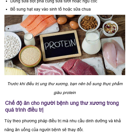
Dùng sữa bột pha cùng sữa tươi hoặc ngũ cốc
Bổ sung hạt xay vào sinh tố hoặc sữa chua
Trước khi điều trị ung thư xương, bạn nên bổ sung thực phẩm
giàu protein
Chế độ ăn cho người bệnh ung thư xương trong
quá trình điều trị
Tùy theo phương pháp điều trị mà nhu cầu dinh dưỡng và khả
năng ăn uống của người bệnh sẽ thay đổi.