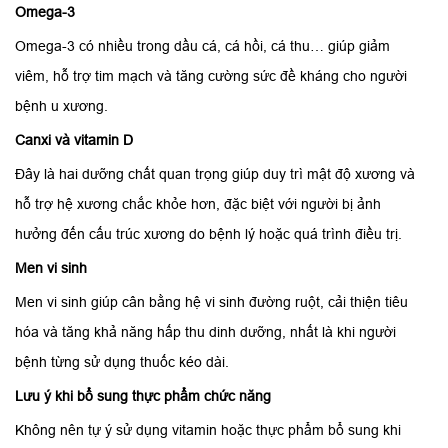
Omega-3
Omega-3 có nhiều trong dầu cá, cá hồi, cá thu… giúp giảm
viêm, hỗ trợ tim mạch và tăng cường sức đề kháng cho người
bệnh u xương.
Canxi và vitamin D
Đây là hai dưỡng chất quan trọng giúp duy trì mật độ xương và
hỗ trợ hệ xương chắc khỏe hơn, đặc biệt với người bị ảnh
hưởng đến cấu trúc xương do bệnh lý hoặc quá trình điều trị.
Men vi sinh
Men vi sinh giúp cân bằng hệ vi sinh đường ruột, cải thiện tiêu
hóa và tăng khả năng hấp thu dinh dưỡng, nhất là khi người
bệnh từng sử dụng thuốc kéo dài.
Lưu ý khi bổ sung thực phẩm chức năng
Không nên tự ý sử dụng vitamin hoặc thực phẩm bổ sung khi