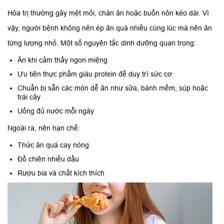
Hóa trị thường gây mệt mỏi, chán ăn hoặc buồn nôn kéo dài. Vì
vậy, người bệnh không nên ép ăn quá nhiều cùng lúc mà nên ăn
từng lượng nhỏ. Một số nguyên tắc dinh dưỡng quan trọng:
Ăn khi cảm thấy ngon miệng
Ưu tiên thực phẩm giàu protein để duy trì sức cơ
Chuẩn bị sẵn các món dễ ăn như sữa, bánh mềm, súp hoặc
trái cây
Uống đủ nước mỗi ngày
Ngoài ra, nên hạn chế:
Thức ăn quá cay nóng
Đồ chiên nhiều dầu
Rượu bia và chất kích thích