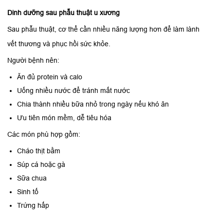
Dinh dưỡng sau phẫu thuật u xương
Sau phẫu thuật, cơ thể cần nhiều năng lượng hơn để làm lành
vết thương và phục hồi sức khỏe.
Người bệnh nên:
Ăn đủ protein và calo
Uống nhiều nước để tránh mất nước
Chia thành nhiều bữa nhỏ trong ngày nếu khó ăn
Ưu tiên món mềm, dễ tiêu hóa
Các món phù hợp gồm:
Cháo thịt bằm
Súp cá hoặc gà
Sữa chua
Sinh tố
Trứng hấp