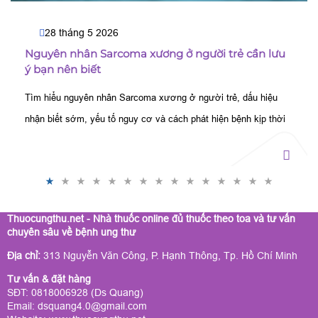
28 tháng 5 2026
Nguyên nhân Sarcoma xương ở người trẻ cần lưu
ý bạn nên biết
Tìm hiểu nguyên nhân Sarcoma xương ở người trẻ, dấu hiệu
nhận biết sớm, yếu tố nguy cơ và cách phát hiện bệnh kịp thời
để nâng cao hiệu quả điều trị.
Thuocungthu.net - Nhà thuốc online đủ thuốc theo toa và tư vấn
chuyên sâu về bệnh ung thư
Địa chỉ:
313 Nguyễn Văn Công, P. Hạnh Thông, Tp. Hồ Chí Minh
Tư vấn & đặt hàng
SĐT: 0818006928 (Ds Quang)
Email: dsquang4.0@gmail.com