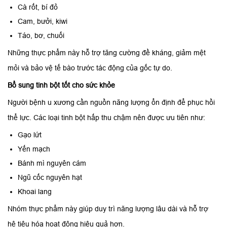
Cà rốt, bí đỏ
Cam, bưởi, kiwi
Táo, bơ, chuối
Những thực phẩm này hỗ trợ tăng cường đề kháng, giảm mệt
mỏi và bảo vệ tế bào trước tác động của gốc tự do.
Bổ sung tinh bột tốt cho sức khỏe
Người bệnh u xương cần nguồn năng lượng ổn định để phục hồi
thể lực. Các loại tinh bột hấp thu chậm nên được ưu tiên như:
Gạo lứt
Yến mạch
Bánh mì nguyên cám
Ngũ cốc nguyên hạt
Khoai lang
Nhóm thực phẩm này giúp duy trì năng lượng lâu dài và hỗ trợ
hệ tiêu hóa hoạt động hiệu quả hơn.