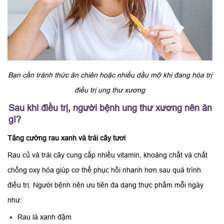
Bạn cần tránh thức ăn chiên hoặc nhiều dầu mỡ khi đang hóa trị
điều trị ung thư xương
Sau khi điều trị, người bệnh ung thư xương nên ăn
gì?
Tăng cường rau xanh và trái cây tươi
Rau củ và trái cây cung cấp nhiều vitamin, khoáng chất và chất
chống oxy hóa giúp cơ thể phục hồi nhanh hơn sau quá trình
điều trị. Người bệnh nên ưu tiên đa dạng thực phẩm mỗi ngày
như:
Rau lá xanh đậm