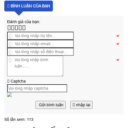
BÌNH LUẬN CỦA BẠN
Đánh giá của bạn:
*
*
*
Captcha
Gửi bình luận
nhập lại
Số lần xem: 113