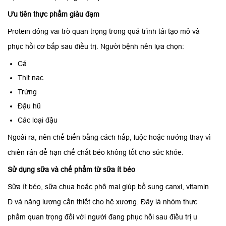
Ưu tiên thực phẩm giàu đạm
Protein đóng vai trò quan trọng trong quá trình tái tạo mô và
phục hồi cơ bắp sau điều trị. Người bệnh nên lựa chọn:
Cá
Thịt nạc
Trứng
Đậu hũ
Các loại đậu
Ngoài ra, nên chế biến bằng cách hấp, luộc hoặc nướng thay vì
chiên rán để hạn chế chất béo không tốt cho sức khỏe.
Sử dụng sữa và chế phẩm từ sữa ít béo
Sữa ít béo, sữa chua hoặc phô mai giúp bổ sung canxi, vitamin
D và năng lượng cần thiết cho hệ xương. Đây là nhóm thực
phẩm quan trọng đối với người đang phục hồi sau điều trị u