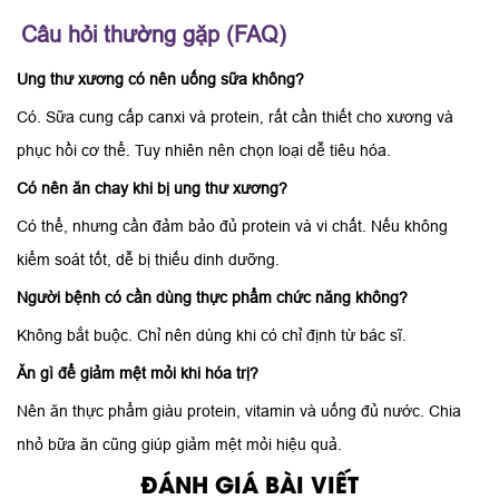
Câu hỏi thường gặp (FAQ)
Ung thư xương có nên uống sữa không?
Có. Sữa cung cấp canxi và protein, rất cần thiết cho xương và
phục hồi cơ thể. Tuy nhiên nên chọn loại dễ tiêu hóa.
Có nên ăn chay khi bị ung thư xương?
Có thể, nhưng cần đảm bảo đủ protein và vi chất. Nếu không
kiểm soát tốt, dễ bị thiếu dinh dưỡng.
Người bệnh có cần dùng thực phẩm chức năng không?
Không bắt buộc. Chỉ nên dùng khi có chỉ định từ bác sĩ.
Ăn gì để giảm mệt mỏi khi hóa trị?
Nên ăn thực phẩm giàu protein, vitamin và uống đủ nước. Chia
nhỏ bữa ăn cũng giúp giảm mệt mỏi hiệu quả.
ĐÁNH GIÁ BÀI VIẾT