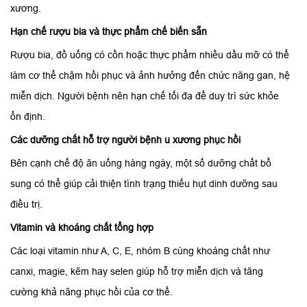
xương.
Hạn chế rượu bia và thực phẩm chế biến sẵn
Rượu bia, đồ uống có cồn hoặc thực phẩm nhiều dầu mỡ có thể
làm cơ thể chậm hồi phục và ảnh hưởng đến chức năng gan, hệ
miễn dịch. Người bệnh nên hạn chế tối đa để duy trì sức khỏe
ổn định.
Các dưỡng chất hỗ trợ người bệnh u xương phục hồi
Bên cạnh chế độ ăn uống hàng ngày, một số dưỡng chất bổ
sung có thể giúp cải thiện tình trạng thiếu hụt dinh dưỡng sau
điều trị.
Vitamin và khoáng chất tổng hợp
Các loại vitamin như A, C, E, nhóm B cùng khoáng chất như
canxi, magie, kẽm hay selen giúp hỗ trợ miễn dịch và tăng
cường khả năng phục hồi của cơ thể.