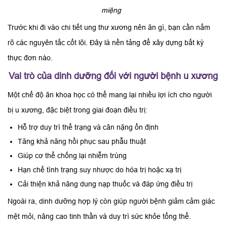
miệng
Trước khi đi vào chi tiết ung thư xương nên ăn gì, bạn cần nắm
rõ các nguyên tắc cốt lõi. Đây là nền tảng để xây dựng bất kỳ
thực đơn nào.
Vai trò của dinh dưỡng đối với người bệnh u xương
Một chế độ ăn khoa học có thể mang lại nhiều lợi ích cho người
bị u xương, đặc biệt trong giai đoạn điều trị:
Hỗ trợ duy trì thể trạng và cân nặng ổn định
Tăng khả năng hồi phục sau phẫu thuật
Giúp cơ thể chống lại nhiễm trùng
Hạn chế tình trạng suy nhược do hóa trị hoặc xạ trị
Cải thiện khả năng dung nạp thuốc và đáp ứng điều trị
Ngoài ra, dinh dưỡng hợp lý còn giúp người bệnh giảm cảm giác
mệt mỏi, nâng cao tinh thần và duy trì sức khỏe tổng thể.