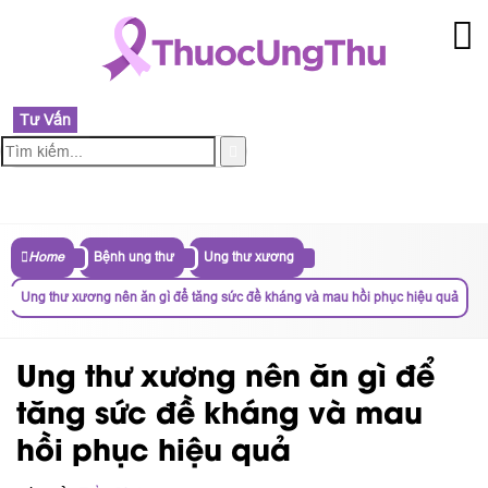
Tư Vấn
MENU
Home
Bệnh ung thư
Ung thư xương
Ung thư xương nên ăn gì để tăng sức đề kháng và mau hồi phục hiệu quả
Ung thư xương nên ăn gì để
tăng sức đề kháng và mau
hồi phục hiệu quả