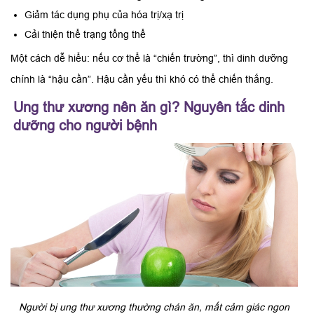
Giảm tác dụng phụ của hóa trị/xạ trị
Cải thiện thể trạng tổng thể
Một cách dễ hiểu: nếu cơ thể là “chiến trường”, thì dinh dưỡng
chính là “hậu cần”. Hậu cần yếu thì khó có thể chiến thắng.
Ung thư xương nên ăn gì? Nguyên tắc dinh
dưỡng cho người bệnh
Người bị ung thư xương thường chán ăn, mất cảm giác ngon