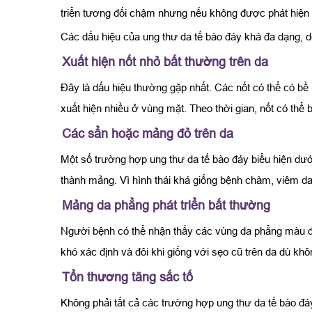
triển tương đối chậm nhưng nếu không được phát hiện v
Các dấu hiệu của ung thư da tế bào đáy khá đa dạng, d
Xuất hiện nốt nhỏ bất thường trên da
Đây là dấu hiệu thường gặp nhất. Các nốt có thể có bề 
xuất hiện nhiều ở vùng mặt. Theo thời gian, nốt có thể 
Các sẩn hoặc mảng đỏ trên da
Một số trường hợp ung thư da tế bào đáy biểu hiện dướ
thành mảng. Vì hình thái khá giống bệnh chàm, viêm d
Mảng da phẳng phát triển bất thường
Người bệnh có thể nhận thấy các vùng da phẳng màu đỏ
khó xác định và đôi khi giống với sẹo cũ trên da dù kh
Tổn thương tăng sắc tố
Không phải tất cả các trường hợp ung thư da tế bào đ