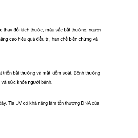
ặc thay đổi kích thước, màu sắc bất thường, người
ng cao hiệu quả điều trị, hạn chế biến chứng và
hát triển bất thường và mất kiểm soát. Bệnh thường
mỹ và sức khỏe người bệnh.
 đáy. Tia UV có khả năng làm tổn thương DNA của