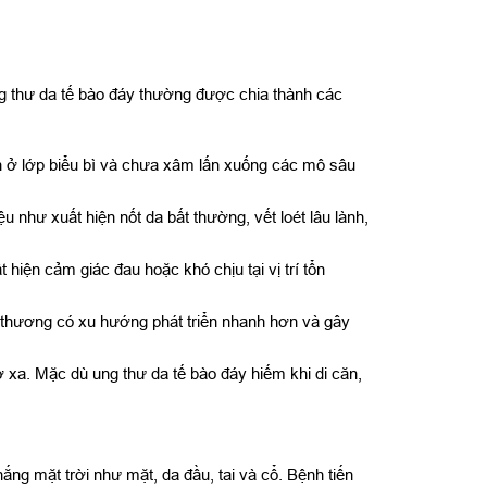
ng thư da tế bào đáy thường được chia thành các
ện ở lớp biểu bì và chưa xâm lấn xuống các mô sâu
 như xuất hiện nốt da bất thường, vết loét lâu lành,
hiện cảm giác đau hoặc khó chịu tại vị trí tổn
n thương có xu hướng phát triển nhanh hơn và gây
ở xa. Mặc dù ung thư da tế bào đáy hiếm khi di căn,
ng mặt trời như mặt, da đầu, tai và cổ. Bệnh tiến