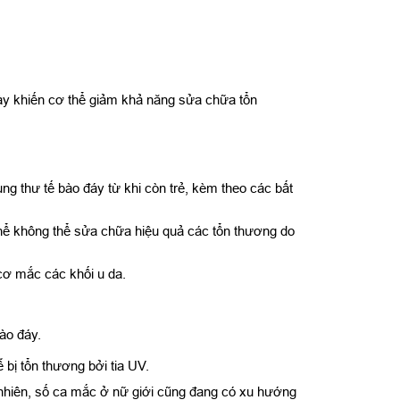
 này khiến cơ thể giảm khả năng sửa chữa tổn
g thư tế bào đáy từ khi còn trẻ, kèm theo các bất
hể không thể sửa chữa hiệu quả các tổn thương do
 cơ mắc các khối u da.
ào đáy.
bị tổn thương bởi tia UV.
y nhiên, số ca mắc ở nữ giới cũng đang có xu hướng