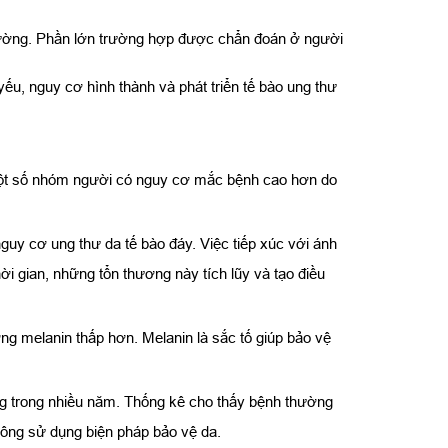
 trường. Phần lớn trường hợp được chẩn đoán ở người
ếu, nguy cơ hình thành và phát triển tế bào ung thư
n một số nhóm người có nguy cơ mắc bệnh cao hơn do
guy cơ ung thư da tế bào đáy. Việc tiếp xúc với ánh
ời gian, những tổn thương này tích lũy và tạo điều
g melanin thấp hơn. Melanin là sắc tố giúp bảo vệ
ắng trong nhiều năm. Thống kê cho thấy bệnh thường
không sử dụng biện pháp bảo vệ da.