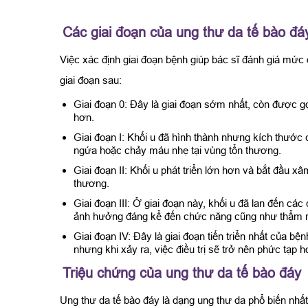
Các giai đoạn của ung thư da tế bào đá
Việc xác định giai đoạn bệnh giúp bác sĩ đánh giá mức
giai đoạn sau:
Giai đoạn 0: Đây là giai đoạn sớm nhất, còn được gọ
hơn.
Giai đoạn I: Khối u đã hình thành nhưng kích thước 
ngứa hoặc chảy máu nhẹ tại vùng tổn thương.
Giai đoạn II: Khối u phát triển lớn hơn và bắt đầu x
thương.
Giai đoạn III: Ở giai đoạn này, khối u đã lan đến 
ảnh hưởng đáng kể đến chức năng cũng như thẩm 
Giai đoạn IV: Đây là giai đoạn tiến triển nhất của 
nhưng khi xảy ra, việc điều trị sẽ trở nên phức tạ
Triệu chứng của ung thư da tế bào đáy
Ung thư da tế bào đáy là dạng ung thư da phổ biến nhất