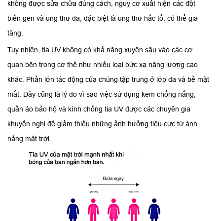
không được sửa chữa đúng cách, nguy cơ xuất hiện các đột
biến gen và ung thư da, đặc biệt là ung thư hắc tố, có thể gia
tăng.
Tuy nhiên, tia UV không có khả năng xuyên sâu vào các cơ
quan bên trong cơ thể như nhiều loại bức xạ năng lượng cao
khác. Phần lớn tác động của chúng tập trung ở lớp da và bề mặt
mắt. Đây cũng là lý do vì sao việc sử dụng kem chống nắng,
quần áo bảo hộ và kính chống tia UV được các chuyên gia
khuyến nghị để giảm thiểu những ảnh hưởng tiêu cực từ ánh
nắng mặt trời.