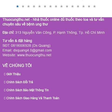
Thuocungthu.net - Nhà thuốc online đủ thuốc theo toa và tư vấn
chuyên sâu về bệnh ung thư
Địa chỉ:
313 Nguyễn Văn Công, P. Hạnh Thông, Tp. Hồ Chí Minh
Tư vấn & đặt hàng
SĐT: 0818006928 (Ds Quang)
Email: dsquang4.0@gmail.com
Website:
www.thuocungthu.net
VỀ CHÚNG TÔI
Giới Thiệu
Chính Sách Đổi Trả
Chính Sách Bảo Mật Thông Tin
Chính Sách Giao Hàng Và Thanh Toán