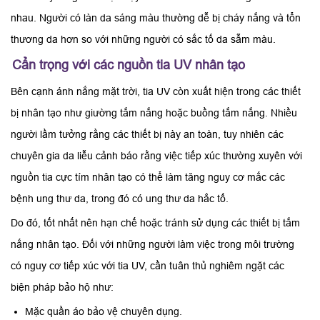
nhau. Người có làn da sáng màu thường dễ bị cháy nắng và tổn
thương da hơn so với những người có sắc tố da sẫm màu.
Cẩn trọng với các nguồn tia UV nhân tạo
Bên cạnh ánh nắng mặt trời, tia UV còn xuất hiện trong các thiết
bị nhân tạo như giường tắm nắng hoặc buồng tắm nắng. Nhiều
người lầm tưởng rằng các thiết bị này an toàn, tuy nhiên các
chuyên gia da liễu cảnh báo rằng việc tiếp xúc thường xuyên với
nguồn tia cực tím nhân tạo có thể làm tăng nguy cơ mắc các
bệnh ung thư da, trong đó có ung thư da hắc tố.
Do đó, tốt nhất nên hạn chế hoặc tránh sử dụng các thiết bị tắm
nắng nhân tạo. Đối với những người làm việc trong môi trường
có nguy cơ tiếp xúc với tia UV, cần tuân thủ nghiêm ngặt các
biện pháp bảo hộ như:
Mặc quần áo bảo vệ chuyên dụng.