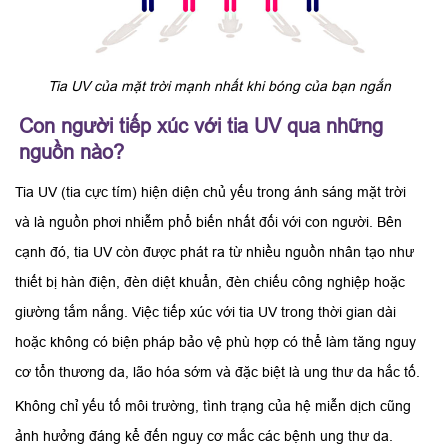
Tia UV của mặt trời mạnh nhất khi bóng của bạn ngắn
Con người tiếp xúc với tia UV qua những
nguồn nào?
Tia UV (tia cực tím) hiện diện chủ yếu trong ánh sáng mặt trời
và là nguồn phơi nhiễm phổ biến nhất đối với con người. Bên
cạnh đó, tia UV còn được phát ra từ nhiều nguồn nhân tạo như
thiết bị hàn điện, đèn diệt khuẩn, đèn chiếu công nghiệp hoặc
giường tắm nắng. Việc tiếp xúc với tia UV trong thời gian dài
hoặc không có biện pháp bảo vệ phù hợp có thể làm tăng nguy
cơ tổn thương da, lão hóa sớm và đặc biệt là ung thư da hắc tố.
Không chỉ yếu tố môi trường, tình trạng của hệ miễn dịch cũng
ảnh hưởng đáng kể đến nguy cơ mắc các bệnh ung thư da.