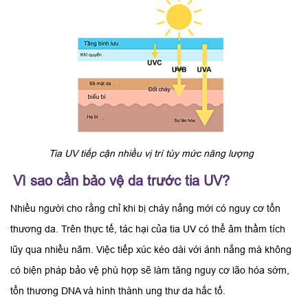
Tia UV tiếp cận nhiều vị trí tùy mức năng lượng
Vì sao cần bảo vệ da trước tia UV?
Nhiều người cho rằng chỉ khi bị cháy nắng mới có nguy cơ tổn
thương da. Trên thực tế, tác hại của tia UV có thể âm thầm tích
lũy qua nhiều năm. Việc tiếp xúc kéo dài với ánh nắng mà không
có biện pháp bảo vệ phù hợp sẽ làm tăng nguy cơ lão hóa sớm,
tổn thương DNA và hình thành ung thư da hắc tố.