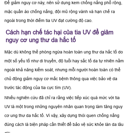
Để giảm nguy cơ này, nên sử dụng kem chống nắng phổ rộng,
mặc quần áo chống nắng, đội mũ rộng vành và hạn chế ra
ngoài trong thời điểm tia UV đạt cường độ cao.
Cách hạn chế tác hại của tia UV để giảm
nguy cơ ung thư da hắc tố
Mặc dù không thể phòng ngừa hoàn toàn ung thư da hắc tố do
một số yếu tố như di truyền, độ tuổi hay sắc tố da tự nhiên nằm
ngoài khả năng kiểm soát, nhưng mỗi người hoàn toàn có thể
chủ động giảm nguy cơ mắc bệnh thông qua việc bảo vệ da
trước tác động của tia cực tím (UV).
Nhiều nghiên cứu đã chỉ ra rằng việc tiếp xúc quá mức với tia
UV là một trong những nguyên nhân quan trọng làm tăng nguy
cơ ung thư da hắc tố. Vì vậy, xây dựng thói quen chống nắng
đúng cách là biện pháp cần thiết để bảo vệ sức khỏe làn da lâu