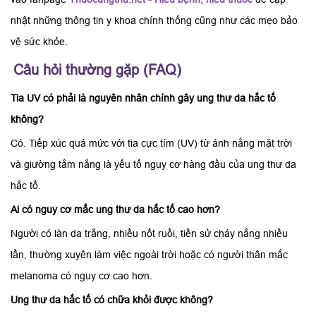
nhật những thông tin y khoa chính thống cũng như các mẹo bảo
vệ sức khỏe.
Câu hỏi thường gặp (FAQ)
Tia UV có phải là nguyên nhân chính gây ung thư da hắc tố
không?
Có. Tiếp xúc quá mức với tia cực tím (UV) từ ánh nắng mặt trời
và giường tắm nắng là yếu tố nguy cơ hàng đầu của ung thư da
hắc tố.
Ai có nguy cơ mắc ung thư da hắc tố cao hơn?
Người có làn da trắng, nhiều nốt ruồi, tiền sử cháy nắng nhiều
lần, thường xuyên làm việc ngoài trời hoặc có người thân mắc
melanoma có nguy cơ cao hơn.
Ung thư da hắc tố có chữa khỏi được không?