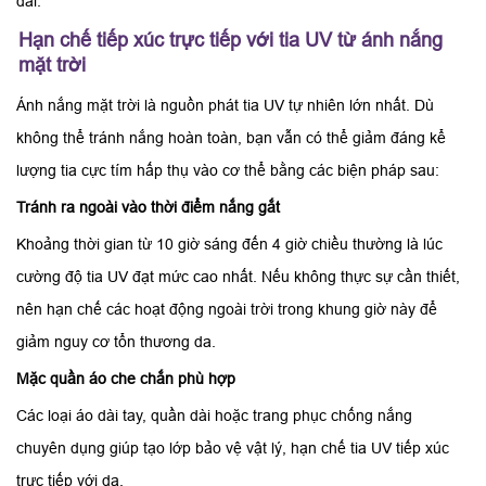
dài.
Hạn chế tiếp xúc trực tiếp với tia UV từ ánh nắng
mặt trời
Ánh nắng mặt trời là nguồn phát tia UV tự nhiên lớn nhất. Dù
không thể tránh nắng hoàn toàn, bạn vẫn có thể giảm đáng kể
lượng tia cực tím hấp thụ vào cơ thể bằng các biện pháp sau:
Tránh ra ngoài vào thời điểm nắng gắt
Khoảng thời gian từ 10 giờ sáng đến 4 giờ chiều thường là lúc
cường độ tia UV đạt mức cao nhất. Nếu không thực sự cần thiết,
nên hạn chế các hoạt động ngoài trời trong khung giờ này để
giảm nguy cơ tổn thương da.
Mặc quần áo che chắn phù hợp
Các loại áo dài tay, quần dài hoặc trang phục chống nắng
chuyên dụng giúp tạo lớp bảo vệ vật lý, hạn chế tia UV tiếp xúc
trực tiếp với da.