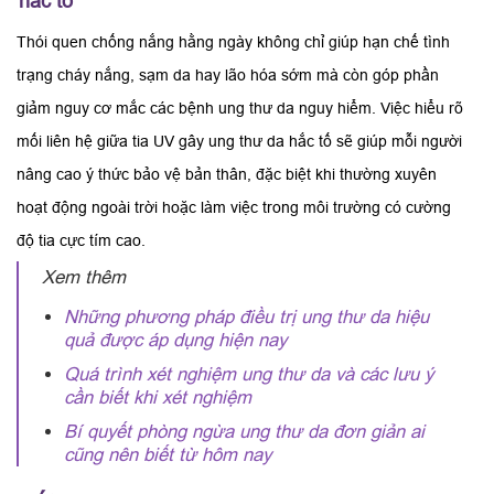
hắc tố
Thói quen chống nắng hằng ngày không chỉ giúp hạn chế tình
trạng cháy nắng, sạm da hay lão hóa sớm mà còn góp phần
giảm nguy cơ mắc các bệnh ung thư da nguy hiểm. Việc hiểu rõ
mối liên hệ giữa tia UV gây ung thư da hắc tố sẽ giúp mỗi người
nâng cao ý thức bảo vệ bản thân, đặc biệt khi thường xuyên
hoạt động ngoài trời hoặc làm việc trong môi trường có cường
độ tia cực tím cao.
Xem thêm
Những phương pháp điều trị ung thư da hiệu
quả được áp dụng hiện nay
Quá trình xét nghiệm ung thư da và các lưu ý
cần biết khi xét nghiệm
Bí quyết phòng ngừa ung thư da đơn giản ai
cũng nên biết từ hôm nay