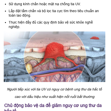
Sử dụng kính chắn hoặc mặt nạ chống tia UV.
Lắp đặt tấm chắn và bộ lọc tia cực tím theo tiêu chuẩn an
toàn lao động.
Thực hiện đầy đủ các quy định bảo vệ sức khỏe nghề
nghiệp.
Người tiếp xúc với tia UV có nguy cơ bệnh ung thư da hắc tố
cao với dấu hiệu như xuất hiện nốt ruồi bất thường
Chủ động bảo vệ da để giảm nguy cơ ung thư da