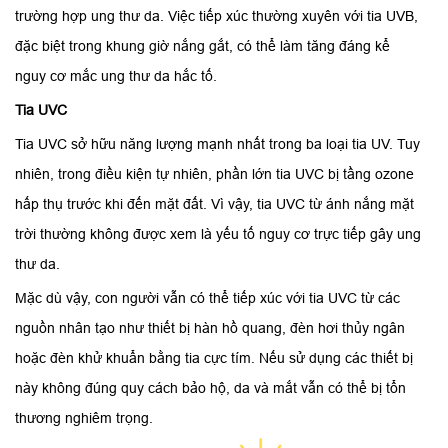
trường hợp ung thư da. Việc tiếp xúc thường xuyên với tia UVB,
đặc biệt trong khung giờ nắng gắt, có thể làm tăng đáng kể
nguy cơ mắc ung thư da hắc tố.
Tia UVC
Tia UVC sở hữu năng lượng mạnh nhất trong ba loại tia UV. Tuy
nhiên, trong điều kiện tự nhiên, phần lớn tia UVC bị tầng ozone
hấp thụ trước khi đến mặt đất. Vì vậy, tia UVC từ ánh nắng mặt
trời thường không được xem là yếu tố nguy cơ trực tiếp gây ung
thư da.
Mặc dù vậy, con người vẫn có thể tiếp xúc với tia UVC từ các
nguồn nhân tạo như thiết bị hàn hồ quang, đèn hơi thủy ngân
hoặc đèn khử khuẩn bằng tia cực tím. Nếu sử dụng các thiết bị
này không đúng quy cách bảo hộ, da và mắt vẫn có thể bị tổn
thương nghiêm trọng.