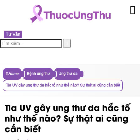
Tư Vấn
MENU
Home
Bệnh ung thư
Ung thư da
Tia UV gây ung thư da hắc tố như thế nào? Sự thật ai cũng cần biết
Tia UV gây ung thư da hắc tố
như thế nào? Sự thật ai cũng
cần biết