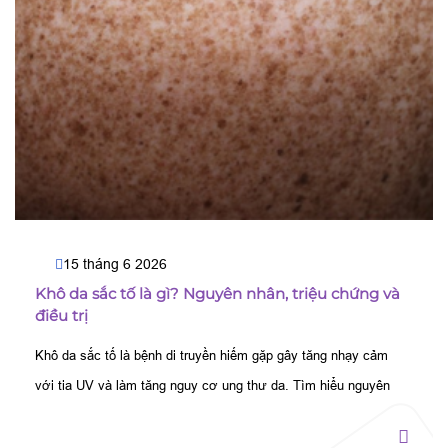
15 tháng 6 2026
Khô da sắc tố​ là gì? Nguyên nhân, triệu chứng và
điều trị
Khô da sắc tố là bệnh di truyền hiếm gặp gây tăng nhạy cảm
với tia UV và làm tăng nguy cơ ung thư da. Tìm hiểu nguyên
nhân, triệu chứng và cách điều trị hiệu quả.