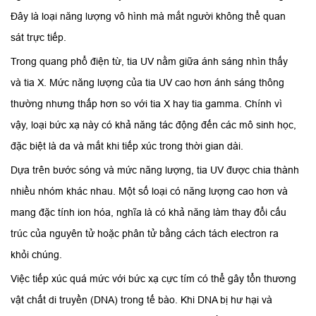
Đây là loại năng lượng vô hình mà mắt người không thể quan
sát trực tiếp.
Trong quang phổ điện từ, tia UV nằm giữa ánh sáng nhìn thấy
và tia X. Mức năng lượng của tia UV cao hơn ánh sáng thông
thường nhưng thấp hơn so với tia X hay tia gamma. Chính vì
vậy, loại bức xạ này có khả năng tác động đến các mô sinh học,
đặc biệt là da và mắt khi tiếp xúc trong thời gian dài.
Dựa trên bước sóng và mức năng lượng, tia UV được chia thành
nhiều nhóm khác nhau. Một số loại có năng lượng cao hơn và
mang đặc tính ion hóa, nghĩa là có khả năng làm thay đổi cấu
trúc của nguyên tử hoặc phân tử bằng cách tách electron ra
khỏi chúng.
Việc tiếp xúc quá mức với bức xạ cực tím có thể gây tổn thương
vật chất di truyền (DNA) trong tế bào. Khi DNA bị hư hại và