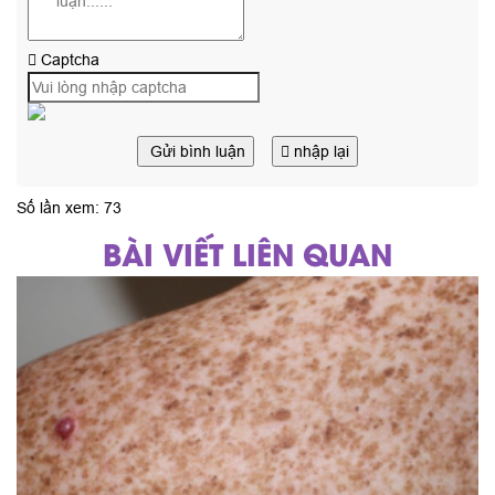
Captcha
Gửi bình luận
nhập lại
Số lần xem: 73
BÀI VIẾT LIÊN QUAN