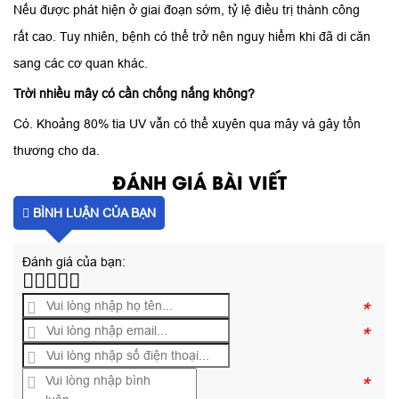
Nếu được phát hiện ở giai đoạn sớm, tỷ lệ điều trị thành công
rất cao. Tuy nhiên, bệnh có thể trở nên nguy hiểm khi đã di căn
sang các cơ quan khác.
Trời nhiều mây có cần chống nắng không?
Có. Khoảng 80% tia UV vẫn có thể xuyên qua mây và gây tổn
thương cho da.
ĐÁNH GIÁ BÀI VIẾT
BÌNH LUẬN CỦA BẠN
Đánh giá của bạn:
*
*
*