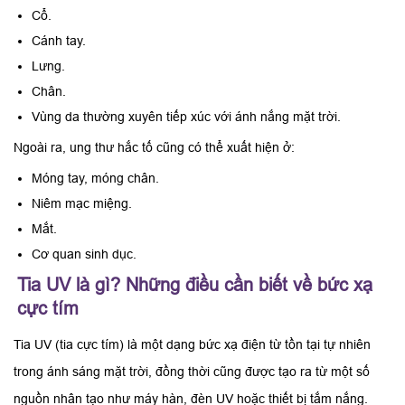
Cổ.
Cánh tay.
Lưng.
Chân.
Vùng da thường xuyên tiếp xúc với ánh nắng mặt trời.
Ngoài ra, ung thư hắc tố cũng có thể xuất hiện ở:
Móng tay, móng chân.
Niêm mạc miệng.
Mắt.
Cơ quan sinh dục.
Tia UV là gì? Những điều cần biết về bức xạ
cực tím
Tia UV (tia cực tím) là một dạng bức xạ điện từ tồn tại tự nhiên
trong ánh sáng mặt trời, đồng thời cũng được tạo ra từ một số
nguồn nhân tạo như máy hàn, đèn UV hoặc thiết bị tắm nắng.