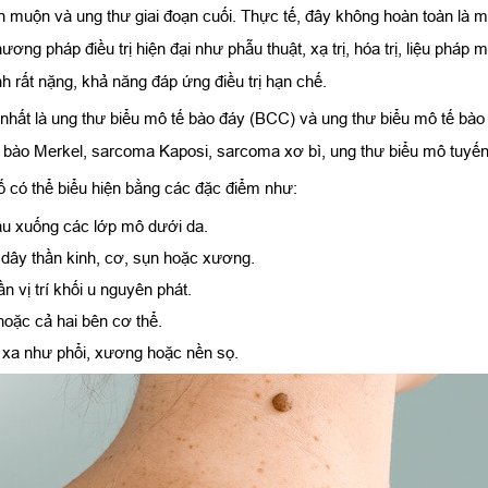
n muộn và ung thư giai đoạn cuối. Thực tế, đây không hoàn toàn là 
 pháp điều trị hiện đại như phẫu thuật, xạ trị, hóa trị, liệu pháp mi
h rất nặng, khả năng đáp ứng điều trị hạn chế.
 nhất là ung thư biểu mô tế bào đáy (BCC) và ung thư biểu mô tế bà
ế bào Merkel, sarcoma Kaposi, sarcoma xơ bì, ung thư biểu mô tuyến
ố có thể biểu hiện bằng các đặc điểm như:
sâu xuống các lớp mô dưới da.
 dây thần kinh, cơ, sụn hoặc xương.
 vị trí khối u nguyên phát.
oặc cả hai bên cơ thể.
 xa như phổi, xương hoặc nền sọ.