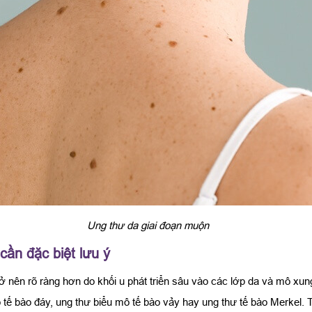
Ung thư da giai đoạn muộn
cần đặc biệt lưu ý
ở nên rõ ràng hơn do khối u phát triển sâu vào các lớp da và mô xun
 tế bào đáy, ung thư biểu mô tế bào vảy hay ung thư tế bào Merkel. 