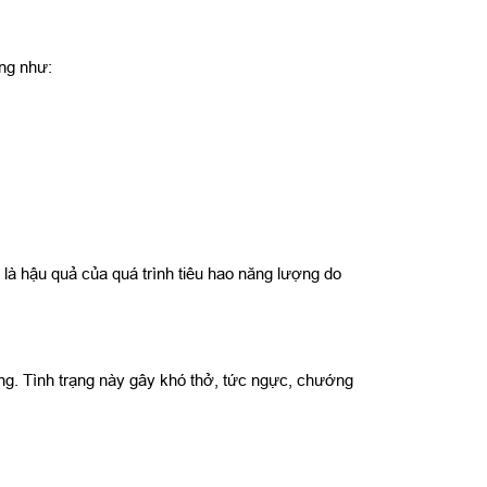
ọng như:
là hậu quả của quá trình tiêu hao năng lượng do
ụng. Tình trạng này gây khó thở, tức ngực, chướng