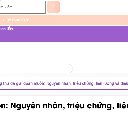
0818006928
ành tiền
ỆNH UNG THƯ
VỀ CHÚNG TÔI
g thư da giai đoạn muộn: Nguyên nhân, triệu chứng, tiên lượng và điều 
: Nguyên nhân, triệu chứng, tiên