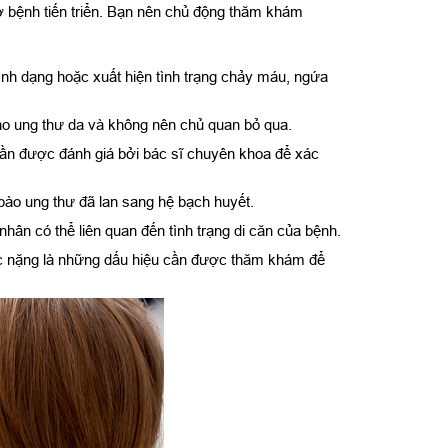
cơ bệnh tiến triển. Bạn nên chủ động thăm khám
hình dạng hoặc xuất hiện tình trạng chảy máu, ngứa
 báo ung thư da và không nên chủ quan bỏ qua.
, cần được đánh giá bởi bác sĩ chuyên khoa để xác
 bào ung thư đã lan sang hệ bạch huyết.
n có thể liên quan đến tình trạng di căn của bệnh.
ệc nặng là những dấu hiệu cần được thăm khám để