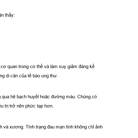
ận thấy:
ều cơ quan trong cơ thể và làm suy giảm đáng kể
g di căn của tế bào ung thư.
 rộng qua hệ bạch huyết hoặc đường máu. Chúng có
 trị trở nên phức tạp hơn.
nh và xương. Tình trạng đau mạn tính không chỉ ảnh