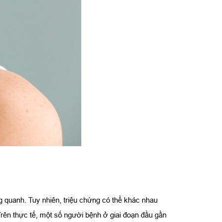
g quanh. Tuy nhiên, triệu chứng có thể khác nhau
Trên thực tế, một số người bệnh ở giai đoạn đầu gần