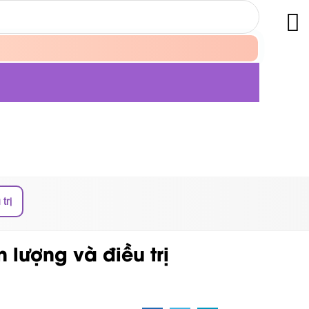
trị
 lượng và điều trị