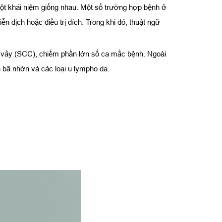
một khái niệm giống nhau. Một số trường hợp bệnh ở
ễn dịch hoặc điều trị đích. Trong khi đó, thuật ngữ
o vảy (SCC), chiếm phần lớn số ca mắc bệnh. Ngoài
 bã nhờn và các loại u lympho da.