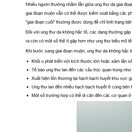
Nhiều người thường nhầm lẫn giữa ung thư da giai đoạ
giai đoạn muộn vẫn có thể được kiểm soát bằng các phương
"giai đoạn cuối" thường được dùng để chỉ tình trạng bện
Đối với ung thư da không hắc tố, các dạng thường gặp
ra còn có một số thể ít gặp hơn như ung thư biểu mô t
Khi bước sang giai đoạn muộn, ung thư da không hắc t
Khối u phát triển với kích thước lớn hoặc xâm lấn 
Tế bào ung thư lan đến các cấu trúc quan trọng như
Xuất hiện tổn thương tại hạch bạch huyết khu vực gần
Ung thư lan đến nhiều hạch bạch huyết ở cùng bên h
Một số trường hợp có thể di căn đến các cơ quan ở