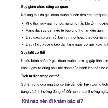
Suy giảm chức năng cơ quan
Khi ung thư da giai đoạn muộn di căn đến các cơ quan 
Khó thở, suy giảm chức năng hô hấp khi tổn thương
Vàng da, suy gan nếu tế bào ung thư lan đến gan.
Đau đầu, co giật, rối loạn trí nhớ hoặc thay đổi hành
Đau nhức xương kéo dài, tăng nguy cơ gãy xương b
Suy kiệt cơ thể
Nhiều bệnh nhân ở giai đoạn muộn thường gặp tình trạn
khối u gây ra cũng như tác động của bệnh lên toàn bộ c
Tích tụ dịch trong cơ thể
Sự lan rộng của ung thư có thể dẫn đến hiện tượng tích
bụng và ảnh hưởng đáng kể đến sinh hoạt thường ngày
Khi nào nên đi khám bác sĩ?