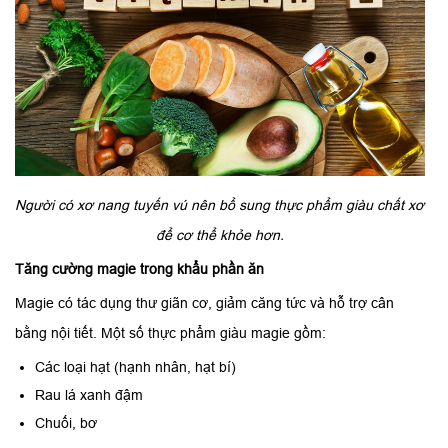
Người có xơ nang tuyến vú nên bổ sung thực phẩm giàu chất xơ
để cơ thể khỏe hơn.
Tăng cường magie trong khẩu phần ăn
Magie có tác dụng thư giãn cơ, giảm căng tức và hỗ trợ cân
bằng nội tiết. Một số thực phẩm giàu magie gồm:
Các loại hạt (hạnh nhân, hạt bí)
Rau lá xanh đậm
Chuối, bơ