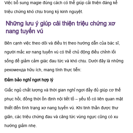
Việc bổ sung magie đúng cách có thể giúp cải thiện đáng kể
triệu chứng khó chịu trong kỳ kinh nguyệt.
Những lưu ý giúp cải thiện triệu chứng xơ
nang tuyến vú
Bên cạnh việc theo dõi và điều trị theo hướng dẫn của bác sĩ,
người mắc xơ nang tuyến vú có thể chủ động điều chỉnh lối
sống để giảm cảm giác đau tức và khó chịu. Dưới đây là những
рекоменда hữu ích, mang tính thực tiễn:
Đảm bảo nghỉ ngơi hợp lý
Giấc ngủ chất lượng và thời gian nghỉ ngơi đầy đủ giúp cơ thể
phục hồi, đồng thời ổn định nội tiết tố – yếu tố có liên quan mật
thiết đến tình trạng xơ nang tuyến vú. Khi tinh thần được thư
giãn, các triệu chứng đau và căng tức vùng ngực cũng có xu
hướng giảm nhẹ.