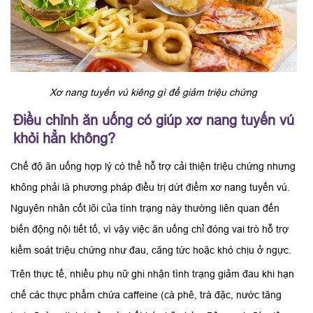
Xơ nang tuyến vú kiêng gì để giảm triệu chứng
Điều chỉnh ăn uống có giúp xơ nang tuyến vú
khỏi hẳn không?
Chế độ ăn uống hợp lý có thể hỗ trợ cải thiện triệu chứng nhưng
không phải là phương pháp điều trị dứt điểm xơ nang tuyến vú.
Nguyên nhân cốt lõi của tình trạng này thường liên quan đến
biến động nội tiết tố, vì vậy việc ăn uống chỉ đóng vai trò hỗ trợ
kiểm soát triệu chứng như đau, căng tức hoặc khó chịu ở ngực.
Trên thực tế, nhiều phụ nữ ghi nhận tình trạng giảm đau khi hạn
chế các thực phẩm chứa caffeine (cà phê, trà đặc, nước tăng