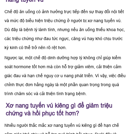
Chế độ ăn uống có ảnh hưởng trực tiếp đến sự thay đổi nội tiết
và mức độ biểu hiện triệu chứng ở người bị xơ nang tuyến vú.
Dù đây là bệnh lý lành tính, nhưng nếu ăn uống thiếu khoa học,
các triệu chứng như đau tức ngực, căng vú hay khó chịu trước
kỳ kinh có thể trở nên rõ rệt hơn.
Ngược lại, một chế độ dinh dưỡng hợp lý không chỉ giúp kiểm
soát hormone tốt hơn mà còn hỗ trợ giảm viêm, cải thiện cảm
giác đau và hạn chế nguy cơ u nang phát triển. Vì vậy, việc điều
chỉnh thực đơn hằng ngày là một phần quan trọng trong quá
trình chăm sóc và cải thiện tình trạng bệnh.
Xơ nang tuyến vú kiêng gì để giảm triệu
chứng và hồi phục tốt hơn?
Nhiều người thắc mắc xơ nang tuyến vú kiêng gì để hạn chế