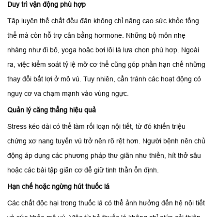
Duy trì vận động phù hợp
Tập luyện thể chất đều đặn không chỉ nâng cao sức khỏe tổng
thể mà còn hỗ trợ cân bằng hormone. Những bộ môn nhẹ
nhàng như đi bộ, yoga hoặc bơi lội là lựa chọn phù hợp. Ngoài
ra, việc kiểm soát tỷ lệ mỡ cơ thể cũng góp phần hạn chế những
thay đổi bất lợi ở mô vú. Tuy nhiên, cần tránh các hoạt động có
nguy cơ va chạm mạnh vào vùng ngực.
Quản lý căng thẳng hiệu quả
Stress kéo dài có thể làm rối loạn nội tiết, từ đó khiến triệu
chứng xơ nang tuyến vú trở nên rõ rệt hơn. Người bệnh nên chủ
động áp dụng các phương pháp thư giãn như thiền, hít thở sâu
hoặc các bài tập giãn cơ để giữ tinh thần ổn định.
Hạn chế hoặc ngừng hút thuốc lá
Các chất độc hại trong thuốc lá có thể ảnh hưởng đến hệ nội tiết