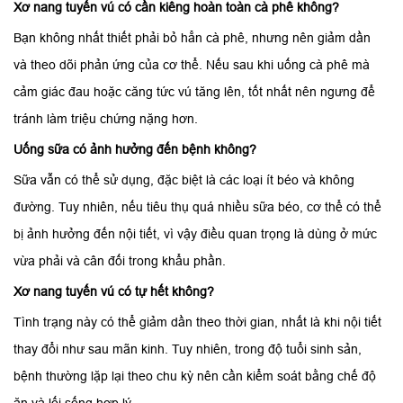
Xơ nang tuyến vú có cần kiêng hoàn toàn cà phê không?
Bạn không nhất thiết phải bỏ hẳn cà phê, nhưng nên giảm dần
và theo dõi phản ứng của cơ thể. Nếu sau khi uống cà phê mà
cảm giác đau hoặc căng tức vú tăng lên, tốt nhất nên ngưng để
tránh làm triệu chứng nặng hơn.
Uống sữa có ảnh hưởng đến bệnh không?
Sữa vẫn có thể sử dụng, đặc biệt là các loại ít béo và không
đường. Tuy nhiên, nếu tiêu thụ quá nhiều sữa béo, cơ thể có thể
bị ảnh hưởng đến nội tiết, vì vậy điều quan trọng là dùng ở mức
vừa phải và cân đối trong khẩu phần.
Xơ nang tuyến vú có tự hết không?
Tình trạng này có thể giảm dần theo thời gian, nhất là khi nội tiết
thay đổi như sau mãn kinh. Tuy nhiên, trong độ tuổi sinh sản,
bệnh thường lặp lại theo chu kỳ nên cần kiểm soát bằng chế độ