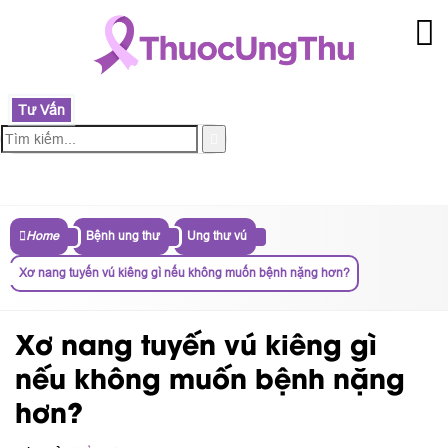
Tư Vấn
MENU
Home
Bệnh ung thư
Ung thư vú
Xơ nang tuyến vú kiêng gì nếu không muốn bệnh nặng hơn?
Xơ nang tuyến vú kiêng gì
nếu không muốn bệnh nặng
hơn?