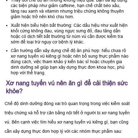
các biện pháp như giảm caffeine, hạn chế chất béo xấu,
tăng rau xanh và vitamin nhưng triệu chứng không thuyên
giảm hoặc trở nên khó chịu hơn.
Xuất hiện biểu hiện bất thường: Các dấu hiệu như xuất hiện
khối cứng không đau, vùng ngực sưng đỏ, đau tăng dần
hoặc có dịch tiết bất thường từ núm vú cần được kiểm tra
sớm để loại trừ nguy cơ bệnh lý khác.
Cần hướng dẫn xây dựng chế độ ăn phù hợp: Nếu chưa rõ
xơ nang tuyến vú kiêng gì hoặc nên bổ sung thực phẩm nào
đúng cách, việc tham khảo ý kiến bác sĩ hoặc chuyên gia
dinh dưỡng sẽ giúp bạn xây dựng thực đơn khoa học, phù
hợp với thể trạng.
Xơ nang tuyến vú nên ăn gì để cải thiện sức
khỏe?
Chế độ dinh dưỡng đóng vai trò quan trọng trong việc kiểm soát
triệu chứng và hỗ trợ cân bằng nội tiết ở người bị xơ nang tuyến
vú. Bên cạnh việc tìm hiểu xơ nang tuyến vú kiêng gì, bạn cũng
cần xây dựng thực đơn hợp lý với các nhóm thực phẩm sau: