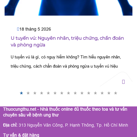
18 tháng 5 2026
U tuyến vú: Nguyên nhân, triệu chứng, chẩn đoán
và phòng ngừa
U tuyến vú là gì, có nguy hiểm không? Tìm hiểu nguyên nhân,
triệu chứng, cách chẩn đoán và phòng ngừa u tuyến vú hiệu
quả, phát hiện sớm để điều trị kịp thời.
Thuocungthu.net - Nhà thuốc online đủ thuốc theo toa và tư vấn
chuyên sâu về bệnh ung thư
Địa chỉ:
313 Nguyễn Văn Công, P. Hạnh Thông, Tp. Hồ Chí Minh
Tư vấn & đặt hàng