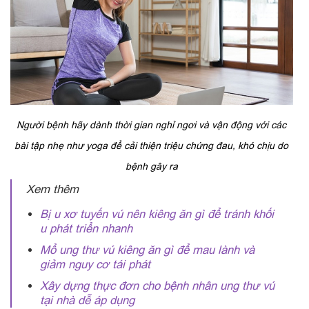
Người bệnh hãy dành thời gian nghỉ ngơi và vận động với các
bài tập nhẹ như yoga để cải thiện triệu chứng đau, khó chịu do
bệnh gây ra
Xem thêm
Bị u xơ tuyến vú nên kiêng ăn gì để tránh khối
u phát triển nhanh
Mổ ung thư vú kiêng ăn gì để mau lành và
giảm nguy cơ tái phát
Xây dựng thực đơn cho bệnh nhân ung thư vú
tại nhà dễ áp dụng