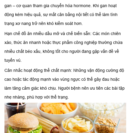
gan – cơ quan tham gia chuyển hóa hormone. Khi gan hoạt
động kém hiệu quả, sự mất cân bằng nội tiết có thể làm tình
trạng xơ nang trở nên khó kiểm soát hơn.
Hạn chế đồ ăn nhiều dầu mỡ và chế biến sẵn: Các món chiên
xào, thức ăn nhanh hoặc thực phẩm công nghiệp thường chứa
nhiều chất béo xấu, không tốt cho người đang gặp vấn đề về
tuyến vú.
Cân nhắc hoạt động thể chất mạnh: Những vận động cường độ
cao hoặc tác động mạnh vào vùng ngực có thể gây đau hoặc
làm tăng cảm giác khó chịu. Người bệnh nên ưu tiên các bài tập
nhẹ nhàng, phù hợp với thể trạng.