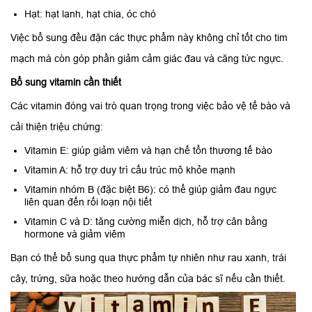
Hạt: hạt lanh, hạt chia, óc chó
Việc bổ sung đều đặn các thực phẩm này không chỉ tốt cho tim
mạch mà còn góp phần giảm cảm giác đau và căng tức ngực.
Bổ sung vitamin cần thiết
Các vitamin đóng vai trò quan trọng trong việc bảo vệ tế bào và
cải thiện triệu chứng:
Vitamin E: giúp giảm viêm và hạn chế tổn thương tế bào
Vitamin A: hỗ trợ duy trì cấu trúc mô khỏe mạnh
Vitamin nhóm B (đặc biệt B6): có thể giúp giảm đau ngực
liên quan đến rối loạn nội tiết
Vitamin C và D: tăng cường miễn dịch, hỗ trợ cân bằng
hormone và giảm viêm
Bạn có thể bổ sung qua thực phẩm tự nhiên như rau xanh, trái
cây, trứng, sữa hoặc theo hướng dẫn của bác sĩ nếu cần thiết.