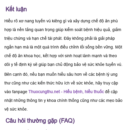
Kết luận
Hiểu rõ xơ nang tuyến vú kiêng gì và xây dựng chế độ ăn phù
hợp là nền tảng quan trọng giúp kiểm soát bệnh hiệu quả, giảm
triệu chứng và hạn chế tái phát. Đây không phải là giải pháp
ngắn hạn mà là một quá trình điều chỉnh lối sống bền vững. Một
chế độ ăn khoa học, kết hợp với sinh hoạt lành mạnh và theo
dõi y tế định kỳ sẽ giúp bạn chủ động bảo vệ sức khỏe tuyến vú.
Bên cạnh đó, nếu bạn muốn hiểu sâu hơn về các bệnh lý ung
thư cũng như các kiến thức hữu ích về sức khỏe, hãy truy cập
vào fanpage
Thuocungthu.net - Hiểu bệnh, hiểu thuốc
để cập
nhật những thông tin y khoa chính thống cũng như các mẹo bảo
vệ sức khỏe.
Câu hỏi thường gặp (FAQ)