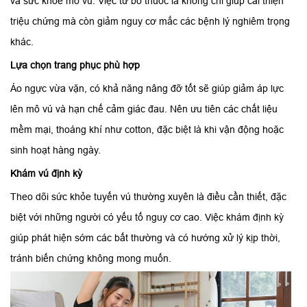
và sức khỏe mô vú. Việc từ bỏ thuốc lá không chỉ giúp cải thiện
triệu chứng mà còn giảm nguy cơ mắc các bệnh lý nghiêm trọng
khác.
Lựa chọn trang phục phù hợp
Áo ngực vừa vặn, có khả năng nâng đỡ tốt sẽ giúp giảm áp lực
lên mô vú và hạn chế cảm giác đau. Nên ưu tiên các chất liệu
mềm mại, thoáng khí như cotton, đặc biệt là khi vận động hoặc
sinh hoạt hàng ngày.
Khám vú định kỳ
Theo dõi sức khỏe tuyến vú thường xuyên là điều cần thiết, đặc
biệt với những người có yếu tố nguy cơ cao. Việc khám định kỳ
giúp phát hiện sớm các bất thường và có hướng xử lý kịp thời,
tránh biến chứng không mong muốn.