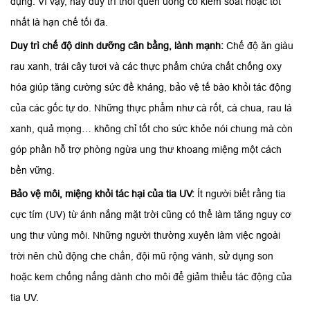
dụng. Vì vậy, hãy duy trì thói quen uống có kiểm soát hoặc tốt
nhất là hạn chế tối đa.
Duy trì chế độ dinh dưỡng cân bằng, lành mạnh:
Chế độ ăn giàu
rau xanh, trái cây tươi và các thực phẩm chứa chất chống oxy
hóa giúp tăng cường sức đề kháng, bảo vệ tế bào khỏi tác động
của các gốc tự do. Những thực phẩm như cà rốt, cà chua, rau lá
xanh, quả mọng… không chỉ tốt cho sức khỏe nói chung mà còn
góp phần hỗ trợ phòng ngừa ung thư khoang miệng một cách
bền vững.
Bảo vệ môi, miệng khỏi tác hại của tia UV:
Ít người biết rằng tia
cực tím (UV) từ ánh nắng mặt trời cũng có thể làm tăng nguy cơ
ung thư vùng môi. Những người thường xuyên làm việc ngoài
trời nên chủ động che chắn, đội mũ rộng vành, sử dụng son
hoặc kem chống nắng dành cho môi để giảm thiểu tác động của
tia UV.