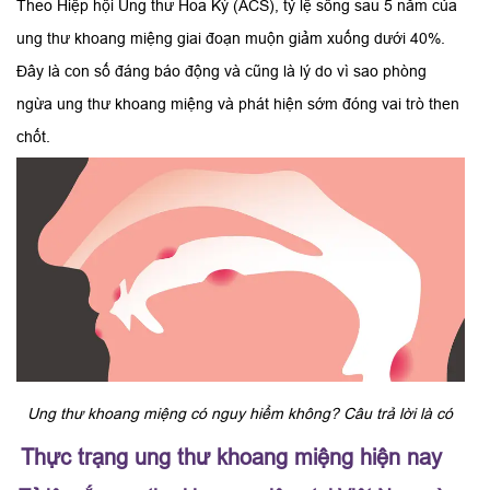
Theo Hiệp hội Ung thư Hoa Kỳ (ACS), tỷ lệ sống sau 5 năm của
ung thư khoang miệng giai đoạn muộn giảm xuống dưới 40%.
Đây là con số đáng báo động và cũng là lý do vì sao phòng
ngừa ung thư khoang miệng và phát hiện sớm đóng vai trò then
chốt.
Ung thư khoang miệng có nguy hiểm không? Câu trả lời là có
Thực trạng ung thư khoang miệng hiện nay