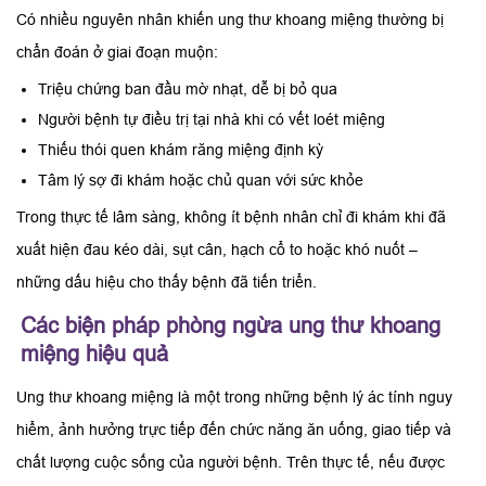
Có nhiều nguyên nhân khiến ung thư khoang miệng thường bị
chẩn đoán ở giai đoạn muộn:
Triệu chứng ban đầu mờ nhạt, dễ bị bỏ qua
Người bệnh tự điều trị tại nhà khi có vết loét miệng
Thiếu thói quen khám răng miệng định kỳ
Tâm lý sợ đi khám hoặc chủ quan với sức khỏe
Trong thực tế lâm sàng, không ít bệnh nhân chỉ đi khám khi đã
xuất hiện đau kéo dài, sụt cân, hạch cổ to hoặc khó nuốt –
những dấu hiệu cho thấy bệnh đã tiến triển.
Các biện pháp phòng ngừa ung thư khoang
miệng hiệu quả
Ung thư khoang miệng là một trong những bệnh lý ác tính nguy
hiểm, ảnh hưởng trực tiếp đến chức năng ăn uống, giao tiếp và
chất lượng cuộc sống của người bệnh. Trên thực tế, nếu được