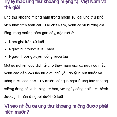
Tỷ lệ mắc ung thư khoang miệng tại Việt Nam và
thế giới
Ung thư khoang miệng nằm trong nhóm 10 loại ung thư phổ
biến nhất trên toàn cầu. Tại Việt Nam, bệnh có xu hướng gia
tăng trong những năm gần đây, đặc biệt ở:
Nam giới trên 40 tuổi
Người hút thuốc lá lâu năm
Người thường xuyên uống rượu bia
Một số nghiên cứu dịch tễ cho thấy, nam giới có nguy cơ mắc
bệnh cao gấp 2–3 lần nữ giới, chủ yếu do tỷ lệ hút thuốc và
uống rượu cao hơn. Tuy nhiên, đáng lo ngại là ung thư khoang
miệng đang có xu hướng trẻ hóa, với ngày càng nhiều ca bệnh
được ghi nhận ở người dưới 40 tuổi.
Vì sao nhiều ca ung thư khoang miệng được phát
hiện muộn?