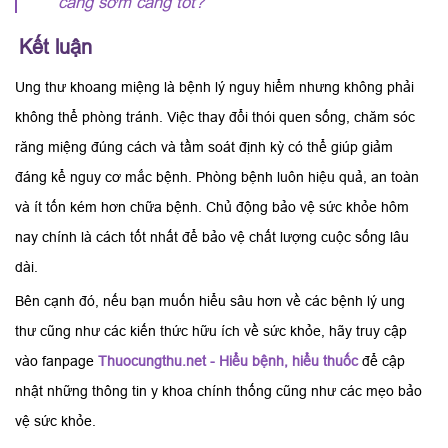
càng sớm càng tốt?
Kết luận
Ung thư khoang miệng là bệnh lý nguy hiểm nhưng không phải
không thể phòng tránh. Việc thay đổi thói quen sống, chăm sóc
răng miệng đúng cách và tầm soát định kỳ có thể giúp giảm
đáng kể nguy cơ mắc bệnh. Phòng bệnh luôn hiệu quả, an toàn
và ít tốn kém hơn chữa bệnh. Chủ động bảo vệ sức khỏe hôm
nay chính là cách tốt nhất để bảo vệ chất lượng cuộc sống lâu
dài.
Bên cạnh đó, nếu bạn muốn hiểu sâu hơn về các bệnh lý ung
thư cũng như các kiến thức hữu ích về sức khỏe, hãy truy cập
vào fanpage
Thuocungthu.net - Hiểu bệnh, hiểu thuốc
để cập
nhật những thông tin y khoa chính thống cũng như các mẹo bảo
vệ sức khỏe.