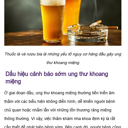
Thuốc lá và rượu bia là những yếu tố nguy cơ hàng đầu gây ung
thư khoang miệng
Dấu hiệu cảnh báo sớm ung thư khoang
miệng
Ở giai đoạn đầu, ung thư khoang miệng thường tiến triển âm
thầm với các biểu hiện không điển hình, dễ khiến người bệnh
chủ quan hoặc nhầm lẫn với những tổn thương răng miệng
thông thường. Vì vậy, việc thăm khám nha khoa định kỳ là rất
cần thiết để phát hiện bệnh sớm. Bên cạnh đó, người bệnh cũng