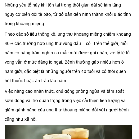
Những yếu tố này khi tồn tại trong thời gian dài sẽ làm tăng
nguy cơ biến đổi tế bào, từ đó dẫn đến hình thành khối u ác tính
trong khoang miệng.
Theo các số liệu thống kê, ung thư khoang miệng chiếm khoảng
40% các trường hợp ung thư vùng đầu – cổ. Trên thế giới, mỗi
năm có hàng trăm nghìn ca mắc mới được ghi nhận, với tỷ lệ tử
vong vẫn ở mức đáng lo ngại. Bệnh thường gặp nhiều hơn ở
nam giới, đặc biệt là những người trên 40 tuổi và có thói quen
hút thuốc hoặc ăn trầu lâu năm.
Việc nâng cao nhận thức, chủ động phòng ngừa và tầm soát
sớm đóng vai trò quan trọng trong việc cải thiện tiên lượng và
giảm gánh nặng của ung thư khoang miệng đối với người bệnh
cũng như xã hội.