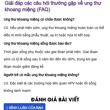
Giải đáp các câu hỏi thường gặp về ung thư
khoang miệng (FAQ)
Ung thư khoang miệng có chữa được không?
Có. Nếu phát hiện sớm, ung thư khoang miệng hoàn toàn có thể
điều trị khỏi bằng phẫu thuật, xạ trị hoặc hóa trị kết hợp.
Ung thư khoang miệng sống được bao lâu?
Thời gian sống phụ thuộc vào giai đoạn phát hiện. Giai đoạn
sớm có tỷ lệ sống sau 5 năm lên đến 80–90%, trong khi giai
đoạn muộn giảm đáng kể.
Người trẻ có mắc ung thư khoang miệng không?
Có. Đặc biệt là các trường hợp liên quan HPV hoặc lối sống
không lành mạnh.
ĐÁNH GIÁ BÀI VIẾT
BÌNH LUẬN CỦA BẠN