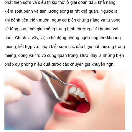
phát hiện sớm và điều trị kịp thời ở giai đoạn đầu, khả năng
kiểm soát bệnh và tiên lượng sống là rất khả quan. Ngược lại,
khi bệnh tiến triển muộn, nguy cơ biến chứng nặng và tử vong
sẽ tăng cao, thời gian sống trung bình thường chỉ khoảng vài
năm. Chính vì vậy, việc chủ động phòng ngừa ung thư khoang
miệng, kết hợp với nhận biết sớm các dấu hiệu bất thường trong
miệng, đóng vai trò vô cùng quan trọng. Dưới đây là những biện
pháp dự phòng hiệu quả được các chuyên gia khuyến nghị.