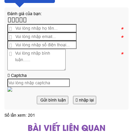
Đánh giá của bạn:
*
*
*
Captcha
Gửi bình luận
nhập lại
Số lần xem: 201
BÀI VIẾT LIÊN QUAN