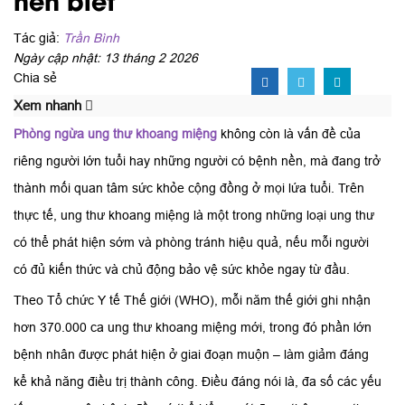
Tác giả:
Trần Bình
Ngày cập nhật: 13 tháng 2 2026
Chia sẻ
Xem nhanh
Phòng ngừa ung thư khoang miệng
không còn là vấn đề của
riêng người lớn tuổi hay những người có bệnh nền, mà đang trở
thành mối quan tâm sức khỏe cộng đồng ở mọi lứa tuổi. Trên
thực tế, ung thư khoang miệng là một trong những loại ung thư
có thể phát hiện sớm và phòng tránh hiệu quả, nếu mỗi người
có đủ kiến thức và chủ động bảo vệ sức khỏe ngay từ đầu.
Theo Tổ chức Y tế Thế giới (WHO), mỗi năm thế giới ghi nhận
hơn 370.000 ca ung thư khoang miệng mới, trong đó phần lớn
bệnh nhân được phát hiện ở giai đoạn muộn – làm giảm đáng
kể khả năng điều trị thành công. Điều đáng nói là, đa số các yếu