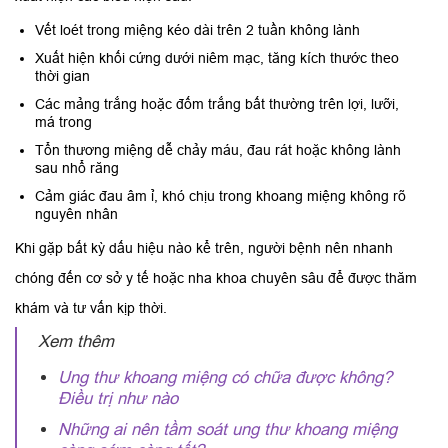
Vết loét trong miệng kéo dài trên 2 tuần không lành
Xuất hiện khối cứng dưới niêm mạc, tăng kích thước theo
thời gian
Các mảng trắng hoặc đốm trắng bất thường trên lợi, lưỡi,
má trong
Tổn thương miệng dễ chảy máu, đau rát hoặc không lành
sau nhổ răng
Cảm giác đau âm ỉ, khó chịu trong khoang miệng không rõ
nguyên nhân
Khi gặp bất kỳ dấu hiệu nào kể trên, người bệnh nên nhanh
chóng đến cơ sở y tế hoặc nha khoa chuyên sâu để được thăm
khám và tư vấn kịp thời.
Xem thêm
Ung thư khoang miệng có chữa được không?
Điều trị như nào
Những ai nên tầm soát ung thư khoang miệng