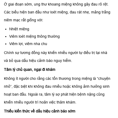
Ở giai đoạn sớm, ung thư khoang miệng không gây đau rõ rệt.
Các biểu hiện ban đầu như loét miệng, đau rát nhẹ, mảng trắng
niêm mạc rất giống với:
Nhiệt miệng
Viêm loét miệng thông thường
Viêm lợi, viêm nha chu
Chính sự tương đồng này khiến nhiều người tự điều trị tại nhà
và bỏ qua dấu hiệu cảnh báo nguy hiểm.
Tâm lý chủ quan, ngại đi khám
Không ít người cho rằng các tổn thương trong miệng là “chuyện
nhỏ”, đặc biệt khi không đau nhiều hoặc không ảnh hưởng sinh
hoạt ban đầu. Ngoài ra, tâm lý sợ phát hiện bệnh nặng cũng
khiến nhiều người trì hoãn việc thăm khám.
Thiếu kiến thức về dấu hiệu cảnh báo sớm