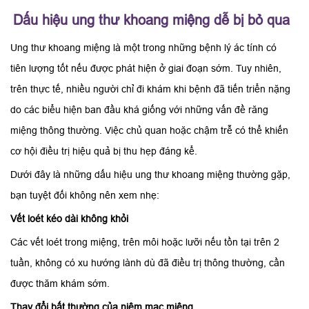
Dấu hiệu ung thư khoang miệng dễ bị bỏ qua
Ung thư khoang miệng là một trong những bệnh lý ác tính có
tiên lượng tốt nếu được phát hiện ở giai đoạn sớm. Tuy nhiên,
trên thực tế, nhiều người chỉ đi khám khi bệnh đã tiến triển nặng
do các biểu hiện ban đầu khá giống với những vấn đề răng
miệng thông thường. Việc chủ quan hoặc chậm trễ có thể khiến
cơ hội điều trị hiệu quả bị thu hẹp đáng kể.
Dưới đây là những dấu hiệu ung thư khoang miệng thường gặp,
bạn tuyệt đối không nên xem nhẹ:
Vết loét kéo dài không khỏi
Các vết loét trong miệng, trên môi hoặc lưỡi nếu tồn tại trên 2
tuần, không có xu hướng lành dù đã điều trị thông thường, cần
được thăm khám sớm.
Thay đổi bất thường của niêm mạc miệng