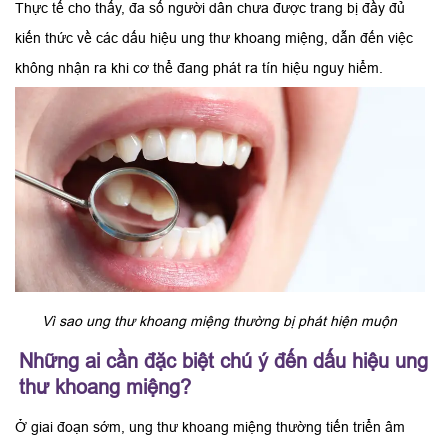
Thực tế cho thấy, đa số người dân chưa được trang bị đầy đủ
kiến thức về các dấu hiệu ung thư khoang miệng, dẫn đến việc
không nhận ra khi cơ thể đang phát ra tín hiệu nguy hiểm.
Vì sao ung thư khoang miệng thường bị phát hiện muộn
Những ai cần đặc biệt chú ý đến dấu hiệu ung
thư khoang miệng?
Ở giai đoạn sớm, ung thư khoang miệng thường tiến triển âm