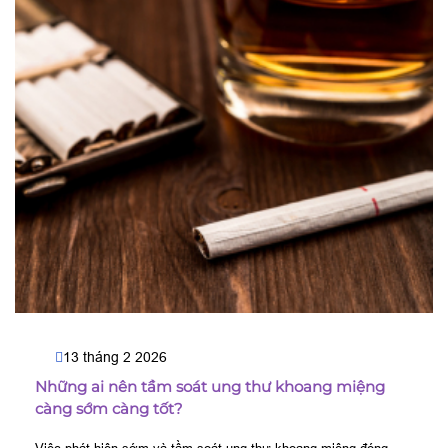
13 tháng 2 2026
Những ai nên tầm soát ung thư khoang miệng
càng sớm càng tốt?