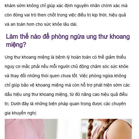
khám sớm không chỉ giúp xác định nguyên nhân chính xác mà
còn đóng vai trò then chốt trong việc điều trị kịp thời, hiệu quả
và an toàn hơn cho sức khỏe lâu dài.
Làm thế nào để phòng ngừa ung thư khoang
miệng?
Ung thư khoang miệng là bệnh lý hoàn toàn có thể giảm thiểu
nguy cơ mắc phải nếu mỗi người chủ động chăm sóc sức khỏe
và thay đổi những thói quen chưa tốt. Việc phòng ngừa không
chỉ giúp bảo vệ khoang miệng mà còn hỗ trợ phát hiện sớm các
dấu hiệu ung thư khoang miệng, từ đó nâng cao hiệu quả điều
trị. Dưới đây là những biện pháp quan trọng được các chuyên
gia khuyến nghị: