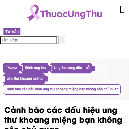
Tư Vấn
MENU
Home
Bệnh ung thư
Ung thư vùng đầu – cổ
Ung thư khoang miệng
Cảnh báo các dấu hiệu ung thư khoang miệng bạn không nên chủ quan
Cảnh báo các dấu hiệu ung
thư khoang miệng bạn không
nên chủ quan