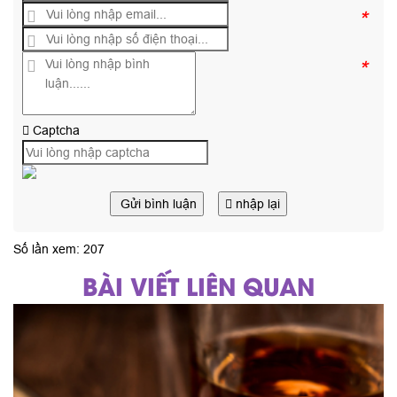
*
*
Captcha
Gửi bình luận
nhập lại
Số lần xem: 207
BÀI VIẾT LIÊN QUAN