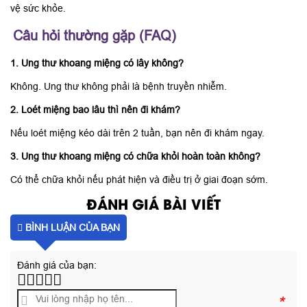
vệ sức khỏe.
Câu hỏi thường gặp (FAQ)
1. Ung thư khoang miệng có lây không?
Không. Ung thư không phải là bệnh truyền nhiễm.
2. Loét miệng bao lâu thì nên đi khám?
Nếu loét miệng kéo dài trên 2 tuần, bạn nên đi khám ngay.
3. Ung thư khoang miệng có chữa khỏi hoàn toàn không?
Có thể chữa khỏi nếu phát hiện và điều trị ở giai đoạn sớm.
ĐÁNH GIÁ BÀI VIẾT
BÌNH LUẬN CỦA BẠN
Đánh giá của bạn:
*