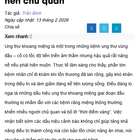
Tác giả:
Trần Bình
Ngày cập nhật: 13 tháng 2 2026
Chia sẻ
Xem nhanh
Ung thư khoang miệng là một trong những bệnh ung thư vùng
đầu – cổ có tốc độ tiến triển âm thầm nhưng hậu quả rất nặng
nề nếu phát hiện muộn. Thực tế lâm sàng cho thấy, phần lớn
bệnh nhân chỉ đi khám khi tổn thương đã lan rộng, gây khó khăn
trong điều trị và làm giảm đáng kể tiên lượng sống. Điều đáng lo
ngại là những dấu hiệu ung thư khoang miệng giai đoạn đầu
thường bị nhầm lẫn với các bệnh răng miệng thông thường,
khiến nhiều người chủ quan và bỏ lỡ “thời điểm vàng”. Việc
nhận biết sớm các dấu hiệu cảnh báo không chỉ giúp tăng khả
năng điều trị thành công mà còn bảo tồn chức năng ăn nhai, nói