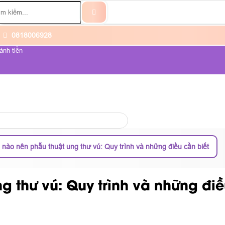
0818006928
ành tiền
ỆNH UNG THƯ
VỀ CHÚNG TÔI
 nào nên phẫu thuật ung thư vú: Quy trình và những điều cần biết
g thư vú: Quy trình và những điề