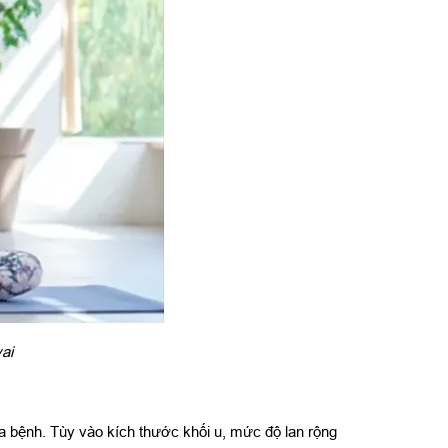
ai
ủa bệnh. Tùy vào kích thước khối u, mức độ lan rộng