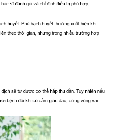
ác sĩ đánh giá và chỉ định điều trị phù hợp,
bạch huyết. Phù bạch huyết thường xuất hiện khi
hiện theo thời gian, nhưng trong nhiều trường hợp
p dịch sẽ tự được cơ thể hấp thu dần. Tuy nhiên nếu
gười bệnh đôi khi có cảm giác đau, cứng vùng vai