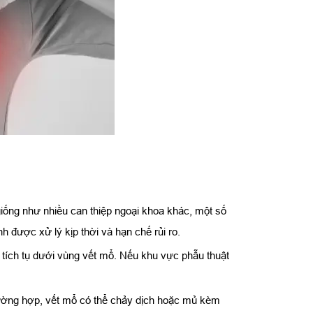
giống như nhiều can thiệp ngoại khoa khác, một số
 được xử lý kịp thời và hạn chế rủi ro.
ích tụ dưới vùng vết mổ. Nếu khu vực phẫu thuật
 trường hợp, vết mổ có thể chảy dịch hoặc mủ kèm