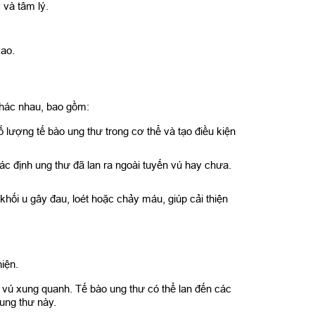
 và tâm lý.
cao.
khác nhau, bao gồm:
ố lượng tế bào ung thư trong cơ thể và tạo điều kiện
ác định ung thư đã lan ra ngoài tuyến vú hay chưa.
khối u gây đau, loét hoặc chảy máu, giúp cải thiện
iện.
 vú xung quanh. Tế bào ung thư có thể lan đến các
ung thư này.