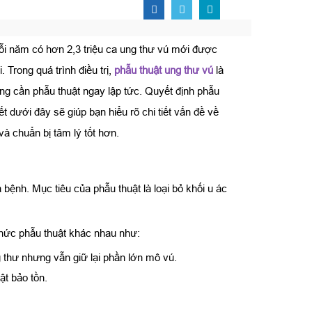
mỗi năm có hơn 2,3 triệu ca ung thư vú mới được
Trong quá trình điều trị,
phẫu thuật ung thư vú
là
g cần phẫu thuật ngay lập tức. Quyết định phẫu
t dưới đây sẽ giúp bạn hiểu rõ chi tiết vấn đề về
và chuẩn bị tâm lý tốt hơn.
bệnh. Mục tiêu của phẫu thuật là loại bỏ khối u ác
 thức phẫu thuật khác nhau như:
g thư nhưng vẫn giữ lại phần lớn mô vú.
ật bảo tồn.