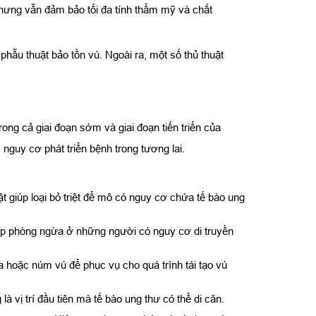
nhưng vẫn đảm bảo tối đa tính thẩm mỹ và chất
phẫu thuật bảo tồn vú. Ngoài ra, một số thủ thuật
ong cả giai đoạn sớm và giai đoạn tiến triển của
nguy cơ phát triển bệnh trong tương lai.
 giúp loại bỏ triệt để mô có nguy cơ chứa tế bào ung
háp phòng ngừa ở những người có nguy cơ di truyền
a hoặc núm vú để phục vụ cho quá trình tái tạo vú
 vị trí đầu tiên mà tế bào ung thư có thể di căn.