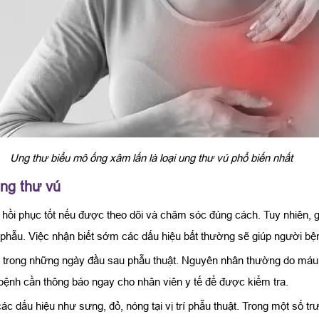
Ung thư biểu mô ống xâm lấn là loại ung thư vú phổ biến nhất
ung thư vú
 hồi phục tốt nếu được theo dõi và chăm sóc đúng cách. Tuy nhiên, 
phẫu. Việc nhận biết sớm các dấu hiệu bất thường sẽ giúp người bệnh
trong những ngày đầu sau phẫu thuật. Nguyên nhân thường do máu t
ệnh cần thông báo ngay cho nhân viên y tế để được kiểm tra.
các dấu hiệu như sưng, đỏ, nóng tại vị trí phẫu thuật. Trong một số