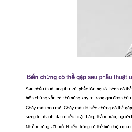
Biến chứng có thể gặp sau phẫu thuật 
Sau phẫu thuật ung thư vú, phần lớn người bệnh có thể
biến chứng vẫn có khả năng xảy ra trong giai đoạn hậu 
Chảy máu sau mổ: Chảy máu là biến chứng có thể gặp 
sưng to nhanh, đau nhiều hoặc băng thấm máu, người b
Nhiễm trùng vết mổ: Nhiễm trùng có thể biểu hiện qua 