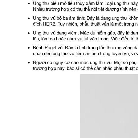
Ung thư biểu mô tiểu thùy xâm lấn: Loại ung thư này
Nhiều trường hợp có thụ thể nội tiết dương tính nên 
Ung thư vú bộ ba âm tính: Đây là dạng ung thư khô
đích HER2. Tuy nhiên, phẫu thuật vẫn là một trong n
Ung thư vú dạng viêm: Mặc dù hiếm gặp, đây là dạng
lên, lõm da hoặc núm vú tụt vào trong. Việc điều trị
Bệnh Paget vú: Đây là tình trạng tổn thương vùng d
quan đến ung thư vú tiềm ẩn bên trong tuyến vú, vì 
Người có nguy cơ cao mắc ung thư vú: Một số phụ
trường hợp này, bác sĩ có thể cân nhắc phẫu thuật c