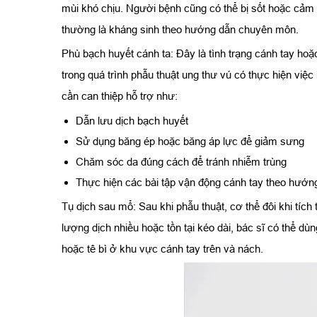
mùi khó chịu. Người bệnh cũng có thể bị sốt hoặc cảm t
thường là kháng sinh theo hướng dẫn chuyên môn.
Phù bạch huyết cánh ta: Đây là tình trạng cánh tay hoặ
trong quá trình phẫu thuật ung thư vú có thực hiện việc
cần can thiệp hỗ trợ như:
Dẫn lưu dịch bạch huyết
Sử dụng băng ép hoặc băng áp lực để giảm sưng
Chăm sóc da đúng cách để tránh nhiễm trùng
Thực hiện các bài tập vận động cánh tay theo hướn
Tụ dịch sau mổ: Sau khi phẫu thuật, cơ thể đôi khi tíc
lượng dịch nhiều hoặc tồn tại kéo dài, bác sĩ có thể dù
hoặc tê bì ở khu vực cánh tay trên và nách.