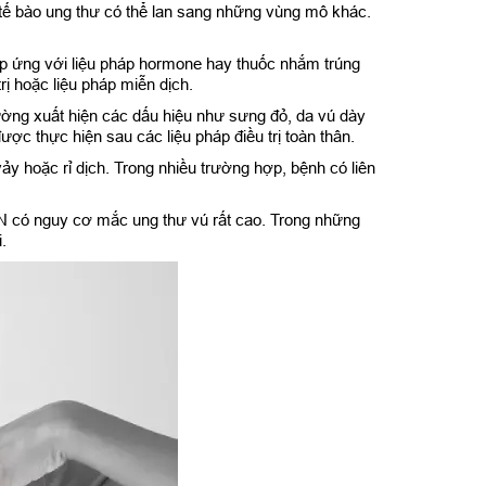
, tế bào ung thư có thể lan sang những vùng mô khác.
áp ứng với liệu pháp hormone hay thuốc nhắm trúng
ị hoặc liệu pháp miễn dịch.
ường xuất hiện các dấu hiệu như sưng đỏ, da vú dày
ược thực hiện sau các liệu pháp điều trị toàn thân.
y hoặc rỉ dịch. Trong nhiều trường hợp, bệnh có liên
 có nguy cơ mắc ung thư vú rất cao. Trong những
.