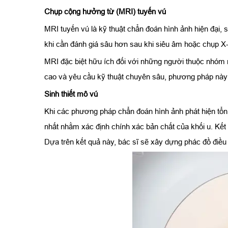
Chụp cộng hưởng từ (MRI) tuyến vú
MRI tuyến vú là kỹ thuật chẩn đoán hình ảnh hiện đại,
khi cần đánh giá sâu hơn sau khi siêu âm hoặc chụp X
MRI đặc biệt hữu ích đối với những người thuộc nhóm n
cao và yêu cầu kỹ thuật chuyên sâu, phương pháp này t
Sinh thiết mô vú
Khi các phương pháp chẩn đoán hình ảnh phát hiện tổn 
nhất nhằm xác định chính xác bản chất của khối u. Kết qu
Dựa trên kết quả này, bác sĩ sẽ xây dựng phác đồ điều 