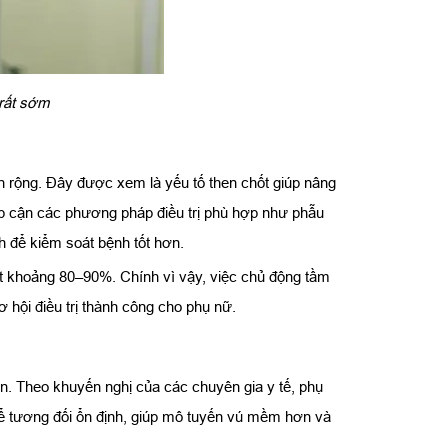
 rất sớm
an rộng. Đây được xem là yếu tố then chốt giúp nâng
iếp cận các phương pháp điều trị phù hợp như phẫu
ch để kiểm soát bệnh tốt hơn.
đạt khoảng 80–90%. Chính vì vậy, việc chủ động tầm
 hội điều trị thành công cho phụ nữ.
n. Theo khuyến nghị của các chuyên gia y tế, phụ
 thể tương đối ổn định, giúp mô tuyến vú mềm hơn và