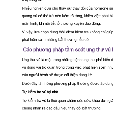
Nhiều nghiên cứu cho thấy sự thay đổi của hormone sin
quang vú có thể trở nên kém rõ ràng, khiến việc phát h
mãn kinh, khi nội tiết tố thường xuyên dao động.
Vì vậy, lựa chọn đúng thời điểm kiểm tra không chỉ giú
phát hiện sớm những bất thường nếu có.
Các phương pháp tầm soát ung thư vú 
Ung thư vú là một trong những bệnh ung thư phổ biến ở p
vú đóng vai trò quan trọng trong việc phát hiện sớm n
của người bệnh sẽ được cải thiện đáng kể.
Dưới đây là những phương pháp thường được áp dụng tr
Tự kiểm tra vú tại nhà
Tự kiểm tra vú là thói quen chăm sóc sức khỏe đơn giả
chóng nhận ra các dấu hiệu thay đổi bất thường.