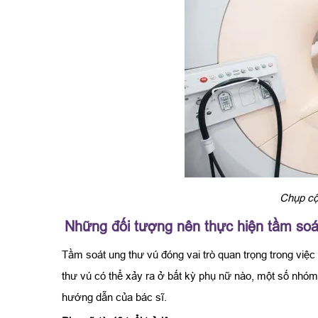
Chụp cộ
Những đối tượng nên thực hiện tầm soá
Tầm soát ung thư vú đóng vai trò quan trọng trong việc
thư vú có thể xảy ra ở bất kỳ phụ nữ nào, một số nhó
hướng dẫn của bác sĩ.