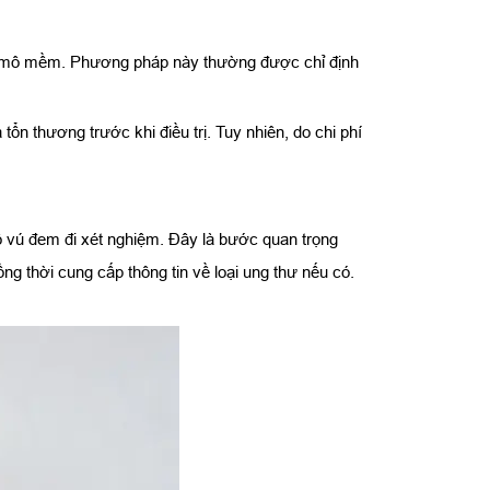
 của mô mềm. Phương pháp này thường được chỉ định
n thương trước khi điều trị. Tuy nhiên, do chi phí
ô vú đem đi xét nghiệm. Đây là bước quan trọng
ồng thời cung cấp thông tin về loại ung thư nếu có.