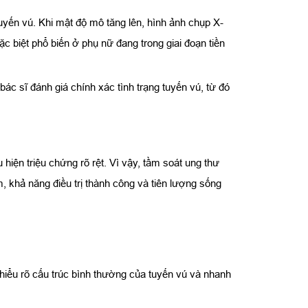
uyến vú. Khi mật độ mô tăng lên, hình ảnh chụp X-
c biệt phổ biến ở phụ nữ đang trong giai đoạn tiền
ác sĩ đánh giá chính xác tình trạng tuyến vú, từ đó
 hiện triệu chứng rõ rệt. Vì vậy, tầm soát ung thư
, khả năng điều trị thành công và tiên lượng sống
hiểu rõ cấu trúc bình thường của tuyến vú và nhanh