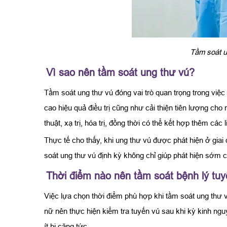
Tầm soát u
Vì sao nên tầm soát ung thư vú?
Tầm soát ung thư vú đóng vai trò quan trọng trong việc
cao hiệu quả điều trị cũng như cải thiện tiên lượng c
thuật, xạ trị, hóa trị, đồng thời có thể kết hợp thêm cá
Thực tế cho thấy, khi ung thư vú được phát hiện ở gia
soát ung thư vú định kỳ không chỉ giúp phát hiện sớm 
Thời điểm nào nên tầm soát bệnh lý tu
Việc lựa chọn thời điểm phù hợp khi tầm soát ung thư 
nữ nên thực hiện kiểm tra tuyến vú sau khi kỳ kinh ngu
ít bị căng tức.