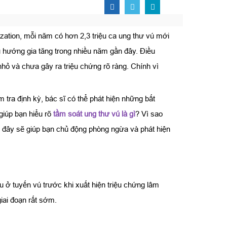
ization, mỗi năm có hơn 2,3 triệu ca ung thư vú mới
u hướng gia tăng trong nhiều năm gần đây. Điều
nhỏ và chưa gây ra triệu chứng rõ ràng. Chính vì
tra định kỳ, bác sĩ có thể phát hiện những bất
giúp bạn hiểu rõ
tầm soát ung thư vú là gì
? Vì sao
 đây sẽ giúp bạn chủ động phòng ngừa và phát hiện
 ở tuyến vú trước khi xuất hiện triệu chứng lâm
iai đoạn rất sớm.