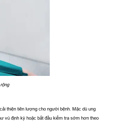
 rộng
 cải thiện tiên lượng cho người bệnh. Mặc dù ung
hư vú định kỳ hoặc bắt đầu kiểm tra sớm hơn theo