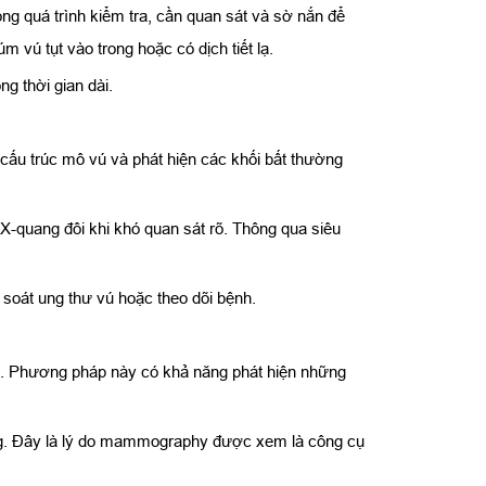
ng quá trình kiểm tra, cần quan sát và sờ nắn để
 vú tụt vào trong hoặc có dịch tiết lạ.
g thời gian dài.
cấu trúc mô vú và phát hiện các khối bất thường
-quang đôi khi khó quan sát rõ. Thông qua siêu
 soát ung thư vú hoặc theo dõi bệnh.
lên. Phương pháp này có khả năng phát hiện những
hứng. Đây là lý do mammography được xem là công cụ