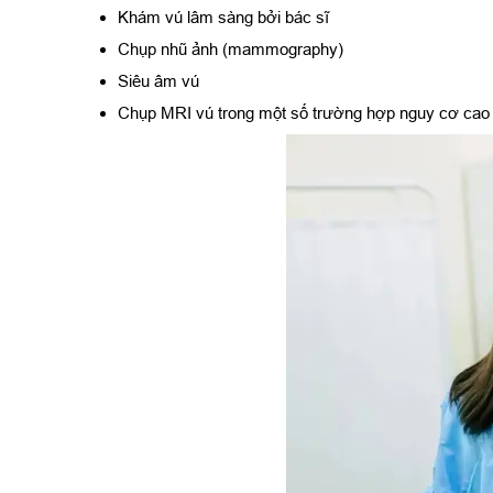
Khám vú lâm sàng bởi bác sĩ
Chụp nhũ ảnh (mammography)
Siêu âm vú
Chụp MRI vú trong một số trường hợp nguy cơ cao