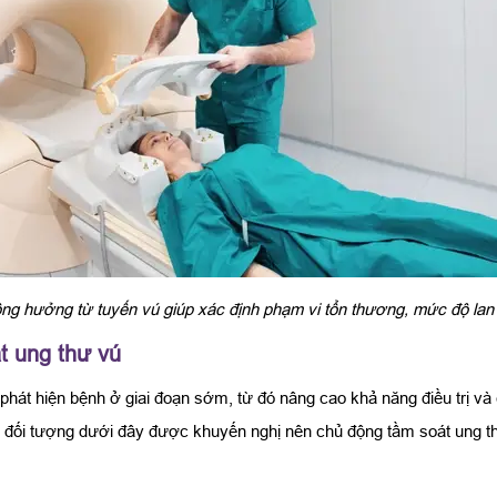
ng hưởng từ tuyến vú giúp xác định phạm vi tổn thương, mức độ lan
t ung thư vú
 phát hiện bệnh ở giai đoạn sớm, từ đó nâng cao khả năng điều trị và
m đối tượng dưới đây được khuyến nghị nên chủ động tầm soát ung t