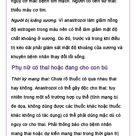
nguy cơ mắc bệnh tim mạch. Người có tiền sử mắc
thiếu máu cơ tim.
Người bị loãng xương
. Vì anastrozol làm giảm nồng
độ estrogen trong máu nên có thể làm giảm mật độ
chất khoáng ở xương. Do đó, trước và trong khi điều
trị kéo dài phải giám sát mật độ khoáng của xương và
khuyên bệnh nhân thay đổi lối sống.
Phụ nữ có thai hoặc đang cho con bú
Thời kỳ mang thai:
Chưa rõ thuốc có qua nhau thai
hay không. Anastrozol có thể gây độc cho thai; tuy
nhiên trong một số trường hợp cụ thể (tính mạng bị
đe dọa, không dùng được các thuốc khác hoặc thuốc
khác không có tác dụng) có thể phải dùng mặc dù có
nguy cơ cho thai. Phải thông báo cho bệnh nhân
mang thai hoặc dự kiến mang thai trong thời gian trị