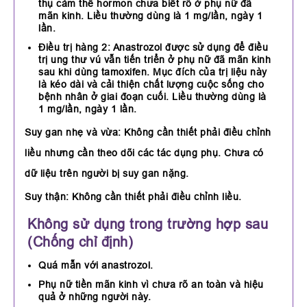
thụ cảm thể hormon chưa biết rõ ở phụ nữ đã
mãn kinh. Liều thường dùng là 1 mg/lần, ngày 1
lần.
Điều trị hàng 2: Anastrozol được sử dụng để điều
trị ung thư vú vẫn tiến triển ở phụ nữ đã mãn kinh
sau khi dùng tamoxifen. Mục đích của trị liệu này
là kéo dài và cải thiện chất lượng cuộc sống cho
bệnh nhân ở giai đoạn cuối. Liều thường dùng là
1 mg/lần, ngày 1 lần.
Suy gan nhẹ và vừa
: Không cần thiết phải điều chỉnh
liều nhưng cần theo dõi các tác dụng phụ. Chưa có
dữ liệu trên người bị suy gan nặng.
Suy thận:
Không cần thiết phải điều chỉnh liều.
Không sử dụng trong trường hợp sau
(Chống chỉ định)
Quá mẫn với anastrozol.
Phụ nữ tiền mãn kinh vì chưa rõ an toàn và hiệu
quả ở những người này.