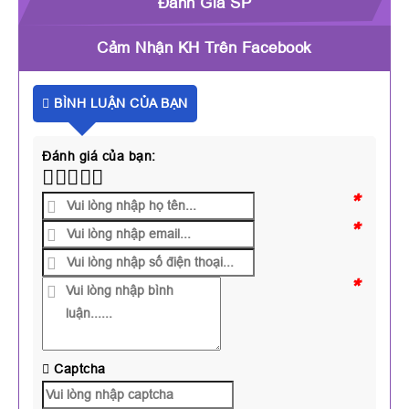
Đánh Giá SP
Cảm Nhận KH Trên Facebook
BÌNH LUẬN CỦA BẠN
Đánh giá của bạn:
*
*
*
Captcha