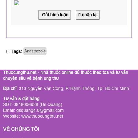
Gửi bình luận
nhập lại
Anastrozole
Tags:
Thuocungthu.net - Nhà thuốc online đủ thuốc theo toa và tư vấn
chuyên sâu về bệnh ung thư
Địa chỉ:
313 Nguyễn Văn Công, P. Hạnh Thông, Tp. Hồ Chí Minh
Tư vấn & đặt hàng
SĐT: 0818006928 (Ds Quang)
Email: dsquang4.0@gmail.com
Website:
www.thuocungthu.net
VỀ CHÚNG TÔI