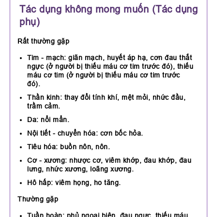
Tác dụng không mong muốn (Tác dụng
phụ)
Rất thường gặp
Tim - mạch: giãn mạch, huyết áp hạ, cơn đau thắt
ngực (ở người bị thiếu máu cơ tim trước đó), thiếu
máu cơ tim (ở người bị thiếu máu cơ tim trước
đó).
Thần kinh: thay đổi tính khí, mệt mỏi, nhức đầu,
trầm cảm.
Da: nổi mẩn.
Nội tiết - chuyển hóa: cơn bốc hỏa.
Tiêu hóa: buồn nôn, nôn.
Cơ - xương: nhược cơ, viêm khớp, đau khớp, đau
lưng, nhức xương, loãng xương.
Hô hấp: viêm họng, ho tăng.
Thường gặp
Tuần hoàn: phủ ngoại biên, đau ngực, thiếu máu