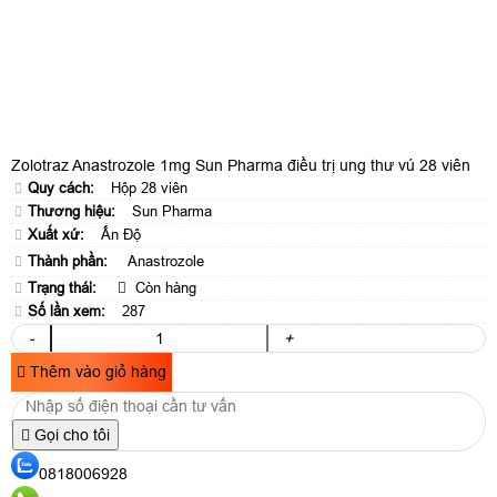
Zolotraz Anastrozole 1mg Sun Pharma điều trị ung thư vú 28 viên
Quy cách:
Hộp 28 viên
Thương hiệu:
Sun Pharma
Xuất xứ:
Ấn Độ
Thành phần:
Anastrozole
Trạng thái:
Còn hàng
Số lần xem:
287
-
+
Thêm vào giỏ hàng
Gọi cho tôi
0818006928