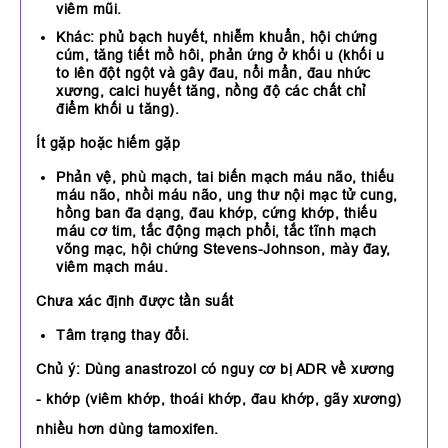
viêm mũi.
Khác: phủ bạch huyết, nhiễm khuẩn, hội chứng
cúm, tăng tiết mồ hôi, phản ứng ở khối u (khối u
to lên đột ngột và gây đau, nổi mẩn, đau nhức
xương, calci huyết tăng, nồng độ các chất chỉ
điểm khối u tăng).
Ít gặp hoặc hiếm gặp
Phản vệ, phù mạch, tai biến mạch máu não, thiếu
máu não, nhồi máu não, ung thư nội mạc tử cung,
hồng ban đa dạng, đau khớp, cứng khớp, thiếu
máu cơ tim, tắc động mạch phổi, tắc tĩnh mạch
võng mạc, hội chứng Stevens-Johnson, mày đay,
viêm mạch máu.
Chưa xác định được tần suất
Tâm trạng thay đổi.
Chủ ý:
Dùng anastrozol có nguy cơ bị ADR về xương
- khớp (viêm khớp, thoái khớp, đau khớp, gãy xương)
nhiều hơn dùng tamoxifen.