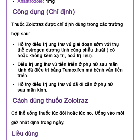
Anastrozole:
1mg
Công dụng (Chỉ định)
Thuốc Zolotraz được chỉ định dùng trong các trường
hợp sau:
Hỗ trợ điều trị ung thư vú giai đoạn sớm với thụ
thể estrogen dương tính cùng phẫu thuật ( có
hoặc không kèm xạ trị, hoá trị liệu).
Điều trị ung thư vú tiến triển ở phụ nữ sau mãn
kinh đã điều trị bằng Tamoxifen mà bệnh vẫn tiến
triển.
Hỗ trợ điều trị ung thư vú đã di căn ở phụ nữ
sau mãn kinh.
Cách dùng thuốc Zolotraz
Có thể uống thuốc lúc đói hoặc lúc no. Uống vào một
giờ nhất định trong ngày.
Liều dùng