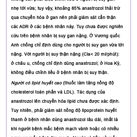
nhẹ tới vừa; tuy vậy, khoảng 85% anastrozol thải trừ
qua chuyển hóa ở gan nên phải giám sát cẩn thận
các ADR ở các bệnh nhân này. Tuy chưa được nghiên
cứu trên bệnh nhân bị suy gan nặng. Ở Vương quốc
Anh chống chỉ định dùng cho người bị suy gan vừa tới
nặng. Với người bị suy thận nặng (Cla< 20 ml/phút):
ở châu u, chống chỉ định dùng anastrozol; ở Hoa Kỳ,
không điều chỉnh liều ở bệnh nhân bị suy thận.
Người có lipid huyết cao
(thuốc làm tăng nồng độ
cholesterol toàn phần và LDL). Tác dụng của
anastrozol lên chuyển hóa lipid chưa được xác định.
Tuy nhiên, phải giám sát nồng độ lipoprotein huyết
thanh ở bệnh nhân dùng anastrozol lâu dài, nhất là
khi người bệnh mắc bệnh mạch vành hoặc có nhiều