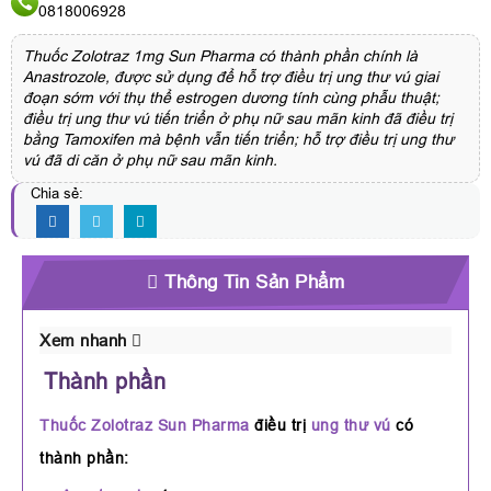
0818006928
Thuốc Zolotraz 1mg Sun Pharma có thành phần chính là
Anastrozole, được sử dụng để hỗ trợ điều trị ung thư vú giai
đoạn sớm với thụ thể estrogen dương tính cùng phẫu thuật;
điều trị ung thư vú tiến triển ở phụ nữ sau mãn kinh đã điều trị
bằng Tamoxifen mà bệnh vẫn tiến triển; hỗ trợ điều trị ung thư
vú đã di căn ở phụ nữ sau mãn kinh.
Chia sẻ:
Thông Tin Sản Phẩm
Xem nhanh
Thành phần
Thuốc Zolotraz Sun Pharma
điều trị
ung thư vú
có
thành phần: