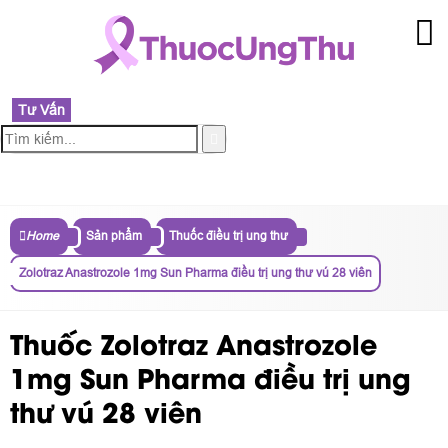
Tư Vấn
MENU
Home
Sản phẩm
Thuốc điều trị ung thư
Zolotraz Anastrozole 1mg Sun Pharma điều trị ung thư vú 28 viên
Thuốc Zolotraz Anastrozole
1mg Sun Pharma điều trị ung
thư vú 28 viên