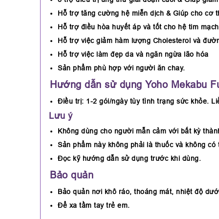
Hỗ trợ tăng cường hệ miễn dịch & Giúp cho cơ t
Hỗ trợ điều hòa huyết áp và tốt cho hệ tim mạc
Hỗ trợ việc giảm hàm lượng Cholesterol và đườ
Hỗ trợ việc làm đẹp da và ngăn ngừa lão hóa
Sản phẩm phù hợp với người ăn chay.
Hướng dẫn sử dụng Yoho Mekabu F
Điều trị: 1-2 gói/ngày tùy tình trạng sức khỏe.
Lưu ý
Không dùng cho người mẫn cảm với bất kỳ thàn
Sản phẩm này không phải là thuốc và không có 
Đọc kỹ hướng dẫn sử dụng trước khi dùng.
Bảo quản
Bảo quản nơi khô ráo, thoáng mát, nhiệt độ dưới 
Để xa tầm tay trẻ em.