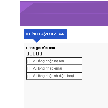
BÌNH LUẬN CỦA BẠN
Đánh giá của bạn: