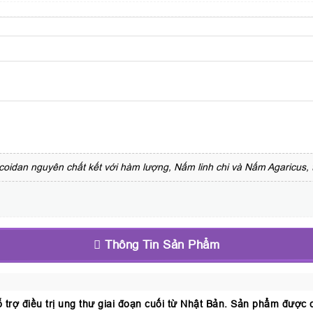
dan nguyên chất kết với hàm lượng, Nấm linh chi và Nấm Agaricus, thự
Thông Tin Sản Phẩm
trợ điều trị ung thư giai đoạn cuối từ Nhật Bản. Sản phẩm được c