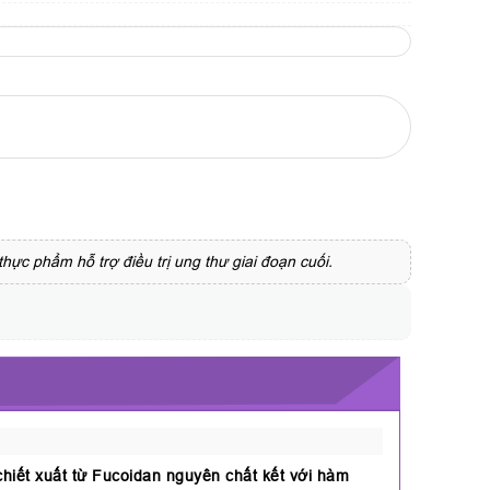
c phẩm hỗ trợ điều trị ung thư giai đoạn cuối.
hiết xuất từ Fucoidan nguyên chất kết với hàm