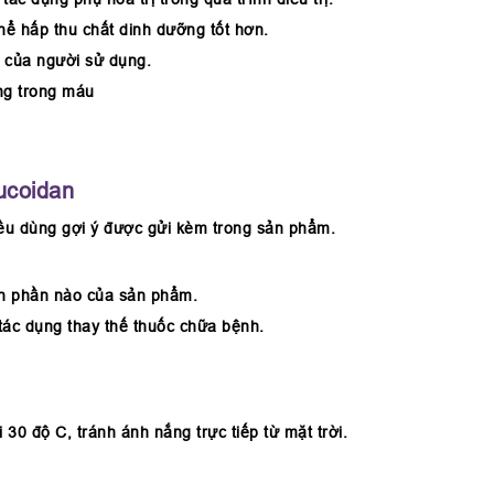
hể hấp thu chất dinh dưỡng tốt hơn.
h của người sử dụng.
ng trong máu
ucoidan
 Liều dùng gợi ý được gửi kèm trong sản phẩm.
h phần nào của sản phẩm.
tác dụng thay thế thuốc chữa bệnh.
30 độ C, tránh ánh nắng trực tiếp từ mặt trời.