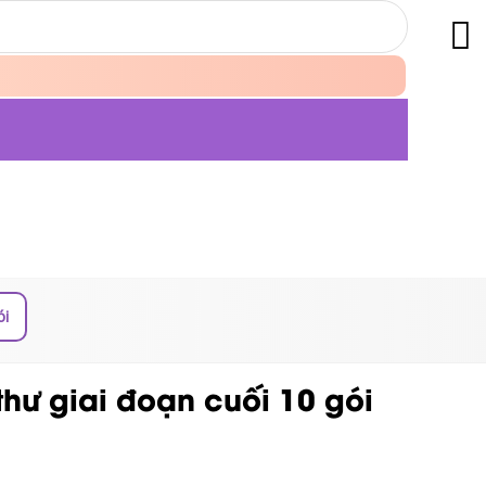
ói
hư giai đoạn cuối 10 gói