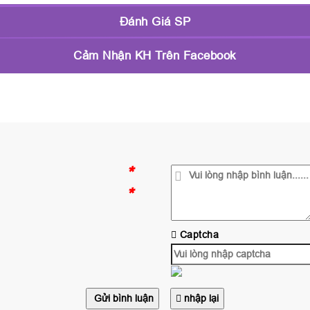
Đánh Giá SP
Cảm Nhận KH Trên Facebook
*
*
Captcha
Gửi bình luận
nhập lại