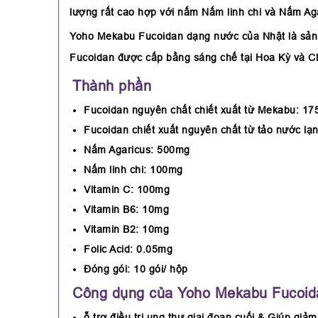
lượng rất cao hợp với nấm Nấm linh chi và Nấm Ag
Yoho Mekabu Fucoidan dạng nước của Nhật là sản 
Fucoidan được cấp bằng sáng chế tại Hoa Kỳ và C
Thành phần
Fucoidan nguyên chất chiết xuất từ Mekabu: 1
Fucoidan chiết xuất nguyên chất từ tảo nước l
Nấm Agaricus: 500mg
Nấm linh chi: 100mg
Vitamin C: 100mg
Vitamin B6: 10mg
Vitamin B2: 10mg
Folic Acid: 0.05mg
Đóng gói: 10 gói/ hộp
Công dụng của Yoho Mekabu Fucoid
ỗ trợ điều trị ung thư giai đoạn cuối & Giúp giảm 