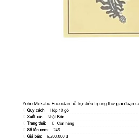
Yoho Mekabu Fucoidan hỗ trợ điều trị ung thư giai đoạn cu
Quy cách:
Hộp 10 gói
Xuất xứ:
Nhật Bản
Trạng thái:
Còn hàng
Số lần xem:
246
Giá bán:
6,200,000 đ