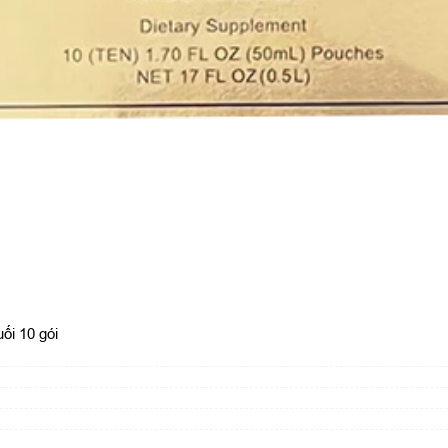
ối 10 gói