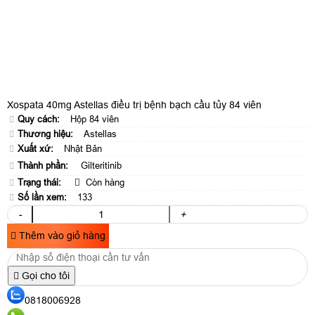
Xospata 40mg Astellas điều trị bệnh bạch cầu tủy 84 viên
Quy cách:
Hộp 84 viên
Thương hiệu:
Astellas
Xuất xứ:
Nhật Bản
Thành phần:
Gilteritinib
Trạng thái:
Còn hàng
Số lần xem:
133
-
+
Thêm vào giỏ hàng
Gọi cho tôi
0818006928