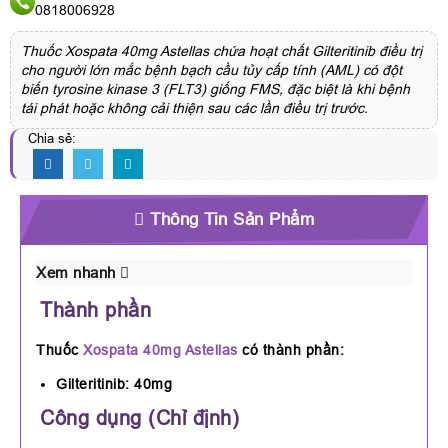
0818006928
Thuốc Xospata 40mg Astellas chứa hoạt chất Gilteritinib điều trị
cho người lớn mắc bệnh bạch cầu tủy cấp tính (AML) có đột
biến tyrosine kinase 3 (FLT3) giống FMS, đặc biệt là khi bệnh
tái phát hoặc không cải thiện sau các lần điều trị trước.
Chia sẻ:
Thông Tin Sản Phẩm
Xem nhanh
Thành phần
Thuốc
Xospata 40mg Astellas
có thành phần:
Gilteritinib: 40mg
Công dụng (Chỉ định)