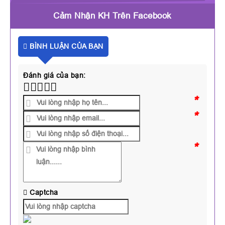
Cảm Nhận KH Trên Facebook
BÌNH LUẬN CỦA BẠN
Đánh giá của bạn:
*
*
*
Captcha