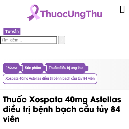
Tư Vấn
MENU
Home
Sản phẩm
Thuốc điều trị ung thư
Xospata 40mg Astellas điều trị bệnh bạch cầu tủy 84 viên
Thuốc Xospata 40mg Astellas
điều trị bệnh bạch cầu tủy 84
viên