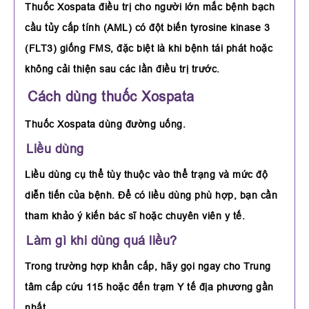
Thuốc Xospata điều trị cho người lớn mắc bệnh bạch
cầu tủy cấp tính (AML) có đột biến tyrosine kinase 3
(FLT3) giống FMS, đặc biệt là khi bệnh tái phát hoặc
không cải thiện sau các lần điều trị trước.
Cách dùng thuốc Xospata
Thuốc Xospata dùng đường uống.
Liều dùng
Liều dùng cụ thể tùy thuộc vào thể trạng và mức độ
diễn tiến của bệnh. Để có liều dùng phù hợp, bạn cần
tham khảo ý kiến bác sĩ hoặc chuyên viên y tế.
Làm gì khi dùng quá liều?
Trong trường hợp khẩn cấp, hãy gọi ngay cho Trung
tâm cấp cứu 115 hoặc đến trạm Y tế địa phương gần
nhất.