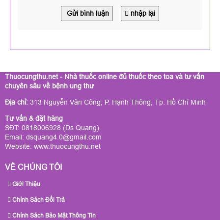
Gửi bình luận
nhập lại
Thuocungthu.net - Nhà thuốc online đủ thuốc theo toa và tư vấn
chuyên sâu về bệnh ung thư
Địa chỉ:
313 Nguyễn Văn Công, P. Hạnh Thông, Tp. Hồ Chí Minh
Tư vấn & đặt hàng
SĐT: 0818006928 (Ds Quang)
Email: dsquang4.0@gmail.com
Website:
www.thuocungthu.net
VỀ CHÚNG TÔI
Giới Thiệu
Chính Sách Đổi Trả
Chính Sách Bảo Mật Thông Tin