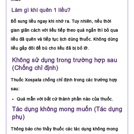
Làm gì khi quên 1 liều?
Bổ sung liều ngay khi nhớ ra. Tuy nhiên, nếu thời
gian giãn cách với liều tiếp theo quá ngắn thì bỏ qua
liều đã quên và tiếp tục lịch dùng thuốc. Không dùng
liều gấp đôi để bù cho liều đã bị bỏ lỡ.
Không sử dụng trong trường hợp sau
(Chống chỉ định)
Thuốc Xospata chống chỉ định trong các trường hợp
sau:
Quá mẫn với bất cứ thành phần nào của thuốc.
Tác dụng không mong muốn (Tác dụng
phụ)
Thông báo cho thầy thuốc các tác dụng không mong