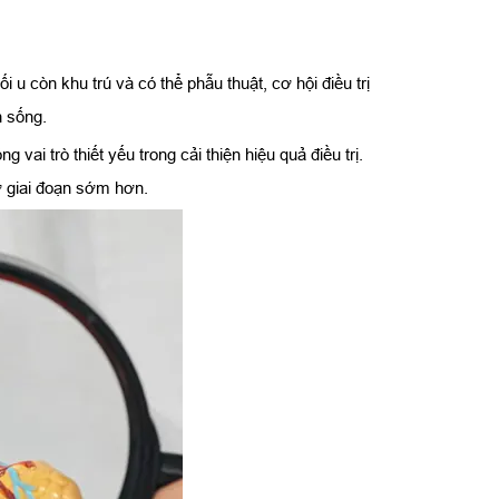
u còn khu trú và có thể phẫu thuật, cơ hội điều trị
n sống.
i trò thiết yếu trong cải thiện hiệu quả điều trị.
ở giai đoạn sớm hơn.