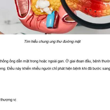
Tìm hiểu chung ung thư đường mật​
 thống ống dẫn mật trong hoặc ngoài gan. Ở giai đoạn đầu, bệnh thườn
ờng. Điều này khiến nhiều người chỉ phát hiện bệnh khi đã bước san
 thượng vị