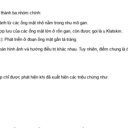
a thành ba nhóm chính:
thành từ các ống mật nhỏ nằm trong nhu mô gan.
í hợp lưu của các ống mật lớn ở rốn gan, còn được gọi là u Klatskin.
): Phát triển ở đoạn ống mật gần tá tràng.
oán hình ảnh và hướng điều trị khác nhau. Tuy nhiên, điểm chung là
p chỉ được phát hiện khi đã xuất hiện các triệu chứng như: