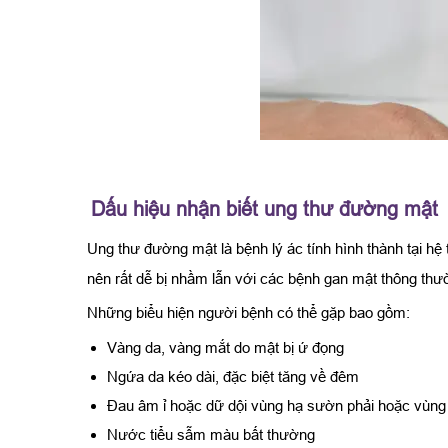
Dấu hiệu nhận biết ung thư đường mật
Ung thư đường mật là bệnh lý ác tính hình thành tại hệ
nên rất dễ bị nhầm lẫn với các bệnh gan mật thông thư
Những biểu hiện người bệnh có thể gặp bao gồm:
Vàng da, vàng mắt do mật bị ứ đọng
Ngứa da kéo dài, đặc biệt tăng về đêm
Đau âm ỉ hoặc dữ dội vùng hạ sườn phải hoặc vùng
Nước tiểu sẫm màu bất thường