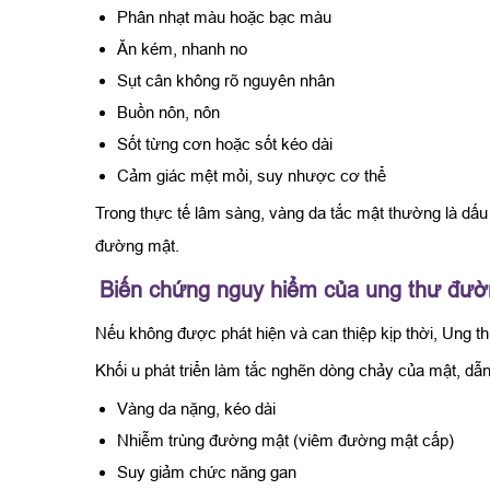
Phân nhạt màu hoặc bạc màu
Ăn kém, nhanh no
Sụt cân không rõ nguyên nhân
Buồn nôn, nôn
Sốt từng cơn hoặc sốt kéo dài
Cảm giác mệt mỏi, suy nhược cơ thể
Trong thực tế lâm sàng, vàng da tắc mật thường là dấu 
đường mật.
Biến chứng nguy hiểm của ung thư đư
Nếu không được phát hiện và can thiệp kịp thời, Ung t
Khối u phát triển làm tắc nghẽn dòng chảy của mật, dẫn
Vàng da nặng, kéo dài
Nhiễm trùng đường mật (viêm đường mật cấp)
Suy giảm chức năng gan