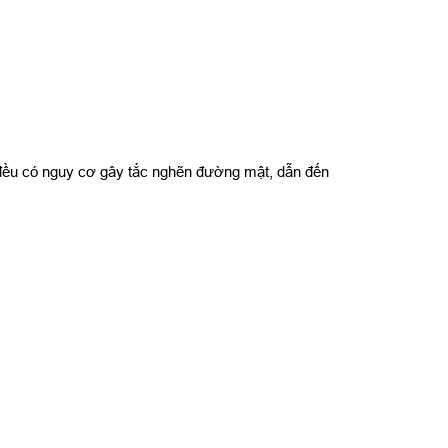
 đều có nguy cơ gây tắc nghẽn đường mật, dẫn đến