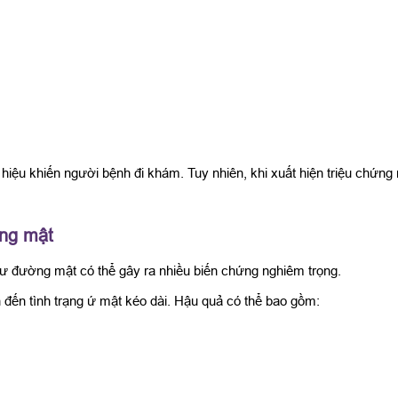
hiệu khiến người bệnh đi khám. Tuy nhiên, khi xuất hiện triệu chứng 
ờng mật
hư đường mật có thể gây ra nhiều biến chứng nghiêm trọng.
 đến tình trạng ứ mật kéo dài. Hậu quả có thể bao gồm: