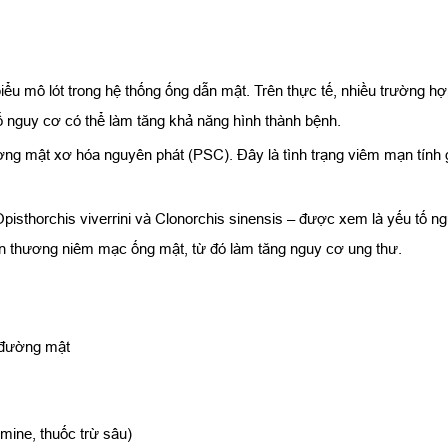
biểu mô lót trong hệ thống ống dẫn mật. Trên thực tế, nhiều trường 
ố nguy cơ có thể làm tăng khả năng hình thành bệnh.
ờng mật xơ hóa nguyên phát (PSC). Đây là tình trạng viêm mạn tính 
Opisthorchis viverrini và Clonorchis sinensis – được xem là yếu tố n
tổn thương niêm mạc ống mật, từ đó làm tăng nguy cơ ung thư.
 đường mật
amine, thuốc trừ sâu)