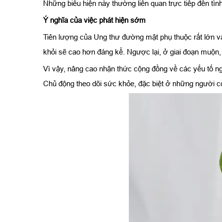
Những biểu hiện này thường liên quan trực tiếp đến tì
Ý nghĩa của việc phát hiện sớm
Tiên lượng của Ung thư đường mật phụ thuộc rất lớn vào 
khỏi sẽ cao hơn đáng kể. Ngược lại, ở giai đoạn muộn, 
Vì vậy, nâng cao nhận thức cộng đồng về các yếu tố ngu
Chủ động theo dõi sức khỏe, đặc biệt ở những người có