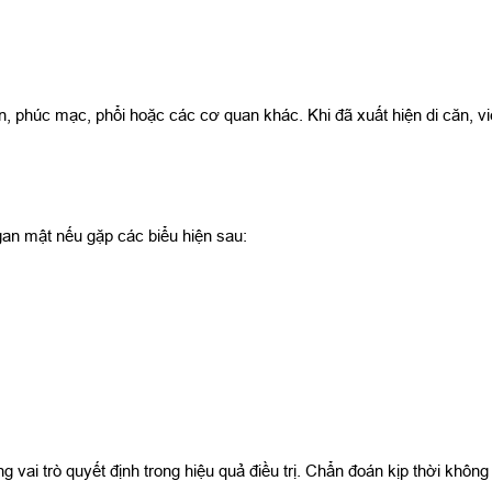
gan, phúc mạc, phổi hoặc các cơ quan khác. Khi đã xuất hiện di căn, vi
an mật nếu gặp các biểu hiện sau:
ai trò quyết định trong hiệu quả điều trị. Chẩn đoán kịp thời không 