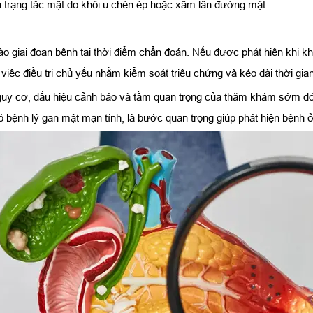
nh trạng tắc mật do khối u chèn ép hoặc xâm lấn đường mật.
giai đoạn bệnh tại thời điểm chẩn đoán. Nếu được phát hiện khi khối 
việc điều trị chủ yếu nhằm kiểm soát triệu chứng và kéo dài thời gia
y cơ, dấu hiệu cảnh báo và tầm quan trọng của thăm khám sớm đóng va
 bệnh lý gan mật mạn tính, là bước quan trọng giúp phát hiện bệnh 