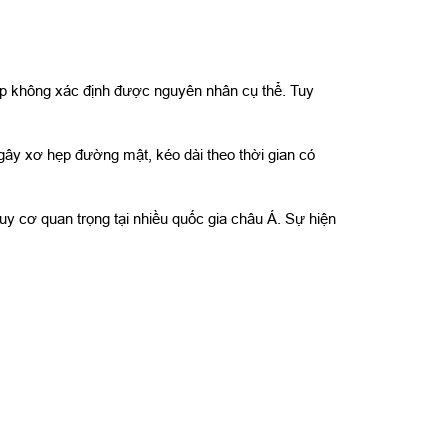
hợp không xác định được nguyên nhân cụ thể. Tuy
gây xơ hẹp đường mật, kéo dài theo thời gian có
guy cơ quan trọng tại nhiều quốc gia châu Á. Sự hiện