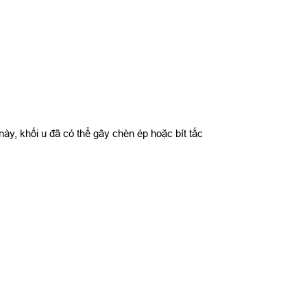
này, khối u đã có thể gây chèn ép hoặc bít tắc