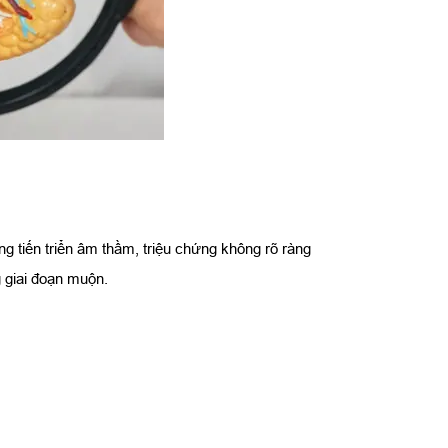
g tiến triển âm thầm, triệu chứng không rõ ràng
g giai đoạn muộn.