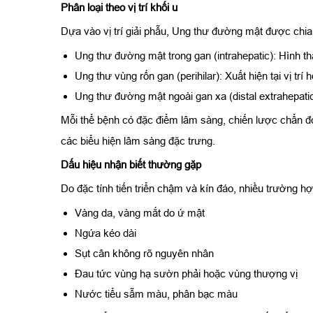
Phân loại theo vị trí khối u
Dựa vào vị trí giải phẫu, Ung thư đường mật được chi
Ung thư đường mật trong gan (intrahepatic): Hình 
Ung thư vùng rốn gan (perihilar): Xuất hiện tại vị tr
Ung thư đường mật ngoài gan xa (distal extrahepatic
Mỗi thể bệnh có đặc điểm lâm sàng, chiến lược chẩn đ
các biểu hiện lâm sàng đặc trưng.
Dấu hiệu nhận biết thường gặp
Do đặc tính tiến triển chậm và kín đáo, nhiều trường hợ
Vàng da, vàng mắt do ứ mật
Ngứa kéo dài
Sụt cân không rõ nguyên nhân
Đau tức vùng hạ sườn phải hoặc vùng thượng vị
Nước tiểu sẫm màu, phân bạc màu