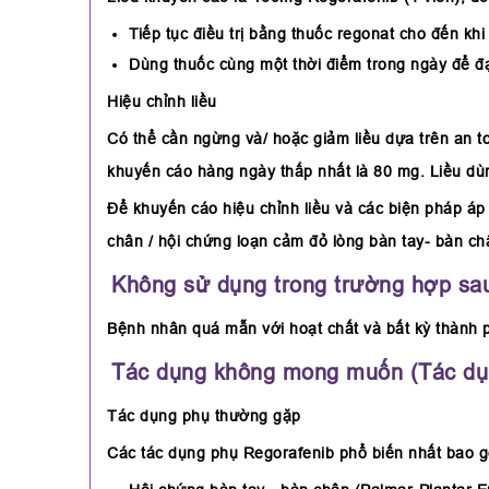
Tiếp tục điều trị bằng thuốc regonat cho đến kh
Dùng thuốc cùng một thời điểm trong ngày để đạt
Hiệu chỉnh liều
Có thể cần ngừng và/ hoặc giảm liều dựa trên an t
khuyến cáo hàng ngày thấp nhất là 80 mg. Liều dù
Để khuyến cáo hiệu chỉnh liều và các biện pháp áp
chân / hội chứng loạn cảm đỏ lòng bàn tay- bàn ch
Không sử dụng trong trường hợp sau
Bệnh nhân quá mẫn với hoạt chất và bất kỳ thành 
Tác dụng không mong muốn (Tác dụ
Tác dụng phụ thường gặp
Các tác dụng phụ Regorafenib phổ biến nhất bao 