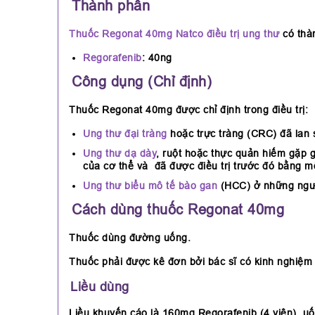
Thành phần
Thuốc Regonat 40mg Natco
điều trị ung thư
có thà
Regorafenib
: 40ng
Công dụng (Chỉ định)
Thuốc Regonat 40mg được chỉ định trong điều trị:
Ung thư đại tràng
hoặc trực tràng (CRC) đã lan s
Ung thư dạ dày
, ruột hoặc thực quản hiếm gặp 
của cơ thể và đã được điều trị trước đó bằng mộ
Ung thư biểu mô tế bào gan
(HCC) ở những người
Cách dùng thuốc Regonat 40mg
Thuốc dùng đường uống.
Thuốc phải được kê đơn bởi bác sĩ có kinh nghiệm sử
Liều dùng
Liều khuyến cáo là 160mg Regorafenib (4 viên), uống