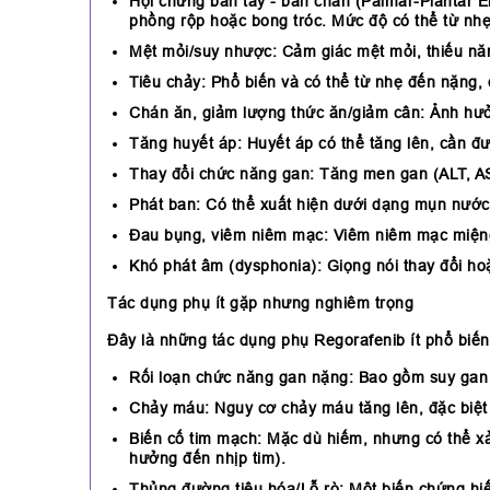
Hội chứng bàn tay - bàn chân (Palmar-Plantar Er
phồng rộp hoặc bong tróc. Mức độ có thể từ nh
Mệt mỏi/suy nhược: Cảm giác mệt mỏi, thiếu nă
Tiêu chảy: Phổ biến và có thể từ nhẹ đến nặng, 
Chán ăn, giảm lượng thức ăn/giảm cân: Ảnh hư
Tăng huyết áp: Huyết áp có thể tăng lên, cần đư
Thay đổi chức năng gan: Tăng men gan (ALT, AST
Phát ban: Có thể xuất hiện dưới dạng mụn nước
Đau bụng, viêm niêm mạc: Viêm niêm mạc miệng
Khó phát âm (dysphonia): Giọng nói thay đổi ho
Tác dụng phụ ít gặp nhưng nghiêm trọng
Đây là những tác dụng phụ Regorafenib ít phổ biến
Rối loạn chức năng gan nặng: Bao gồm suy gan cấ
Chảy máu: Nguy cơ chảy máu tăng lên, đặc biệt
Biến cố tim mạch: Mặc dù hiếm, nhưng có thể xả
hưởng đến nhịp tim).
Thủng đường tiêu hóa/Lỗ rò: Một biến chứng hiế