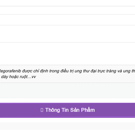
orafenib được chỉ định trong điều trị ung thư đại trực tràng và ung t
ạ dày hoặc ruột…vv
Thông Tin Sản Phẩm