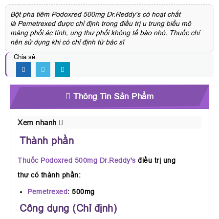
Bột pha tiêm Podoxred 500mg Dr.Reddy's có hoạt chất
là Pemetrexed được chỉ định trong điều trị u trung biểu mô
màng phổi ác tính, ung thư phổi không tế bào nhỏ. Thuốc chỉ
nên sử dụng khi có chỉ định từ bác sĩ
Chia sẻ:
Thông Tin Sản Phẩm
Xem nhanh
Thành phần
Thuốc Podoxred 500mg Dr.Reddy's
điều trị ung
thư có thành phần:
Pemetrexed
: 500mg
Công dụng (Chỉ định)