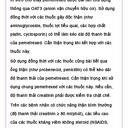
in vitro cho thấy pemetrexed được bài tiết chủ động
thông qua OAT3 (anion vận chuyển hữu cơ). Sử dụng
đồng thời với các thuốc gây độc thận (như
aminoglycoside, thuốc lợi tiểu quai, các hợp chất
platin, cyclosporin) có thể làm kéo dài độ thanh thải
của pemetrexed. Cần thận trọng khi kết hợp với các
thuốc này.
Sử dụng đồng thời với các thuốc cũng bài tiết qua
ống thận (như probenecid, penicillin) có thể kéo dài
độ thanh thải của pemetrexed. Cần thận trọng khi sử
dụng chung pemetrexed với các thuốc này. Nếu cần,
độ thanh thải creatinin phải được kiểm tra chặt chẽ.
Trên các bệnh nhân có chức năng thận bình thường
(độ thanh thải creatinin ≥ 80 ml/phút), các liều cao
của các thuốc kháng viêm không steroid (NSAIDS,