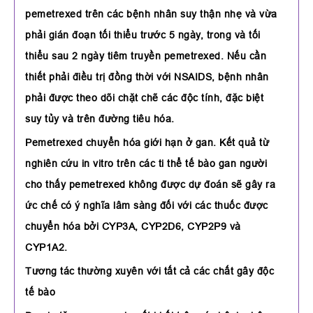
pemetrexed trên các bệnh nhân suy thận nhẹ và vừa
phải gián đoạn tối thiểu trước 5 ngày, trong và tối
thiểu sau 2 ngày tiêm truyền pemetrexed. Nếu cần
thiết phải điều trị đồng thời với NSAIDS, bệnh nhân
phải được theo dõi chặt chẽ các độc tính, đặc biệt
suy tủy và trên đường tiêu hóa.
Pemetrexed chuyển hóa giới hạn ở gan. Kết quả từ
nghiên cứu in vitro trên các ti thể tế bào gan người
cho thấy pemetrexed không được dự đoán sẽ gây ra
ức chế có ý nghĩa lâm sàng đối với các thuốc được
chuyển hóa bởi CYP3A, CYP2D6, CYP2P9 và
CYP1A2.
Tương tác thường xuyên với tất cả các chất gây độc
tế bào