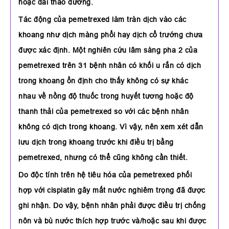
hoặc đái tháo đường.
Tác động của pemetrexed làm tràn dịch vào các
khoang như dịch màng phổi hay dịch cổ trướng chưa
được xác định. Một nghiên cứu lâm sàng pha 2 của
pemetrexed trên 31 bệnh nhân có khối u rắn có dịch
trong khoang ổn định cho thấy không có sự khác
nhau về nồng độ thuốc trong huyết tương hoặc độ
thanh thải của pemetrexed so với các bệnh nhân
không có dịch trong khoang. Vì vậy, nên xem xét dẫn
lưu dịch trong khoang trước khi điều trị bằng
pemetrexed, nhưng có thể cũng không cần thiết.
Do độc tính trên hệ tiêu hóa của pemetrexed phối
hợp với cisplatin gây mất nước nghiêm trọng đã được
ghi nhận. Do vậy, bệnh nhân phải được điều trị chống
nôn và bù nước thích hợp trước và/hoặc sau khi được