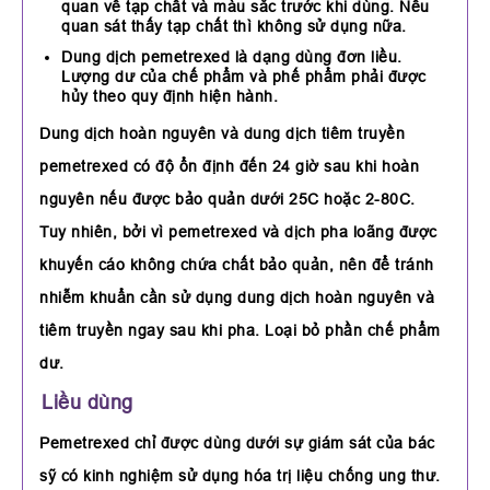
quan về tạp chất và màu sắc trước khi dùng. Nếu
quan sát thấy tạp chất thì không sử dụng nữa.
Dung dịch pemetrexed là dạng dùng đơn liều.
Lượng dư của chế phẩm và phế phẩm phải được
hủy theo quy định hiện hành.
Dung dịch hoàn nguyên và dung dịch tiêm truyền
pemetrexed có độ ổn định đến 24 giờ sau khi hoàn
nguyên nếu được bảo quản dưới 25C hoặc 2-80C.
Tuy nhiên, bởi vì pemetrexed và dịch pha loãng được
khuyến cáo không chứa chất bảo quản, nên để tránh
nhiễm khuẩn cần sử dụng dung dịch hoàn nguyên và
tiêm truyền ngay sau khi pha. Loại bỏ phần chế phẩm
dư.
Liều dùng
Pemetrexed chỉ được dùng dưới sự giám sát của bác
sỹ có kinh nghiệm sử dụng hóa trị liệu chống ung thư.