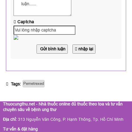
Captcha
Gửi bình luận
nhập lại
Pemetrexed
Tags:
Thuocungthu.net - Nhà thuốc online đủ thuốc theo toa và tư vấn
chuyên sâu về bệnh ung thư
Địa chỉ:
313 Nguyễn Văn Công, P. Hạnh Thông, Tp. Hồ Chí Minh
Tư vấn & đặt hàng