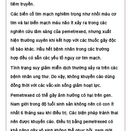
tiêm truyền.
Các biến cố tim mạch nghiêm trọng như nhồi máu cơ
tim và tai biến mạch máu não ít xảy ra trong các
nghiên cứu lâm sàng của pemetrexed, nhưng xuất
hiện thường xuyên khi kết hợp với các thuốc gây độc
tế bào khác. Hầu hết bệnh nhân trong các trường
hợp đều có sẵn các yếu tố nguy cơ tim mạch.
Tình trạng suy giảm miễn dịch thường xảy ra trên các
bệnh nhân ung thư. Do vậy, không khuyến cáo dùng
đồng thời với các vắc-xin sống giảm hoạt lực.
Pemetrexed có thể gây ảnh hưởng có hại trên gen.
Nam giới trong độ tuổi sinh sản không nên có con ít
nhất 6 tháng sau khi điều trị. Các biện pháp tránh thai
nên được khuyến cáo. Điều trị bằng pemetrexed có
khả năng gây vô sinh không thể phục hồi, nam giới