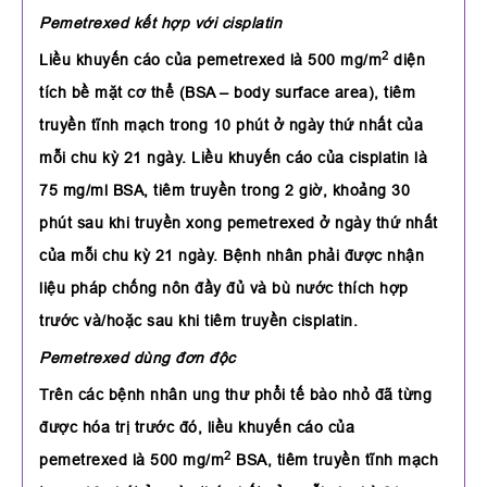
Pemetrexed kết hợp với cisplatin
2
Liều khuyến cáo của pemetrexed là 500 mg/m
diện
tích bề mặt cơ thể (BSA – body surface area), tiêm
truyền tĩnh mạch trong 10 phút ở ngày thứ nhất của
mỗi chu kỳ 21 ngày. Liều khuyến cáo của cisplatin là
75 mg/ml BSA, tiêm truyền trong 2 giờ, khoảng 30
phút sau khi truyền xong pemetrexed ở ngày thứ nhất
của mỗi chu kỳ 21 ngày. Bệnh nhân phải được nhận
liệu pháp chống nôn đầy đủ và bù nước thích hợp
trước và/hoặc sau khi tiêm truyền cisplatin.
Pemetrexed dùng đơn độc
Trên các bệnh nhân ung thư phổi tế bào nhỏ đã từng
được hóa trị trước đó, liều khuyến cáo của
2
pemetrexed là 500 mg/m
BSA, tiêm truyền tĩnh mạch