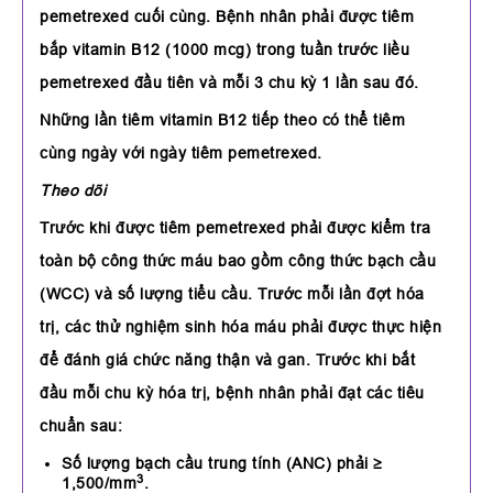
pemetrexed cuối cùng. Bệnh nhân phải được tiêm
bắp vitamin B12 (1000 mcg) trong tuần trước liều
pemetrexed đầu tiên và mỗi 3 chu kỳ 1 lần sau đó.
Những lần tiêm vitamin B12 tiếp theo có thể tiêm
cùng ngày với ngày tiêm pemetrexed.
Theo dõi
Trước khi được tiêm pemetrexed phải được kiểm tra
toàn bộ công thức máu bao gồm công thức bạch cầu
(WCC) và số lượng tiểu cầu. Trước mỗi lần đợt hóa
trị, các thử nghiệm sinh hóa máu phải được thực hiện
để đánh giá chức năng thận và gan. Trước khi bắt
đầu mỗi chu kỳ hóa trị, bệnh nhân phải đạt các tiêu
chuẩn sau:
Số lượng bạch cầu trung tính (ANC) phải ≥
3
1,500/mm
.