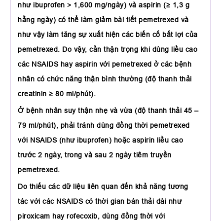
như ibuprofen > 1,600 mg/ngày) và aspirin (≥ 1,3 g
hằng ngày) có thể làm giảm bài tiết pemetrexed và
như vậy làm tăng sự xuất hiện các biến cố bất lợi của
pemetrexed. Do vậy, cần thận trọng khi dùng liều cao
các NSAIDS hay aspirin với pemetrexed ở các bệnh
nhân có chức năng thận bình thường (độ thanh thải
creatinin ≥ 80 ml/phút).
Ở bệnh nhân suy thận nhẹ và vừa (độ thanh thải 45 –
79 ml/phút), phải tránh dùng đồng thời pemetrexed
với NSAIDS (như ibuprofen) hoặc aspirin liều cao
trước 2 ngày, trong và sau 2 ngày tiêm truyền
pemetrexed.
Do thiếu các dữ liệu liên quan đến khả năng tương
tác với các NSAIDS có thời gian bán thải dài như
piroxicam hay rofecoxib, dùng đồng thời với