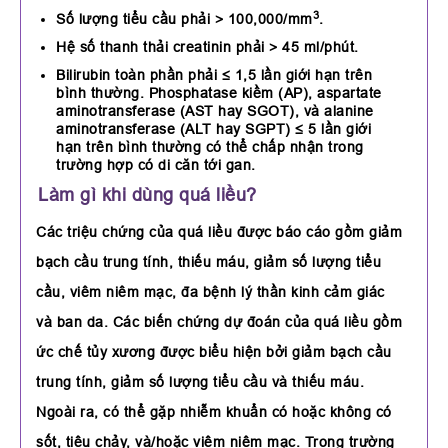
3
Số lượng tiểu cầu phải > 100,000/mm
.
Hệ số thanh thải creatinin phải > 45 ml/phút.
Bilirubin toàn phần phải ≤ 1,5 lần giới hạn trên
bình thường. Phosphatase kiềm (AP), aspartate
aminotransferase (AST hay SGOT), và alanine
aminotransferase (ALT hay SGPT) ≤ 5 lần giới
hạn trên bình thường có thể chấp nhận trong
trường hợp có di căn tới gan.
Làm gì khi dùng quá liều?
Các triệu chứng của quá liều được báo cáo gồm giảm
bạch cầu trung tính, thiếu máu, giảm số lượng tiểu
cầu, viêm niêm mạc, đa bệnh lý thần kinh cảm giác
và ban da. Các biến chứng dự đoán của quá liều gồm
ức chế tủy xương được biểu hiện bởi giảm bạch cầu
trung tính, giảm số lượng tiểu cầu và thiếu máu.
Ngoài ra, có thể gặp nhiễm khuẩn có hoặc không có
sốt, tiêu chảy, và/hoặc viêm niêm mạc. Trong trường