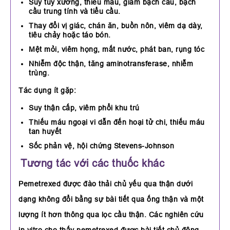
Suy tủy xương, thiếu máu, giảm bạch cầu, bạch
cầu trung tính và tiểu cầu.
Thay đổi vị giác, chán ăn, buồn nôn, viêm dạ dày,
tiêu chảy hoặc táo bón.
Mệt mỏi, viêm họng, mất nước, phát ban, rụng tóc
Nhiễm độc thận, tăng aminotransferase, nhiễm
trùng.
Tác dụng ít gặp:
Suy thận cấp, viêm phổi khu trú
Thiếu máu ngoại vi dẫn đến hoại tử chi, thiếu máu
tan huyết
Sốc phản vệ, hội chứng Stevens-Johnson
Tương tác với các thuốc khác
Pemetrexed được đào thải chủ yếu qua thận dưới
dạng không đổi bằng sự bài tiết qua ống thận và một
lượng ít hơn thông qua lọc cầu thận. Các nghiên cứu