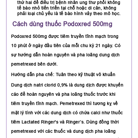
thứ hai để điều trị bệnh nhân ung thư phổi không
tế bào nhỏ tiến triển tại chỗ hoặc di căn, không
phải loại chủ yếu là tế bào hình vảy theo mô học.
Cách dùng thuốc Podoxred 500mg
Podoxred 500mg được tiêm truyền tĩnh mạch trong
10 phút ở ngày đầu tiên của mỗi chu kỳ 21 ngày. Có
sự hướng dẫn hoàn nguyên và pha loãng dung dịch
pemetrexed bên dưới.
Hướng dẫn pha chế:
Tuân theo kỹ thuật vô khuẩn
Dung dịch natri clorid 0,9% là dung dịch được khuyến
cáo để hoàn nguyên và pha loãng thuốc trước khi
tiêm truyền tĩnh mạch. Pemetrexed thì tương kỵ về
mặt lý tính với các dung dịch có chứa calci như thuốc
tiêm Lactated Ringer's và Ringer’s. Dùng đồng thời
pemetrexed với các thuốc và dung dịch pha loãng