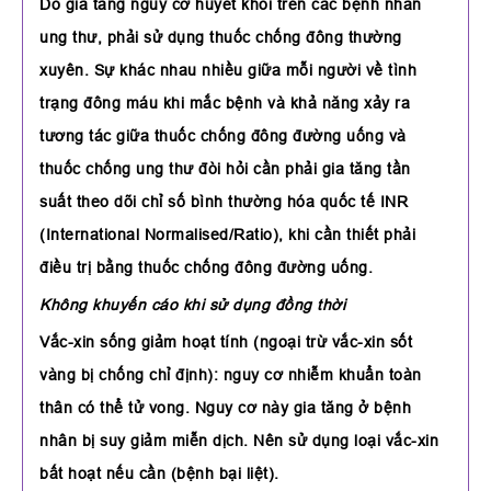
Do gia tăng nguy cơ huyết khối trên các bệnh nhân
ung thư, phải sử dụng thuốc chống đông thường
xuyên. Sự khác nhau nhiều giữa mỗi người về tình
trạng đông máu khi mắc bệnh và khả năng xảy ra
tương tác giữa thuốc chống đông đường uống và
thuốc chống ung thư đòi hỏi cần phải gia tăng tần
suất theo dõi chỉ số bình thường hóa quốc tế INR
(International Normalised/Ratio), khi cần thiết phải
điều trị bằng thuốc chống đông đường uống.
Không khuyến cáo khi sử dụng đồng thời
Vắc-xin sống giảm hoạt tính (ngoại trừ vắc-xin sốt
vàng bị chống chỉ định): nguy cơ nhiễm khuẩn toàn
thân có thể tử vong. Nguy cơ này gia tăng ở bệnh
nhân bị suy giảm miễn dịch. Nên sử dụng loại vắc-xin
bất hoạt nếu cần (bệnh bại liệt).