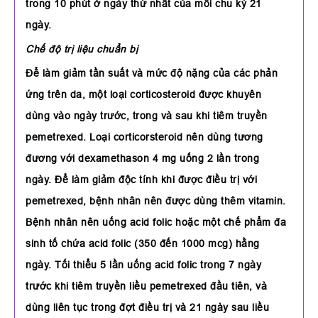
trong 10 phút ở ngày thứ nhất của mỗi chu kỳ 21
ngày.
Chế độ trị liệu chuẩn bị
Để làm giảm tần suất và mức độ nặng của các phản
ứng trên da, một loại corticosteroid được khuyên
dùng vào ngày trước, trong và sau khi tiêm truyền
pemetrexed. Loại corticorsteroid nên dùng tương
đương với dexamethason 4 mg uống 2 lần trong
ngày. Để làm giảm độc tính khi được điều trị với
pemetrexed, bệnh nhân nên được dùng thêm vitamin.
Bệnh nhân nên uống acid folic hoặc một chế phẩm đa
sinh tố chứa acid folic (350 đến 1000 mcg) hằng
ngày. Tối thiểu 5 lần uống acid folic trong 7 ngày
trước khi tiêm truyền liều pemetrexed đầu tiên, và
dùng liên tục trong đợt điều trị và 21 ngày sau liều