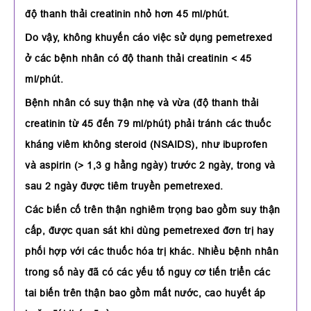
độ thanh thải creatinin nhỏ hơn 45 ml/phút.
Do vậy, không khuyến cáo việc sử dụng pemetrexed
ở các bệnh nhân có độ thanh thải creatinin < 45
ml/phút.
Bệnh nhân có suy thận nhẹ và vừa (độ thanh thải
creatinin từ 45 đến 79 ml/phút) phải tránh các thuốc
kháng viêm không steroid (NSAIDS), như ibuprofen
và aspirin (> 1,3 g hằng ngày) trước 2 ngày, trong và
sau 2 ngày được tiêm truyền pemetrexed.
Các biến cố trên thận nghiêm trọng bao gồm suy thận
cấp, được quan sát khi dùng pemetrexed đơn trị hay
phối hợp với các thuốc hóa trị khác. Nhiều bệnh nhân
trong số này đã có các yếu tố nguy cơ tiến triển các
tai biến trên thận bao gồm mất nước, cao huyết áp