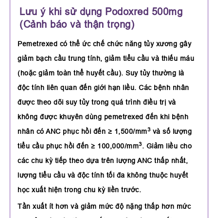
Lưu ý khi sử dụng Podoxred 500mg
(Cảnh báo và thận trọng)
Pemetrexed có thể ức chế chức năng tủy xương gây
giảm bạch cầu trung tính, giảm tiểu cầu và thiếu máu
(hoặc giảm toàn thể huyết cầu). Suy tủy thường là
độc tính liên quan đến giới hạn liều. Các bệnh nhân
được theo dõi suy tủy trong quá trình điều trị và
không được khuyên dùng pemetrexed đến khi bệnh
3
nhân có ANC phục hồi đến ≥ 1,500/mm
và số lượng
3
tiểu cầu phục hồi đến ≥ 100,000/mm
. Giảm liều cho
các chu kỳ tiếp theo dựa trên lượng ANC thấp nhất,
lượng tiểu cầu và độc tính tối đa không thuộc huyết
học xuất hiện trong chu kỳ liền trước.
Tần xuất ít hơn và giảm mức độ nặng thấp hơn mức