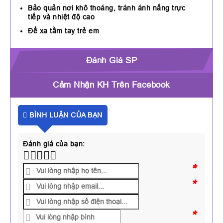
Bảo quản nơi khô thoáng, tránh ánh nắng trực
tiếp và nhiệt độ cao
Để xa tầm tay trẻ em
Đánh Giá SP
Cảm Nhận KH Trên Facebook
BÌNH LUẬN CỦA BẠN
Đánh giá của bạn:
*
*
*