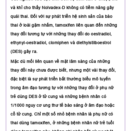
và khỉ cho thấy Nolvadex-D không có tiềm năng gây
quái thai. Đối với sự phát triển hệ sinh sản của bào
thai ở loài gặm nhấm, tamoxifen liên quan đến những
thay đổi tương tự với những thay đổi do oestradiol,
ethynyl-oestradiol, clomiphen và diethylstilboestrol
(DES) gây ra.
Mặc dù mối liên quan về mặt lâm sàng của những
thay đổi này chưa được biết, nhưng một vài thay đổi,
đặc biệt là sự phát triển bất thường biểu mô tuyến
trong âm đạo tương tự với những thay đổi ở phụ nữ
trẻ dùng DES ở tử cung và những bệnh nhân có
1/1000 nguy cơ ung thư tế bào sáng ở âm đạo hoặc
cổ tử cung. Chỉ một số nhỏ bệnh nhân là phụ nữ có
thai dùng tamoxifen, ở những bệnh nhân nữ trẻ tuổi