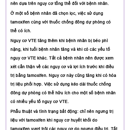
nên dựa trên nguy cơ tổng thể đối với bệnh nhân.
Ở một số bệnh nhân đã chọn lọc, việc sử dụng
tamoxifen cùng với thuốc chống đông dự phòng có
thể có ích.
Nguy cơ VTE tăng thêm khi bệnh nhân bị béo phì
nặng, khi tuổi bệnh nhân tăng và khi có các yếu tố
nguy cơ VTE khác. Tất cả bệnh nhân nên được xem
xét cẩn thận về các nguy cơ và lợi ích trước khi điều
trị bằng tamoxifen. Nguy cơ này cũng tăng khi có hóa
trị liệu phối hợp. Việc sử dụng kéo dài thuốc chống
đông dự phòng có thể hữu ích cho một số bệnh nhân
có nhiều yếu tố nguy cơ VTE.
Phẫu thuật và tình trạng bất động: chỉ nên ngưng trị
liệu với tamoxifen khi nguy cơ huyết khối do
tamoxifen vượt trội các nguy cơ do ngưng điều trị. Tất