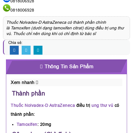
0818006928
0818006928
Thuốc Nolvadex-D AstraZeneca có thành phần chính
là Tamoxifen (dưới dạng tamoxifen citrat) dùng điều trị ung thư
vú. Thuốc chỉ nên dùng khi có chỉ định từ bác sĩ
Chia sẻ:
Thông Tin Sản Phẩm
Xem nhanh
Thành phần
Thuốc Nolvadex-D AstraZeneca
điều trị
ung thư vú
có
thành phần:
Tamoxifen
: 20mg