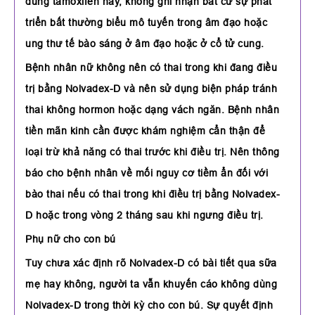
dùng tamoxifen này, không ghi nhận bất cứ sự phát
triển bất thường biểu mô tuyến trong âm đạo hoặc
ung thư tế bào sáng ở âm đạo hoặc ở cổ tử cung.
Bệnh nhân nữ không nên có thai trong khi đang điều
trị bằng Nolvadex-D và nên sử dụng biện pháp tránh
thai không hormon hoặc dạng vách ngăn. Bệnh nhân
tiền mãn kinh cần được khám nghiệm cẩn thận để
loại trừ khả năng có thai trước khi điều trị. Nên thông
báo cho bệnh nhân về mối nguy cơ tiềm ẩn đối với
bào thai nếu có thai trong khi điều trị bằng Nolvadex-
D hoặc trong vòng 2 tháng sau khi ngưng điều trị.
Phụ nữ cho con bú
Tuy chưa xác định rõ Nolvadex-D có bài tiết qua sữa
mẹ hay không, người ta vẫn khuyến cáo không dùng
Nolvadex-D trong thời kỳ cho con bú. Sự quyết định