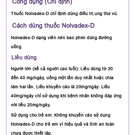
Công dụng (Chỉ định)
Thuốc Nolvadex-D chỉ định dùng điều trị ung thư vú.
Cách dùng thuốc Nolvadex-D
Nolvadex-D dạng viên nén bao phim dùng đường
uống.
Liều dùng
Người lớn (kể cả người cao tuổi): Liều dùng từ 20
đến 40 mg/ngày, uống một lần duy nhất hoặc chia
làm hai lần. Liều khuyến cáo là 20mg/ngày. Liều
40mg/ngày chỉ sử dụng khi bệnh nhân không đáp ứng
với liều 20mg/ngày.
Sử dụng cho trẻ em: Không khuyến cáo sử dụng
Nolvadex-D cho trẻ em vì hiệu quả và tính an toàn
chưa được thiết lập.