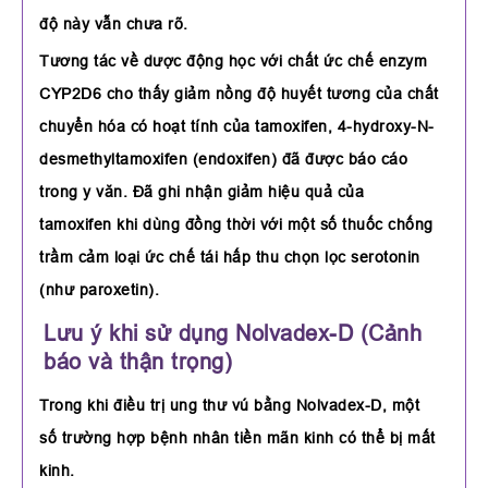
độ này vẫn chưa rõ.
Tương tác về dược động học với chất ức chế enzym
CYP2D6 cho thấy giảm nồng độ huyết tương của chất
chuyển hóa có hoạt tính của tamoxifen, 4-hydroxy-N-
desmethyltamoxifen (endoxifen) đã được báo cáo
trong y văn. Đã ghi nhận giảm hiệu quả của
tamoxifen khi dùng đồng thời với một số thuốc chống
trầm cảm loại ức chế tái hấp thu chọn lọc serotonin
(như paroxetin).
Lưu ý khi sử dụng Nolvadex-D (Cảnh
báo và thận trọng)
Trong khi điều trị ung thư vú bằng Nolvadex-D, một
số trường hợp bệnh nhân tiền mãn kinh có thể bị mất
kinh.