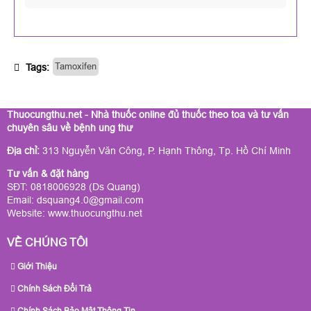
Tamoxifen
Tags:
Thuocungthu.net - Nhà thuốc online đủ thuốc theo toa và tư vấn
chuyên sâu về bệnh ung thư
Địa chỉ:
313 Nguyễn Văn Công, P. Hạnh Thông, Tp. Hồ Chí Minh
Tư vấn & đặt hàng
SĐT: 0818006928 (Ds Quang)
Email: dsquang4.0@gmail.com
Website:
www.thuocungthu.net
VỀ CHÚNG TÔI
Giới Thiệu
Chính Sách Đổi Trả