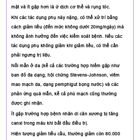
mặt và ít gặp hơn là ứ dịch cơ thể và rụng tóc.
Khi các tác dụng phụ này nặng, có thể xử trí bằng
cách giảm liều (đến mức không dưới 20mg/ngày) mà
không ảnh hưởng đến việc kiểm soát bệnh. Nếu các
tác dụng phụ không giảm khi giảm liều, có thể cần
phải ngưng trị liệu.
Nổi mẩn ở da (kể cả các trường hợp hiếm gặp như
ban đỏ đa dạng, hội chứng Stevens-Johnson, viêm
mao mạch da, dạng pemphigut bọng nước) và các
phản ứng quá mẫn, kể cả phù mạch cũng thường
được ghi nhận.
Ít gặp trường hợp bệnh nhân di căn xương bị tăng
canxi trong máu khi bắt đầu điều trị.
Hiện tượng giảm tiểu cầu, thường giảm còn 80.000