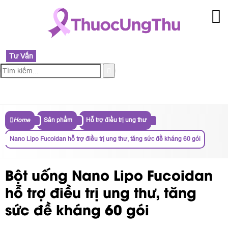
Tư Vấn
MENU
Home
Sản phẩm
Hỗ trợ điều trị ung thư
Nano Lipo Fucoidan hỗ trợ điều trị ung thư, tăng sức đề kháng 60 gói
Bột uống Nano Lipo Fucoidan
hỗ trợ điều trị ung thư, tăng
sức đề kháng 60 gói