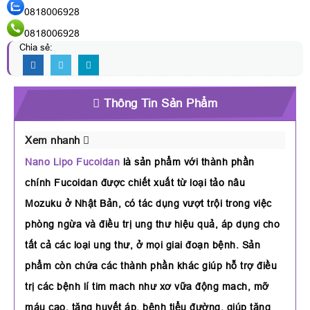
0818006928
0818006928
Chia sẻ:
Thông Tin Sản Phẩm
Xem nhanh
Nano Lipo Fucoidan
là sản phẩm với thành phần
chính Fucoidan được chiết xuất từ loại tảo nâu
Mozuku ở Nhật Bản, có tác dụng vượt trội trong việc
phòng ngừa và điều trị ung thư hiệu quả, áp dụng cho
tất cả các loại ung thư, ở mọi giai đoạn bệnh. Sản
phẩm còn chứa các thành phần khác giúp hỗ trợ điều
trị các bệnh lí tim mach như xơ vữa động mach, mỡ
máu cao, tăng huyết áp, bệnh tiểu đường, giúp tăng