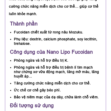
cường chức năng miễn dịch cho cơ thể… giúp cơ thể
luôn khỏe mạnh.
Thành phần
Fucoidan chiết xuất từ rong nâu Mozuku.
Phụ liệu: dextrin, calcium phosphate, soy lecithin,
trehalose.
Công dụng của Nano Lipo Fucoidan
Phòng ngừa và hỗ trợ điều trị K.
Phòng ngừa và hỗ trợ điều trị bệnh lí tim mạch
như chứng xơ vữa động mạch, tăng mỡ máu, tăng
huyết áp…
Tăng cường chức năng miễn dịch cho cơ thể.
Ức chế cơ chế gây béo phì.
Bảo vệ niêm mạc của dạ dày, chữa lành chỗ viêm.
Đối tượng sử dụng