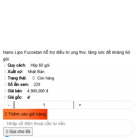
Nano Lipo Fucoidan hỗ trợ điều trị ung thư, tăng sức đề kháng 60
gói
Quy cách:
Hộp 60 gói
Xuất xứ:
Nhật Bản
Trạng thái:
Còn hàng
Số lần xem:
229
Giá bán:
4,900,000 đ
Giá gốc:
0
-
+
Thêm vào giỏ hàng
Gọi cho tôi