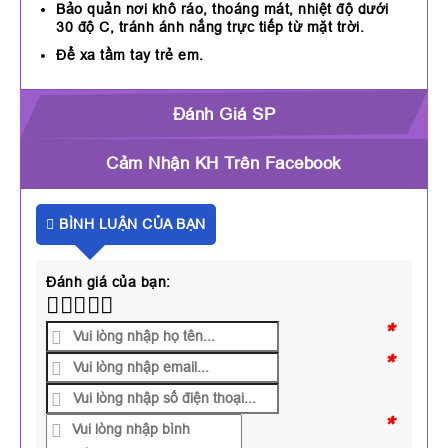
Bảo quản nơi khô ráo, thoáng mát, nhiệt độ dưới
30 độ C, tránh ánh nắng trực tiếp từ mặt trời.
Để xa tầm tay trẻ em.
Đánh Giá SP
Cảm Nhận KH Trên Facebook
BÌNH LUẬN CỦA BẠN
Đánh giá của bạn:
*
*
*