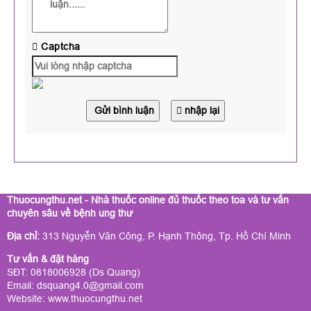
Captcha
Gửi bình luận
nhập lại
Thuocungthu.net - Nhà thuốc online đủ thuốc theo toa và tư vấn
chuyên sâu về bệnh ung thư
Địa chỉ:
313 Nguyễn Văn Công, P. Hạnh Thông, Tp. Hồ Chí Minh
Tư vấn & đặt hàng
SĐT: 0818006928 (Ds Quang)
Email: dsquang4.0@gmail.com
Website:
www.thuocungthu.net