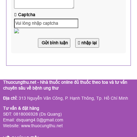
Captcha
Gửi bình luận
nhập lại
Thuocungthu.net - Nhà thuốc online đủ thuốc theo toa và tư vấn
chuyên sâu về bệnh ung thư
Địa chỉ:
313 Nguyễn Văn Công, P. Hạnh Thông, Tp. Hồ Chí Minh
Tư vấn & đặt hàng
SĐT: 0818006928 (Ds Quang)
Email: dsquang4.0@gmail.com
Website:
www.thuocungthu.net