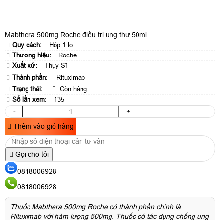
Mabthera 500mg Roche điều trị ung thư 50ml
Quy cách:
Hộp 1 lọ
Thương hiệu:
Roche
Xuất xứ:
Thụy Sĩ
Thành phần:
Rituximab
Trạng thái:
Còn hàng
Số lần xem:
135
-
+
Thêm vào giỏ hàng
Gọi cho tôi
0818006928
0818006928
Thuốc Mabthera 500mg Roche có thành phần chính là
Rituximab với hàm lượng 500mg. Thuốc có tác dụng chống ung