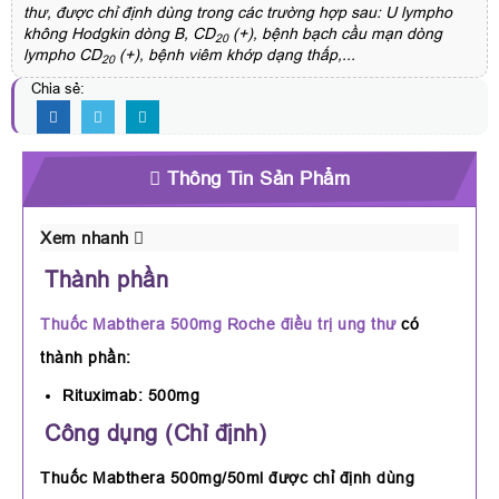
thư, được chỉ định dùng trong các trường hợp sau: U lympho
không Hodgkin dòng B, CD
(+), bệnh bạch cầu mạn dòng
20
lympho CD
(+), bệnh viêm khớp dạng thấp,...
20
Chia sẻ:
Thông Tin Sản Phẩm
Xem nhanh
Thành phần
Thuốc Mabthera 500mg Roche
điều trị ung thư
có
thành phần:
Rituximab: 500mg
Công dụng (Chỉ định)
Thuốc Mabthera 500mg/50ml được chỉ định dùng