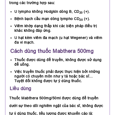
trong các trường hợp sau:
U lympho không Hodgkin dòng B, CD
(+).
20
Bệnh bạch cầu mạn dòng lympho CD
(+).
20
Viêm khớp dạng thấp khi các biện pháp điều trị
khác không đáp ứng.
U hạt kèm viêm đa mạch (u hạt Wegener) và viêm
đa vi mạch.
Cách dùng thuốc Mabthera 500mg
Thuốc được dùng để truyền, không được sử dụng
để uống.
Việc truyền thuốc phải được thực hiện bởi những
người có chuyên môn như y tá hoặc bác sĩ…
Tuyệt đối không được tự ý dùng thuốc.
Liều dùng
Thuốc Mabthera 500mg/50ml được dùng để truyền
dưới sự theo dõi nghiêm ngặt của bác sĩ, không được
tự ý dùng thuốc, liều lượng được khuyến cáo là: