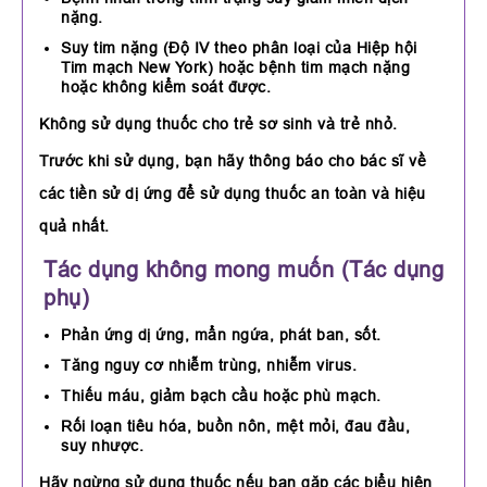
nặng.
Suy tim nặng (Độ IV theo phân loại của Hiệp hội
Tim mạch New York) hoặc bệnh tim mạch nặng
hoặc không kiểm soát được.
Không sử dụng thuốc cho trẻ sơ sinh và trẻ nhỏ.
Trước khi sử dụng, bạn hãy thông báo cho bác sĩ về
các tiền sử dị ứng để sử dụng thuốc an toàn và hiệu
quả nhất.
Tác dụng không mong muốn (Tác dụng
phụ)
Phản ứng dị ứng, mẩn ngứa, phát ban, sốt.
Tăng nguy cơ nhiễm trùng, nhiễm virus.
Thiếu máu, giảm bạch cầu hoặc phù mạch.
Rối loạn tiêu hóa, buồn nôn, mệt mỏi, đau đầu,
suy nhược.
Hãy ngừng sử dụng thuốc nếu bạn gặp các biểu hiện