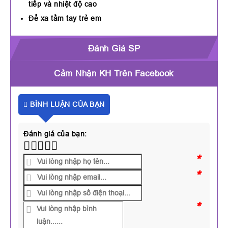
tiếp và nhiệt độ cao
Để xa tầm tay trẻ em
Đánh Giá SP
Cảm Nhận KH Trên Facebook
BÌNH LUẬN CỦA BẠN
Đánh giá của bạn:
*
*
*