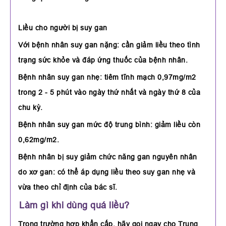
Liều cho người bị suy gan
Với bệnh nhân suy gan nặng: cần giảm liều theo tình
trạng sức khỏe và đáp ứng thuốc của bệnh nhân.
Bệnh nhân suy gan nhẹ: tiêm tĩnh mạch 0,97mg/m2
trong 2 - 5 phút vào ngày thứ nhất và ngày thứ 8 của
chu kỳ.
Bệnh nhân suy gan mức độ trung bình: giảm liều còn
0,62mg/m2.
Bệnh nhân bị suy giảm chức năng gan nguyên nhân
do xơ gan: có thể áp dụng liều theo suy gan nhẹ và
vừa theo chỉ định của bác sĩ.
Làm gì khi dùng quá liều?
Trong trường hợp khẩn cấp, hãy gọi ngay cho Trung