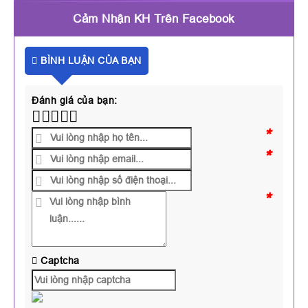
Cảm Nhận KH Trên Facebook
BÌNH LUẬN CỦA BẠN
Đánh giá của bạn:
*
*
*
Captcha