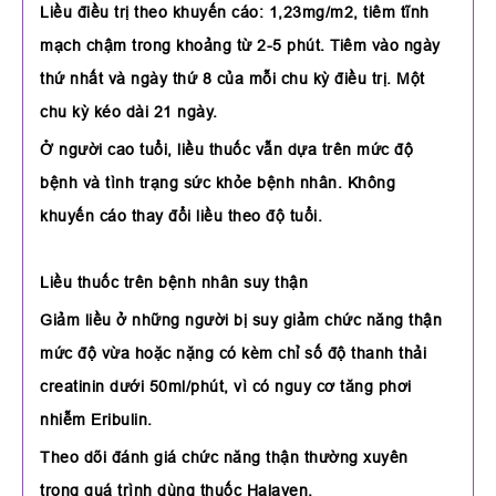
Liều điều trị theo khuyến cáo: 1,23mg/m2, tiêm tĩnh
mạch chậm trong khoảng từ 2-5 phút. Tiêm vào ngày
thứ nhất và ngày thứ 8 của mỗi chu kỳ điều trị. Một
chu kỳ kéo dài 21 ngày.
Ở người cao tuổi, liều thuốc vẫn dựa trên mức độ
bệnh và tình trạng sức khỏe bệnh nhân. Không
khuyến cáo thay đổi liều theo độ tuổi.
Liều thuốc trên bệnh nhân suy thận
Giảm liều ở những người bị suy giảm chức năng thận
mức độ vừa hoặc nặng có kèm chỉ số độ thanh thải
creatinin dưới 50ml/phút, vì có nguy cơ tăng phơi
nhiễm Eribulin.
Theo dõi đánh giá chức năng thận thường xuyên
trong quá trình dùng thuốc Halaven.