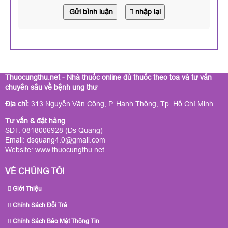
Gửi bình luận
nhập lại
Thuocungthu.net - Nhà thuốc online đủ thuốc theo toa và tư vấn
chuyên sâu về bệnh ung thư
Địa chỉ:
313 Nguyễn Văn Công, P. Hạnh Thông, Tp. Hồ Chí Minh
Tư vấn & đặt hàng
SĐT: 0818006928 (Ds Quang)
Email: dsquang4.0@gmail.com
Website:
www.thuocungthu.net
VỀ CHÚNG TÔI
Giới Thiệu
Chính Sách Đổi Trả
Chính Sách Bảo Mật Thông Tin