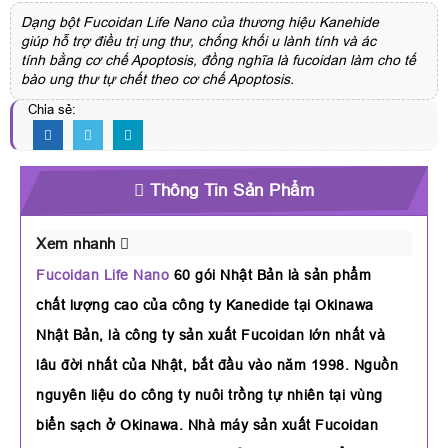
Dạng bột Fucoidan Life Nano của thương hiệu Kanehide
giúp hỗ trợ điều trị ung thư, chống khối u lành tính và ác
tính bằng cơ chế Apoptosis, đồng nghĩa là fucoidan làm cho tế
bào ung thư tự chết theo cơ chế Apoptosis.
Chia sẻ:
Thông Tin Sản Phẩm
Xem nhanh
Fucoidan Life Nano
60 gói Nhật Bản là sản phẩm
chất lượng cao của công ty Kanedide tại Okinawa
Nhật Bản, là công ty sản xuất Fucoidan lớn nhất và
lâu đời nhất của Nhật, bắt đầu vào năm 1998. Nguồn
nguyên liệu do công ty nuôi trồng tự nhiên tại vùng
biển sạch ở Okinawa. Nhà máy sản xuất Fucoidan