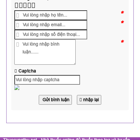
*
*
*
Captcha
Gửi bình luận
nhập lại