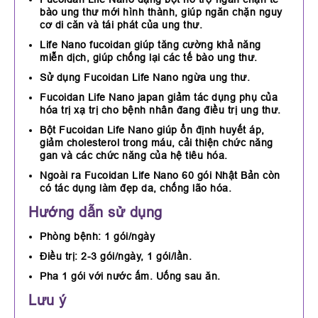
bào ung thư mới hình thành, giúp ngăn chặn nguy
cơ di căn và tái phát của ung thư.
Life Nano fucoidan giúp tăng cường khả năng
miễn dịch, giúp chống lại các tế bào ung thư.
Sử dụng Fucoidan Life Nano ngừa ung thư.
Fucoidan Life Nano japan giảm tác dụng phụ của
hóa trị xạ trị cho bệnh nhân đang điều trị ung thư.
Bột Fucoidan Life Nano giúp ổn định huyết áp,
giảm cholesterol trong máu, cải thiện chức năng
gan và các chức năng của hệ tiêu hóa.
Ngoài ra Fucoidan Life Nano 60 gói Nhật Bản còn
có tác dụng làm đẹp da, chống lão hóa.
Hướng dẫn sử dụng
Phòng bệnh: 1 gói/ngày
Điều trị: 2-3 gói/ngày, 1 gói/lần.
Pha 1 gói với nước ấm. Uống sau ăn.
Lưu ý