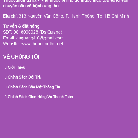
Thuocungthu.net - Nhà thuốc online đủ thuốc theo toa và tư vấn
chuyên sâu về bệnh ung thư
Địa chỉ:
313 Nguyễn Văn Công, P. Hạnh Thông, Tp. Hồ Chí Minh
Tư vấn & đặt hàng
SĐT: 0818006928 (Ds Quang)
Email: dsquang4.0@gmail.com
Website:
www.thuocungthu.net
VỀ CHÚNG TÔI
Giới Thiệu
Chính Sách Đổi Trả
Chính Sách Bảo Mật Thông Tin
Chính Sách Giao Hàng Và Thanh Toán