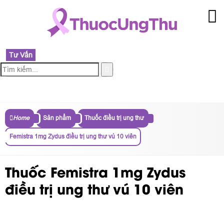
Tư Vấn
MENU
Home
Sản phẩm
Thuốc điều trị ung thư
Femistra 1mg Zydus điều trị ung thư vú 10 viên
Thuốc Femistra 1mg Zydus
điều trị ung thư vú 10 viên