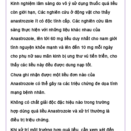
Kinh nghiệm lâm sàng do vô ý sử dụng thuốc quá liều
còn giới hạn, Các nghiên cứu ở động vật cho thấy
anastrozole ít có độc tính cấp. Các nghiên cứu lâm
sàng thực hiện với những liệu khác nhau của
Anastrozole, lên tới 60 mg liều duy nhất cho nam giới
tình nguyện khỏe mạnh và lên đến 10 mg mỗi ngày
cho phụ nữ sau mãn kinh bị ung thư vú tiến triển, cho
thấy các liều này đều được dung nạp tốt.
Chưa ghi nhận được một liều đơn nào của
Anastrozole có thể gây ra các triệu chứng đe dọa tính
mạng bệnh nhân.
Không có chất giải độc đặc hiệu nào trong trường
hợp dùng quá liều Anastrozole và xử trí thường là
điều trị triệu chứng.
Khi xử trí một trường hợp quá liều, cần xem xét đến