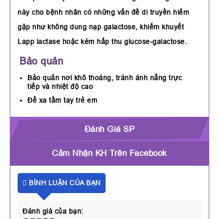
này cho bệnh nhân có những vấn đề di truyền hiếm
gặp như không dung nạp galactose, khiếm khuyết
Lapp lactase hoặc kém hấp thu glucose-galactose.
Bảo quản
Bảo quản nơi khô thoáng, tránh ánh nắng trực
tiếp và nhiệt độ cao
Để xa tầm tay trẻ em
Đánh Giá SP
Cảm Nhận KH Trên Facebook
BÌNH LUẬN CỦA BẠN
Đánh giá của bạn: