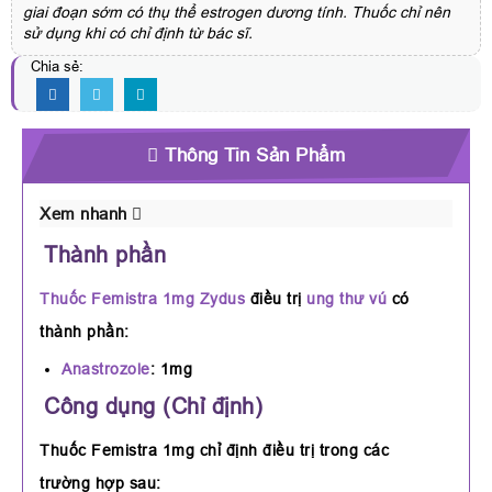
giai đoạn sớm có thụ thể estrogen dương tính. Thuốc chỉ nên
sử dụng khi có chỉ định từ bác sĩ.
Chia sẻ:
Thông Tin Sản Phẩm
Xem nhanh
Thành phần
Thuốc Femistra 1mg Zydus
điều trị
ung thư vú
có
thành phần:
Anastrozole
: 1mg
Công dụng (Chỉ định)
Thuốc Femistra 1mg chỉ định điều trị trong các
trường hợp sau: