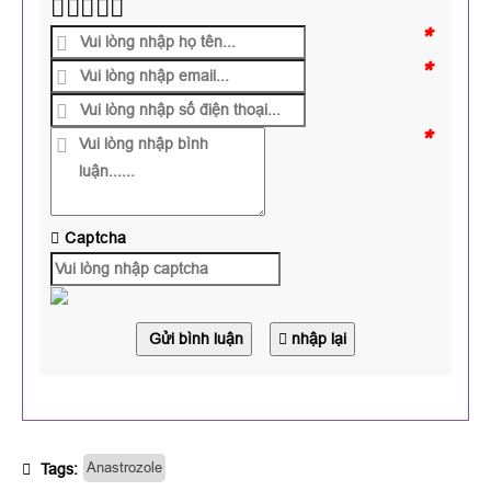
*
*
*
Captcha
Gửi bình luận
nhập lại
Anastrozole
Tags: