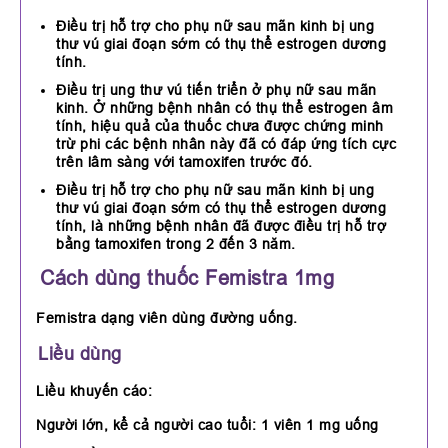
Điều trị hỗ trợ cho phụ nữ sau mãn kinh bị ung
thư vú giai đoạn sớm có thụ thể estrogen dương
tính.
Điều trị ung thư vú tiến triển ở phụ nữ sau mãn
kinh. Ở những bệnh nhân có thụ thể estrogen âm
tính, hiệu quả của thuốc chưa được chứng minh
trừ phi các bệnh nhân này đã có đáp ứng tích cực
trên lâm sàng với tamoxifen trước đó.
Điều trị hỗ trợ cho phụ nữ sau mãn kinh bị ung
thư vú giai đoạn sớm có thụ thể estrogen dương
tính, là những bệnh nhân đã được điều trị hỗ trợ
bằng tamoxifen trong 2 đến 3 năm.
Cách dùng thuốc Femistra 1mg
Femistra dạng viên dùng đường uống.
Liều dùng
Liều khuyến cáo:
Người lớn, kể cả người cao tuổi: 1 viên 1 mg uống