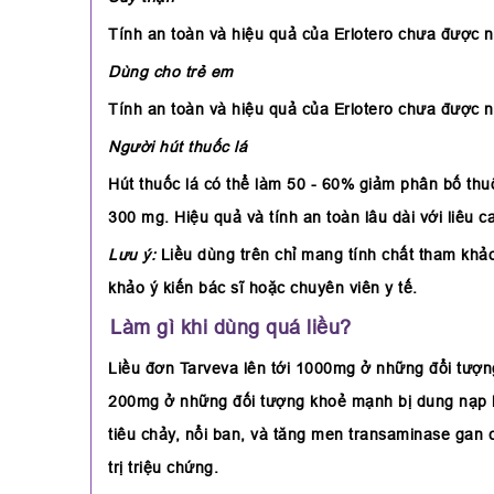
Tính an toàn và hiệu quả của Erlotero chưa được 
Dùng cho trẻ em
Tính an toàn và hiệu quả của Erlotero chưa được 
Người hút thuốc lá
Hút thuốc lá có thể làm 50 - 60% giảm phân bố thuố
300 mg. Hiệu quả và tính an toàn lâu dài với liêu 
Lưu ý:
Liều dùng trên chỉ mang tính chất tham khảo
khảo ý kiến bác sĩ hoặc chuyên viên y tế.
Làm gì khi dùng quá liều?
Liều đơn Tarveva lên tới 1000mg ở những đổi tượn
200mg ở những đối tượng khoẻ mạnh bị dung nạp ké
tiêu chảy, nổi ban, và tăng men transaminase gan c
trị triệu chứng.