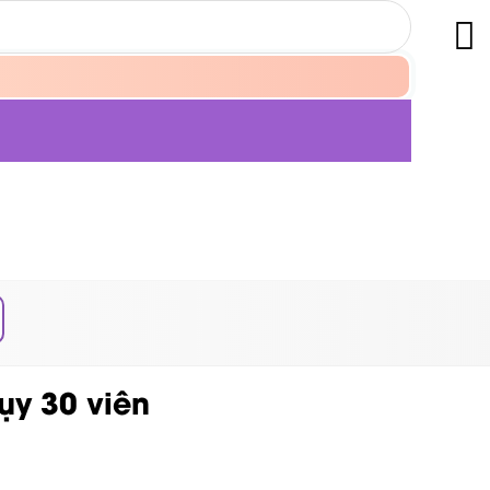
ụy 30 viên