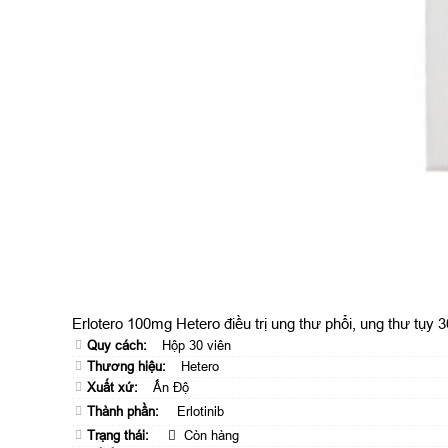
Erlotero 100mg Hetero điều trị ung thư phổi, ung thư tụy 3
Quy cách:
Hộp 30 viên
Thương hiệu:
Hetero
Xuất xứ:
Ấn Độ
Thành phần:
Erlotinib
Trạng thái:
Còn hàng