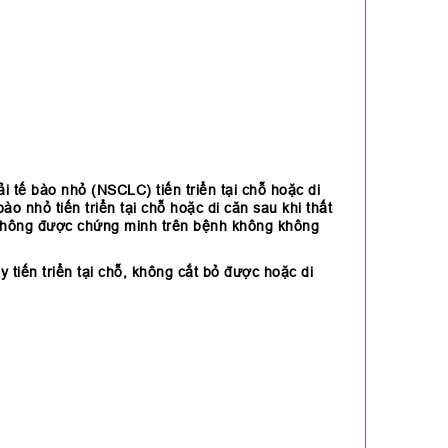
i tế bào nhỏ (NSCLC) tiến triển tại chỗ hoặc di
o nhỏ tiến triển tại chỗ hoặc di căn sau khi thất
ác không được chứng minh trên bệnh không không
 tiến triển tại chỗ, không cắt bỏ được hoặc di