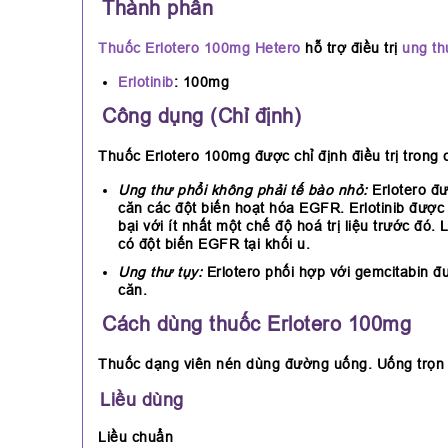
Thành phần
Thuốc Erlotero 100mg Hetero
hỗ trợ điều trị
ung th
Erlotinib
: 100mg
Công dụng (Chỉ định)
Thuốc Erlotero 100mg được chỉ định điều trị trong
Ung thư phổi không phải tế bào nhỏ:
Erlotero đư
căn các đột biến hoạt hóa EGFR. Erlotinib được c
bại với ít nhất một chế độ hoá trị liệu trước 
có đột biến EGFR tại khối u.
Ung thư tụy:
Erlotero phối hợp với gemcitabin đ
căn.
Cách dùng thuốc Erlotero 100mg
Thuốc dạng viên nén dùng đường uống. Uống trọn v
Liều dùng
Liều chuẩn