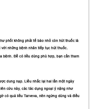
thư phối không phải tế bào nhỏ còn hút thuốc là
 với những bệnh nhân tiếp tục hút thuốc.
của bệnh. Để có liều dùng phù hợp, bạn cần tham
c dung nạp. Liều nhắc lại hai lần một ngày
iên cứu này, các tác dụng ngoại ý nặng như
ngờ có quá liều Tarveva, nên ngừng dùng và điều