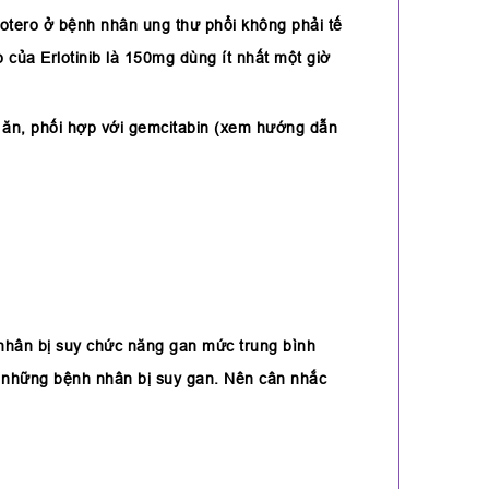
lotero ở bệnh nhân ung thư phổi không phải tế
 của Erlotinib là 150mg dùng ít nhất một giờ
i ăn, phối hợp với gemcitabin (xem hướng dẫn
 nhân bị suy chức năng gan mức trung bình
o những bệnh nhân bị suy gan. Nên cân nhắc