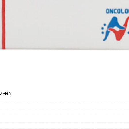
0 viên