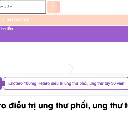
0818006928
ành tiền
ỆNH UNG THƯ
VỀ CHÚNG TÔI
Erlotero 100mg Hetero điều trị ung thư phổi, ung thư tụy 30 viên
 điều trị ung thư phổi, ung thư t