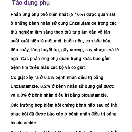
Tác dụng phụ
Phản ứng phụ phổ biến nhất (≥ 10%) được quan sát
ở những bệnh nhân sử dụng Enzalutamide trong các
thử nghiệm lâm sàng theo thứ tự giảm dần về tần
suất xuất hiện là mệt mỏi, buồn nôn, cơn bốc hỏa,
tiêu chảy, tăng huyết áp, gãy xương, suy nhược, và té
ngã. Các phản ứng phụ quan trọng khác bao gồm
bệnh tim thiếu máu cục bộ và co giật.
Co giật xảy ra ở 0,5% bệnh nhân điều trị bằng
Enzalutamide, 0,2% ở bệnh nhân sử dụng giả dược
và 0,3% ở bệnh nhân điều trị bằng bicalutamide.
Các trường hợp hiếm hội chứng bệnh não sau có thể
phục hồi đã được báo cáo ở bệnh nhân điều trị bằng
bicalutamide.