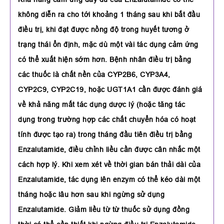
không diễn ra cho tới khoảng 1 tháng sau khi bắt đầu
điều trị, khi đạt được nồng độ trong huyết tương ở
trạng thái ổn định, mặc dù một vài tác dụng cảm ứng
có thể xuất hiện sớm hơn. Bệnh nhân điều trị bằng
các thuốc là chất nền của CYP2B6, CYP3A4,
CYP2C9, CYP2C19, hoặc UGT1A1 cần được đánh giá
về khả năng mất tác dụng dược lý (hoặc tăng tác
dụng trong trường hợp các chất chuyển hóa có hoạt
tính được tạo ra) trong tháng đầu tiên điều trị bằng
Enzalutamide, điều chỉnh liều cần được cân nhắc một
cách hợp lý. Khi xem xét về thời gian bán thải dài của
Enzalutamide, tác dụng lên enzym có thể kéo dài một
tháng hoặc lâu hơn sau khi ngừng sử dụng
Enzalutamide. Giảm liều từ từ thuốc sử dụng đồng