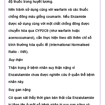
độ thuốc trong huyết tương.
Nên tránh sử dụng cùng với warfarin và các thuốc
chống đông máu giống coumarin. Nếu Enzamide
được sử dụng cùng với một chất chống đông được
chuyển hóa qua CYP2C9 (như warfarin hoặc
acenocoumarol), cần thực hiện theo dõi thêm chỉ số
bình thường hóa quốc tế (International Normalised
Ratio - INR).
Suy thận
Thận trọng ở bệnh nhân suy thận nặng vì
Enzalutamide chưa được nghiên cứu ở quần thể bệnh
nhân này.
Suy gan nặng
Có quan sát thấy thời gian bán thải của Enzalutamide
bị tăng lên ở một số bệnh nhân bị suy gan nặng có