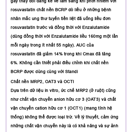
gây thay đổi đáng kể về lâm sàng khi phơi nhiễm với
rosuvastatin chất nền BCRP dò liều ở những bệnh
nhân mắc ung thư tuyến tiền liệt đã uống liều đơn
rosuvastatin trước và đồng thời với Enzalutamide
(dùng đồng thời với Enzalutamide liều 160mg một lần
mỗi ngày trong ít nhất 55 ngày). AUC của
rosuvastatin đã giảm 14% trong khi Cmax đã tăng
6%. Không cần thiết phải điều chỉnh khi chất nền
BCRP được dùng cùng với Standi
Chất nền MRP2, OAT3 và OCTI
Dựa trên dữ liệu in vitro, ức chế MRP2 (ở ruột) cũng
như chất vận chuyển anion hữu cơ 3 (OAT3) và chất
vận chuyển cation hữu cơ 1 (OCT1) (mang tính hệ
thống) không thể được loại trừ. Về lý thuyết, cảm ứng
những chất vận chuyển này là có khả năng và sự ảnh