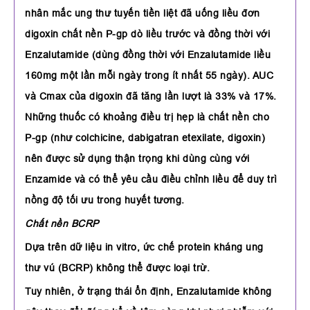
nhân mắc ung thư tuyến tiền liệt đã uống liều đơn
digoxin chất nền P-gp dò liều trước và đồng thời với
Enzalutamide (dùng đồng thời với Enzalutamide liều
160mg một lần mỗi ngày trong ít nhất 55 ngày). AUC
và Cmax của digoxin đã tăng lần lượt là 33% và 17%.
Những thuốc có khoảng điều trị hẹp là chất nền cho
P-gp (như colchicine, dabigatran etexilate, digoxin)
nên được sử dụng thận trọng khi dùng cùng với
Enzamide và có thể yêu cầu điều chỉnh liều để duy trì
nồng độ tối ưu trong huyết tương.
Chất nền BCRP
Dựa trên dữ liệu in vitro, ức chế protein kháng ung
thư vú (BCRP) không thể được loại trừ.
Tuy nhiên, ở trạng thái ổn định, Enzalutamide không