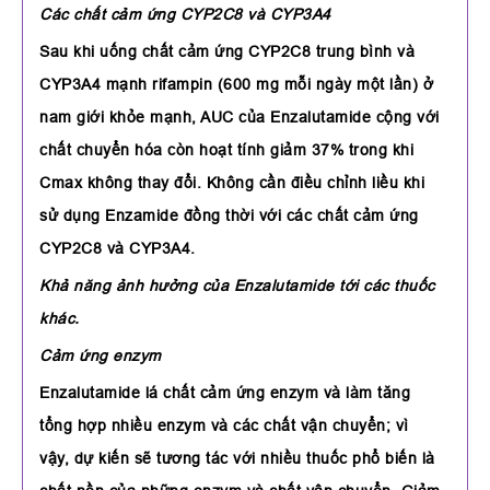
Các chất cảm ứng CYP2C8 và CYP3A4
Sau khi uống chất cảm ứng CYP2C8 trung bình và
CYP3A4 mạnh rifampin (600 mg mỗi ngày một lần) ở
nam giới khỏe mạnh, AUC của Enzalutamide cộng với
chất chuyển hóa còn hoạt tính giảm 37% trong khi
Cmax không thay đổi. Không cần điều chỉnh liều khi
sử dụng Enzamide đồng thời với các chất cảm ứng
CYP2C8 và CYP3A4.
Khả năng ảnh hưởng của Enzalutamide tới các thuốc
khác.
Cảm ứng enzym
Enzalutamide lá chất cảm ứng enzym và làm tăng
tổng hợp nhiều enzym và các chất vận chuyển; vì
vậy, dự kiến sẽ tương tác với nhiều thuốc phổ biến là