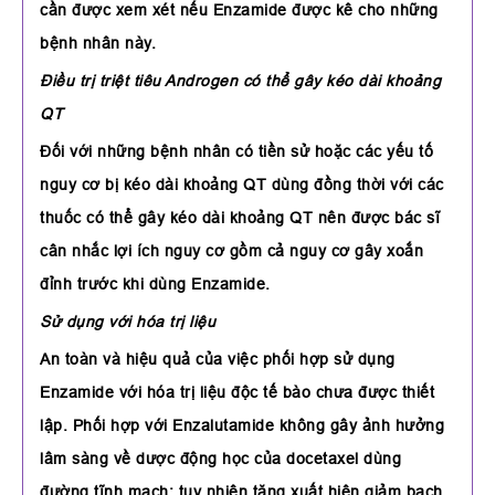
cần được xem xét nếu Enzamide được kê cho những
bệnh nhân này.
Điều trị triệt tiêu Androgen có thể gây kéo dài khoảng
QT
Đối với những bệnh nhân có tiền sử hoặc các yếu tố
nguy cơ bị kéo dài khoảng QT dùng đồng thời với các
thuốc có thể gây kéo dài khoảng QT nên được bác sĩ
cân nhắc lợi ích nguy cơ gồm cả nguy cơ gây xoắn
đỉnh trước khi dùng Enzamide.
Sử dụng với hóa trị liệu
An toàn và hiệu quả của việc phối hợp sử dụng
Enzamide với hóa trị liệu độc tế bào chưa được thiết
lập. Phối hợp với Enzalutamide không gây ảnh hưởng
lâm sàng về dược động học của docetaxel dùng
đường tĩnh mạch; tuy nhiên tăng xuất hiện giảm bạch