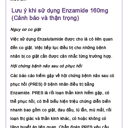
Lưu ý khi sử dụng Enzamide 160mg
(Cảnh báo và thận trọng)
Nguy cơ co giật
Việc sử dụng Enzalutamide được cho là có liên quan
đến co giật. Việc tiếp tục điều trị cho những bệnh
nhân bị co giật cần được cân nhắc từng trường hợp.
Hội chứng bệnh não sau có phục hồi
Các báo cáo hiếm gặp về hội chứng bệnh não sau có
phục hồi (PRES) ở bệnh nhân điều trị bằng
Enzamide. PRES là rối loạn thần kinh hiếm gặp, có
thể phục hồi, có thể biểu hiện triệu chứng diễn biến
nhanh bao gồm co giật, đau đầu, lú lẫn, mù mắt, rối
loạn thị giác và thần kinh khác, có hoặc không có
tăng huyết áp liên quan. Chẩn đoán PRES yêu cầu