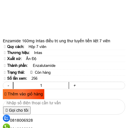
Enzamide 160mg Intas điều trị ung thư tuyến tiền liệt 7 viên
Quy cách:
Hộp 7 viên
Thương hiệu:
Intas
Xuất xứ:
Ấn Độ
Thành phần:
Enzalutamide
Trạng thái:
Còn hàng
Số lần xem:
256
-
+
Thêm vào giỏ hàng
Gọi cho tôi
0818006928