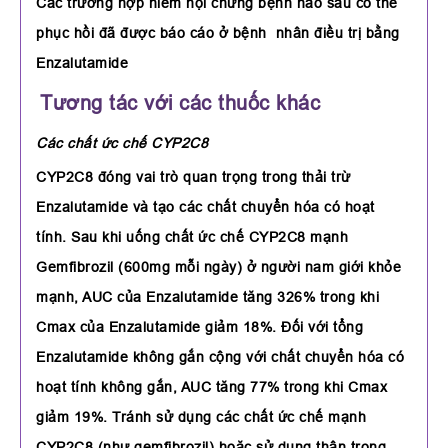
Các trường hợp hiếm hội chứng bệnh não sau có thể
phục hồi đã được báo cáo ở bệnh nhân điều trị bằng
Enzalutamide
Tương tác với các thuốc khác
Các chất ức chế CYP2C8
CYP2C8 đóng vai trò quan trọng trong thải trừ
Enzalutamide và tạo các chất chuyển hóa có hoạt
tính. Sau khi uống chất ức chế CYP2C8 mạnh
Gemfibrozil (600mg mỗi ngày) ở người nam giới khỏe
mạnh, AUC của Enzalutamide tăng 326% trong khi
Cmax của Enzalutamide giảm 18%. Đối với tổng
Enzalutamide không gắn cộng với chất chuyển hóa có
hoạt tính không gắn, AUC tăng 77% trong khi Cmax
giảm 19%. Tránh sử dụng các chất ức chế mạnh
CYP2C8 (như gemfibrozil) hoặc sử dụng thận trọng