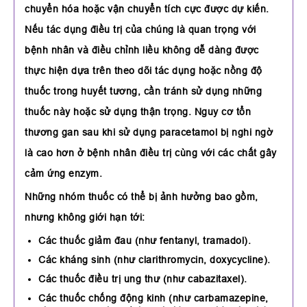
chuyển hóa hoặc vận chuyển tích cực được dự kiến.
Nếu tác dụng điều trị của chúng là quan trọng với
bệnh nhân và điều chỉnh liều không dễ dàng được
thực hiện dựa trên theo dõi tác dụng hoặc nồng độ
thuốc trong huyết tương, cần tránh sử dụng những
thuốc này hoặc sử dụng thận trọng. Nguy cơ tổn
thương gan sau khi sử dụng paracetamol bị nghi ngờ
là cao hơn ở bệnh nhân điều trị cùng với các chất gây
cảm ứng enzym.
Những nhóm thuốc có thể bị ảnh hưởng bao gồm,
nhưng không giới hạn tới:
Các thuốc giảm đau (như fentanyl, tramadol).
Các kháng sinh (như clarithromycin, doxycycline).
Các thuốc điều trị ung thư (như cabazitaxel).
Các thuốc chống động kinh (như carbamazepine,