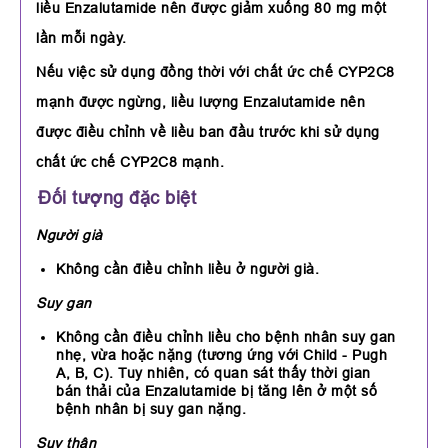
liều Enzalutamide nên được giảm xuống 80 mg một
lần mỗi ngày.
Nếu việc sử dụng đồng thời với chất ức chế CYP2C8
mạnh được ngừng, liều lượng Enzalutamide nên
được điều chỉnh về liều ban đầu trước khi sử dụng
chất ức chế CYP2C8 mạnh.
Đối tượng đặc biệt
Người già
Không cần điều chỉnh liều ở người già.
Suy gan
Không cần điều chỉnh liều cho bệnh nhân suy gan
nhẹ, vừa hoặc nặng (tương ứng với Child - Pugh
A, B, C). Tuy nhiên, có quan sát thấy thời gian
bán thải của Enzalutamide bị tăng lên ở một số
bệnh nhân bị suy gan nặng.
Suy thận