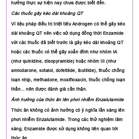
hưởng thực sự hiện nay chưa được biết đến.
Các thuốc gây kéo dài khoảng QT
Vì liệu pháp điều trị triệt tiêu Androgen có thể gây kéo
dài khoảng QT nên việc sử dụng đồng thời Enzamide
với các thuốc đã biết trước là gây kéo dài khoảng QT
hoặc các thuốc có thể gây xoắn đỉnh như nhóm IA
(như quinidine, disopyramide) hoặc nhóm III (như
amiodarone, sotalol, dofetilide, ibutilide), thuốc chống
loạn nhịp, methadone, moxifloxacin, thuốc chống loạn
thần... nên được đánh giá cần thận.
Ảnh hưởng của thức ăn lên phơi nhiễm Enzalutamide
Thức ăn không có ảnh hưởng có ý nghĩa lần sàng lên
phơi nhiễm Enzalutamide. Trong các thử nghiệm lâm
sàng, Enzamide được sử dụng không liên quan tới
thức ăn.