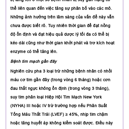
thể liên quan đến việc tăng sự phân bố vào các mô.
Những ảnh hưởng trên lâm sàng của vấn để này vẫn
chưa được biết rõ. Tuy nhiên thời gian để đạt nồng
độ ổn định và đạt hiệu quả dược lý tối đa có thể bị
kéo dài cũng như thời gian khởi phát và trơ kích hoạt
enzyme có thể tăng lên.
Bệnh tim mạch gần đây
Nghiên cứu pha 3 loại trừ những bệnh nhân có nhồi
máu cơ tim gần đây (trong vòng 6 tháng) hoặc cơn
đau thắt ngực không ổn định (trong vòng 3 tháng),
suy tim phân loại Hiệp Hội Tim Mạch New York
(NYHA) III hoặc IV trừ trường hợp nếu Phân Suất
Tống Máu Thất Trái (LVEF) ≥ 45%, nhịp tim chậm
hoặc tăng huyết áp không kiểm soát được. Điều này