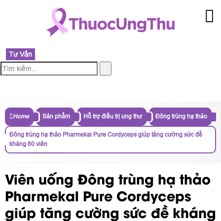
Tư Vấn
MENU
Home
Sản phẩm
Hỗ trợ điều trị ung thư
Đông trùng hạ thảo
Đông trùng hạ thảo Pharmekal Pure Cordyceps giúp tăng cường sức đề
kháng 60 viên
Viên uống Đông trùng hạ thảo
Pharmekal Pure Cordyceps
giúp tăng cường sức đề kháng