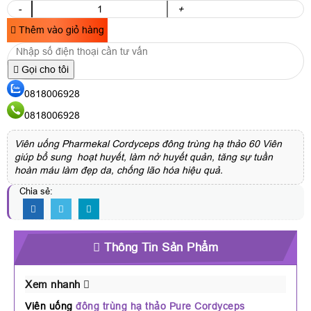
-
+
Thêm vào giỏ hàng
Gọi cho tôi
0818006928
0818006928
Viên uống Pharmekal Cordyceps đông trùng hạ thảo 60 Viên
giúp bổ sung hoạt huyết, làm nở huyết quản, tăng sự tuần
hoàn máu làm đẹp da, chống lão hóa hiệu quả.
Chia sẻ:
Thông Tin Sản Phẩm
Xem nhanh
Viên uống
đông trùng hạ thảo Pure Cordyceps