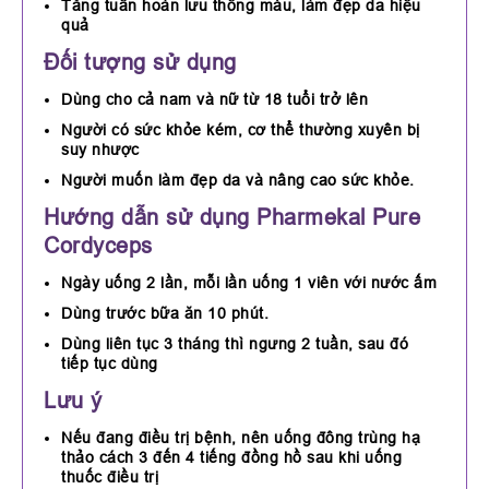
Tăng tuần hoàn lưu thông máu, làm đẹp da hiệu
quả
Đối tượng sử dụng
Dùng cho cả nam và nữ từ 18 tuổi trở lên
Người có sức khỏe kém, cơ thể thường xuyên bị
suy nhược
Người muốn làm đẹp da và nâng cao sức khỏe.
Hướng dẫn sử dụng Pharmekal Pure
Cordyceps
Ngày uống 2 lần, mỗi lần uống 1 viên với nước ấm
Dùng trước bữa ăn 10 phút.
Dùng liên tục 3 tháng thì ngưng 2 tuần, sau đó
tiếp tục dùng
Lưu ý
Nếu đang điều trị bệnh, nên uống đông trùng hạ
thảo cách 3 đến 4 tiếng đồng hồ sau khi uống
thuốc điều trị