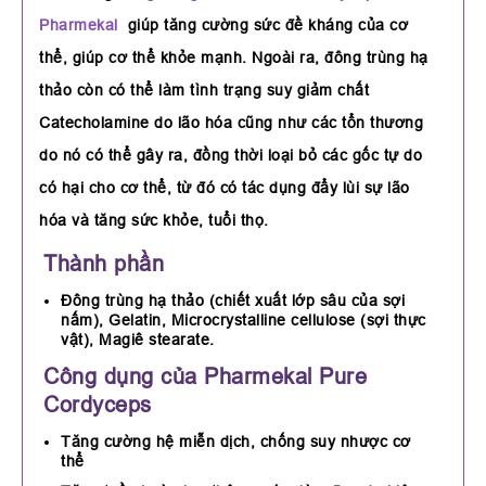
Pharmekal
giúp tăng cường sức đề kháng của cơ
thể, giúp cơ thể khỏe mạnh. Ngoài ra, đông trùng hạ
thảo còn có thể làm tình trạng suy giảm chất
Catecholamine do lão hóa cũng như các tổn thương
do nó có thể gây ra, đồng thời loại bỏ các gốc tự do
có hại cho cơ thể, từ đó có tác dụng đẩy lùi sự lão
hóa và tăng sức khỏe, tuổi thọ.
Thành phần
Đông trùng hạ thảo (chiết xuất lớp sâu của sợi
nấm), Gelatin, Microcrystalline cellulose (sợi thực
vật), Magiê stearate.
Công dụng của Pharmekal Pure
Cordyceps
Tăng cường hệ miễn dịch, chống suy nhược cơ
thể