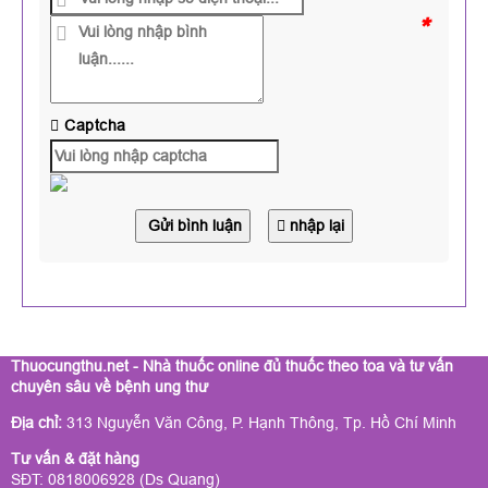
*
Captcha
Gửi bình luận
nhập lại
Thuocungthu.net - Nhà thuốc online đủ thuốc theo toa và tư vấn
chuyên sâu về bệnh ung thư
Địa chỉ:
313 Nguyễn Văn Công, P. Hạnh Thông, Tp. Hồ Chí Minh
Tư vấn & đặt hàng
SĐT: 0818006928 (Ds Quang)