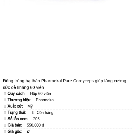
Đông trùng hạ thảo Pharmekal Pure Cordyceps giúp tăng cường
sức đề kháng 60 viên
Quy cách:
Hộp 60 viên
Thương hiệu:
Pharmekal
Xuất xứ:
Mỹ
Trạng thái:
Còn hàng
Số lần xem:
205
Giá bán:
550,000 đ
Giá gốc:
0