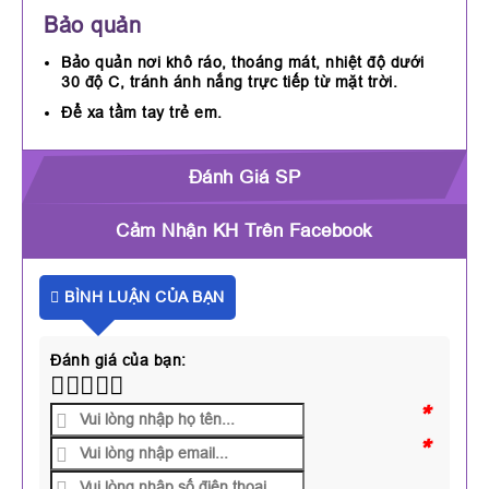
Bảo quản
Bảo quản nơi khô ráo, thoáng mát, nhiệt độ dưới
30 độ C, tránh ánh nắng trực tiếp từ mặt trời.
Để xa tầm tay trẻ em.
Đánh Giá SP
Cảm Nhận KH Trên Facebook
BÌNH LUẬN CỦA BẠN
Đánh giá của bạn:
*
*