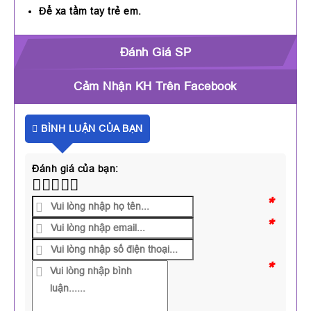
Để xa tầm tay trẻ em.
Đánh Giá SP
Cảm Nhận KH Trên Facebook
BÌNH LUẬN CỦA BẠN
Đánh giá của bạn:
*
*
*