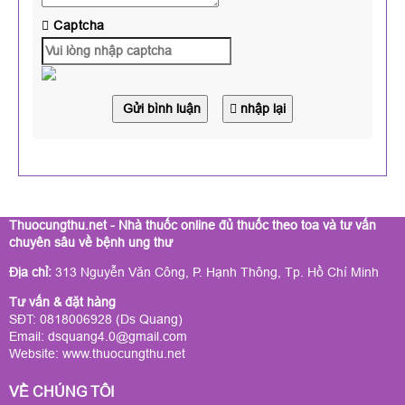
Captcha
Gửi bình luận
nhập lại
Thuocungthu.net - Nhà thuốc online đủ thuốc theo toa và tư vấn
chuyên sâu về bệnh ung thư
Địa chỉ:
313 Nguyễn Văn Công, P. Hạnh Thông, Tp. Hồ Chí Minh
Tư vấn & đặt hàng
SĐT: 0818006928 (Ds Quang)
Email: dsquang4.0@gmail.com
Website:
www.thuocungthu.net
VỀ CHÚNG TÔI