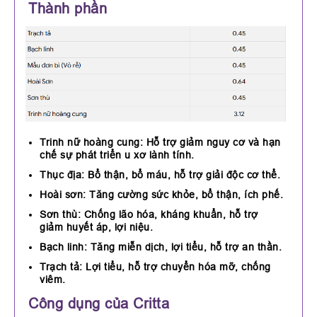
Thành phần
Trinh nữ hoàng cung: Hỗ trợ giảm nguy cơ và hạn
chế sự phát triển u xơ lành tính.
Thục địa: Bổ thận, bổ máu, hỗ trợ giải độc cơ thể.
Hoài sơn: Tăng cường sức khỏe, bổ thận, ích phế.
Sơn thù: Chống lão hóa, kháng khuẩn, hỗ trợ
giảm huyết áp, lợi niệu.
Bạch linh: Tăng miễn dịch, lợi tiểu, hỗ trợ an thần.
Trạch tả: Lợi tiểu, hỗ trợ chuyển hóa mỡ, chống
viêm.
Công dụng của Critta