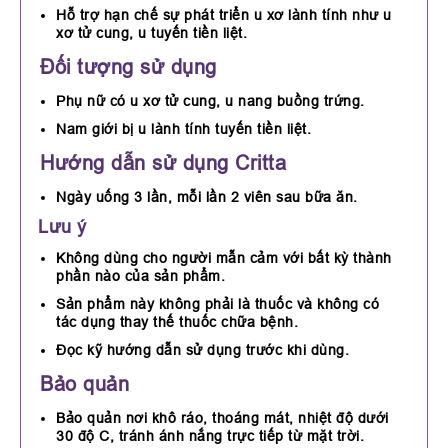
Hỗ trợ hạn chế sự phát triển u xơ lành tính như u
xơ tử cung, u tuyến tiền liệt.
Đối tượng sử dụng
Phụ nữ có u xơ tử cung, u nang buồng trứng.
Nam giới bị u lành tính tuyến tiền liệt.
Hướng dẫn sử dụng Critta
Ngày uống 3 lần, mỗi lần 2 viên sau bữa ăn.
Lưu ý
Không dùng cho người mẫn cảm với bất kỳ thành
phần nào của sản phẩm.
Sản phẩm này không phải là thuốc và không có
tác dụng thay thế thuốc chữa bệnh.
Đọc kỹ hướng dẫn sử dụng trước khi dùng.
Bảo quản
Bảo quản nơi khô ráo, thoáng mát, nhiệt độ dưới
30 độ C, tránh ánh nắng trực tiếp từ mặt trời.