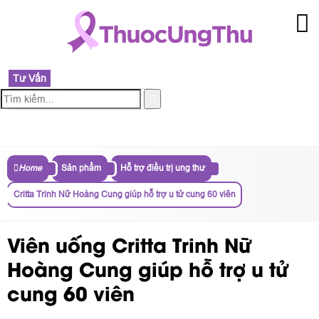
Tư Vấn
MENU
Home
Sản phẩm
Hỗ trợ điều trị ung thư
Critta Trinh Nữ Hoàng Cung giúp hỗ trợ u tử cung 60 viên
Viên uống Critta Trinh Nữ
Hoàng Cung giúp hỗ trợ u tử
cung 60 viên