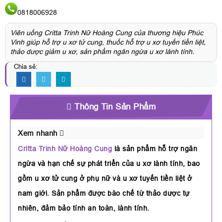
0818006928
Viên uống Critta Trinh Nữ Hoàng Cung của thương hiệu Phúc
Vinh giúp hỗ trợ u xơ tử cung, thuốc hỗ trợ u xơ tuyến tiền liệt,
thảo dược giảm u xơ, sản phẩm ngăn ngừa u xơ lành tính.
Chia sẻ:
Thông Tin Sản Phẩm
Xem nhanh
Critta Trinh Nữ Hoàng Cung
là sản phẩm hỗ trợ ngăn
ngừa và hạn chế sự phát triển của u xơ lành tính, bao
gồm u xơ tử cung ở phụ nữ và u xơ tuyến tiền liệt ở
nam giới. Sản phẩm được bào chế từ thảo dược tự
nhiên, đảm bảo tính an toàn, lành tính.